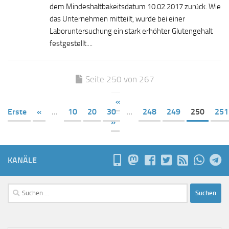
dem Mindeshaltbakeitsdatum 10.02.2017 zurück. Wie
das Unternehmen mitteilt, wurde bei einer
Laboruntersuchung ein stark erhöhter Glutengehalt
festgestellt....
Seite 250 von 267
«
Erste
«
...
10
20
30
...
248
249
250
251
»
KANÄLE
Suchen
nach: