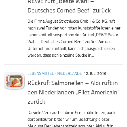
REWE ruft „Beste Wahl –
Deutsches Corned Beef“ zurück
Die Firma August Strothlücke GmbH & Co. KG, ruft
nach zwei Funden von roten Kunststoffteilchen einer
Lebensmitteltransportbox den Artikel „REWE Beste
Wahl – Deutsches Corned Beef“ zurück.Wie das
Unternehmen mitteilt, kann nicht ausgeschlossen
werden, dass sich einzelne Stücke in...
LEBENSMITTEL
/
NIEDERLANDE
12. JULI 2016
Rückruf: Salmonellen – Aldi ruft in
den Niederlanden „Filet Americain“
zurück
Da viele Verbraucher die in Grenznähe leben, auch
dort einkaufen bitten wir um Beachtung dieser
Meldung Der Lebensmitteldiscounter Aldi ruft in