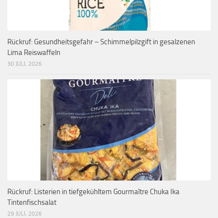
Rückruf: Gesundheitsgefahr – Schimmelpilzgift in gesalzenen
Lima Reiswaffeln
30 JULI, 2026
Rückruf: Listerien in tiefgekühltem Gourmaître Chuka Ika
Tintenfischsalat
29 JULI, 2026