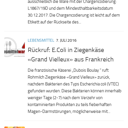
ausschließlich die Ware mit der Chargencodierung:
L1867/19D und dem Mindesthaltbarkeitsdatum
30.12.2017. Die Chargencodierung ist leicht auf dem
Etikett auf der Rückseite des...
LEBENSMITTEL
7. JULI 2016
Rückruf: E.Coli in Ziegenkäse
«Grand Vielleux» aus Frankreich
Die französische Käserei „Dubois Boulay “ ruft
Rohmilch Ziegenkäse «Grand Vielleux» zurück,
nachdem Bakterien des Typs Escherichia coli (VTEC)
gefunden wurden. Diese Bakterien können innerhalb
weniger Tage (2-7) nach dem Verzehr von
kontaminierten Produkten zu teils fieberhaften
Magen-Darmstörungen, möglicherweise mit...