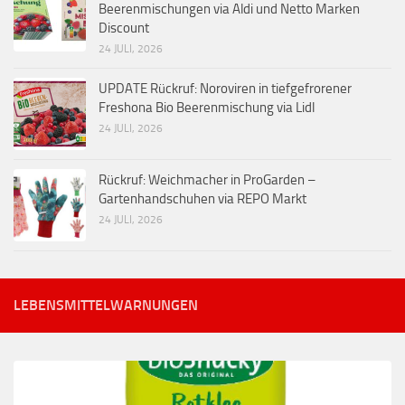
Beerenmischungen via Aldi und Netto Marken
Discount
24 JULI, 2026
UPDATE Rückruf: Noroviren in tiefgefrorener
Freshona Bio Beerenmischung via Lidl
24 JULI, 2026
Rückruf: Weichmacher in ProGarden –
Gartenhandschuhen via REPO Markt
24 JULI, 2026
LEBENSMITTELWARNUNGEN