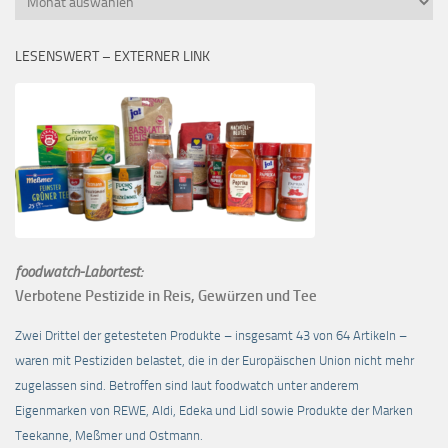
LESENSWERT – EXTERNER LINK
foodwatch-Labortest:
Verbotene Pestizide in Reis, Gewürzen und Tee
Zwei Drittel der getesteten Produkte – insgesamt 43 von 64 Artikeln –
waren mit Pestiziden belastet, die in der Europäischen Union nicht mehr
zugelassen sind. Betroffen sind laut foodwatch unter anderem
Eigenmarken von REWE, Aldi, Edeka und Lidl sowie Produkte der Marken
Teekanne, Meßmer und Ostmann.