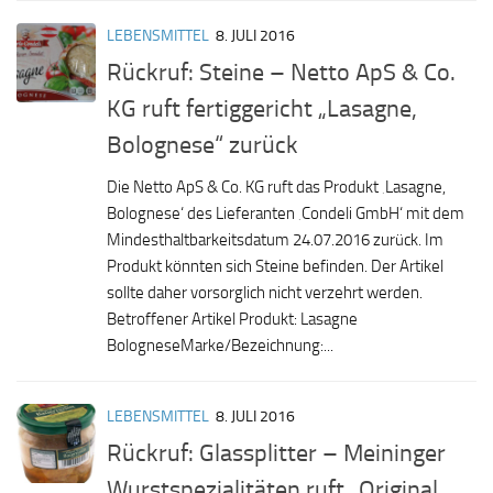
LEBENSMITTEL
8. JULI 2016
Rückruf: Steine – Netto ApS & Co.
KG ruft fertiggericht „Lasagne,
Bolognese“ zurück
Die Netto ApS & Co. KG ruft das Produkt ‚Lasagne,
Bolognese‘ des Lieferanten ‚Condeli GmbH‘ mit dem
Mindesthaltbarkeitsdatum 24.07.2016 zurück. Im
Produkt könnten sich Steine befinden. Der Artikel
sollte daher vorsorglich nicht verzehrt werden.
Betroffener Artikel Produkt: Lasagne
BologneseMarke/Bezeichnung:...
LEBENSMITTEL
8. JULI 2016
Rückruf: Glassplitter – Meininger
Wurstspezialitäten ruft „Original