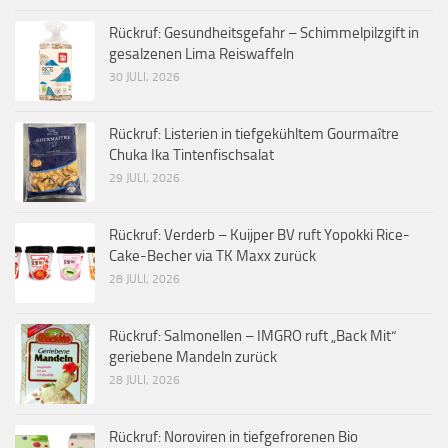
Rückruf: Gesundheitsgefahr – Schimmelpilzgift in
gesalzenen Lima Reiswaffeln
30 JULI, 2026
Rückruf: Listerien in tiefgekühltem Gourmaître
Chuka Ika Tintenfischsalat
29 JULI, 2026
Rückruf: Verderb – Kuijper BV ruft Yopokki Rice-
Cake-Becher via TK Maxx zurück
28 JULI, 2026
Rückruf: Salmonellen – IMGRO ruft „Back Mit“
geriebene Mandeln zurück
28 JULI, 2026
Rückruf: Noroviren in tiefgefrorenen Bio