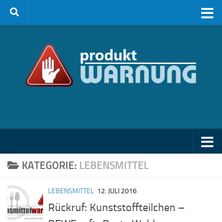
Zum Inhalt springen
KATEGORIE:
LEBENSMITTEL
LEBENSMITTEL
12. JULI 2016
Rückruf: Kunststoffteilchen –