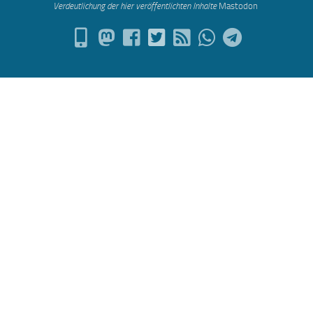
Verdeutlichung der hier veröffentlichten Inh
alte
Mastodon