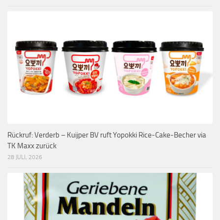
Rückruf: Verderb – Kuijper BV ruft Yopokki Rice-Cake-Becher via
TK Maxx zurück
28 JULI, 2026