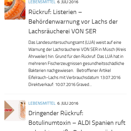
LEBENSMITTEL
6. JULI 2016
Rückruf: Listerien –
Behördenwarnung vor Lachs der
Lachsräucherei VON SER
Das Landesuntersuchungsamt (LUA) weist auf eine
Warnung der Lachsräucherei VON SER in Müsch (Kreis
Ahrweiler) hin. Grund für den Rückruf: Das LUA hat in
mehreren Fischerzeugnissen gesundheitsschädliche
Bakterien nachgewiesen. Betroffener Artikel
Eifelrauch-Lachs mit Verbrauchsdatum 13.07.2016
Direktverkauf: 10.07.2016 Graved...
LEBENSMITTEL
6. JULI 2016
Dringender Rückruf:
Botulinumtoxin – ALDI Spanien ruft