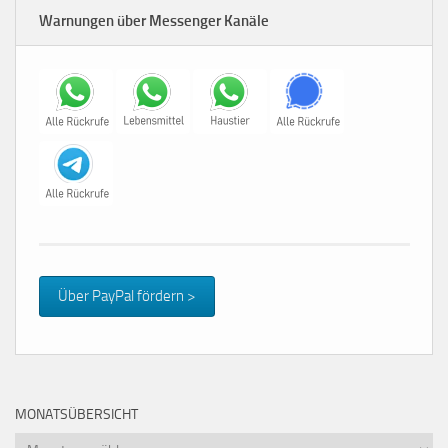
Warnungen über Messenger Kanäle
Über PayPal fördern >
MONATSÜBERSICHT
Monatsübersicht