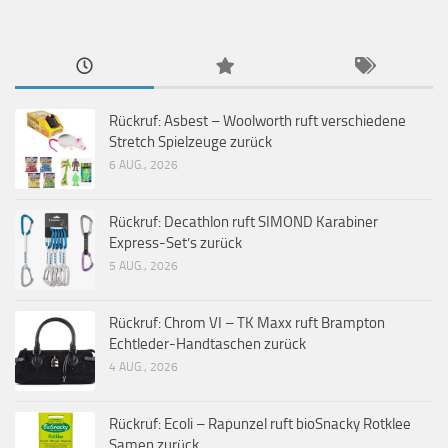
Rückruf: Asbest – Woolworth ruft verschiedene
Stretch Spielzeuge zurück
6 AUG., 2026
Rückruf: Decathlon ruft SIMOND Karabiner
Express-Set’s zurück
5 AUG., 2026
Rückruf: Chrom VI – TK Maxx ruft Brampton
Echtleder-Handtaschen zurück
4 AUG., 2026
Rückruf: Ecoli – Rapunzel ruft bioSnacky Rotklee
Samen zurück