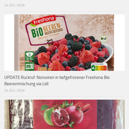
24 JULI, 2026
UPDATE Rückruf: Noroviren in tiefgefrorener Freshona Bio
Beerenmischung via Lidl
24 JULI, 2026