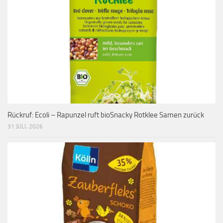
Rückruf: Ecoli – Rapunzel ruft bioSnacky Rotklee Samen zurück
31 JULI, 2026