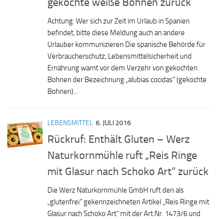
gekochte weiße Bohnen zurück
Achtung: Wer sich zur Zeit im Urlaub in Spanien
befindet, bitte diese Meldung auch an andere
Urlauber kommunizieren Die spanische Behörde für
Verbraucherschutz, Lebensmittelsicherheit und
Ernährung warnt vor dem Verzehr von gekochten
Bohnen der Bezeichnung „alubias cocidas“ (gekochte
Bohnen)...
LEBENSMITTEL
6. JULI 2016
Rückruf: Enthält Gluten – Werz
Naturkornmühle ruft „Reis Ringe
mit Glasur nach Schoko Art“ zurück
Die Werz Naturkornmühle GmbH ruft den als
„glutenfrei“ gekennzeichneten Artikel „Reis Ringe mit
Glasur nach Schoko Art“ mit der Art.Nr. 1473/6 und