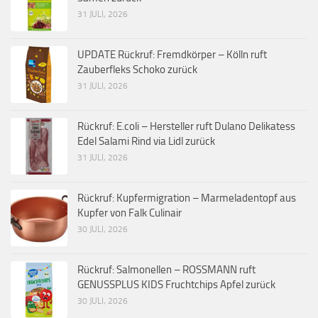
31 JULI, 2026
UPDATE Rückruf: Fremdkörper – Kölln ruft
Zauberfleks Schoko zurück
31 JULI, 2026
Rückruf: E.coli – Hersteller ruft Dulano Delikatess
Edel Salami Rind via Lidl zurück
31 JULI, 2026
Rückruf: Kupfermigration – Marmeladentopf aus
Kupfer von Falk Culinair
30 JULI, 2026
Rückruf: Salmonellen – ROSSMANN ruft
GENUSSPLUS KIDS Fruchtchips Apfel zurück
30 JULI, 2026