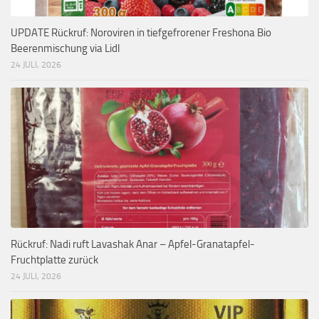
UPDATE Rückruf: Noroviren in tiefgefrorener Freshona Bio
Beerenmischung via Lidl
24 JULI, 2026
Rückruf: Nadi ruft Lavashak Anar – Apfel-Granatapfel-
Fruchtplatte zurück
24 JULI, 2026