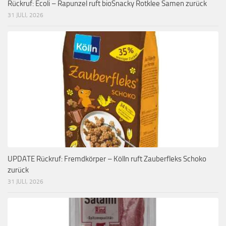
Rückruf: Ecoli – Rapunzel ruft bioSnacky Rotklee Samen zurück
31 JULI, 2026
UPDATE Rückruf: Fremdkörper – Kölln ruft Zauberfleks Schoko
zurück
31 JULI, 2026