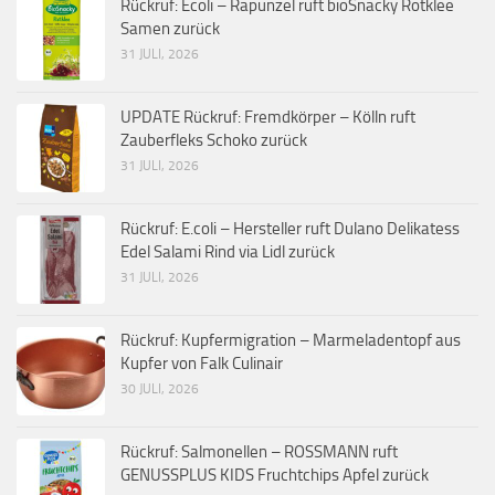
Rückruf: Ecoli – Rapunzel ruft bioSnacky Rotklee
Samen zurück
31 JULI, 2026
UPDATE Rückruf: Fremdkörper – Kölln ruft
Zauberfleks Schoko zurück
31 JULI, 2026
Rückruf: E.coli – Hersteller ruft Dulano Delikatess
Edel Salami Rind via Lidl zurück
31 JULI, 2026
Rückruf: Kupfermigration – Marmeladentopf aus
Kupfer von Falk Culinair
30 JULI, 2026
Rückruf: Salmonellen – ROSSMANN ruft
GENUSSPLUS KIDS Fruchtchips Apfel zurück