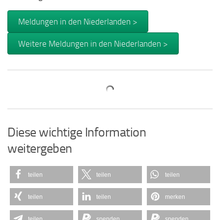
Meldungen in den Niederlanden >
Weitere Meldungen in den Niederlanden >
Diese wichtige Information
weitergeben
teilen
teilen
teilen
teilen
teilen
merken
teilen
spenden
spenden