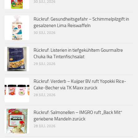
30 JULI, 2026
Rückruf: Gesundheitsgefahr – Schimmelpilzgift in
gesalzenen Lima Reiswaffeln
30 JULI, 2026
Rückruf: Listerien in tiefgekühltem Gourmaître
Chuka Ika Tintenfischsalat
29 JULI, 2026
Rückruf: Verderb – Kuijper BV ruft Yopokki Rice-
Cake-Becher via TK Maxx zurück
28 JULI, 2026
Rückruf: Salmonellen – IMGRO ruft „Back Mit“
geriebene Mandeln zurück
28 JULI, 2026