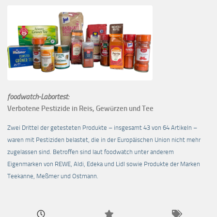
foodwatch-Labortest:
Verbotene Pestizide in Reis, Gewürzen und Tee
Zwei Drittel der getesteten Produkte – insgesamt 43 von 64 Artikeln –
waren mit Pestiziden belastet, die in der Europäischen Union nicht mehr
zugelassen sind. Betroffen sind laut foodwatch unter anderem
Eigenmarken von REWE, Aldi, Edeka und Lidl sowie Produkte der Marken
Teekanne, Meßmer und Ostmann.