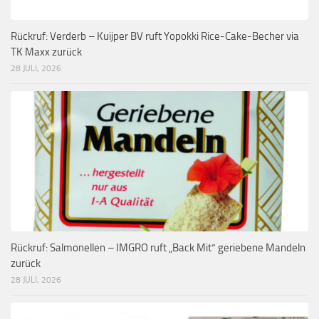
Rückruf: Verderb – Kuijper BV ruft Yopokki Rice-Cake-Becher via
TK Maxx zurück
28 JULI, 2026
Rückruf: Salmonellen – IMGRO ruft „Back Mit“ geriebene Mandeln
zurück
28 JULI, 2026