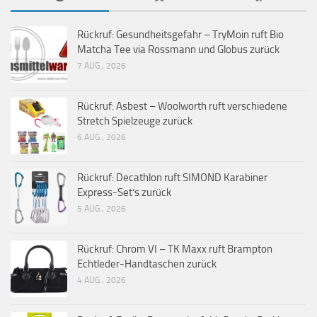
Rückruf: Gesundheitsgefahr – TryMoin ruft Bio
Matcha Tee via Rossmann und Globus zurück
7 AUG., 2026
Rückruf: Asbest – Woolworth ruft verschiedene
Stretch Spielzeuge zurück
6 AUG., 2026
Rückruf: Decathlon ruft SIMOND Karabiner
Express-Set’s zurück
5 AUG., 2026
Rückruf: Chrom VI – TK Maxx ruft Brampton
Echtleder-Handtaschen zurück
4 AUG., 2026