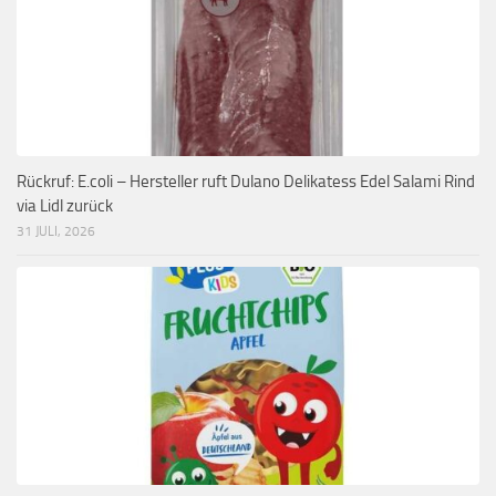
Rückruf: E.coli – Hersteller ruft Dulano Delikatess Edel Salami Rind
via Lidl zurück
31 JULI, 2026