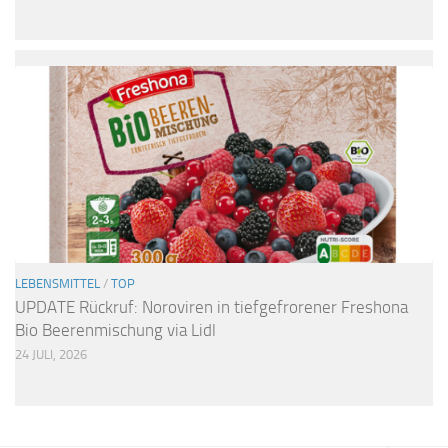
LEBENSMITTEL
/
TOP
UPDATE Rückruf: Noroviren in tiefgefrorener Freshona
Bio Beerenmischung via Lidl
24 JULI, 2026