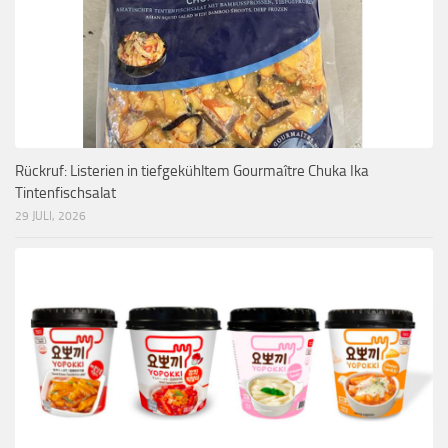
Rückruf: Listerien in tiefgekühltem Gourmaître Chuka Ika
Tintenfischsalat
29 JULI, 2026