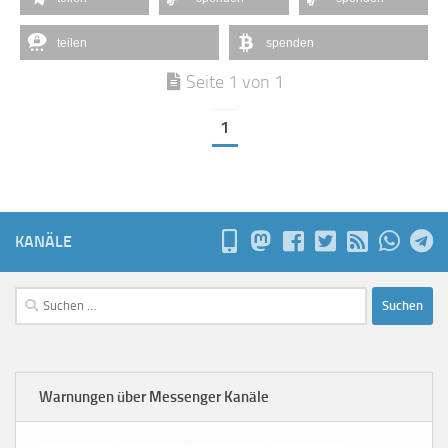
teilen
spenden
Seite 1 von 1
1
KANÄLE
Suchen
nach:
Warnungen über Messenger Kanäle