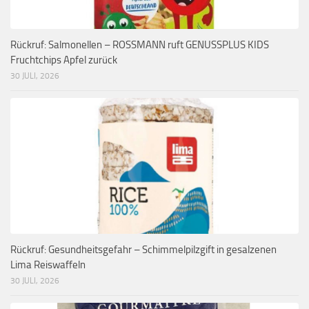
Rückruf: Salmonellen – ROSSMANN ruft GENUSSPLUS KIDS
Fruchtchips Apfel zurück
30 JULI, 2026
Rückruf: Gesundheitsgefahr – Schimmelpilzgift in gesalzenen
Lima Reiswaffeln
30 JULI, 2026