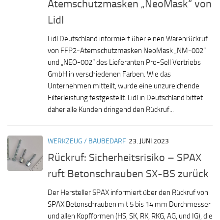
Atemschutzmasken „NeoMask“ von
Lidl
Lidl Deutschland informiert über einen Warenrückruf
von FFP2-Atemschutzmasken NeoMask „NM-002“
und „NEO-002“ des Lieferanten Pro-Sell Vertriebs
GmbH in verschiedenen Farben. Wie das
Unternehmen mitteilt, wurde eine unzureichende
Filterleistung festgestellt. Lidl in Deutschland bittet
daher alle Kunden dringend den Rückruf...
WERKZEUG / BAUBEDARF
23. JUNI 2023
Rückruf: Sicherheitsrisiko – SPAX
ruft Betonschrauben SX-BS zurück
Der Hersteller SPAX informiert über den Rückruf von
SPAX Betonschrauben mit 5 bis 14 mm Durchmesser
und allen Kopfformen (HS, SK, RK, RKG, AG, und IG), die