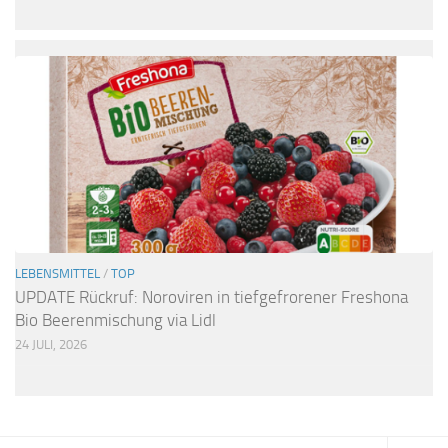
LEBENSMITTEL
/
TOP
UPDATE Rückruf: Noroviren in tiefgefrorener Freshona
Bio Beerenmischung via Lidl
24 JULI, 2026