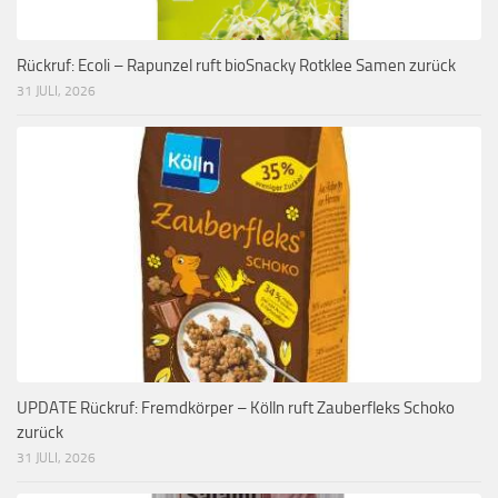
Rückruf: Ecoli – Rapunzel ruft bioSnacky Rotklee Samen zurück
31 JULI, 2026
UPDATE Rückruf: Fremdkörper – Kölln ruft Zauberfleks Schoko
zurück
31 JULI, 2026