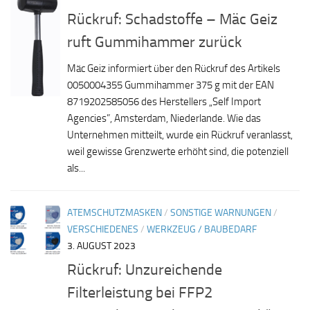
Rückruf: Schadstoffe – Mäc Geiz
ruft Gummihammer zurück
Mäc Geiz informiert über den Rückruf des Artikels
0050004355 Gummihammer 375 g mit der EAN
8719202585056 des Herstellers „Self Import
Agencies”, Amsterdam, Niederlande. Wie das
Unternehmen mitteilt, wurde ein Rückruf veranlasst,
weil gewisse Grenzwerte erhöht sind, die potenziell
als...
ATEMSCHUTZMASKEN
/
SONSTIGE WARNUNGEN
/
VERSCHIEDENES
/
WERKZEUG / BAUBEDARF
3. AUGUST 2023
Rückruf: Unzureichende
Filterleistung bei FFP2