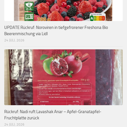
UPDATE Rückruf: Noroviren in tiefgefrorener Freshona Bio
Beerenmischung via Lidl
24 JULI, 2026
Rückruf: Nadi ruft Lavashak Anar – Apfel-Granatapfel-
Fruchtplatte zurück
24 JULI, 2026