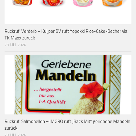
Rückruf: Verderb – Kuijper BV ruft Yopokki Rice-Cake-Becher via
TK Maxx zurück
28 JULI, 2026
Rückruf: Salmonellen – IMGRO ruft „Back Mit“ geriebene Mandeln
zurück
28 JULI, 2026