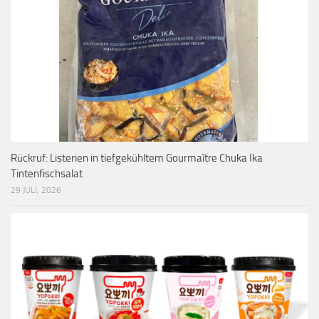
Rückruf: Listerien in tiefgekühltem Gourmaître Chuka Ika
Tintenfischsalat
29 JULI, 2026