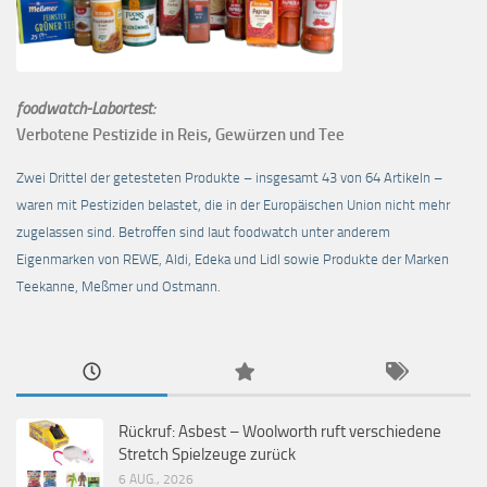
foodwatch-Labortest:
Verbotene Pestizide in Reis, Gewürzen und Tee
Zwei Drittel der getesteten Produkte – insgesamt 43 von 64 Artikeln –
waren mit Pestiziden belastet, die in der Europäischen Union nicht mehr
zugelassen sind. Betroffen sind laut foodwatch unter anderem
Eigenmarken von REWE, Aldi, Edeka und Lidl sowie Produkte der Marken
Teekanne, Meßmer und Ostmann.
Rückruf: Asbest – Woolworth ruft verschiedene
Stretch Spielzeuge zurück
6 AUG., 2026