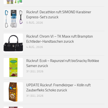
Rückruf: Decathlon ruft SIMOND Karabiner
Express-Set’s zurück
5 AUG., 2026
Rückruf: Chrom VI – TK Maxx ruft Brampton
Echtleder-Handtaschen zurück
4 AUG., 2026
Rückruf: Ecoli – Rapunzel ruft bioSnacky Rotklee
Samen zurück
31 JULI, 2026
UPDATE Rückruf: Fremdkörper – Kölln ruft
Zauberfleks Schoko zurück
31 JULI, 2026