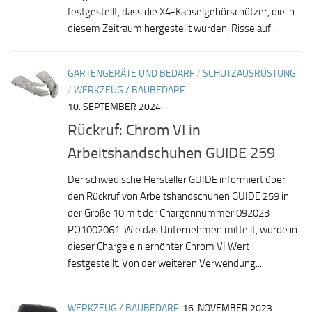
festgestellt, dass die X4-Kapselgehörschützer, die in
diesem Zeitraum hergestellt wurden, Risse auf...
GARTENGERÄTE UND BEDARF
/
SCHUTZAUSRÜSTUNG
/
WERKZEUG / BAUBEDARF
10. SEPTEMBER 2024
Rückruf: Chrom VI in
Arbeitshandschuhen GUIDE 259
Der schwedische Hersteller GUIDE informiert über
den Rückruf von Arbeitshandschuhen GUIDE 259 in
der Größe 10 mit der Chargennummer 092023
PO1002061. Wie das Unternehmen mitteilt, wurde in
dieser Charge ein erhöhter Chrom VI Wert
festgestellt. Von der weiteren Verwendung...
WERKZEUG / BAUBEDARF
16. NOVEMBER 2023