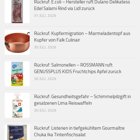
Rückruf: E.coli – Hersteller ruft Dulano Delikatess
Edel Salami Rind via Lidl zurück
31 JULI, 2026
Rückruf: Kupfermigration – Marmeladentopf aus
Kupfer von Falk Culinair
30 JULI, 2026
Rückruf: Salmonellen – ROSSMANN ruft
GENUSSPLUS KIDS Fruchtchips Apfel zurück
30 JULI, 2026
Rückruf: Gesundheitsgefahr – Schimmelpilzgift in
gesalzenen Lima Reiswaffeln
30 JULI, 2026
Rückruf: Listerien in tiefgekühltem Gourmaître
Chuka Ika Tintenfischsalat