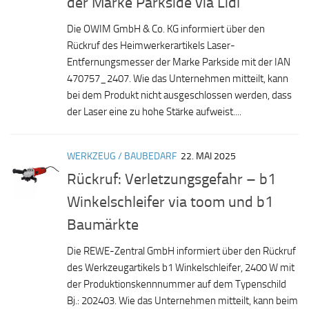
der Marke Parkside via Lidl
Die OWIM GmbH & Co. KG informiert über den
Rückruf des Heimwerkerartikels Laser-
Entfernungsmesser der Marke Parkside mit der IAN
470757_2407. Wie das Unternehmen mitteilt, kann
bei dem Produkt nicht ausgeschlossen werden, dass
der Laser eine zu hohe Stärke aufweist....
WERKZEUG / BAUBEDARF
22. MAI 2025
Rückruf: Verletzungsgefahr – b1
Winkelschleifer via toom und b1
Baumärkte
Die REWE-Zentral GmbH informiert über den Rückruf
des Werkzeugartikels b1 Winkelschleifer, 2400 W mit
der Produktionskennnummer auf dem Typenschild
Bj.: 202403. Wie das Unternehmen mitteilt, kann beim