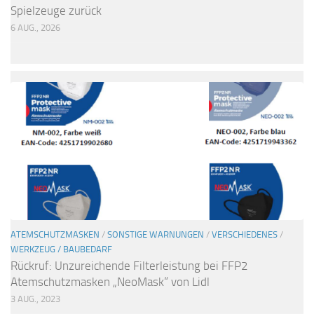
Spielzeuge zurück
6 AUG., 2026
ATEMSCHUTZMASKEN
/
SONSTIGE WARNUNGEN
/
VERSCHIEDENES
/
WERKZEUG / BAUBEDARF
Rückruf: Unzureichende Filterleistung bei FFP2
Atemschutzmasken „NeoMask“ von Lidl
3 AUG., 2023