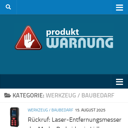
Zum Inhalt springen
KATEGORIE:
WERKZEUG / BAUBEDARF
WERKZEUG / BAUBEDARF
15. AUGUST 2025
Rückruf: Laser-Entfernungsmesser