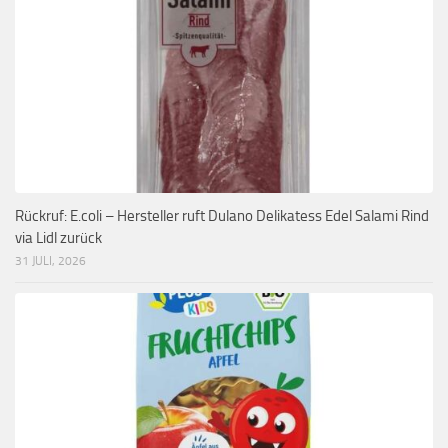
Rückruf: E.coli – Hersteller ruft Dulano Delikatess Edel Salami Rind
via Lidl zurück
31 JULI, 2026