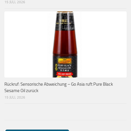
15 JULI, 2026
Rückruf: Sensorische Abweichung – Go Asia ruft Pure Black
Sesame Oil zurück
15 JULI, 2026