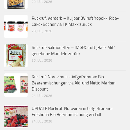
29 JULI, 2026
Rückruf: Verderb – Kuijper BV ruft Yopokki Rice-
Cake-Becher via TK Maxx zurück
28 JULI, 2026
Rückruf: Salmonellen – IMGRO ruft „Back Mit“
geriebene Mandeln zurück
28 JULI, 2026
Rückruf: Noroviren in tiefgefrorenen Bio
Beerenmischungen via Aldi und Netto Marken
Discount
24 JULI, 2026
UPDATE Rückruf: Noroviren in tiefgefrorener
Freshona Bio Beerenmischung via Lidl
24 JULI, 2026