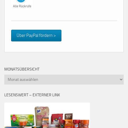
Über PayPal fördern >
MONATSÜBERSICHT
Monatsübersicht
LESENSWERT – EXTERNER LINK