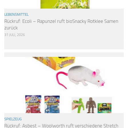
LEBENSMITTEL
Rückruf: Ecoli – Rapunzel ruft bioSnacky Rotklee Samen
zurück
31 JULI, 2026
SPIELZEUG
Rückruf: Asbest – Woolworth ruft verschiedene Stretch