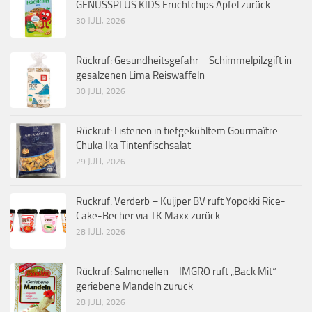
GENUSSPLUS KIDS Fruchtchips Apfel zurück
30 JULI, 2026
Rückruf: Gesundheitsgefahr – Schimmelpilzgift in
gesalzenen Lima Reiswaffeln
30 JULI, 2026
Rückruf: Listerien in tiefgekühltem Gourmaître
Chuka Ika Tintenfischsalat
29 JULI, 2026
Rückruf: Verderb – Kuijper BV ruft Yopokki Rice-
Cake-Becher via TK Maxx zurück
28 JULI, 2026
Rückruf: Salmonellen – IMGRO ruft „Back Mit“
geriebene Mandeln zurück
28 JULI, 2026