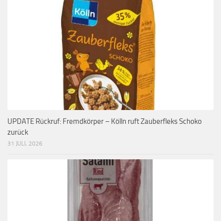
UPDATE Rückruf: Fremdkörper – Kölln ruft Zauberfleks Schoko
zurück
31 JULI, 2026