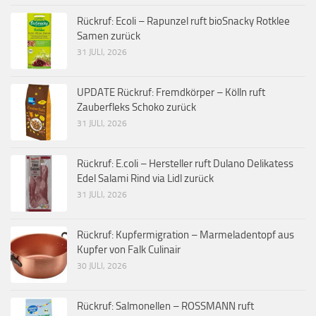
Rückruf: Ecoli – Rapunzel ruft bioSnacky Rotklee
Samen zurück
31 JULI, 2026
UPDATE Rückruf: Fremdkörper – Kölln ruft
Zauberfleks Schoko zurück
31 JULI, 2026
Rückruf: E.coli – Hersteller ruft Dulano Delikatess
Edel Salami Rind via Lidl zurück
31 JULI, 2026
Rückruf: Kupfermigration – Marmeladentopf aus
Kupfer von Falk Culinair
30 JULI, 2026
Rückruf: Salmonellen – ROSSMANN ruft