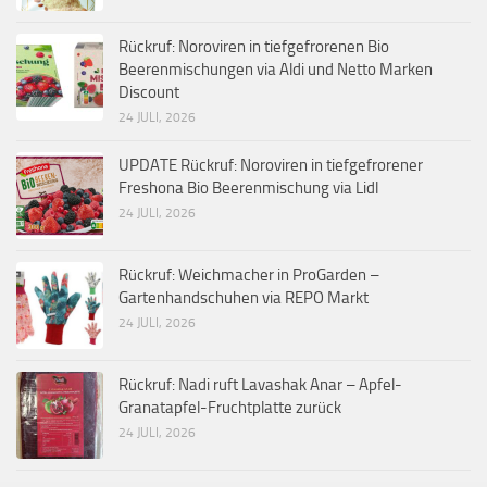
Rückruf: Noroviren in tiefgefrorenen Bio
Beerenmischungen via Aldi und Netto Marken
Discount
24 JULI, 2026
UPDATE Rückruf: Noroviren in tiefgefrorener
Freshona Bio Beerenmischung via Lidl
24 JULI, 2026
Rückruf: Weichmacher in ProGarden –
Gartenhandschuhen via REPO Markt
24 JULI, 2026
Rückruf: Nadi ruft Lavashak Anar – Apfel-
Granatapfel-Fruchtplatte zurück
24 JULI, 2026