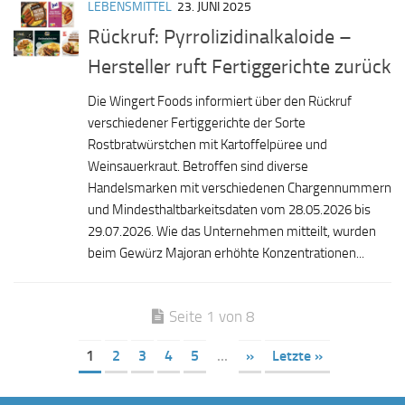
LEBENSMITTEL
23. JUNI 2025
Rückruf: Pyrrolizidinalkaloide –
Hersteller ruft Fertiggerichte zurück
Die Wingert Foods informiert über den Rückruf
verschiedener Fertiggerichte der Sorte
Rostbratwürstchen mit Kartoffelpüree und
Weinsauerkraut. Betroffen sind diverse
Handelsmarken mit verschiedenen Chargennummern
und Mindesthaltbarkeitsdaten vom 28.05.2026 bis
29.07.2026. Wie das Unternehmen mitteilt, wurden
beim Gewürz Majoran erhöhte Konzentrationen...
Seite 1 von 8
1
2
3
4
5
...
»
Letzte »