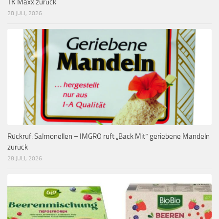
TK Maxx zurück
28 JULI, 2026
Rückruf: Salmonellen – IMGRO ruft „Back Mit“ geriebene Mandeln
zurück
28 JULI, 2026