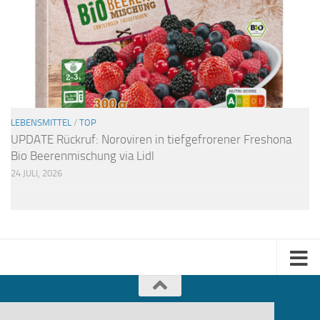
LEBENSMITTEL
/
TOP
UPDATE Rückruf: Noroviren in tiefgefrorener Freshona
Bio Beerenmischung via Lidl
24 JULI, 2026