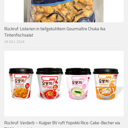
Rückruf: Listerien in tiefgekühltem Gourmaître Chuka Ika
Tintenfischsalat
29 JULI, 2026
Rückruf: Verderb – Kuijper BV ruft Yopokki Rice-Cake-Becher via