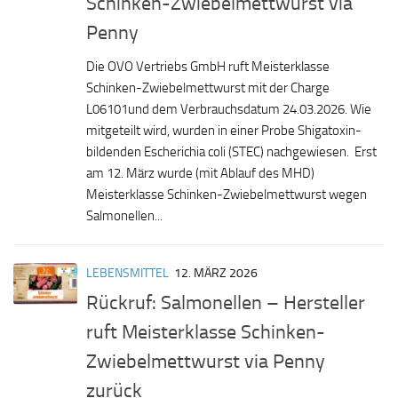
Schinken-Zwiebelmettwurst via
Penny
Die OVO Vertriebs GmbH ruft Meisterklasse
Schinken-Zwiebelmettwurst mit der Charge
L06101und dem Verbrauchsdatum 24.03.2026. Wie
mitgeteilt wird, wurden in einer Probe Shigatoxin-
bildenden Escherichia coli (STEC) nachgewiesen. Erst
am 12. März wurde (mit Ablauf des MHD)
Meisterklasse Schinken-Zwiebelmettwurst wegen
Salmonellen...
LEBENSMITTEL
12. MÄRZ 2026
Rückruf: Salmonellen – Hersteller
ruft Meisterklasse Schinken-
Zwiebelmettwurst via Penny
zurück