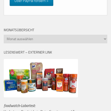
Über PayPal fördern >
MONATSÜBERSICHT
Monatsübersicht
LESENSWERT – EXTERNER LINK
foodwatch-Labortest: