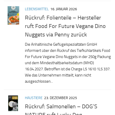
LEBENSMITTEL
16. JANUAR 2026
Rückruf: Folienteile – Hersteller
ruft Food For Future Vegane Dino
Nuggets via Penny zurück
Die Anhaltinische Geflügelspezialtäten GmbH
informiert über den Rückruf des Tiefkühlartikels Food
For Future Vegane Dino Nuggets in der 250g Packung
und dem Mindesthaltbarkeitsdatum (MHD)
16.04.2027. Betroffen ist die Charge L5 1610 1L5 337.
Wie das Unternehmen mitteilt, kann nicht
ausgeschlossen...
HAUSTIERE
23. DEZEMBER 2025
Rückruf: Salmonellen – DOG’S
NATURE ruft Lucky Dog