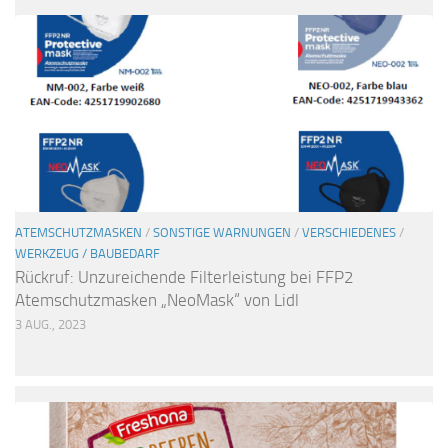
ATEMSCHUTZMASKEN
/
SONSTIGE WARNUNGEN
/
VERSCHIEDENES
/
WERKZEUG / BAUBEDARF
Rückruf: Unzureichende Filterleistung bei FFP2
Atemschutzmasken „NeoMask“ von Lidl
3 AUG., 2023