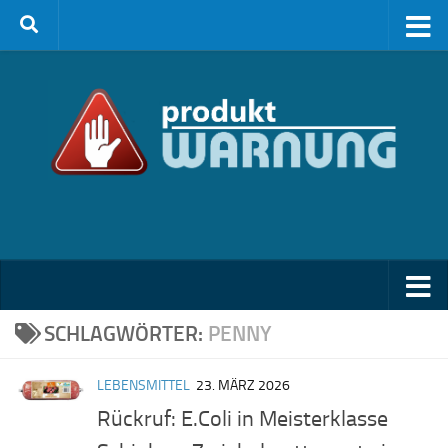
Zum Inhalt springen
SCHLAGWÖRTER:
PENNY
LEBENSMITTEL
23. MÄRZ 2026
Rückruf: E.Coli in Meisterklasse