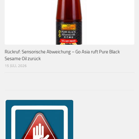
Rückruf: Sensorische Abweichung – Go Asia ruft Pure Black
Sesame Oil zurück
15 JULI, 2026