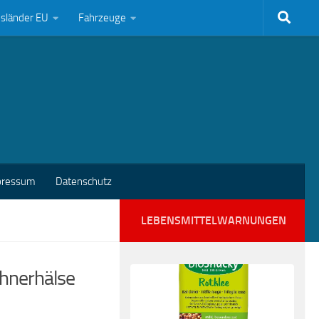
bsländer EU
Fahrzeuge
pressum
Datenschutz
LEBENSMITTELWARNUNGEN
hnerhälse