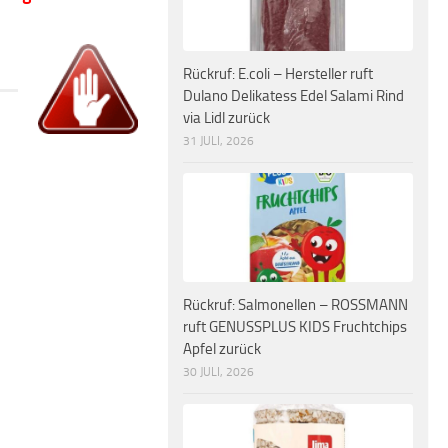
Rückruf: E.coli – Hersteller ruft
Dulano Delikatess Edel Salami Rind
via Lidl zurück
31 JULI, 2026
Rückruf: Salmonellen – ROSSMANN
ruft GENUSSPLUS KIDS Fruchtchips
Apfel zurück
30 JULI, 2026