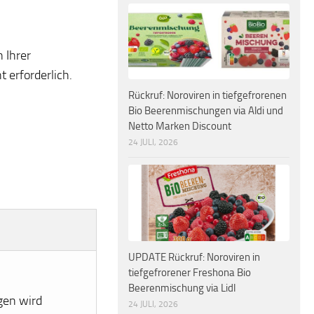
 Ihrer
 erforderlich.
Rückruf: Noroviren in tiefgefrorenen
Bio Beerenmischungen via Aldi und
Netto Marken Discount
24 JULI, 2026
UPDATE Rückruf: Noroviren in
tiefgefrorener Freshona Bio
Beerenmischung via Lidl
gen wird
24 JULI, 2026