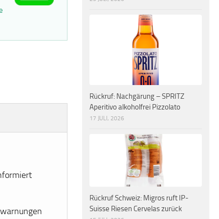
e
Rückruf: Nachgärung – SPRITZ
Aperitivo alkoholfrei Pizzolato
17 JULI, 2026
nformiert
Rückruf Schweiz: Migros ruft IP-
Suisse Riesen Cervelas zurück
erwarnungen