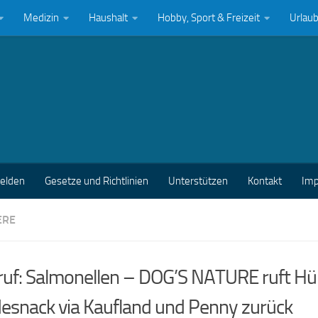
Medizin
Haushalt
Hobby, Sport & Freizeit
Urlau
melden
Gesetze und Richtlinien
Unterstützen
Kontakt
Im
ERE
ruf: Salmonellen – DOG’S NATURE ruft Hü
esnack via Kaufland und Penny zurück