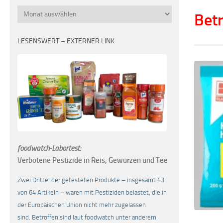
Monatsübersicht
Betr
LESENSWERT – EXTERNER LINK
foodwatch-Labortest:
Verbotene Pestizide in Reis, Gewürzen und Tee
Zwei Drittel der getesteten Produkte – insgesamt 43
von 64 Artikeln – waren mit Pestiziden belastet, die in
der Europäischen Union nicht mehr zugelassen
sind. Betroffen sind laut foodwatch unter anderem