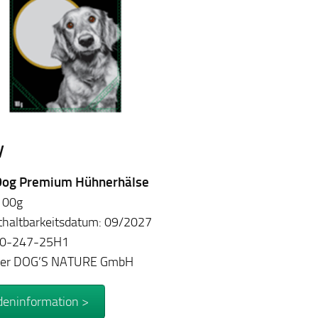
y
Dog Premium Hühnerhälse
 100g
haltbarkeitsdatum: 09/2027
 0-247-25H1
ller DOG’S NATURE GmbH
eninformation >