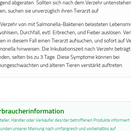
ngend abgeraten. Sollten sich nach dem Verzehr untenste
en, suchen sie unverzüglich ihren Tierarzt auf
 Verzehr von mit Salmonella-Bakterien belasteten Lebensmi
ohlsein, Durchfall, evtl. Erbrechen, und Fieber auslösen. Ve
ten in diesem Fall einen Tierarzt aufsuchen, und sofort auf V
onella hinweisen. Die Inkubationszeit nach Verzehr beträgt 
nden, selten bis zu 3 Tage. Diese Symptome können bei
ungeschwächten und älteren Tieren verstärkt auftreten.
rbraucherinformation
teller, Händler oder Verkäufer des/der betroffenen Produkte informiert
unden unserer Meinung nach umfangreich und vorbehaltlos auf