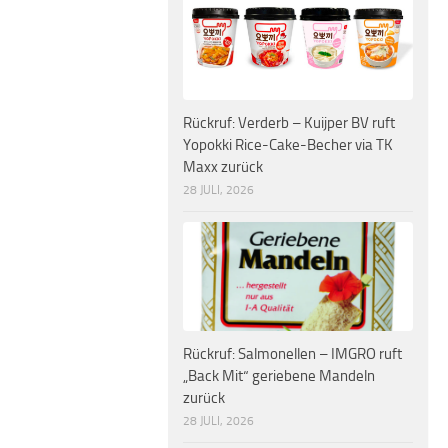
Rückruf: Verderb – Kuijper BV ruft
Yopokki Rice-Cake-Becher via TK
Maxx zurück
28 JULI, 2026
Rückruf: Salmonellen – IMGRO ruft
„Back Mit“ geriebene Mandeln
zurück
28 JULI, 2026