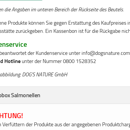
en die Angaben im unteren Bereich der Rückseite des Beutels.
ene Produkte können Sie gegen Erstattung des Kaufpreises in
sstätte zurückgeben. Ein Kassenbon ist für die Rückgabe nicht
enservice
beantwortet der Kundenservice unter info@dogsnature.com
d Hotline
unter der Nummer 0800 1528352
abbildung: DOG’S NATURE GmbH
obox Salmonellen
HTUNG!
 Verfüttern der Produkte aus der angegebenen Produktchar