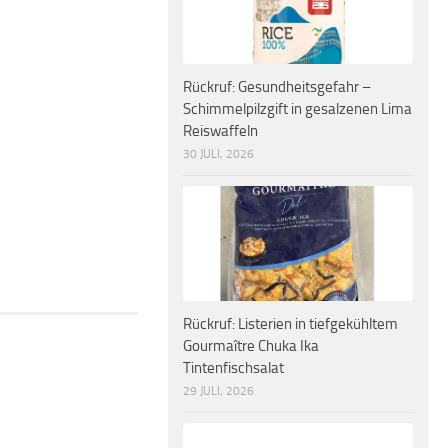
Rückruf: Gesundheitsgefahr –
Schimmelpilzgift in gesalzenen Lima
Reiswaffeln
30 JULI, 2026
Rückruf: Listerien in tiefgekühltem
Gourmaître Chuka Ika
Tintenfischsalat
29 JULI, 2026