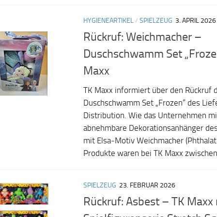
HYGIENEARTIKEL
/
SPIELZEUG
3. APRIL 2026
Rückruf: Weichmacher –
Duschschwamm Set „Frozen
Maxx
TK Maxx informiert über den Rückruf
Duschschwamm Set „Frozen“ des Lief
Distribution. Wie das Unternehmen mitt
abnehmbare Dekorationsanhänger d
mit Elsa‑Motiv Weichmacher (Phthalat
Produkte waren bei TK Maxx zwischen 
SPIELZEUG
23. FEBRUAR 2026
Rückruf: Asbest – TK Maxx 