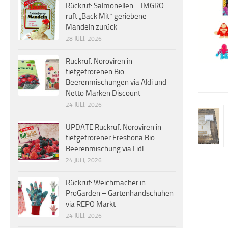
Rückruf: Salmonellen – IMGRO
ruft „Back Mit“ geriebene
Mandeln zurück
28 JULI, 2026
Rückruf: Noroviren in
tiefgefrorenen Bio
Beerenmischungen via Aldi und
Netto Marken Discount
24 JULI, 2026
UPDATE Rückruf: Noroviren in
tiefgefrorener Freshona Bio
Beerenmischung via Lidl
24 JULI, 2026
Rückruf: Weichmacher in
ProGarden – Gartenhandschuhen
via REPO Markt
24 JULI, 2026