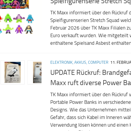
Spielfigurenserie Stretch S
TK Maxx informiert über den Rückruf 
Spielfigurenserien Stretch Squad welc
Februar 2026 über TK Maxx Filialen z
Euro verkauft wurden. Wie mitgeteilt 
enthaltene Spielsand Asbest enthalten. 
ELEKTRONIK, AKKUS, COMPUTER
11. FEBRU
UPDATE Rückruf: Brandgef
Maxx ruft diverse Power Ba
TK Maxx informiert über den Rückruf 
Portable Power Banks in verschieden
Designs. Wie das Unternehmen mitteil
Gefahr, dass sich Kabel im Inneren wä
Verwendung lösen können und einen 