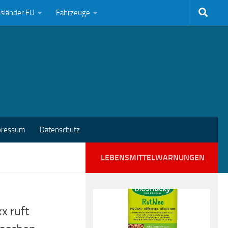
bsländer EU
Fahrzeuge
pressum
Datenschutz
LEBENSMITTELWARNUNGEN
x ruft