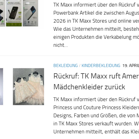
TK Maxx informiert über den Rückruf 
Powerbank Artikel die zwischen Augu
2026 in TK Maxx Stores und online ve
Wie das Unternehmen mitteilt, besteht 
einigen Produkten die Verkabelung m
nicht...
BEKLEIDUNG
/
KINDERBEKLEIDUNG
19. APRI
Rückruf: TK Maxx ruft Amer
Mädchenkleider zurück
TK Maxx informiert über den Rückruf 
Princess und Couture Princess Kleider
Designs, Farben und Größen, die von M
in TK Maxx Stores verkauft wurden. W
Unternehmen mitteilt, enthält das Klei