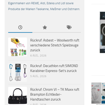
Eigenmarken von REWE, Aldi, Edeka und Lidl sowie
Produkte der Marken Teekanne, Meßmer und Ostmann.
Rückruf: Asbest – Woolworth ruft
verschiedene Stretch Spielzeuge
zurück
6 AUG., 2026
Rückruf: Decathlon ruft SIMOND
Karabiner Express-Set’s zurück
5 AUG., 2026
Rückruf: Chrom VI – TK Maxx ruft
Brampton Echtleder-
Handtaschen zurück
4 AUG., 2026