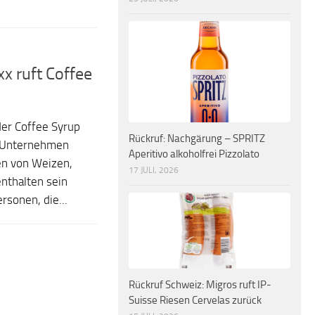
x ruft Coffee
der Coffee Syrup
Rückruf: Nachgärung – SPRITZ
as Unternehmen
Aperitivo alkoholfrei Pizzolato
ren von Weizen,
17 JULI, 2026
nthalten sein
rsonen, die...
Rückruf Schweiz: Migros ruft IP-
Suisse Riesen Cervelas zurück