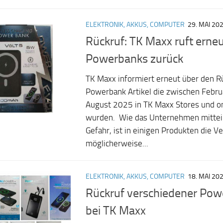
ELEKTRONIK, AKKUS, COMPUTER
29. MAI 20
Rückruf: TK Maxx ruft erne
Powerbanks zurück
TK Maxx informiert erneut über den R
Powerbank Artikel die zwischen Febr
August 2025 in TK Maxx Stores und on
wurden. Wie das Unternehmen mitteilt
Gefahr, ist in einigen Produkten die V
möglicherweise...
ELEKTRONIK, AKKUS, COMPUTER
18. MAI 20
Rückruf verschiedener Powe
bei TK Maxx