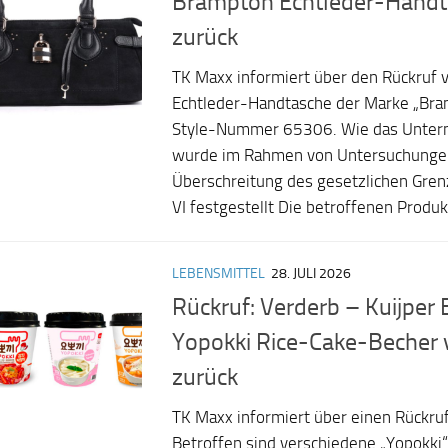
Brampton Echtleder-Hand
zurück
TK Maxx informiert über den Rückruf
Echtleder-Handtasche der Marke „Bra
Style-Nummer 65306. Wie das Untern
wurde im Rahmen von Untersuchunge
Überschreitung des gesetzlichen Gre
VI festgestellt Die betroffenen Produk
LEBENSMITTEL
28. JULI 2026
Rückruf: Verderb – Kuijper 
Yopokki Rice-Cake-Becher 
zurück
TK Maxx informiert über einen Rückruf
Betroffen sind verschiedene „Yopokki