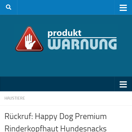
Zum Inhalt springen
HAUSTIERE
Rückruf: Happy Dog Premium
Rinderkopfhaut Hundesnacks