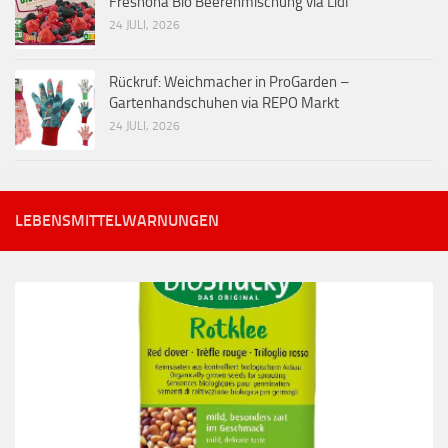
Freshona Bio Beerenmischung via Lidl
24 JULI, 2026
Rückruf: Weichmacher in ProGarden –
Gartenhandschuhen via REPO Markt
24 JULI, 2026
LEBENSMITTELWARNUNGEN