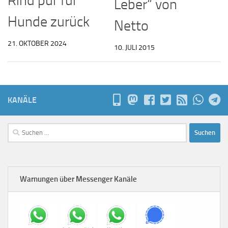
Rind pur für
Leber“ von
Hunde zurück
Netto
21. OKTOBER 2024
10. JULI 2015
KANÄLE
Suchen
nach:
Warnungen über Messenger Kanäle