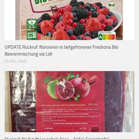
UPDATE Rückruf: Noroviren in tiefgefrorener Freshona Bio
Beerenmischung via Lidl
24 JULI, 2026