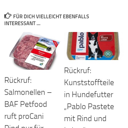
FÜR DICH VIELLEICHT EBENFALLS
INTERESSANT …
Rückruf:
Rückruf:
Kunststoffteile
Salmonellen –
in Hundefutter
BAF Petfood
„Pablo Pastete
ruft proCani
mit Rind und