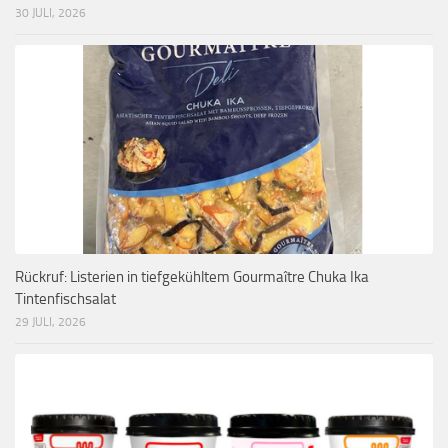
30 JULI, 2026
Rückruf: Listerien in tiefgekühltem Gourmaître Chuka Ika
Tintenfischsalat
29 JULI, 2026