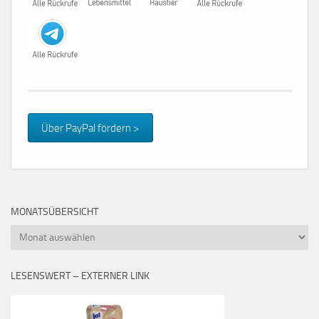
Über PayPal fördern >
MONATSÜBERSICHT
Monatsübersicht
LESENSWERT – EXTERNER LINK