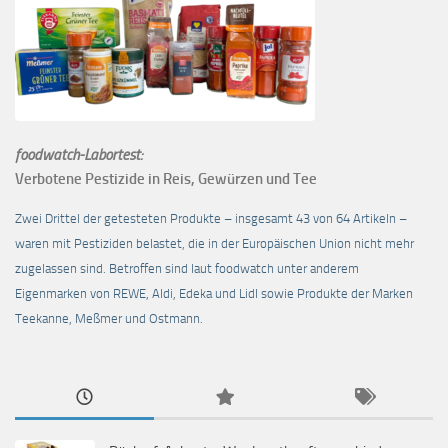
foodwatch-Labortest:
Verbotene Pestizide in Reis, Gewürzen und Tee
Zwei Drittel der getesteten Produkte – insgesamt 43 von 64 Artikeln –
waren mit Pestiziden belastet, die in der Europäischen Union nicht mehr
zugelassen sind. Betroffen sind laut foodwatch unter anderem
Eigenmarken von REWE, Aldi, Edeka und Lidl sowie Produkte der Marken
Teekanne, Meßmer und Ostmann.