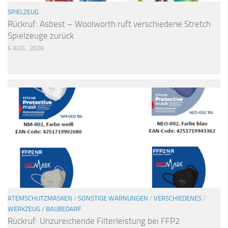
SPIELZEUG
Rückruf: Asbest – Woolworth ruft verschiedene Stretch
Spielzeuge zurück
6 AUG., 2026
ATEMSCHUTZMASKEN
/
SONSTIGE WARNUNGEN
/
VERSCHIEDENES
/
WERKZEUG / BAUBEDARF
Rückruf: Unzureichende Filterleistung bei FFP2