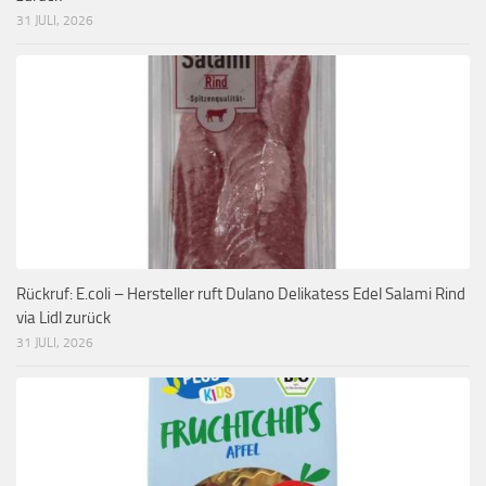
31 JULI, 2026
Rückruf: E.coli – Hersteller ruft Dulano Delikatess Edel Salami Rind
via Lidl zurück
31 JULI, 2026