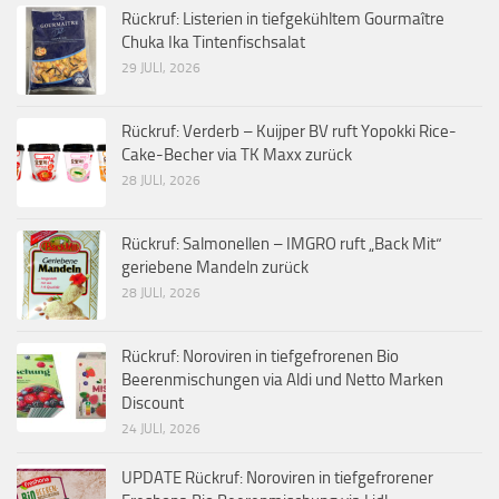
Rückruf: Listerien in tiefgekühltem Gourmaître
Chuka Ika Tintenfischsalat
29 JULI, 2026
Rückruf: Verderb – Kuijper BV ruft Yopokki Rice-
Cake-Becher via TK Maxx zurück
28 JULI, 2026
Rückruf: Salmonellen – IMGRO ruft „Back Mit“
geriebene Mandeln zurück
28 JULI, 2026
Rückruf: Noroviren in tiefgefrorenen Bio
Beerenmischungen via Aldi und Netto Marken
Discount
24 JULI, 2026
UPDATE Rückruf: Noroviren in tiefgefrorener