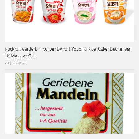
Rückruf: Verderb – Kuijper BV ruft Yopokki Rice-Cake-Becher via
TK Maxx zurück
28 JULI, 2026