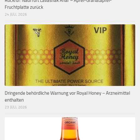
Rückruf: Nadi ruft Lavashak Anar – Apfel-Granatapfel-
Fruchtplatte zurück
24 JULI, 2026
Dringende behördliche Warnung vor Royal Honey – Arzneimittel
enthalten
23 JULI, 2026