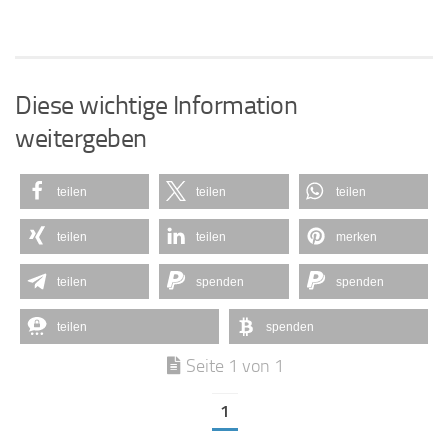
Diese wichtige Information
weitergeben
teilen
teilen
teilen
teilen
teilen
merken
teilen
spenden
spenden
teilen
spenden
Seite 1 von 1
1