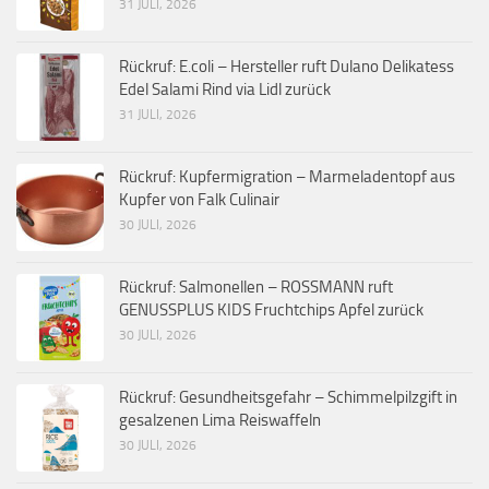
31 JULI, 2026
Rückruf: E.coli – Hersteller ruft Dulano Delikatess
Edel Salami Rind via Lidl zurück
31 JULI, 2026
Rückruf: Kupfermigration – Marmeladentopf aus
Kupfer von Falk Culinair
30 JULI, 2026
Rückruf: Salmonellen – ROSSMANN ruft
GENUSSPLUS KIDS Fruchtchips Apfel zurück
30 JULI, 2026
Rückruf: Gesundheitsgefahr – Schimmelpilzgift in
gesalzenen Lima Reiswaffeln
30 JULI, 2026