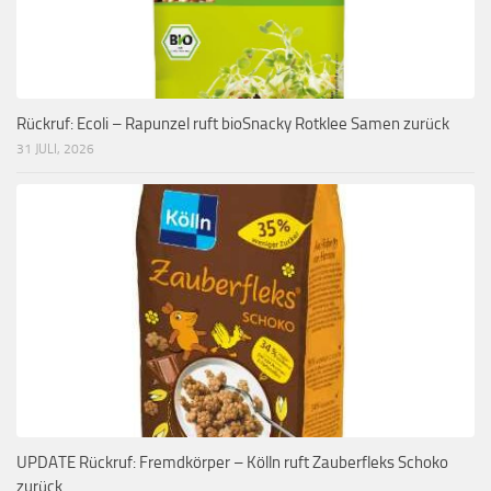
Rückruf: Ecoli – Rapunzel ruft bioSnacky Rotklee Samen zurück
31 JULI, 2026
UPDATE Rückruf: Fremdkörper – Kölln ruft Zauberfleks Schoko
zurück