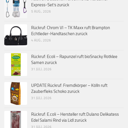
Express-Set’s zurück
5 AUG., 2026
Rückruf: Chrom VI – TK Maxx ruft Brampton
Echtleder-Handtaschen zurück
4 AUG., 2026
Rückruf: Ecoli – Rapunzel ruft bioSnacky Rotklee
Samen zurück
31 JULI, 2026
UPDATE Rückruf: Fremdkörper – Kölln ruft
Zauberfleks Schoko zurück
31 JULI, 2026
Rückruf: E.coli – Hersteller ruft Dulano Delikatess
Edel Salami Rind via Lidl zurück
31 JULI, 2026