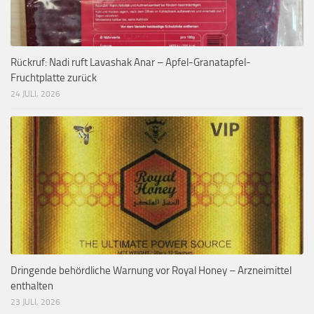
Rückruf: Nadi ruft Lavashak Anar – Apfel-Granatapfel-
Fruchtplatte zurück
24 JULI, 2026
Dringende behördliche Warnung vor Royal Honey – Arzneimittel
enthalten
23 JULI, 2026