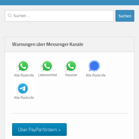
Suchen
nach:
Warnungen über Messenger Kanäle
Über PayPal fördern >