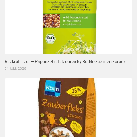
Rückruf: Ecoli – Rapunzel ruft bioSnacky Rotklee Samen zurück
31 JULI, 2026