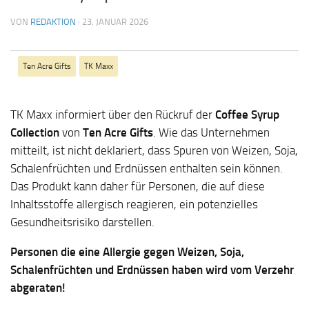
VON
REDAKTION
·
23. JANUAR 2026
Ten Acre Gifts
TK Maxx
TK Maxx informiert über den Rückruf der
Coffee Syrup
Collection
von
Ten Acre Gifts
. Wie das Unternehmen
mitteilt, ist nicht deklariert, dass Spuren von Weizen, Soja,
Schalenfrüchten und Erdnüssen enthalten sein können.
Das Produkt kann daher für Personen, die auf diese
Inhaltsstoffe allergisch reagieren, ein potenzielles
Gesundheitsrisiko darstellen.
Personen die eine Allergie gegen Weizen, Soja,
Schalenfrüchten und Erdnüssen haben wird vom Verzehr
abgeraten!