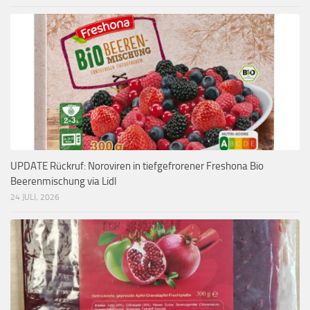
UPDATE Rückruf: Noroviren in tiefgefrorener Freshona Bio
Beerenmischung via Lidl
24 JULI, 2026