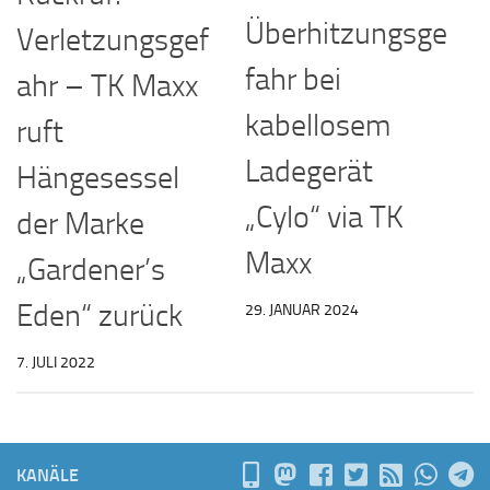
Überhitzungsge
Verletzungsgef
fahr bei
ahr – TK Maxx
kabellosem
ruft
Ladegerät
Hängesessel
„Cylo“ via TK
der Marke
Maxx
„Gardener’s
Eden“ zurück
29. JANUAR 2024
7. JULI 2022
KANÄLE