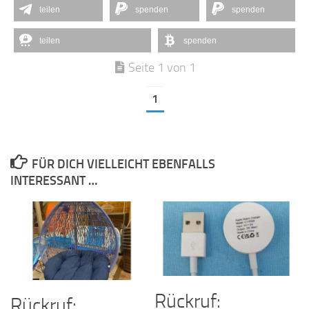
teilen
spenden
spenden
teilen
spenden
Seite 1 von 1
1
FÜR DICH VIELLEICHT EBENFALLS
INTERESSANT …
Rückruf:
Rückruf: