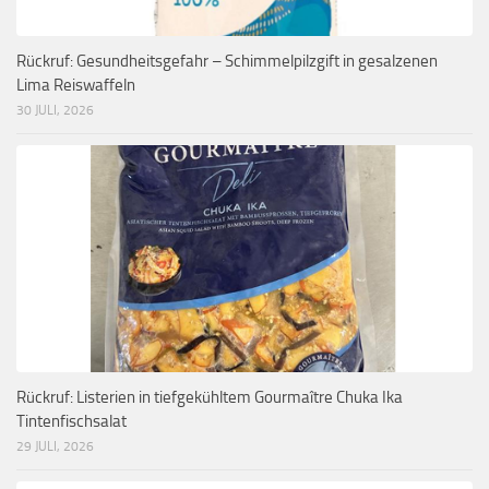
Rückruf: Gesundheitsgefahr – Schimmelpilzgift in gesalzenen
Lima Reiswaffeln
30 JULI, 2026
Rückruf: Listerien in tiefgekühltem Gourmaître Chuka Ika
Tintenfischsalat
29 JULI, 2026