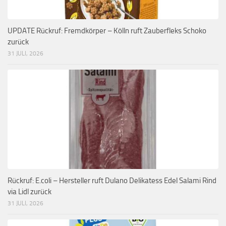
UPDATE Rückruf: Fremdkörper – Kölln ruft Zauberfleks Schoko
zurück
31 JULI, 2026
Rückruf: E.coli – Hersteller ruft Dulano Delikatess Edel Salami Rind
via Lidl zurück
31 JULI, 2026