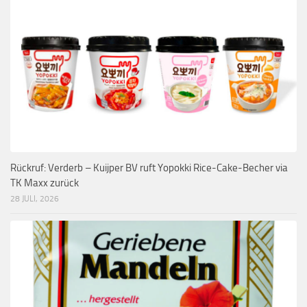
Rückruf: Verderb – Kuijper BV ruft Yopokki Rice-Cake-Becher via
TK Maxx zurück
28 JULI, 2026