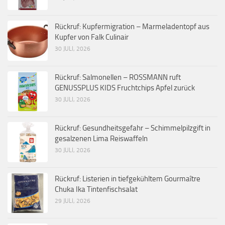
Rückruf: Kupfermigration – Marmeladentopf aus
Kupfer von Falk Culinair
30 JULI, 2026
Rückruf: Salmonellen – ROSSMANN ruft
GENUSSPLUS KIDS Fruchtchips Apfel zurück
30 JULI, 2026
Rückruf: Gesundheitsgefahr – Schimmelpilzgift in
gesalzenen Lima Reiswaffeln
30 JULI, 2026
Rückruf: Listerien in tiefgekühltem Gourmaître
Chuka Ika Tintenfischsalat
29 JULI, 2026