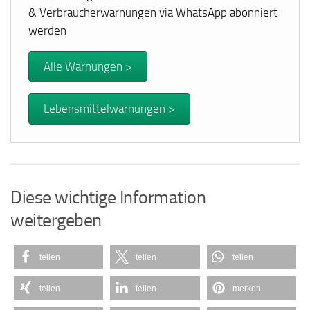
& Verbraucherwarnungen via WhatsApp abonniert
werden
Alle Warnungen >
Lebensmittelwarnungen >
Diese wichtige Information
weitergeben
teilen
teilen
teilen
teilen
teilen
merken