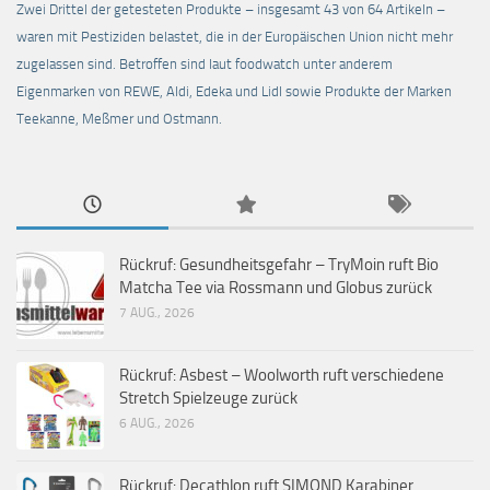
Zwei Drittel der getesteten Produkte – insgesamt 43 von 64 Artikeln –
waren mit Pestiziden belastet, die in der Europäischen Union nicht mehr
zugelassen sind. Betroffen sind laut foodwatch unter anderem
Eigenmarken von REWE, Aldi, Edeka und Lidl sowie Produkte der Marken
Teekanne, Meßmer und Ostmann.
Rückruf: Gesundheitsgefahr – TryMoin ruft Bio
Matcha Tee via Rossmann und Globus zurück
7 AUG., 2026
Rückruf: Asbest – Woolworth ruft verschiedene
Stretch Spielzeuge zurück
6 AUG., 2026
Rückruf: Decathlon ruft SIMOND Karabiner