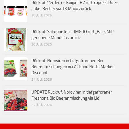
Rückruf: Verderb – Kuijper BV ruft Yopokki Rice-
Cake-Becher via TK Maxx zurück
28 JULI, 2026
Rückruf: Salmonellen – IMGRO ruft „Back Mit“
geriebene Mandeln zurück
28 JULI, 2026
Rückruf: Noroviren in tiefgefrorenen Bio
Beerenmischungen via Aldi und Netto Marken
Discount
24 JULI, 2026
UPDATE Rückruf: Noroviren in tiefgefrorener
Freshona Bio Beerenmischung via Lidl
24 JULI, 2026