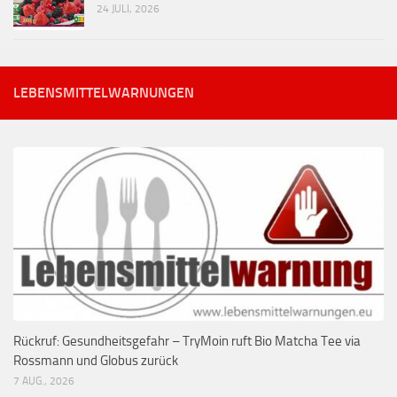
24 JULI, 2026
LEBENSMITTELWARNUNGEN
Rückruf: Gesundheitsgefahr – TryMoin ruft Bio Matcha Tee via
Rossmann und Globus zurück
7 AUG., 2026