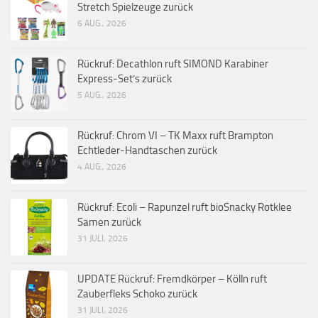
Stretch Spielzeuge zurück
6 AUG., 2026
Rückruf: Decathlon ruft SIMOND Karabiner
Express-Set’s zurück
5 AUG., 2026
Rückruf: Chrom VI – TK Maxx ruft Brampton
Echtleder-Handtaschen zurück
4 AUG., 2026
Rückruf: Ecoli – Rapunzel ruft bioSnacky Rotklee
Samen zurück
31 JULI, 2026
UPDATE Rückruf: Fremdkörper – Kölln ruft
Zauberfleks Schoko zurück
31 JULI, 2026