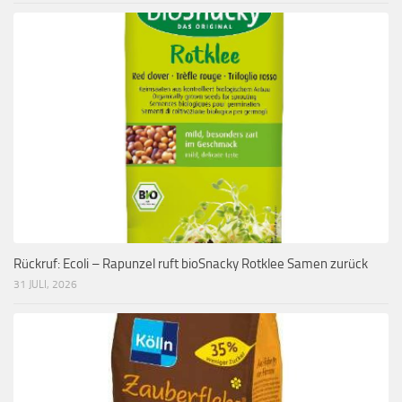
Rückruf: Ecoli – Rapunzel ruft bioSnacky Rotklee Samen zurück
31 JULI, 2026