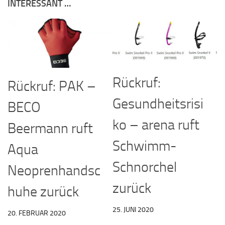
INTERESSANT …
Rückruf:
Rückruf: PAK –
Gesundheitsrisi
BECO
ko – arena ruft
Beermann ruft
Schwimm-
Aqua
Schnorchel
Neoprenhandsc
zurück
huhe zurück
25. JUNI 2020
20. FEBRUAR 2020