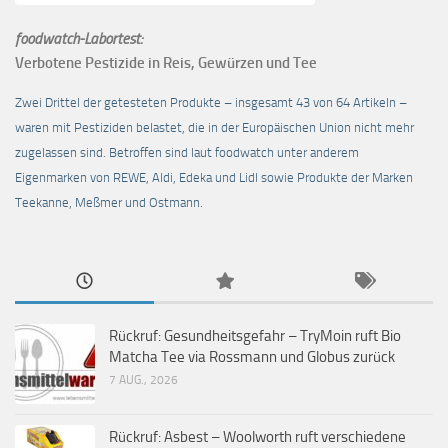
foodwatch-Labortest:
Verbotene Pestizide in Reis, Gewürzen und Tee
Zwei Drittel der getesteten Produkte – insgesamt 43 von 64 Artikeln –
waren mit Pestiziden belastet, die in der Europäischen Union nicht mehr
zugelassen sind. Betroffen sind laut foodwatch unter anderem
Eigenmarken von REWE, Aldi, Edeka und Lidl sowie Produkte der Marken
Teekanne, Meßmer und Ostmann.
Rückruf: Gesundheitsgefahr – TryMoin ruft Bio
Matcha Tee via Rossmann und Globus zurück
7 AUG., 2026
Rückruf: Asbest – Woolworth ruft verschiedene