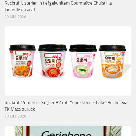
Rückruf: Listerien in tiefgekühltem Gourmaître Chuka Ika
Tintenfischsalat
29 JULI, 2026
Rückruf: Verderb – Kuijper BV ruft Yopokki Rice-Cake-Becher via
TK Maxx zurück
28 JULI, 2026