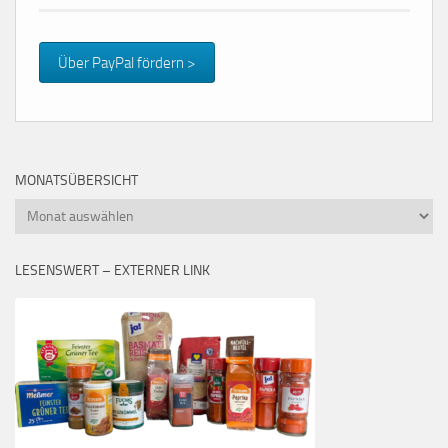
Über PayPal fördern >
MONATSÜBERSICHT
Monatsübersicht
LESENSWERT – EXTERNER LINK