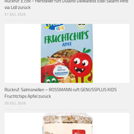
Rückruf: E.coli – Hersteller ruft Dulano Delikatess Edel Salami Rind
via Lidl zurück
31 JULI, 2026
Rückruf: Salmonellen – ROSSMANN ruft GENUSSPLUS KIDS
Fruchtchips Apfel zurück
30 JULI, 2026