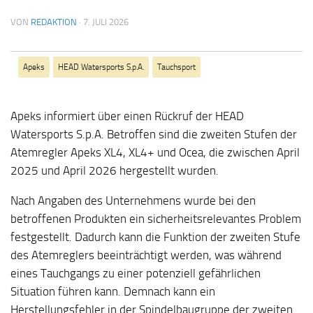
VON
REDAKTION
·
7. JULI 2026
Apeks
HEAD Watersports S.p.A.
Tauchsport
Apeks informiert über einen Rückruf der HEAD
Watersports S.p.A. Betroffen sind die zweiten Stufen der
Atemregler Apeks XL4, XL4+ und Ocea, die zwischen April
2025 und April 2026 hergestellt wurden.
Nach Angaben des Unternehmens wurde bei den
betroffenen Produkten ein sicherheitsrelevantes Problem
festgestellt. Dadurch kann die Funktion der zweiten Stufe
des Atemreglers beeinträchtigt werden, was während
eines Tauchgangs zu einer potenziell gefährlichen
Situation führen kann. Demnach kann ein
Herstellungsfehler in der Spindelbaugruppe der zweiten