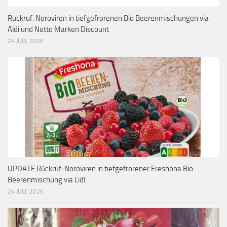
Rückruf: Noroviren in tiefgefrorenen Bio Beerenmischungen via
Aldi und Netto Marken Discount
24 JULI, 2026
UPDATE Rückruf: Noroviren in tiefgefrorener Freshona Bio
Beerenmischung via Lidl
24 JULI, 2026