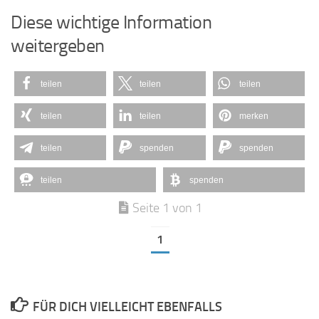
Diese wichtige Information
weitergeben
teilen
teilen
teilen
teilen
teilen
merken
teilen
spenden
spenden
teilen
spenden
Seite 1 von 1
1
FÜR DICH VIELLEICHT EBENFALLS