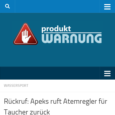
Zum Inhalt springen
WASSERSPORT
Rückruf: Apeks ruft Atemregler für
Taucher zurück