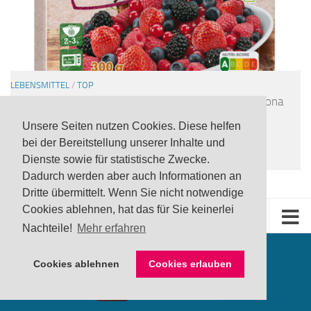
LEBENSMITTEL
/
TOP
UPDATE Rückruf: Noroviren in tiefgefrorener Freshona
Bio Beerenmischung via Lidl
Unsere Seiten nutzen Cookies. Diese helfen
24 JULI, 2026
bei der Bereitstellung unserer Inhalte und
Dienste sowie für statistische Zwecke.
Dadurch werden aber auch Informationen an
Dritte übermittelt. Wenn Sie nicht notwendige
Cookies ablehnen, hat das für Sie keinerlei
Nachteile!
Mehr erfahren
Cookies ablehnen
Cookies erlauben