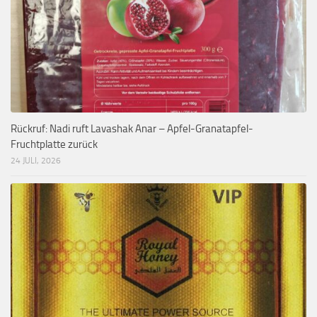
Rückruf: Nadi ruft Lavashak Anar – Apfel-Granatapfel-
Fruchtplatte zurück
24 JULI, 2026