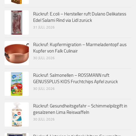
Rückruf: E.coli – Hersteller ruft Dulano Delikatess
Edel Salami Rind via Lidl zurück
31 JULI, 2026
Rückruf: Kupfermigration – Marmeladentopf aus
Kupfer von Falk Culinair
30 JULI, 2026
Rückruf: Salmonellen – ROSSMANN ruft
GENUSSPLUS KIDS Fruchtchips Apfel zurück
30 JULI, 2026
Rückruf: Gesundheitsgefahr – Schimmelpilzgift in
gesalzenen Lima Reiswaffeln
30 JULI, 2026