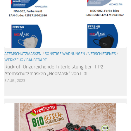
ATEMSCHUTZMASKEN
/
SONSTIGE WARNUNGEN
/
VERSCHIEDENES
/
WERKZEUG / BAUBEDARF
Rückruf: Unzureichende Filterleistung bei FFP2
Atemschutzmasken „NeoMask“ von Lidl
3 AUG., 2023