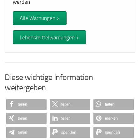
werden
Alle Warnungen >
Lebensmittelwarnungen >
Diese wichtige Information
weitergeben
teilen
teilen
teilen
teilen
teilen
merken
teilen
spenden
spenden