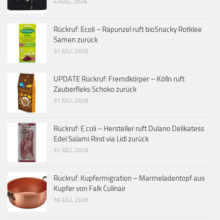
4 AUG., 2026
Rückruf: Ecoli – Rapunzel ruft bioSnacky Rotklee
Samen zurück
31 JULI, 2026
UPDATE Rückruf: Fremdkörper – Kölln ruft
Zauberfleks Schoko zurück
31 JULI, 2026
Rückruf: E.coli – Hersteller ruft Dulano Delikatess
Edel Salami Rind via Lidl zurück
31 JULI, 2026
Rückruf: Kupfermigration – Marmeladentopf aus
Kupfer von Falk Culinair
30 JULI, 2026