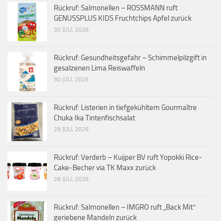
Rückruf: Salmonellen – ROSSMANN ruft
GENUSSPLUS KIDS Fruchtchips Apfel zurück
30 JULI, 2026
Rückruf: Gesundheitsgefahr – Schimmelpilzgift in
gesalzenen Lima Reiswaffeln
30 JULI, 2026
Rückruf: Listerien in tiefgekühltem Gourmaître
Chuka Ika Tintenfischsalat
29 JULI, 2026
Rückruf: Verderb – Kuijper BV ruft Yopokki Rice-
Cake-Becher via TK Maxx zurück
28 JULI, 2026
Rückruf: Salmonellen – IMGRO ruft „Back Mit“
geriebene Mandeln zurück