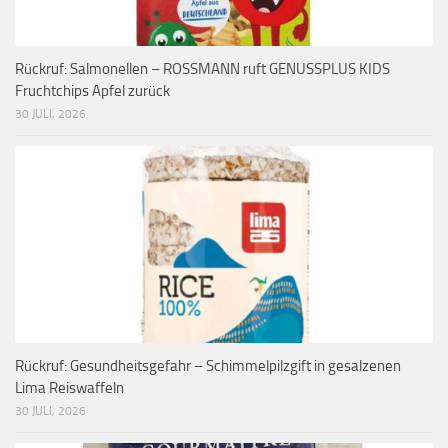
Rückruf: Salmonellen – ROSSMANN ruft GENUSSPLUS KIDS
Fruchtchips Apfel zurück
30 JULI, 2026
Rückruf: Gesundheitsgefahr – Schimmelpilzgift in gesalzenen
Lima Reiswaffeln
30 JULI, 2026