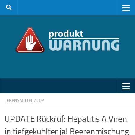
Zum Inhalt springen
LEBENSMITTEL
/
TOP
UPDATE Rückruf: Hepatitis A Viren
in tiefgekühlter ja! Beerenmischung