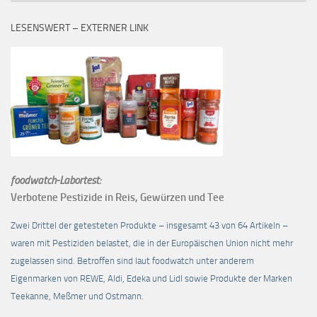
LESENSWERT – EXTERNER LINK
foodwatch-Labortest:
Verbotene Pestizide in Reis, Gewürzen und Tee
Zwei Drittel der getesteten Produkte – insgesamt 43 von 64 Artikeln –
waren mit Pestiziden belastet, die in der Europäischen Union nicht mehr
zugelassen sind. Betroffen sind laut foodwatch unter anderem
Eigenmarken von REWE, Aldi, Edeka und Lidl sowie Produkte der Marken
Teekanne, Meßmer und Ostmann.