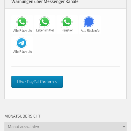
Warnungen über Messenger Kanäle
Über PayPal fördern >
MONATSÜBERSICHT
Monatsübersicht