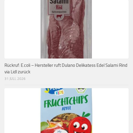
Rückruf: E.coli – Hersteller ruft Dulano Delikatess Edel Salami Rind
via Lidl zurück
31 JULI, 2026