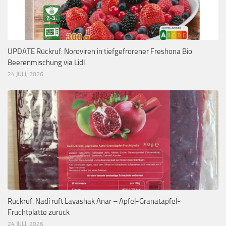
UPDATE Rückruf: Noroviren in tiefgefrorener Freshona Bio
Beerenmischung via Lidl
24 JULI, 2026
Rückruf: Nadi ruft Lavashak Anar – Apfel-Granatapfel-
Fruchtplatte zurück
24 JULI, 2026