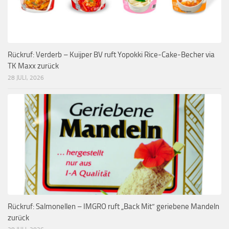
Rückruf: Verderb – Kuijper BV ruft Yopokki Rice-Cake-Becher via
TK Maxx zurück
28 JULI, 2026
Rückruf: Salmonellen – IMGRO ruft „Back Mit“ geriebene Mandeln
zurück