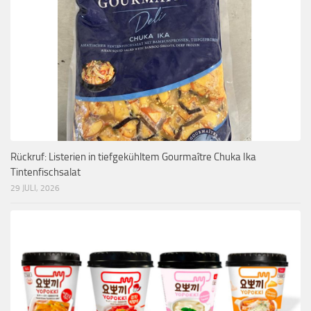
Rückruf: Listerien in tiefgekühltem Gourmaître Chuka Ika
Tintenfischsalat
29 JULI, 2026