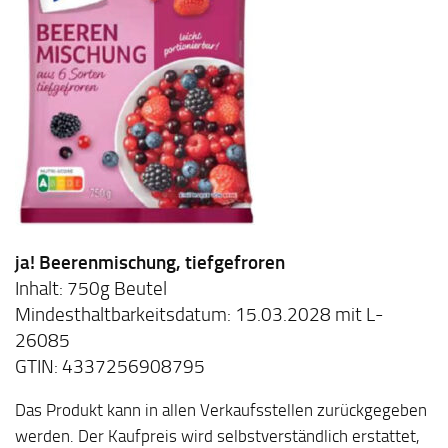
ja! Beerenmischung, tiefgefroren
Inhalt: 750g Beutel
Mindesthaltbarkeitsdatum: 15.03.2028 mit L-
26085
GTIN: 4337256908795
Das Produkt kann in allen Verkaufsstellen zurückgegeben
werden. Der Kaufpreis wird selbstverständlich erstattet,