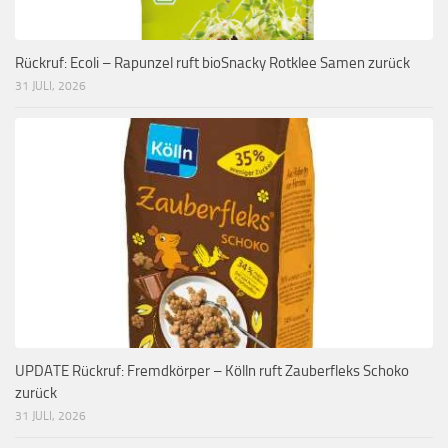
Rückruf: Ecoli – Rapunzel ruft bioSnacky Rotklee Samen zurück
31 JULI, 2026
UPDATE Rückruf: Fremdkörper – Kölln ruft Zauberfleks Schoko
zurück
31 JULI, 2026