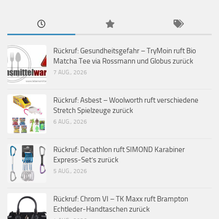
Rückruf: Gesundheitsgefahr – TryMoin ruft Bio
Matcha Tee via Rossmann und Globus zurück
7 AUG., 2026
Rückruf: Asbest – Woolworth ruft verschiedene
Stretch Spielzeuge zurück
6 AUG., 2026
Rückruf: Decathlon ruft SIMOND Karabiner
Express-Set’s zurück
5 AUG., 2026
Rückruf: Chrom VI – TK Maxx ruft Brampton
Echtleder-Handtaschen zurück