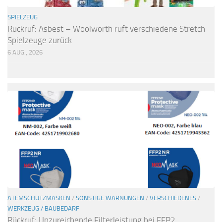
SPIELZEUG
Rückruf: Asbest – Woolworth ruft verschiedene Stretch
Spielzeuge zurück
6 AUG., 2026
ATEMSCHUTZMASKEN
/
SONSTIGE WARNUNGEN
/
VERSCHIEDENES
/
WERKZEUG / BAUBEDARF
Rückruf: Unzureichende Filterleistung bei FFP2