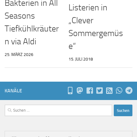
Bakterien in All
Listerien in
Seasons
„Clever
Tiefkühlkräuter
Sommergemüs
n via Aldi
e“
25. MÄRZ 2026
15. JULI 2018
KANÄLE
Suchen
nach: