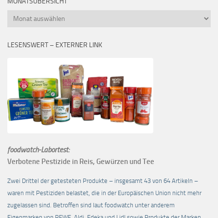
MONATSÜBERSICHT
Monatsübersicht
LESENSWERT – EXTERNER LINK
foodwatch-Labortest:
Verbotene Pestizide in Reis, Gewürzen und Tee
Zwei Drittel der getesteten Produkte – insgesamt 43 von 64 Artikeln –
waren mit Pestiziden belastet, die in der Europäischen Union nicht mehr
zugelassen sind. Betroffen sind laut foodwatch unter anderem
Eigenmarken von REWE, Aldi, Edeka und Lidl sowie Produkte der Marken