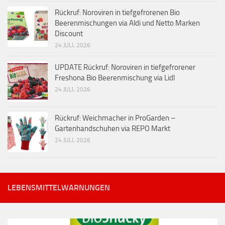
Rückruf: Noroviren in tiefgefrorenen Bio
Beerenmischungen via Aldi und Netto Marken
Discount
24 JULI, 2026
UPDATE Rückruf: Noroviren in tiefgefrorener
Freshona Bio Beerenmischung via Lidl
24 JULI, 2026
Rückruf: Weichmacher in ProGarden –
Gartenhandschuhen via REPO Markt
24 JULI, 2026
LEBENSMITTELWARNUNGEN