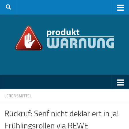
Zum Inhalt springen
LEBENSMITTEL
Rückruf: Senf nicht deklariert in ja!
Frühlingsrollen via REWE