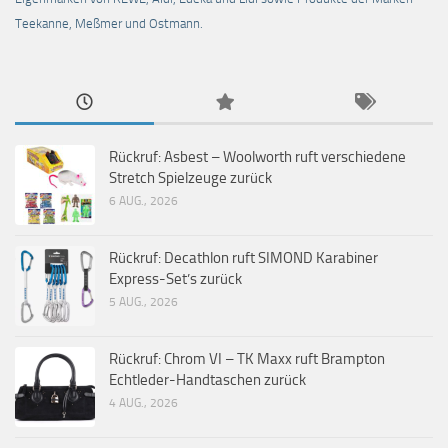
Teekanne, Meßmer und Ostmann.
Rückruf: Asbest – Woolworth ruft verschiedene
Stretch Spielzeuge zurück
6 AUG., 2026
Rückruf: Decathlon ruft SIMOND Karabiner
Express-Set’s zurück
5 AUG., 2026
Rückruf: Chrom VI – TK Maxx ruft Brampton
Echtleder-Handtaschen zurück
4 AUG., 2026