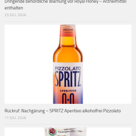
Dringende behördliche Warnung vor Royal Honey – Arzneimittel
enthalten
23 JULI, 2026
Rückruf: Nachgärung – SPRITZ Aperitivo alkoholfrei Pizzolato
17 JULI, 2026