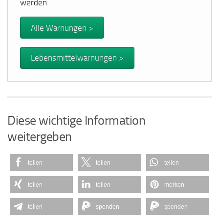
werden
Alle Warnungen >
Lebensmittelwarnungen >
Diese wichtige Information
weitergeben
teilen
teilen
teilen
teilen
teilen
merken
teilen
spenden
spenden