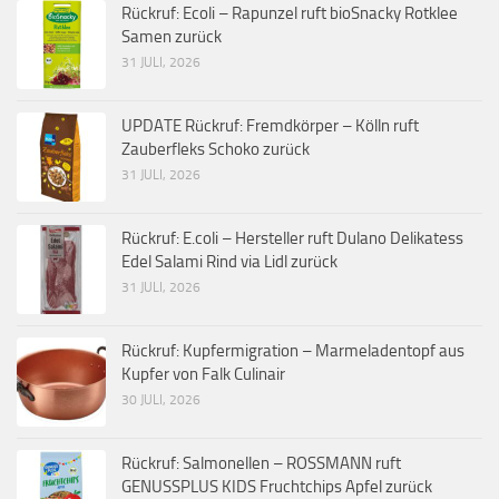
Rückruf: Ecoli – Rapunzel ruft bioSnacky Rotklee
Samen zurück
31 JULI, 2026
UPDATE Rückruf: Fremdkörper – Kölln ruft
Zauberfleks Schoko zurück
31 JULI, 2026
Rückruf: E.coli – Hersteller ruft Dulano Delikatess
Edel Salami Rind via Lidl zurück
31 JULI, 2026
Rückruf: Kupfermigration – Marmeladentopf aus
Kupfer von Falk Culinair
30 JULI, 2026
Rückruf: Salmonellen – ROSSMANN ruft
GENUSSPLUS KIDS Fruchtchips Apfel zurück