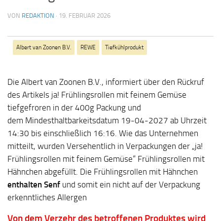
VON
REDAKTION
·
19. FEBRUAR 2026
Albert van Zoonen B.V.
REWE
Tiefkühlprodukt
Die Albert van Zoonen B.V., informiert über den Rückruf
des Artikels
ja! Frühlingsrollen mit feinem Gemüse
tiefgefroren
in der 400g Packung und
dem Mindesthaltbarkeitsdatum 19-04-2027 ab Uhrzeit
14:30 bis einschließlich 16:16. Wie das Unternehmen
mitteilt, wurden Versehentlich in Verpackungen der „ja!
Frühlingsrollen mit feinem Gemüse“ Frühlingsrollen mit
Hähnchen abgefüllt. Die Frühlingsrollen mit Hähnchen
enthalten Senf
und somit ein nicht auf der Verpackung
erkenntliches Allergen
Von dem Verzehr des betroffenen Produktes wird