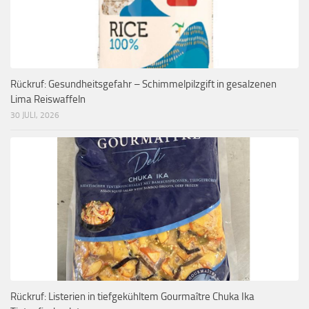
Rückruf: Gesundheitsgefahr – Schimmelpilzgift in gesalzenen
Lima Reiswaffeln
30 JULI, 2026
Rückruf: Listerien in tiefgekühltem Gourmaître Chuka Ika