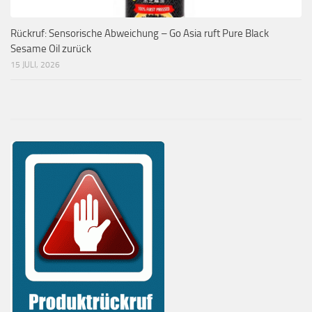
Rückruf: Sensorische Abweichung – Go Asia ruft Pure Black
Sesame Oil zurück
15 JULI, 2026