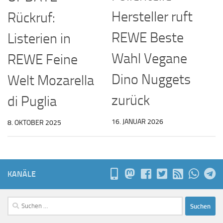
Hersteller ruft
Rückruf:
REWE Beste
Listerien in
Wahl Vegane
REWE Feine
Dino Nuggets
Welt Mozarella
zurück
di Puglia
16. JANUAR 2026
8. OKTOBER 2025
KANÄLE
Suchen
nach: