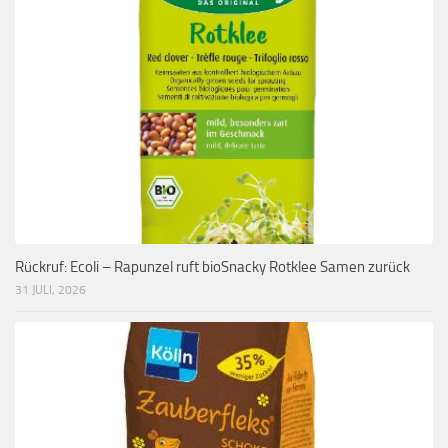
Rückruf: Ecoli – Rapunzel ruft bioSnacky Rotklee Samen zurück
31 JULI, 2026