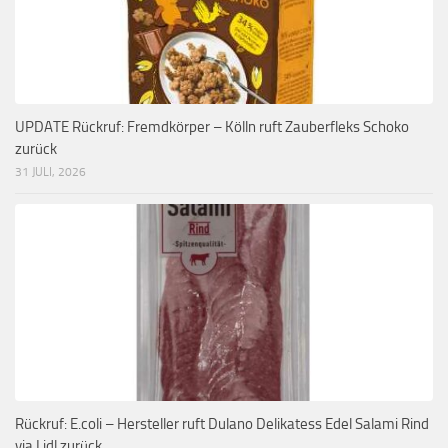
UPDATE Rückruf: Fremdkörper – Kölln ruft Zauberfleks Schoko
zurück
31 JULI, 2026
Rückruf: E.coli – Hersteller ruft Dulano Delikatess Edel Salami Rind
via Lidl zurück