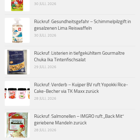
30 JULI, 2026
Rückruf: Gesundheitsgefahr – Schimmelpilzgift in
gesalzenen Lima Reiswaffeln
30 JULI, 2026
Rückruf: Listerien in tiefgekühltem Gourmaître
Chuka Ika Tintenfischsalat
29 JULI, 2026
Rückruf: Verderb – Kuijper BV ruft Yopokki Rice-
Cake-Becher via TK Maxx zurück
28 JULI, 2026
Rückruf: Salmonellen – IMGRO ruft „Back Mit“
geriebene Mandeln zurück
28 JULI, 2026