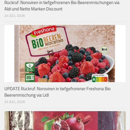
Rückruf: Noroviren in tiefgefrorenen Bio Beerenmischungen via
Aldi und Netto Marken Discount
24 JULI, 2026
UPDATE Rückruf: Noroviren in tiefgefrorener Freshona Bio
Beerenmischung via Lidl
24 JULI, 2026