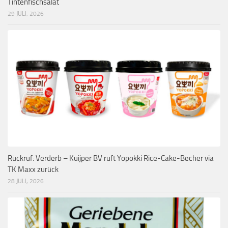
Tintenfischsalat
29 JULI, 2026
Rückruf: Verderb – Kuijper BV ruft Yopokki Rice-Cake-Becher via
TK Maxx zurück
28 JULI, 2026