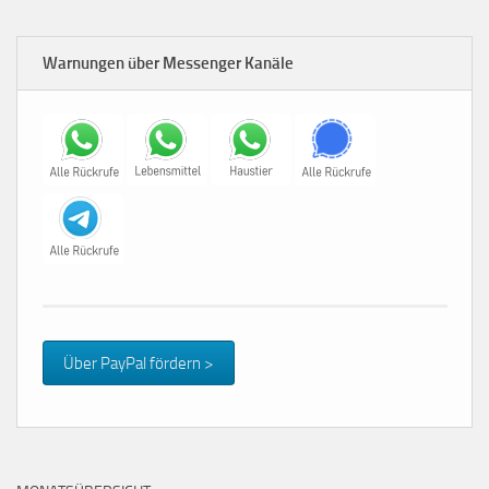
Warnungen über Messenger Kanäle
Über PayPal fördern >