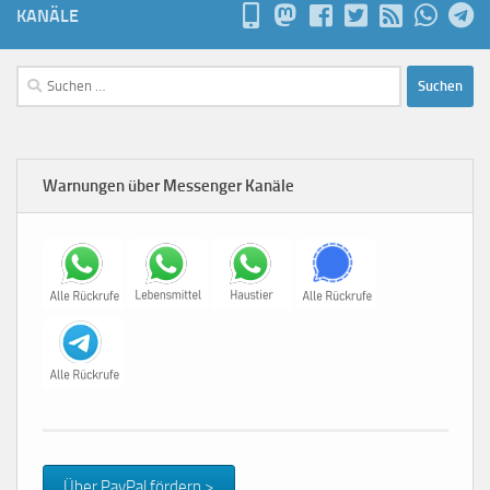
KANÄLE
Suchen
nach:
Warnungen über Messenger Kanäle
Über PayPal fördern >