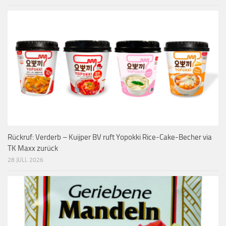
Rückruf: Verderb – Kuijper BV ruft Yopokki Rice-Cake-Becher via
TK Maxx zurück
28 JULI, 2026