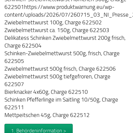
622501https://www.produktwarnung.eu/wp-
content/uploads/2026/07/260715_03_NI_Presse_2
Zwiebelmettwurst 100g, Charge 622502
Zwiebelmettwurst ca. 150g, Charge 622503
Delikatess Schinken Zwiebelmettwurst 200g frisch,
Charge 622504
Schinken-Zwiebelmettwurst 500g, frisch, Charge
622505
Zwiebelmettwurst 500g frisch, Charge 622506
Zwiebelmettwurst 500g tiefgefroren, Charge
622507
Bierknacker 4x60g, Charge 622510
Schinken Pfefferlinge im Saitling 10/50g, Charge
622511
Mettpeitschen 45g, Charge 622512
1. Behördeninformation >