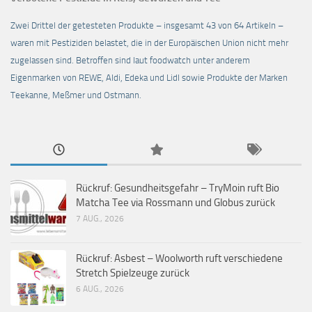
Zwei Drittel der getesteten Produkte – insgesamt 43 von 64 Artikeln –
waren mit Pestiziden belastet, die in der Europäischen Union nicht mehr
zugelassen sind. Betroffen sind laut foodwatch unter anderem
Eigenmarken von REWE, Aldi, Edeka und Lidl sowie Produkte der Marken
Teekanne, Meßmer und Ostmann.
Rückruf: Gesundheitsgefahr – TryMoin ruft Bio
Matcha Tee via Rossmann und Globus zurück
7 AUG., 2026
Rückruf: Asbest – Woolworth ruft verschiedene
Stretch Spielzeuge zurück
6 AUG., 2026