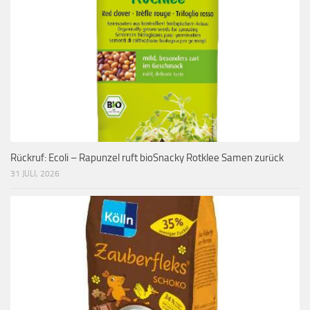
Rückruf: Ecoli – Rapunzel ruft bioSnacky Rotklee Samen zurück
31 JULI, 2026