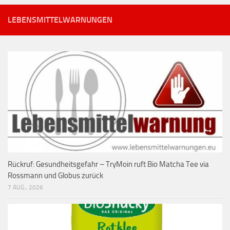
LEBENSMITTELWARNUNGEN
Rückruf: Gesundheitsgefahr – TryMoin ruft Bio Matcha Tee via
Rossmann und Globus zurück
7 AUG., 2026