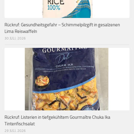
Rückruf: Gesundheitsgefahr – Schimmelpilzgift in gesalzenen
Lima Reiswaffeln
30 JULI, 2026
Rückruf: Listerien in tiefgekühltem Gourmaître Chuka Ika
Tintenfischsalat
29 JULI, 2026