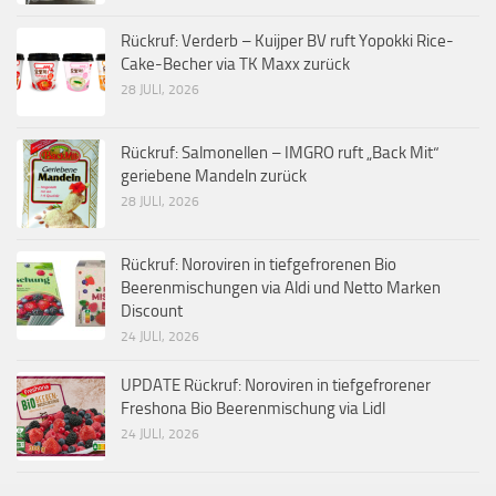
Rückruf: Verderb – Kuijper BV ruft Yopokki Rice-
Cake-Becher via TK Maxx zurück
28 JULI, 2026
Rückruf: Salmonellen – IMGRO ruft „Back Mit“
geriebene Mandeln zurück
28 JULI, 2026
Rückruf: Noroviren in tiefgefrorenen Bio
Beerenmischungen via Aldi und Netto Marken
Discount
24 JULI, 2026
UPDATE Rückruf: Noroviren in tiefgefrorener
Freshona Bio Beerenmischung via Lidl
24 JULI, 2026