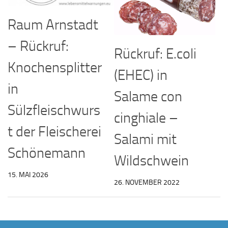
Raum Arnstadt
– Rückruf:
Rückruf: E.coli
Knochensplitter
(EHEC) in
in
Salame con
Sülzfleischwurs
cinghiale –
t der Fleischerei
Salami mit
Schönemann
Wildschwein
15. MAI 2026
26. NOVEMBER 2022