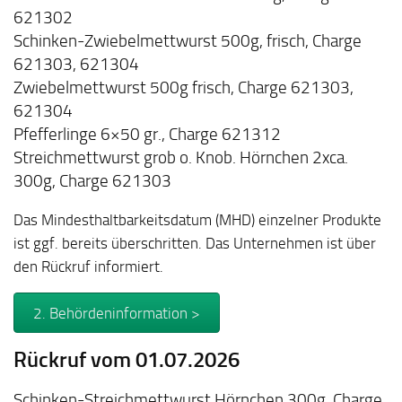
621302
Schinken-Zwiebelmettwurst 500g, frisch, Charge
621303, 621304
Zwiebelmettwurst 500g frisch, Charge 621303,
621304
Pfefferlinge 6×50 gr., Charge 621312
Streichmettwurst grob o. Knob. Hörnchen 2xca.
300g, Charge 621303
Das Mindesthaltbarkeitsdatum (MHD) einzelner Produkte
ist ggf. bereits überschritten. Das Unternehmen ist über
den Rückruf informiert.
2. Behördeninformation >
Rückruf vom 01.07.2026
Schinken-Streichmettwurst Hörnchen 300g, Charge