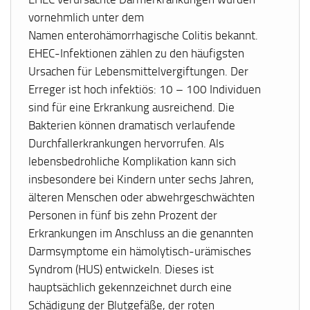
vornehmlich unter dem
Namen enterohämorrhagische Colitis bekannt.
EHEC-Infektionen zählen zu den häufigsten
Ursachen für Lebensmittelvergiftungen. Der
Erreger ist hoch infektiös: 10 – 100 Individuen
sind für eine Erkrankung ausreichend. Die
Bakterien können dramatisch verlaufende
Durchfallerkrankungen hervorrufen. Als
lebensbedrohliche Komplikation kann sich
insbesondere bei Kindern unter sechs Jahren,
älteren Menschen oder abwehrgeschwächten
Personen in fünf bis zehn Prozent der
Erkrankungen im Anschluss an die genannten
Darmsymptome ein hämolytisch-urämisches
Syndrom (HUS) entwickeln. Dieses ist
hauptsächlich gekennzeichnet durch eine
Schädigung der Blutgefäße, der roten