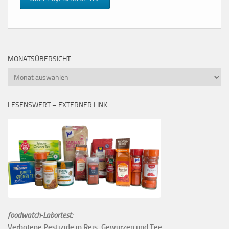
MONATSÜBERSICHT
Monatsübersicht
LESENSWERT – EXTERNER LINK
foodwatch-Labortest:
Verbotene Pestizide in Reis, Gewürzen und Tee