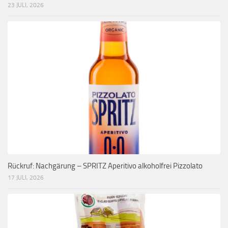
23 JULI, 2026
Rückruf: Nachgärung – SPRITZ Aperitivo alkoholfrei Pizzolato
17 JULI, 2026