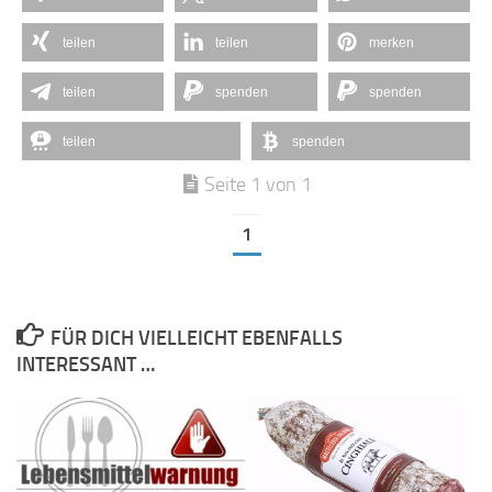
teilen
teilen
merken
teilen
spenden
spenden
teilen
spenden
Seite 1 von 1
1
FÜR DICH VIELLEICHT EBENFALLS
INTERESSANT …