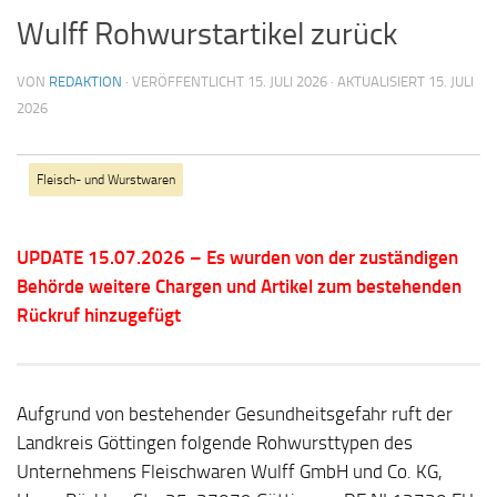
Wulff Rohwurstartikel zurück
VON
REDAKTION
· VERÖFFENTLICHT
15. JULI 2026
· AKTUALISIERT
15. JULI
2026
Fleisch- und Wurstwaren
UPDATE 15.07.2026 – Es wurden von der zuständigen
Behörde weitere Chargen und Artikel zum bestehenden
Rückruf hinzugefügt
Aufgrund von bestehender Gesundheitsgefahr ruft der
Landkreis Göttingen folgende Rohwursttypen des
Unternehmens Fleischwaren Wulff GmbH und Co. KG,