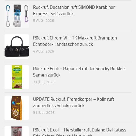
Rückruf: Decathlon ruft SIMOND Karabiner
Express-Set’s zurück
5 AUG., 2026
Rückruf: Chrom VI – TK Maxx ruft Brampton
Echtleder-Handtaschen zurück
4 AUG., 2026
Rückruf: Ecoli – Rapunzel ruft bioSnacky Rotklee
Samen zurück
31 JULI, 2026
UPDATE Rückruf: Fremdkörper – Kölln ruft
Zauberfleks Schoko zurück
31 JULI, 2026
Rückruf: E.coli – Hersteller ruft Dulano Delikatess