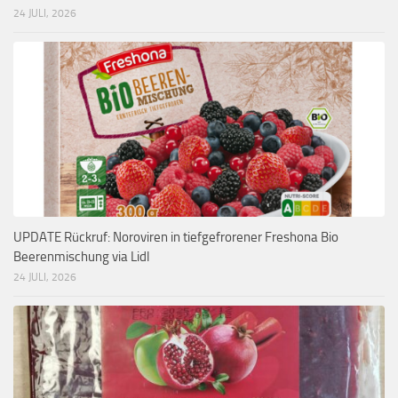
24 JULI, 2026
UPDATE Rückruf: Noroviren in tiefgefrorener Freshona Bio
Beerenmischung via Lidl
24 JULI, 2026