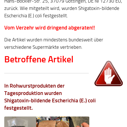
Hans-Böckler-Str. 25, 37079 Göttingen, DE NI 12730 EU,
zurück. Wie mitgeteilt wird, wurden Shigatoxin-bildende
Escherichia (E.) coli festgestellt.
Vom Verzehr wird dringend abgeraten!!
Die Artikel wurden mindestens bundesweit über
verschiedene Supermärkte vertrieben.
Betroffene Artikel
In Rohwurstprodukten der
Tagesproduktion wurden
Shigatoxin-bildende Escherichia (E.) coli
festgestellt.