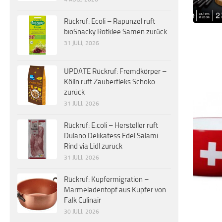
Rückruf: Ecoli – Rapunzel ruft
bioSnacky Rotklee Samen zurück
31 JULI, 2026
UPDATE Rückruf: Fremdkörper –
Kölln ruft Zauberfleks Schoko
zurück
31 JULI, 2026
Rückruf: E.coli – Hersteller ruft
Dulano Delikatess Edel Salami
Rind via Lidl zurück
31 JULI, 2026
Rückruf: Kupfermigration –
Marmeladentopf aus Kupfer von
Falk Culinair
30 JULI, 2026