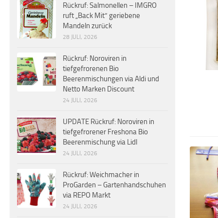
Rückruf: Salmonellen – IMGRO
ruft „Back Mit“ geriebene
Mandeln zurück
28 JULI, 2026
Rückruf: Noroviren in
tiefgefrorenen Bio
Beerenmischungen via Aldi und
Netto Marken Discount
24 JULI, 2026
UPDATE Rückruf: Noroviren in
tiefgefrorener Freshona Bio
Beerenmischung via Lidl
24 JULI, 2026
Rückruf: Weichmacher in
ProGarden – Gartenhandschuhen
via REPO Markt
24 JULI, 2026