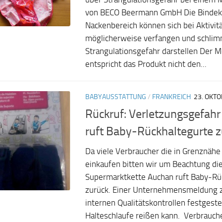
von BECO Beermann GmbH Die Bindek
Nackenbereich können sich bei Aktivit
möglicherweise verfangen und schlimm
Strangulationsgefahr darstellen Der 
entspricht das Produkt nicht den...
BABYAUSSTATTUNG
/
FRANKREICH
23. OKT
Rückruf: Verletzungsgefah
ruft Baby-Rückhaltegurte z
Da viele Verbraucher die in Grenznähe 
einkaufen bitten wir um Beachtung di
Supermarktkette Auchan ruft Baby-Rü
zurück. Einer Unternehmensmeldung z
internen Qualitätskontrollen festgestel
Halteschlaufe reißen kann. Verbrauc