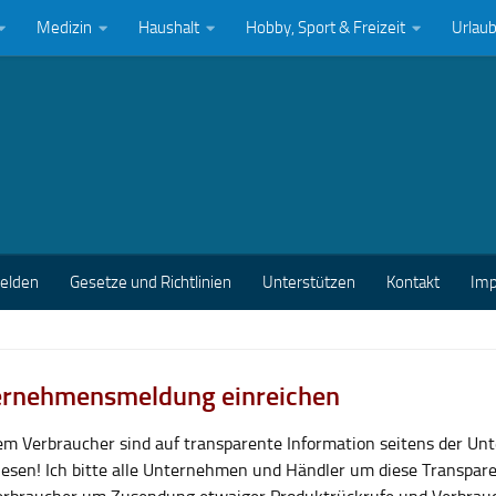
Medizin
Haushalt
Hobby, Sport & Freizeit
Urlau
melden
Gesetze und Richtlinien
Unterstützen
Kontakt
Im
rnehmensmeldung einreichen
lem Verbraucher sind auf transparente Information seitens der U
esen! Ich bitte alle Unternehmen und Händler um diese Transpar