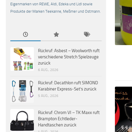
Eigenmarken von REWE, Aldi, Edeka und Lidl sowie
Produkte der Marken Teekanne, Meßmer und Ostmann.
Rückruf: Asbest – Woolworth ruft
verschiedene Stretch Spielzeuge
zurück
6 AUG., 2026
Rückruf: Decathlon ruft SIMOND
Karabiner Express-Set’s zurück
5 AUG., 2026
Rückruf: Chrom VI – TK Maxx ruft
Brampton Echtleder-
Handtaschen zurück
4 AUG., 2026