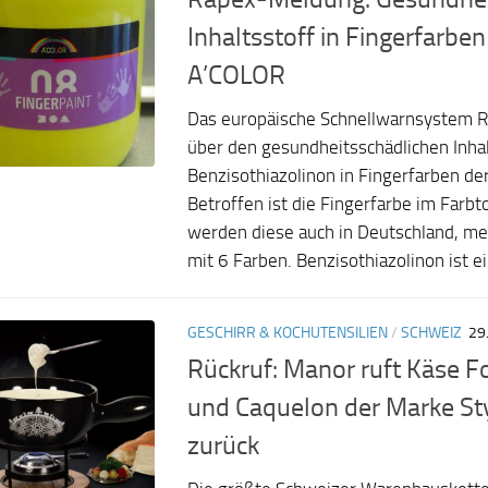
Inhaltsstoff in Fingerfarbe
A’COLOR
Das europäische Schnellwarnsystem R
über den gesundheitsschädlichen Inhal
Benzisothiazolinon in Fingerfarben de
Betroffen ist die Fingerfarbe im Farbt
werden diese auch in Deutschland, me
mit 6 Farben. Benzisothiazolinon ist ein
GESCHIRR & KOCHUTENSILIEN
/
SCHWEIZ
29
Rückruf: Manor ruft Käse 
und Caquelon der Marke St
zurück