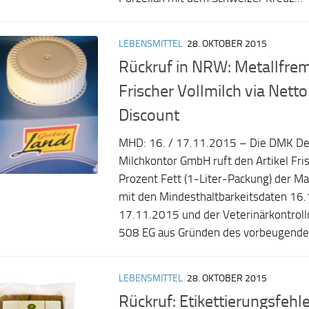
LEBENSMITTEL
28. OKTOBER 2015
Rückruf in NRW: Metallfrem
Frischer Vollmilch via Nett
Discount
MHD: 16. / 17.11.2015 – Die DMK D
Milchkontor GmbH ruft den Artikel Fris
Prozent Fett (1-Liter-Packung) der Ma
mit den Mindesthaltbarkeitsdaten 16
17.11.2015 und der Veterinärkontro
508 EG aus Gründen des vorbeugenden
LEBENSMITTEL
28. OKTOBER 2015
Rückruf: Etikettierungsfehl