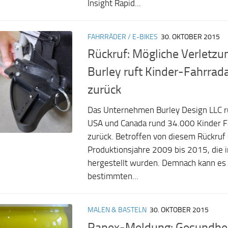
Insight Rapid...
FAHRRÄDER / E-BIKES
30. OKTOBER 2015
Rückruf: Mögliche Verletzu
Burley ruft Kinder-Fahrra
zurück
Das Unternehmen Burley Design LLC ruf
USA und Canada rund 34.000 Kinder 
zurück. Betroffen von diesem Rückruf 
Produktionsjahre 2009 bis 2015, die i
hergestellt wurden. Demnach kann es
bestimmten...
MALEN & BASTELN
30. OKTOBER 2015
Rapex-Meldung: Gesundhei