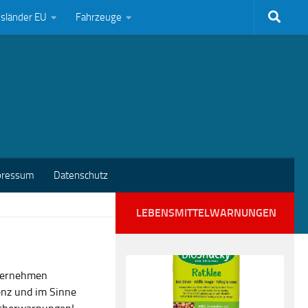
bsländer EU
Fahrzeuge
pressum
Datenschutz
LEBENSMITTELWARNUNGEN
nternehmen
enz und im Sinne