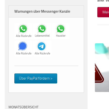
aller 
Warnungen über Messenger Kanäle
Mel
Über PayPal fördern >
MONATSÜBERSICHT