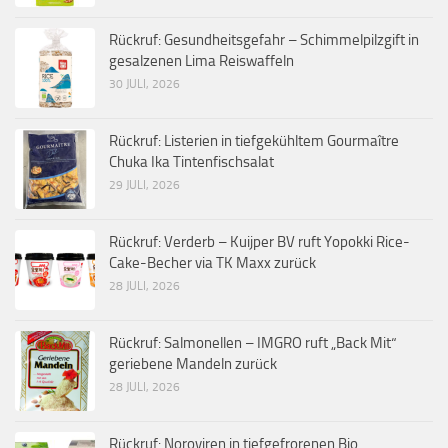
Rückruf: Gesundheitsgefahr – Schimmelpilzgift in
gesalzenen Lima Reiswaffeln
30 JULI, 2026
Rückruf: Listerien in tiefgekühltem Gourmaître
Chuka Ika Tintenfischsalat
29 JULI, 2026
Rückruf: Verderb – Kuijper BV ruft Yopokki Rice-
Cake-Becher via TK Maxx zurück
28 JULI, 2026
Rückruf: Salmonellen – IMGRO ruft „Back Mit“
geriebene Mandeln zurück
28 JULI, 2026
Rückruf: Noroviren in tiefgefrorenen Bio