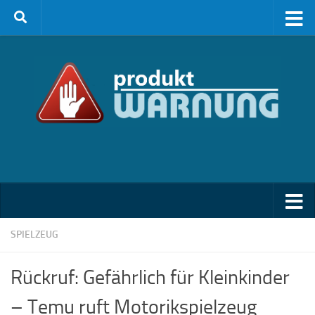
Zum Inhalt springen
SPIELZEUG
Rückruf: Gefährlich für Kleinkinder
– Temu ruft Motorikspielzeug