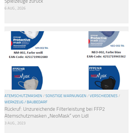
Spielzeuge zurück
6 AUG., 2026
ATEMSCHUTZMASKEN
/
SONSTIGE WARNUNGEN
/
VERSCHIEDENES
/
WERKZEUG / BAUBEDARF
Rückruf: Unzureichende Filterleistung bei FFP2
Atemschutzmasken „NeoMask“ von Lidl
3 AUG., 2023