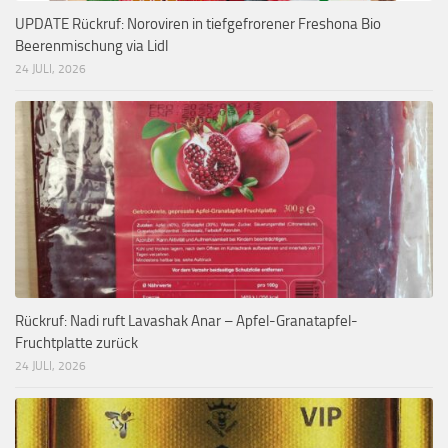
UPDATE Rückruf: Noroviren in tiefgefrorener Freshona Bio
Beerenmischung via Lidl
24 JULI, 2026
Rückruf: Nadi ruft Lavashak Anar – Apfel-Granatapfel-
Fruchtplatte zurück
24 JULI, 2026