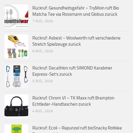
Rückruf: Gesundheitsgefahr – TryMoin ruft Bio
Matcha Tee via Rossmann und Globus zurück
7 AUG., 2026
Rückruf: Asbest – Woolworth ruft verschiedene
Stretch Spielzeuge zurück
6 AUG., 2026
Rückruf: Decathlon ruft SIMOND Karabiner
Express-Set’s zurück
5 AUG., 2026
Rückruf: Chrom VI – TK Maxx ruft Brampton
Echtleder-Handtaschen zurück
4 AUG., 2026
Rückruf: Ecoli – Rapunzel ruft bioSnacky Rotklee