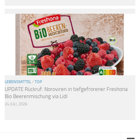
LEBENSMITTEL
/
TOP
UPDATE Rückruf: Noroviren in tiefgefrorener Freshona
Bio Beerenmischung via Lidl
24 JULI, 2026