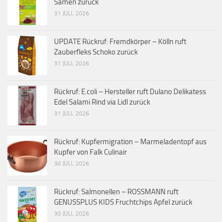
Samen zurück
31 JULI, 2026
UPDATE Rückruf: Fremdkörper – Kölln ruft
Zauberfleks Schoko zurück
31 JULI, 2026
Rückruf: E.coli – Hersteller ruft Dulano Delikatess
Edel Salami Rind via Lidl zurück
31 JULI, 2026
Rückruf: Kupfermigration – Marmeladentopf aus
Kupfer von Falk Culinair
30 JULI, 2026
Rückruf: Salmonellen – ROSSMANN ruft
GENUSSPLUS KIDS Fruchtchips Apfel zurück
30 JULI, 2026