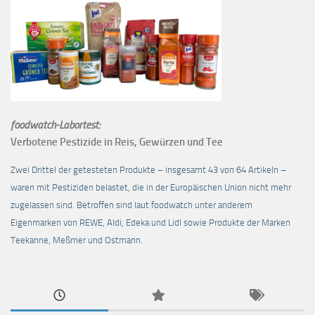
foodwatch-Labortest:
Verbotene Pestizide in Reis, Gewürzen und Tee
Zwei Drittel der getesteten Produkte – insgesamt 43 von 64 Artikeln –
waren mit Pestiziden belastet, die in der Europäischen Union nicht mehr
zugelassen sind. Betroffen sind laut foodwatch unter anderem
Eigenmarken von REWE, Aldi, Edeka und Lidl sowie Produkte der Marken
Teekanne, Meßmer und Ostmann.