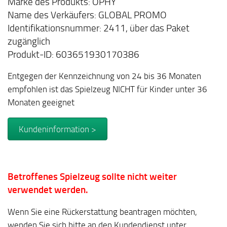
Marke des Produkts: OPHY
Name des Verkäufers: GLOBAL PROMO
Identifikationsnummer: 2411, über das Paket
zugänglich
Produkt-ID: 603651930170386
Entgegen der Kennzeichnung von 24 bis 36 Monaten
empfohlen ist das Spielzeug NICHT für Kinder unter 36
Monaten geeignet
Kundeninformation >
Betroffenes
Spielzeug
sollte nicht weiter
verwendet werden.
Wenn Sie eine Rückerstattung beantragen möchten,
wenden Sie sich bitte an den Kundendienst unter