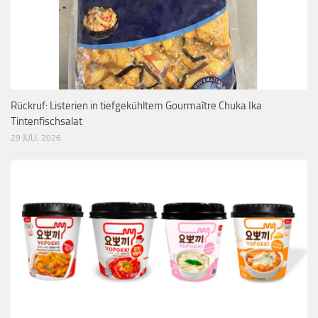
Rückruf: Listerien in tiefgekühltem Gourmaître Chuka Ika
Tintenfischsalat
29 JULI, 2026