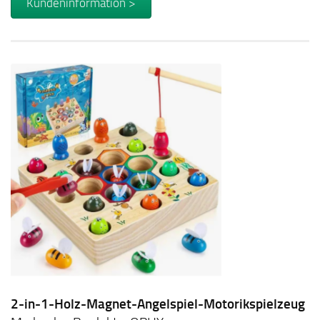
Kundeninformation >
2-in-1-Holz-Magnet-Angelspiel-Motorikspielzeug