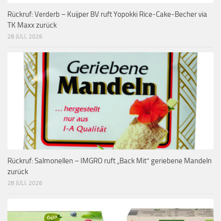
Rückruf: Verderb – Kuijper BV ruft Yopokki Rice-Cake-Becher via
TK Maxx zurück
28 JULI, 2026
Rückruf: Salmonellen – IMGRO ruft „Back Mit“ geriebene Mandeln
zurück
28 JULI, 2026