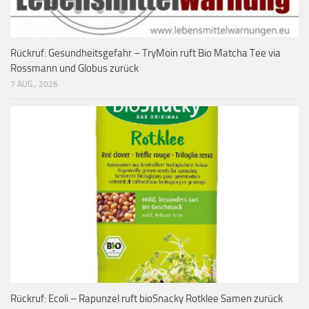
Rückruf: Gesundheitsgefahr – TryMoin ruft Bio Matcha Tee via
Rossmann und Globus zurück
7 AUG., 2026
Rückruf: Ecoli – Rapunzel ruft bioSnacky Rotklee Samen zurück