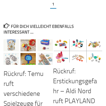
1
FÜR DICH VIELLEICHT EBENFALLS
INTERESSANT …
Rückruf:
Rückruf: Temu
Erstickungsgefa
ruft
hr – Aldi Nord
verschiedene
ruft PLAYLAND
Spielzeuge für