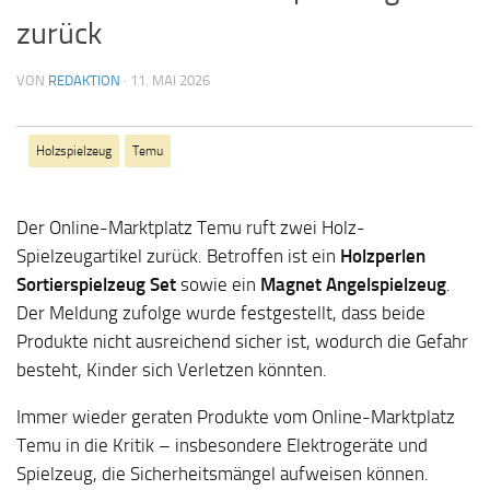
zurück
VON
REDAKTION
·
11. MAI 2026
Holzspielzeug
Temu
Der Online-Marktplatz Temu ruft zwei Holz-
Spielzeugartikel zurück. Betroffen ist ein
Holzperlen
Sortierspielzeug Set
sowie ein
Magnet Angelspielzeug
.
Der Meldung zufolge wurde festgestellt, dass beide
Produkte nicht ausreichend sicher ist, wodurch die Gefahr
besteht, Kinder sich Verletzen könnten.
Immer wieder geraten Produkte vom Online-Marktplatz
Temu in die Kritik – insbesondere Elektrogeräte und
Spielzeug, die Sicherheitsmängel aufweisen können.