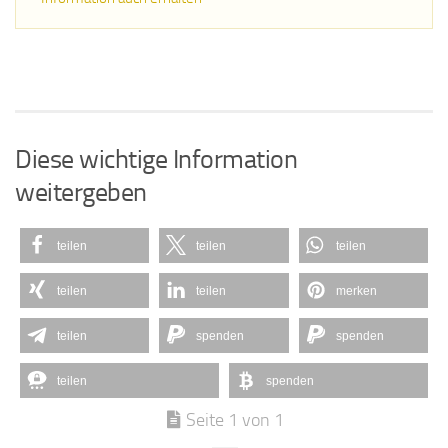
Diese wichtige Information
weitergeben
teilen
teilen
teilen
teilen
teilen
merken
teilen
spenden
spenden
teilen
spenden
Seite 1 von 1