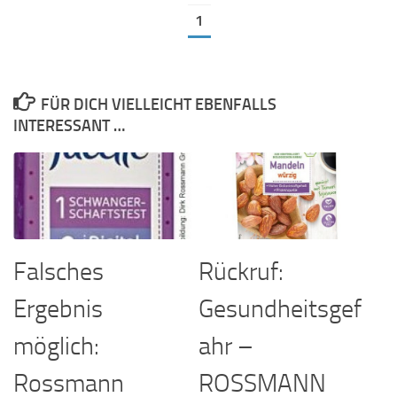
1
FÜR DICH VIELLEICHT EBENFALLS
INTERESSANT …
Falsches
Rückruf:
Ergebnis
Gesundheitsgef
möglich:
ahr –
Rossmann
ROSSMANN