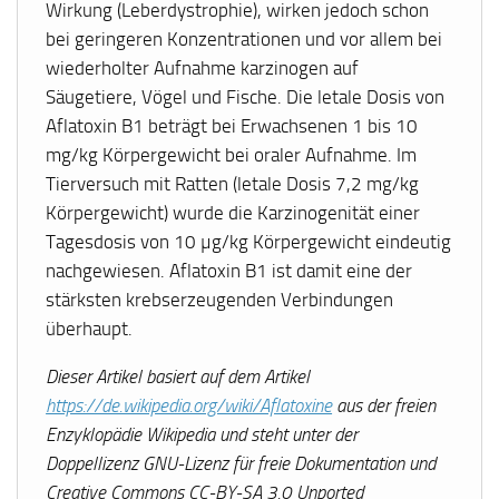
Wirkung (Leberdystrophie), wirken jedoch schon
bei geringeren Konzentrationen und vor allem bei
wiederholter Aufnahme karzinogen auf
Säugetiere, Vögel und Fische. Die letale Dosis von
Aflatoxin B1 beträgt bei Erwachsenen 1 bis 10
mg/kg Körpergewicht bei oraler Aufnahme. Im
Tierversuch mit Ratten (letale Dosis 7,2 mg/kg
Körpergewicht) wurde die Karzinogenität einer
Tagesdosis von 10 µg/kg Körpergewicht eindeutig
nachgewiesen. Aflatoxin B1 ist damit eine der
stärksten krebserzeugenden Verbindungen
überhaupt.
Dieser Artikel basiert auf dem Artikel
https://de.wikipedia.org/wiki/Aflatoxine
aus der freien
Enzyklopädie Wikipedia und steht unter der
Doppellizenz GNU-Lizenz für freie Dokumentation und
Creative Commons CC-BY-SA 3.0 Unported