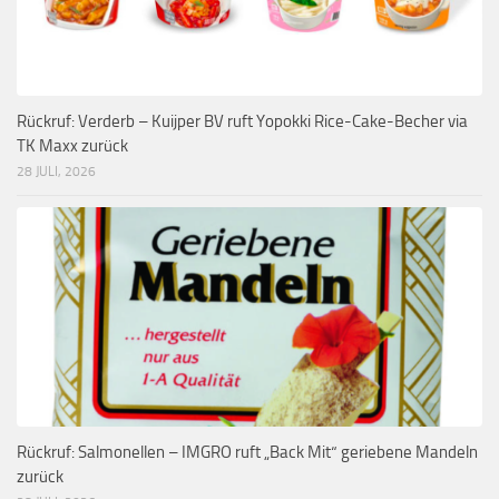
Rückruf: Verderb – Kuijper BV ruft Yopokki Rice-Cake-Becher via
TK Maxx zurück
28 JULI, 2026
Rückruf: Salmonellen – IMGRO ruft „Back Mit“ geriebene Mandeln
zurück