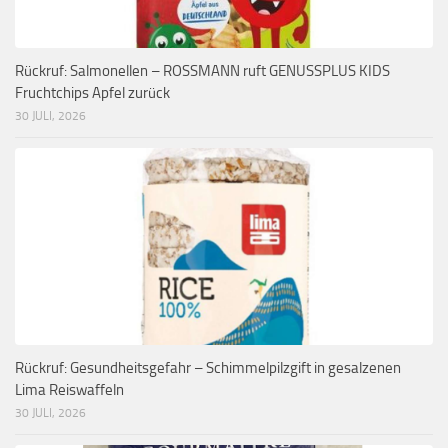
Rückruf: Salmonellen – ROSSMANN ruft GENUSSPLUS KIDS
Fruchtchips Apfel zurück
30 JULI, 2026
Rückruf: Gesundheitsgefahr – Schimmelpilzgift in gesalzenen
Lima Reiswaffeln
30 JULI, 2026