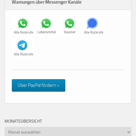
Warnungen über Messenger Kanäle
Über PayPal fördern >
MONATSÜBERSICHT
Monatsübersicht