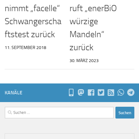
nimmt „facelle“
ruft „enerBiO
Schwangerscha
würzige
ftstest zurück
Mandeln“
zurück
11. SEPTEMBER 2018
30. MÄRZ 2023
KANÄLE
Suchen
nach: