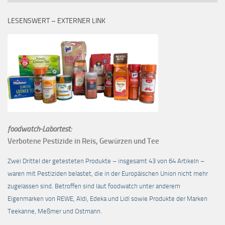
LESENSWERT – EXTERNER LINK
foodwatch-Labortest:
Verbotene Pestizide in Reis, Gewürzen und Tee
Zwei Drittel der getesteten Produkte – insgesamt 43 von 64 Artikeln –
waren mit Pestiziden belastet, die in der Europäischen Union nicht mehr
zugelassen sind. Betroffen sind laut foodwatch unter anderem
Eigenmarken von REWE, Aldi, Edeka und Lidl sowie Produkte der Marken
Teekanne, Meßmer und Ostmann.