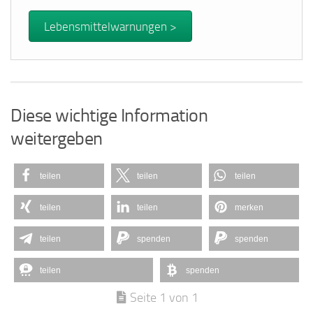
Lebensmittelwarnungen >
Diese wichtige Information
weitergeben
teilen
teilen
teilen
teilen
teilen
merken
teilen
spenden
spenden
teilen
spenden
Seite 1 von 1