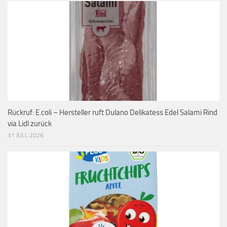
Rückruf: E.coli – Hersteller ruft Dulano Delikatess Edel Salami Rind
via Lidl zurück
31 JULI, 2026