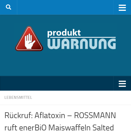
Zum Inhalt springen
LEBENSMITTEL
Rückruf: Aflatoxin – ROSSMANN
ruft enerBiO Maiswaffeln Salted