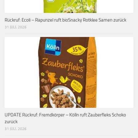
Rückruf: Ecoli – Rapunzel ruft bioSnacky Rotklee Samen zurück
31 JULI, 2026
UPDATE Rückruf: Fremdkörper – Kölln ruft Zauberfleks Schoko
zurück
31 JULI, 2026