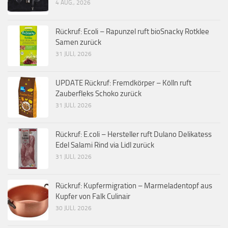
4 AUG., 2026
Rückruf: Ecoli – Rapunzel ruft bioSnacky Rotklee
Samen zurück
31 JULI, 2026
UPDATE Rückruf: Fremdkörper – Kölln ruft
Zauberfleks Schoko zurück
31 JULI, 2026
Rückruf: E.coli – Hersteller ruft Dulano Delikatess
Edel Salami Rind via Lidl zurück
31 JULI, 2026
Rückruf: Kupfermigration – Marmeladentopf aus
Kupfer von Falk Culinair
30 JULI, 2026