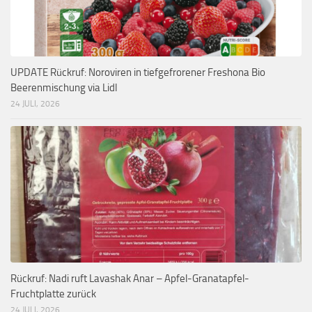
UPDATE Rückruf: Noroviren in tiefgefrorener Freshona Bio
Beerenmischung via Lidl
24 JULI, 2026
Rückruf: Nadi ruft Lavashak Anar – Apfel-Granatapfel-
Fruchtplatte zurück
24 JULI, 2026