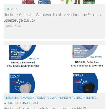
SPIELZEUG
Rückruf: Asbest – Woolworth ruft verschiedene Stretch
Spielzeuge zurück
6 AUG., 2026
ATEMSCHUTZMASKEN
/
SONSTIGE WARNUNGEN
/
VERSCHIEDENES
/
WERKZEUG / BAUBEDARF
Rückruf: Unzureichende Filterleistung bei FFP2