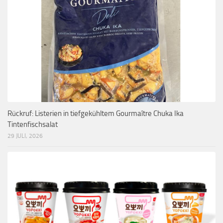
Rückruf: Listerien in tiefgekühltem Gourmaître Chuka Ika
Tintenfischsalat
29 JULI, 2026