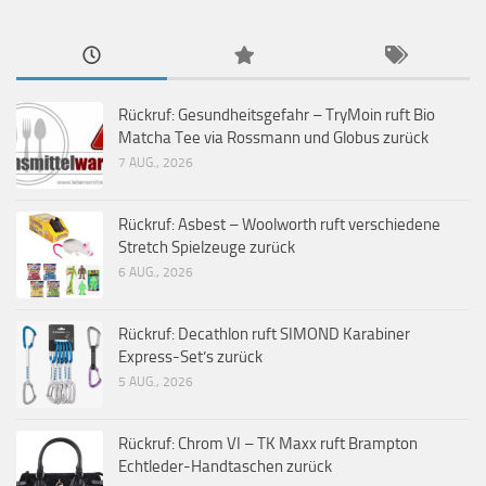
Rückruf: Gesundheitsgefahr – TryMoin ruft Bio
Matcha Tee via Rossmann und Globus zurück
7 AUG., 2026
Rückruf: Asbest – Woolworth ruft verschiedene
Stretch Spielzeuge zurück
6 AUG., 2026
Rückruf: Decathlon ruft SIMOND Karabiner
Express-Set’s zurück
5 AUG., 2026
Rückruf: Chrom VI – TK Maxx ruft Brampton
Echtleder-Handtaschen zurück