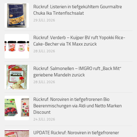
Rückruf: Listerien in tiefgekühltem Gourmaître
Chuka Ika Tintenfischsalat
29 JULI, 2026
Rückruf: Verderb – Kuijper BV ruft Yopokki Rice-
Cake-Becher via TK Maxx zurück
28 JULI, 2026
Rückruf: Salmonellen – IMGRO ruft „Back Mit“
geriebene Mandeln zurück
28 JULI, 2026
Rückruf: Noroviren in tiefgefrorenen Bio
Beerenmischungen via Aldi und Netto Marken
Discount
24 JULI, 2026
UPDATE Rückruf: Noroviren in tiefgefrorener