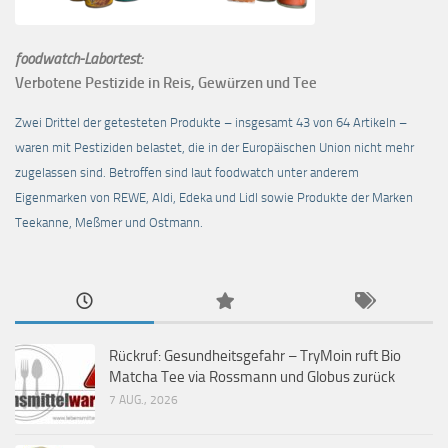
foodwatch-Labortest:
Verbotene Pestizide in Reis, Gewürzen und Tee
Zwei Drittel der getesteten Produkte – insgesamt 43 von 64 Artikeln –
waren mit Pestiziden belastet, die in der Europäischen Union nicht mehr
zugelassen sind. Betroffen sind laut foodwatch unter anderem
Eigenmarken von REWE, Aldi, Edeka und Lidl sowie Produkte der Marken
Teekanne, Meßmer und Ostmann.
Rückruf: Gesundheitsgefahr – TryMoin ruft Bio
Matcha Tee via Rossmann und Globus zurück
7 AUG., 2026