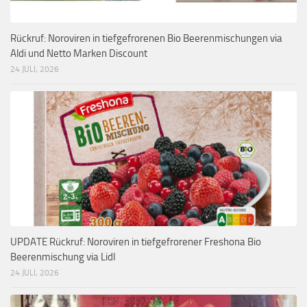
Rückruf: Noroviren in tiefgefrorenen Bio Beerenmischungen via
Aldi und Netto Marken Discount
24 JULI, 2026
UPDATE Rückruf: Noroviren in tiefgefrorener Freshona Bio
Beerenmischung via Lidl
24 JULI, 2026