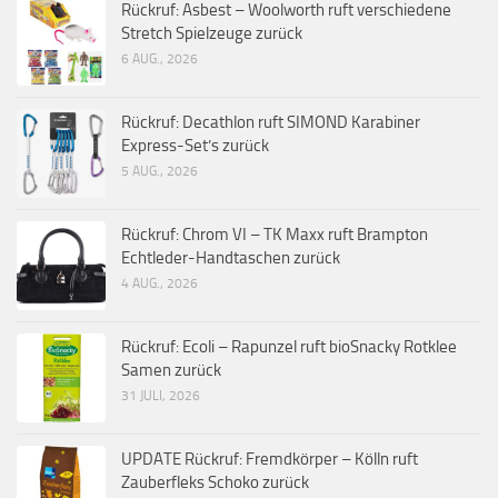
Rückruf: Asbest – Woolworth ruft verschiedene
Stretch Spielzeuge zurück
6 AUG., 2026
Rückruf: Decathlon ruft SIMOND Karabiner
Express-Set’s zurück
5 AUG., 2026
Rückruf: Chrom VI – TK Maxx ruft Brampton
Echtleder-Handtaschen zurück
4 AUG., 2026
Rückruf: Ecoli – Rapunzel ruft bioSnacky Rotklee
Samen zurück
31 JULI, 2026
UPDATE Rückruf: Fremdkörper – Kölln ruft
Zauberfleks Schoko zurück