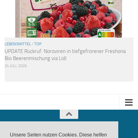
LEBENSMITTEL
/
TOP
UPDATE Rückruf: Noroviren in tiefgefrorener Freshona
Bio Beerenmischung via Lidl
24 JULI, 2026
Unsere Seiten nutzen Cookies. Diese helfen