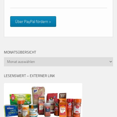
Über PayPal fördern >
MONATSÜBERSICHT
Monatsübersicht
LESENSWERT – EXTERNER LINK