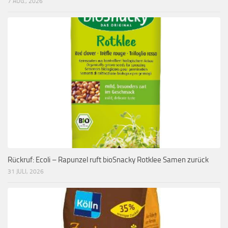
7 AUG., 2026
Rückruf: Ecoli – Rapunzel ruft bioSnacky Rotklee Samen zurück
31 JULI, 2026