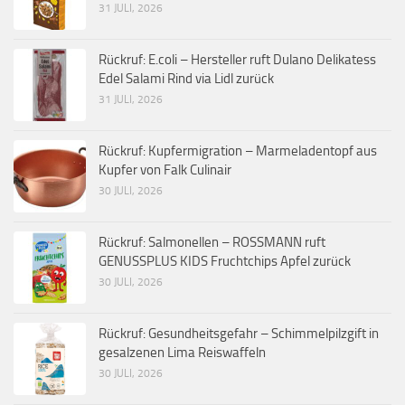
31 JULI, 2026
Rückruf: E.coli – Hersteller ruft Dulano Delikatess
Edel Salami Rind via Lidl zurück
31 JULI, 2026
Rückruf: Kupfermigration – Marmeladentopf aus
Kupfer von Falk Culinair
30 JULI, 2026
Rückruf: Salmonellen – ROSSMANN ruft
GENUSSPLUS KIDS Fruchtchips Apfel zurück
30 JULI, 2026
Rückruf: Gesundheitsgefahr – Schimmelpilzgift in
gesalzenen Lima Reiswaffeln
30 JULI, 2026