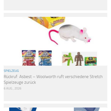
SPIELZEUG
Rückruf: Asbest – Woolworth ruft verschiedene Stretch
Spielzeuge zurück
6 AUG., 2026