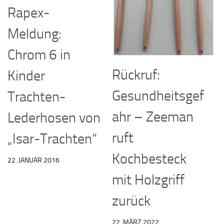
Rapex-
Meldung:
Chrom 6 in
Rückruf:
Kinder
Gesundheitsgef
Trachten-
ahr – Zeeman
Lederhosen von
ruft
„Isar-Trachten“
Kochbesteck
22. JANUAR 2016
mit Holzgriff
zurück
22. MÄRZ 2022