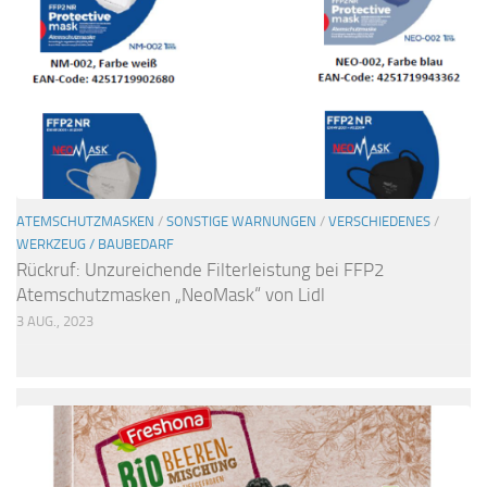
ATEMSCHUTZMASKEN
/
SONSTIGE WARNUNGEN
/
VERSCHIEDENES
/
WERKZEUG / BAUBEDARF
Rückruf: Unzureichende Filterleistung bei FFP2
Atemschutzmasken „NeoMask“ von Lidl
3 AUG., 2023