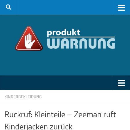
Zum Inhalt springen
KINDERBEKLEIDUNG
Rückruf: Kleinteile – Zeeman ruft
Kinderjacken zurück