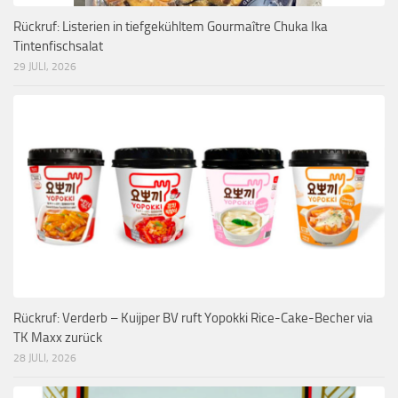
Rückruf: Listerien in tiefgekühltem Gourmaître Chuka Ika
Tintenfischsalat
29 JULI, 2026
Rückruf: Verderb – Kuijper BV ruft Yopokki Rice-Cake-Becher via
TK Maxx zurück
28 JULI, 2026