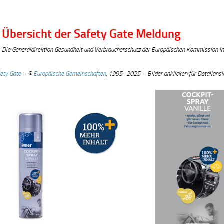
Übersicht der Safety Gate Meldung
Die Generaldirektion Gesundheit und Verbraucherschutz der Europäischen Kommission in
ety Gate
– ©
Europäische Gemeinschaften
, 1995- 2025 – Bilder anklicken für Detailansi