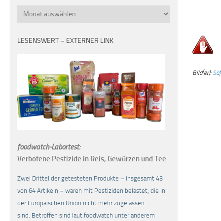
Monatsübersicht
LESENSWERT – EXTERNER LINK
Bild(er):
Saf
foodwatch-Labortest:
Verbotene Pestizide in Reis, Gewürzen und Tee
Zwei Drittel der getesteten Produkte – insgesamt 43
von 64 Artikeln – waren mit Pestiziden belastet, die in
der Europäischen Union nicht mehr zugelassen
sind. Betroffen sind laut foodwatch unter anderem