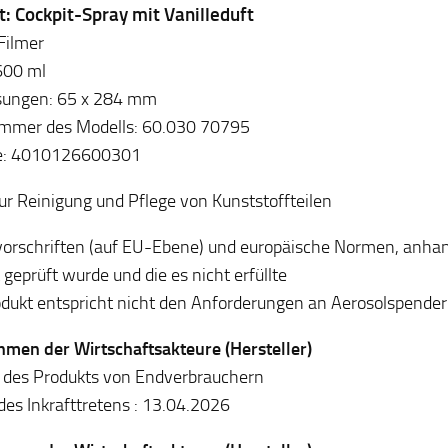
: Cockpit-Spray mit Vanilleduft
Filmer
 600 ml
ungen: 65 x 284 mm
mmer des Modells: 60.030 70795
e: 4010126600301
zur Reinigung und Pflege von Kunststoffteilen
orschriften (auf EU-Ebene) und europäische Normen, anhan
 geprüft wurde und die es nicht erfüllte
dukt entspricht nicht den Anforderungen an Aerosolspender
en der Wirtschaftsakteure (Hersteller)
 des Produkts von Endverbrauchern
es Inkrafttretens : 13.04.2026