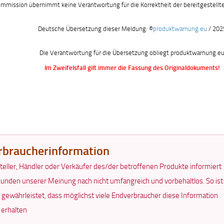
mmission übernimmt keine Verantwortung für die Korrektheit der bereitgestellt
Deutsche Übersetzung dieser Meldung: ©
produktwarnung.eu
/ 202
Die Verantwortung für die Übersetzung obliegt produktwarnung.e
Im Zweifelsfall gilt immer die Fassung des Originaldokuments!
rbraucherinformation
teller, Händler oder Verkäufer des/der betroffenen Produkte informiert
unden unserer Meinung nach nicht umfangreich und vorbehaltlos. So ist
t gewährleistet, dass möglichst viele Endverbraucher diese Information
 erhalten