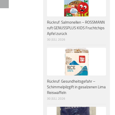
Rückruf: Salmonellen – ROSSMANN
ruft GENUSSPLUS KIDS Fruchtchips
Apfel zurück
30 JULI, 2026
Rückruf: Gesundheitsgefahr –
Schimmelpilzgift in gesalzenen Lima
Reiswaffeln
30 JULI, 2026