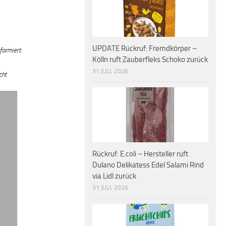
UPDATE Rückruf: Fremdkörper –
formiert:
Kölln ruft Zauberfleks Schoko zurück
31 JULI, 2026
cht
Rückruf: E.coli – Hersteller ruft
Dulano Delikatess Edel Salami Rind
via Lidl zurück
31 JULI, 2026