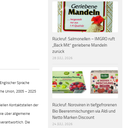
Rückruf: Salmonellen – IMGRO ruft
„Back Mit“ geriebene Mandeln
zurück
28 JULI, 2026
Englischer Sprache
he Union, 2005 – 2025
Rückruf: Noroviren in tiefgefrorenen
iellen Kontaktstellen der
Bio Beerenmischungen via Aldi und
nie über allgemeine
Netto Marken Discount
verantwortlich. Die
24 JULI, 2026