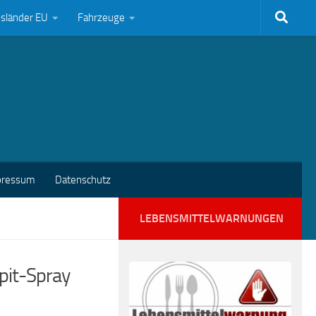
bsländer EU
Fahrzeuge
pressum
Datenschutz
LEBENSMITTELWARNUNGEN
pit-Spray