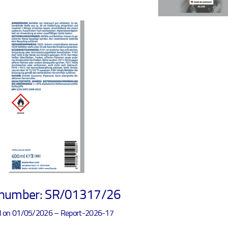
t number: SR/01317/26
d on 01/05/2026 – Report-2026-17