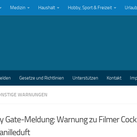
Medizin
Haushalt
Hobby, Sport & Freizeit
Urlau
melden
Gesetze und Richtlinien
Unterstützen
Kontakt
Im
ONSTIGE WARNUNGEN
ty Gate-Meldung: Warnung zu Filmer Cock
anilleduft