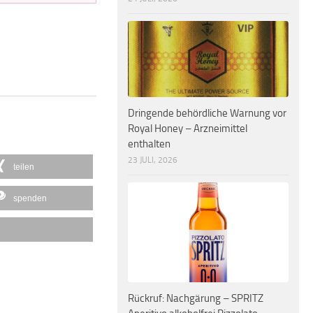
Dringende behördliche Warnung vor
Royal Honey – Arzneimittel
enthalten
23 JULI, 2026
teilen
spenden
Rückruf: Nachgärung – SPRITZ