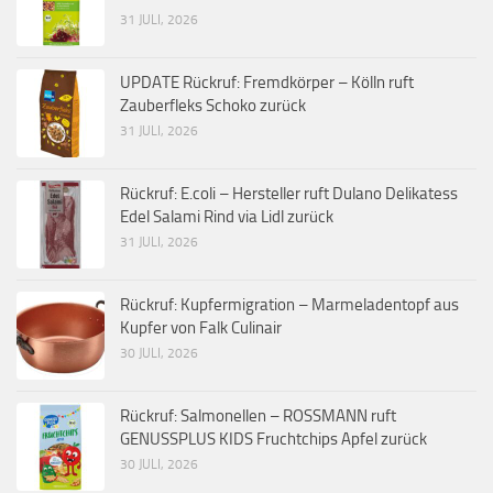
31 JULI, 2026
UPDATE Rückruf: Fremdkörper – Kölln ruft
Zauberfleks Schoko zurück
31 JULI, 2026
Rückruf: E.coli – Hersteller ruft Dulano Delikatess
Edel Salami Rind via Lidl zurück
31 JULI, 2026
Rückruf: Kupfermigration – Marmeladentopf aus
Kupfer von Falk Culinair
30 JULI, 2026
Rückruf: Salmonellen – ROSSMANN ruft
GENUSSPLUS KIDS Fruchtchips Apfel zurück
30 JULI, 2026