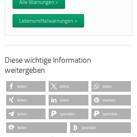
Alle Warnungen >
Lebensmittelwarnungen >
Diese wichtige Information
weitergeben
teilen
teilen
teilen
teilen
teilen
merken
teilen
spenden
spenden
teilen
spenden