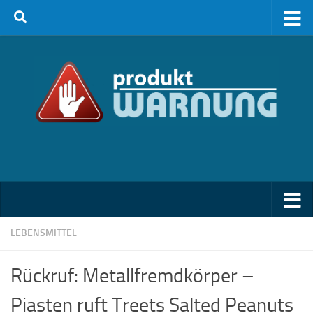
Zum Inhalt springen
LEBENSMITTEL
Rückruf: Metallfremdkörper –
Piasten ruft Treets Salted Peanuts