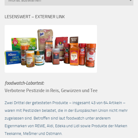
LESENSWERT – EXTERNER LINK
foodwatch-Labortest:
Verbotene Pestizide in Reis, Gewürzen und Tee
Zwei Drittel der getesteten Produkte – insgesamt 43 von 64 Artikeln –
waren mit Pestiziden belastet, die in der Europäischen Union nicht mehr
zugelassen sind. Betroffen sind laut foodwatch unter anderem
Eigenmarken von REWE, Aldi, Edeka und Lidl sowie Produkte der Marken
Teekanne, Meßmer und Ostmann.