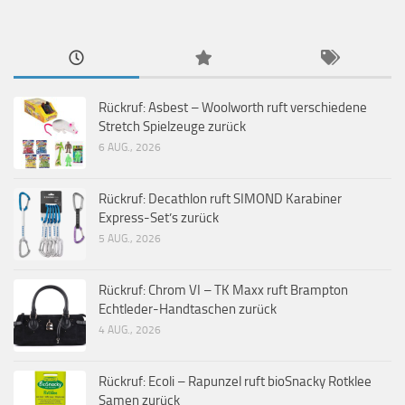
Rückruf: Asbest – Woolworth ruft verschiedene
Stretch Spielzeuge zurück
6 AUG., 2026
Rückruf: Decathlon ruft SIMOND Karabiner
Express-Set’s zurück
5 AUG., 2026
Rückruf: Chrom VI – TK Maxx ruft Brampton
Echtleder-Handtaschen zurück
4 AUG., 2026
Rückruf: Ecoli – Rapunzel ruft bioSnacky Rotklee
Samen zurück