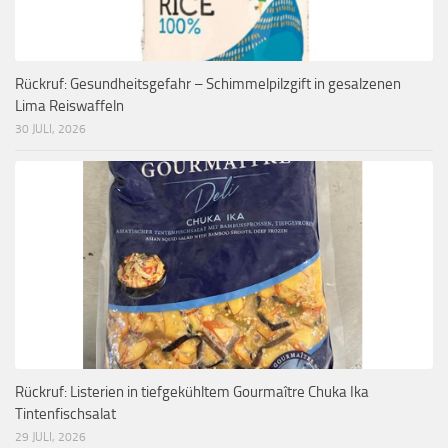
Rückruf: Gesundheitsgefahr – Schimmelpilzgift in gesalzenen
Lima Reiswaffeln
30 JULI, 2026
Rückruf: Listerien in tiefgekühltem Gourmaître Chuka Ika
Tintenfischsalat
29 JULI, 2026