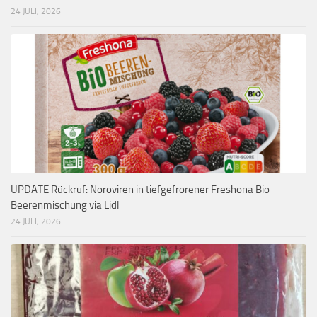
24 JULI, 2026
UPDATE Rückruf: Noroviren in tiefgefrorener Freshona Bio
Beerenmischung via Lidl
24 JULI, 2026