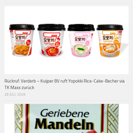
Rückruf: Verderb – Kuijper BV ruft Yopokki Rice-Cake-Becher via
TK Maxx zurück
28 JULI, 2026