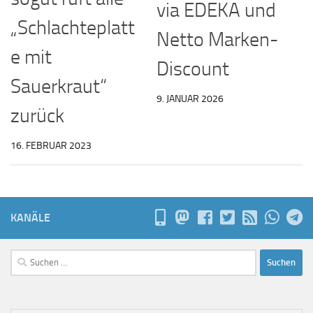
via EDEKA und
„Schlachteplatt
Netto Marken-
e mit
Discount
Sauerkraut“
9. JANUAR 2026
zurück
16. FEBRUAR 2023
KANÄLE
Suchen
nach: