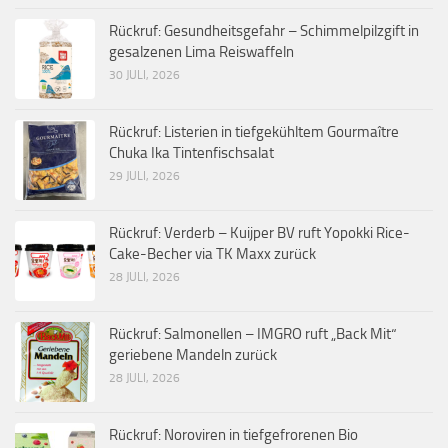
Rückruf: Gesundheitsgefahr – Schimmelpilzgift in
gesalzenen Lima Reiswaffeln
30 JULI, 2026
Rückruf: Listerien in tiefgekühltem Gourmaître
Chuka Ika Tintenfischsalat
29 JULI, 2026
Rückruf: Verderb – Kuijper BV ruft Yopokki Rice-
Cake-Becher via TK Maxx zurück
28 JULI, 2026
Rückruf: Salmonellen – IMGRO ruft „Back Mit“
geriebene Mandeln zurück
28 JULI, 2026
Rückruf: Noroviren in tiefgefrorenen Bio