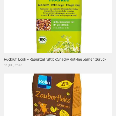
Rückruf: Ecoli – Rapunzel ruft bioSnacky Rotklee Samen zurück
31 JULI, 2026