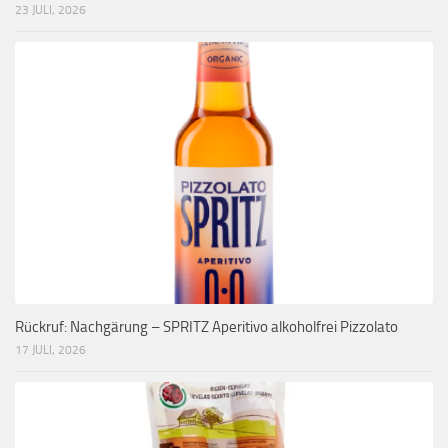
23 JULI, 2026
Rückruf: Nachgärung – SPRITZ Aperitivo alkoholfrei Pizzolato
17 JULI, 2026