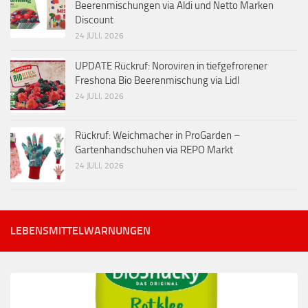
Beerenmischungen via Aldi und Netto Marken
Discount
24 JULI, 2026
UPDATE Rückruf: Noroviren in tiefgefrorener
Freshona Bio Beerenmischung via Lidl
24 JULI, 2026
Rückruf: Weichmacher in ProGarden –
Gartenhandschuhen via REPO Markt
24 JULI, 2026
LEBENSMITTELWARNUNGEN