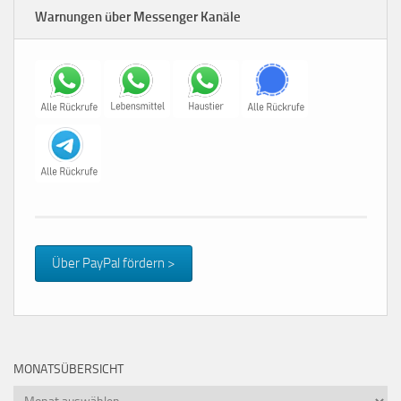
Warnungen über Messenger Kanäle
Über PayPal fördern >
MONATSÜBERSICHT
Monatsübersicht