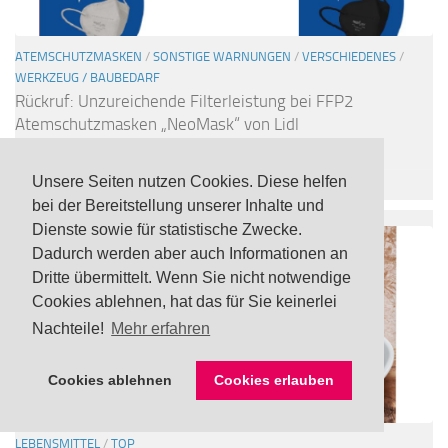
ATEMSCHUTZMASKEN
/
SONSTIGE WARNUNGEN
/
VERSCHIEDENES
/
WERKZEUG / BAUBEDARF
Rückruf: Unzureichende Filterleistung bei FFP2
Atemschutzmasken „NeoMask“ von Lidl
3 AUG., 2023
Unsere Seiten nutzen Cookies. Diese helfen
bei der Bereitstellung unserer Inhalte und
Dienste sowie für statistische Zwecke.
Dadurch werden aber auch Informationen an
Dritte übermittelt. Wenn Sie nicht notwendige
Cookies ablehnen, hat das für Sie keinerlei
Nachteile!
Mehr erfahren
Cookies ablehnen
Cookies erlauben
LEBENSMITTEL
/
TOP