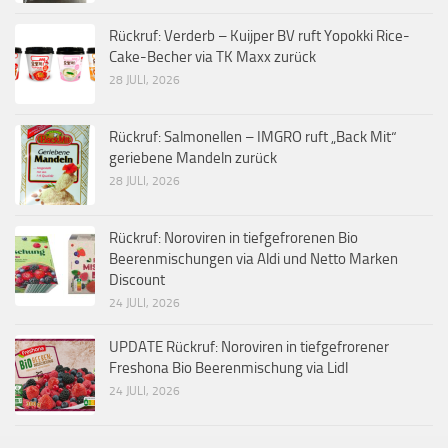
Rückruf: Verderb – Kuijper BV ruft Yopokki Rice-
Cake-Becher via TK Maxx zurück
28 JULI, 2026
Rückruf: Salmonellen – IMGRO ruft „Back Mit“
geriebene Mandeln zurück
28 JULI, 2026
Rückruf: Noroviren in tiefgefrorenen Bio
Beerenmischungen via Aldi und Netto Marken
Discount
24 JULI, 2026
UPDATE Rückruf: Noroviren in tiefgefrorener
Freshona Bio Beerenmischung via Lidl
24 JULI, 2026