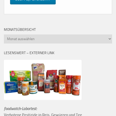
MONATSÜBERSICHT
Monatsübersicht
LESENSWERT – EXTERNER LINK
foodwatch-Labortest:
Verbotene Pestizide in Reis, Gewürzen und Tee