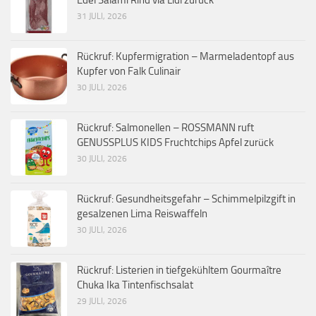
31 JULI, 2026
Rückruf: Kupfermigration – Marmeladentopf aus
Kupfer von Falk Culinair
30 JULI, 2026
Rückruf: Salmonellen – ROSSMANN ruft
GENUSSPLUS KIDS Fruchtchips Apfel zurück
30 JULI, 2026
Rückruf: Gesundheitsgefahr – Schimmelpilzgift in
gesalzenen Lima Reiswaffeln
30 JULI, 2026
Rückruf: Listerien in tiefgekühltem Gourmaître
Chuka Ika Tintenfischsalat
29 JULI, 2026