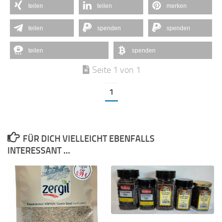
teilen
teilen
merken
teilen
spenden
spenden
teilen
spenden
Seite 1 von 1
1
FÜR DICH VIELLEICHT EBENFALLS
INTERESSANT …