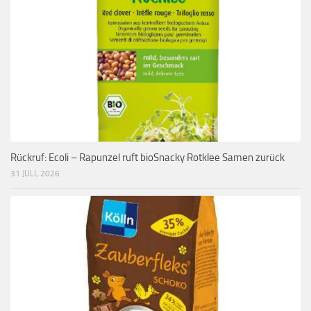
Rückruf: Ecoli – Rapunzel ruft bioSnacky Rotklee Samen zurück
31 JULI, 2026