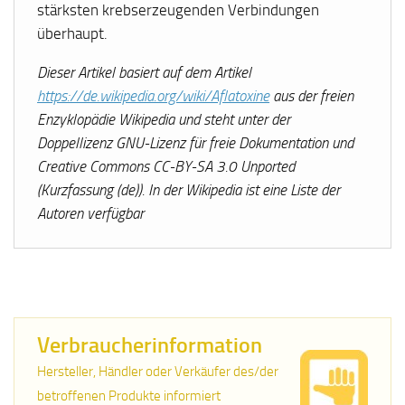
stärksten krebserzeugenden Verbindungen
überhaupt.
Dieser Artikel basiert auf dem Artikel
https://de.wikipedia.org/wiki/Aflatoxine
aus der freien
Enzyklopädie Wikipedia und steht unter der
Doppellizenz GNU-Lizenz für freie Dokumentation und
Creative Commons CC-BY-SA 3.0 Unported
(Kurzfassung (de)). In der Wikipedia ist eine Liste der
Autoren verfügbar
Verbraucherinformation
Hersteller, Händler oder Verkäufer des/der
betroffenen Produkte informiert