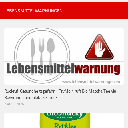
LEBENSMITTELWARNUNGEN
Rückruf: Gesundheitsgefahr – TryMoin ruft Bio Matcha Tee via
Rossmann und Globus zurück
7 AUG., 2026