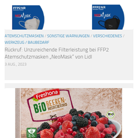
ATEMSCHUTZMASKEN
/
SONSTIGE WARNUNGEN
/
VERSCHIEDENES
/
WERKZEUG / BAUBEDARF
Rückruf: Unzureichende Filterleistung bei FFP2
Atemschutzmasken „NeoMask“ von Lidl
3 AUG., 2023