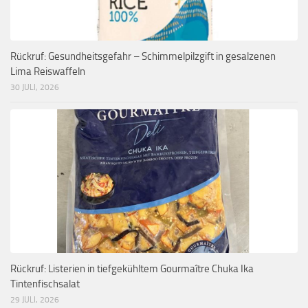
Rückruf: Gesundheitsgefahr – Schimmelpilzgift in gesalzenen
Lima Reiswaffeln
30 JULI, 2026
Rückruf: Listerien in tiefgekühltem Gourmaître Chuka Ika
Tintenfischsalat
29 JULI, 2026