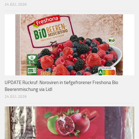
24 JULI, 2026
UPDATE Rückruf: Noroviren in tiefgefrorener Freshona Bio
Beerenmischung via Lidl
24 JULI, 2026