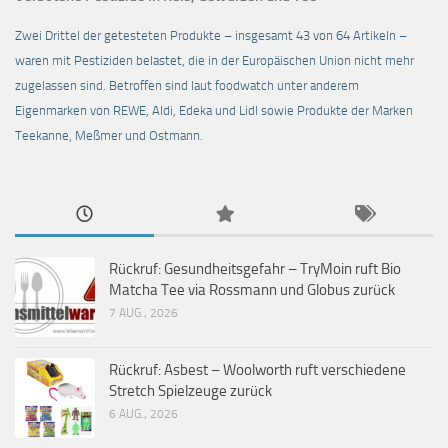
Zwei Drittel der getesteten Produkte – insgesamt 43 von 64 Artikeln –
waren mit Pestiziden belastet, die in der Europäischen Union nicht mehr
zugelassen sind. Betroffen sind laut foodwatch unter anderem
Eigenmarken von REWE, Aldi, Edeka und Lidl sowie Produkte der Marken
Teekanne, Meßmer und Ostmann.
Rückruf: Gesundheitsgefahr – TryMoin ruft Bio
Matcha Tee via Rossmann und Globus zurück
7 AUG., 2026
Rückruf: Asbest – Woolworth ruft verschiedene
Stretch Spielzeuge zurück
6 AUG., 2026