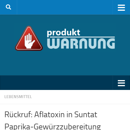
Zum Inhalt springen
LEBENSMITTEL
Rückruf: Aflatoxin in Suntat
Paprika-Gewürzzubereitung