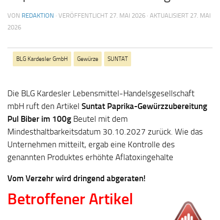
VON
REDAKTION
· VERÖFFENTLICHT
27. MAI 2026
· AKTUALISIERT
27. MAI
2026
BLG Kardesler GmbH
Gewürze
SUNTAT
Die BLG Kardesler Lebensmittel-Handelsgesellschaft
mbH ruft den Artikel
Suntat Paprika-Gewürzzubereitung
Pul Biber im 100g
Beutel mit dem
Mindesthaltbarkeitsdatum 30.10.2027
zurück. Wie das
Unternehmen mitteilt, ergab eine Kontrolle des
genannten Produktes erhöhte Aflatoxingehalte
Vom Verzehr wird dringend abgeraten!
Betroffener Artikel