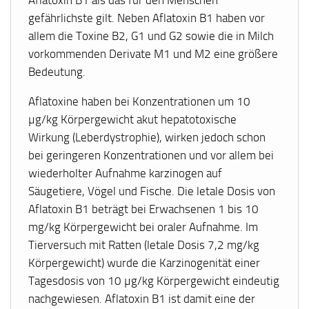
Aflatoxin B1 als das für den Menschen
gefährlichste gilt. Neben Aflatoxin B1 haben vor
allem die Toxine B2, G1 und G2 sowie die in Milch
vorkommenden Derivate M1 und M2 eine größere
Bedeutung.
Aflatoxine haben bei Konzentrationen um 10
µg/kg Körpergewicht akut hepatotoxische
Wirkung (Leberdystrophie), wirken jedoch schon
bei geringeren Konzentrationen und vor allem bei
wiederholter Aufnahme karzinogen auf
Säugetiere, Vögel und Fische. Die letale Dosis von
Aflatoxin B1 beträgt bei Erwachsenen 1 bis 10
mg/kg Körpergewicht bei oraler Aufnahme. Im
Tierversuch mit Ratten (letale Dosis 7,2 mg/kg
Körpergewicht) wurde die Karzinogenität einer
Tagesdosis von 10 µg/kg Körpergewicht eindeutig
nachgewiesen. Aflatoxin B1 ist damit eine der