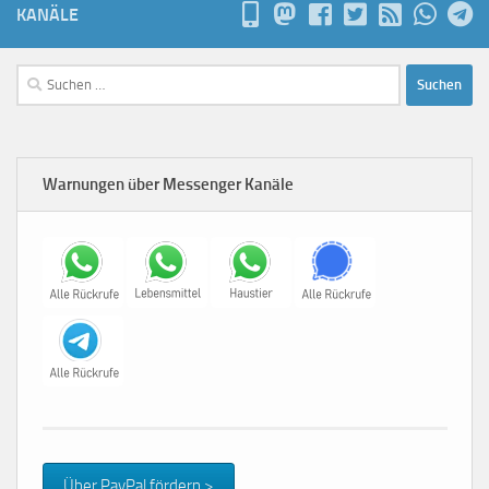
KANÄLE
Suchen
nach:
Warnungen über Messenger Kanäle
Über PayPal fördern >