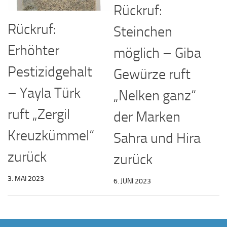
Rückruf:
Rückruf:
Steinchen
Erhöhter
möglich – Giba
Pestizidgehalt
Gewürze ruft
– Yayla Türk
„Nelken ganz“
ruft „Zergil
der Marken
Kreuzkümmel“
Sahra und Hira
zurück
zurück
3. MAI 2023
6. JUNI 2023