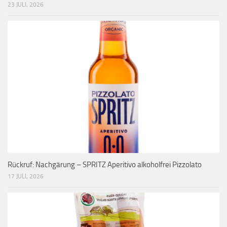
23 JULI, 2026
Rückruf: Nachgärung – SPRITZ Aperitivo alkoholfrei Pizzolato
17 JULI, 2026