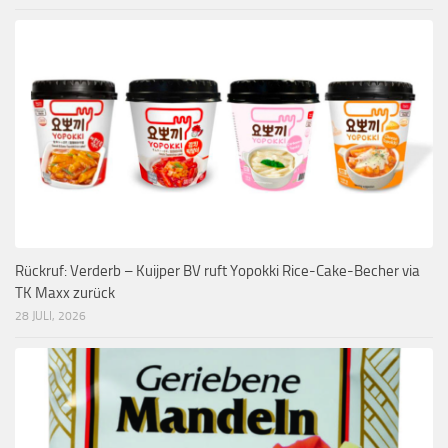
Rückruf: Verderb – Kuijper BV ruft Yopokki Rice-Cake-Becher via
TK Maxx zurück
28 JULI, 2026