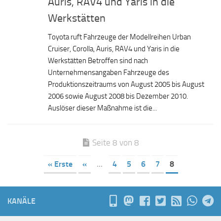
Auris, RAV4 und Yaris in die
Werkstätten
Toyota ruft Fahrzeuge der Modellreihen Urban
Cruiser, Corolla, Auris, RAV4 und Yaris in die
Werkstätten Betroffen sind nach
Unternehmensangaben Fahrzeuge des
Produktionszeitraums von August 2005 bis August
2006 sowie August 2008 bis Dezember 2010.
Auslöser dieser Maßnahme ist die...
Seite 8 von 8
« Erste
«
...
4
5
6
7
8
KANÄLE