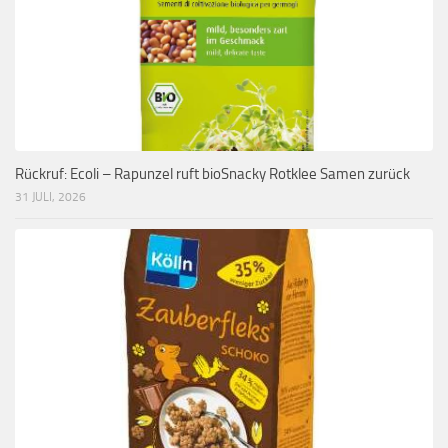
Rückruf: Ecoli – Rapunzel ruft bioSnacky Rotklee Samen zurück
31 JULI, 2026