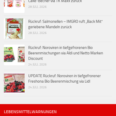
Cake-Becher via TK Maxx zurück
28 JULI, 2026
Rückruf: Salmonellen – IMGRO ruft „Back Mit“
geriebene Mandeln zurück
28 JULI, 2026
Rückruf: Noroviren in tiefgefrorenen Bio
Beerenmischungen via Aldi und Netto Marken
Discount
24 JULI, 2026
UPDATE Rückruf: Noroviren in tiefgefrorener
Freshona Bio Beerenmischung via Lidl
24 JULI, 2026
LEBENSMITTELWARNUNGEN