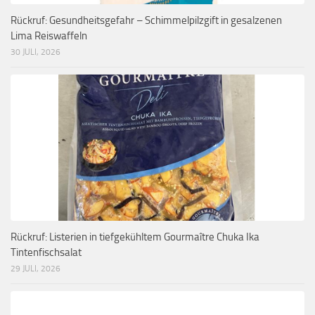
Rückruf: Gesundheitsgefahr – Schimmelpilzgift in gesalzenen
Lima Reiswaffeln
30 JULI, 2026
Rückruf: Listerien in tiefgekühltem Gourmaître Chuka Ika
Tintenfischsalat
29 JULI, 2026