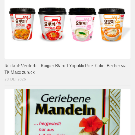
Rückruf: Verderb – Kuijper BV ruft Yopokki Rice-Cake-Becher via
TK Maxx zurück
28 JULI, 2026