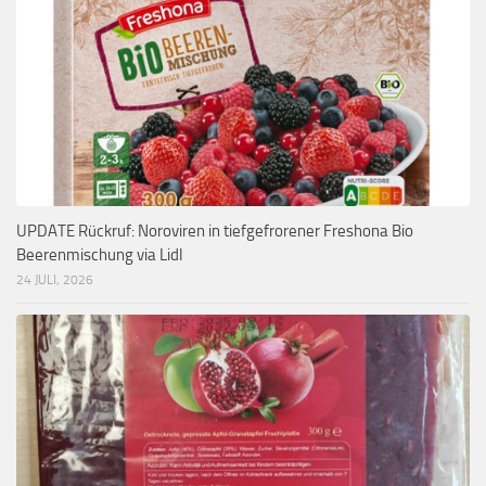
UPDATE Rückruf: Noroviren in tiefgefrorener Freshona Bio
Beerenmischung via Lidl
24 JULI, 2026