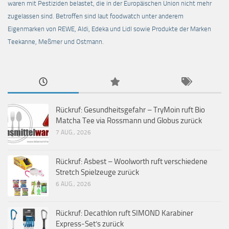
waren mit Pestiziden belastet, die in der Europäischen Union nicht mehr
zugelassen sind. Betroffen sind laut foodwatch unter anderem
Eigenmarken von REWE, Aldi, Edeka und Lidl sowie Produkte der Marken
Teekanne, Meßmer und Ostmann.
Rückruf: Gesundheitsgefahr – TryMoin ruft Bio
Matcha Tee via Rossmann und Globus zurück
7 AUG., 2026
Rückruf: Asbest – Woolworth ruft verschiedene
Stretch Spielzeuge zurück
6 AUG., 2026
Rückruf: Decathlon ruft SIMOND Karabiner
Express-Set’s zurück