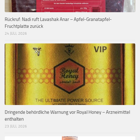
Rückruf: Nadi ruft Lavashak Anar – Apfel-Granatapfel-
Fruchtplatte zurück
24 JULI, 2026
Dringende behördliche Warnung vor Royal Honey – Arzneimittel
enthalten
23 JULI, 2026