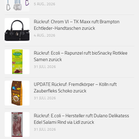
5 AUG., 2026
Rückruf: Chrom VI – TK Maxx ruft Brampton
Echtleder-Handtaschen zurück
4 AUG., 2026
Rückruf: Ecoli – Rapunzel ruft bioSnacky Rotklee
Samen zurück
31 JULI, 2026
UPDATE Rückruf: Fremdkörper – Kölln ruft
Zauberfleks Schoko zurück
31 JULI, 2026
Rückruf: E.coli – Hersteller ruft Dulano Delikatess
Edel Salami Rind via Lidl zurück
31 JULI, 2026