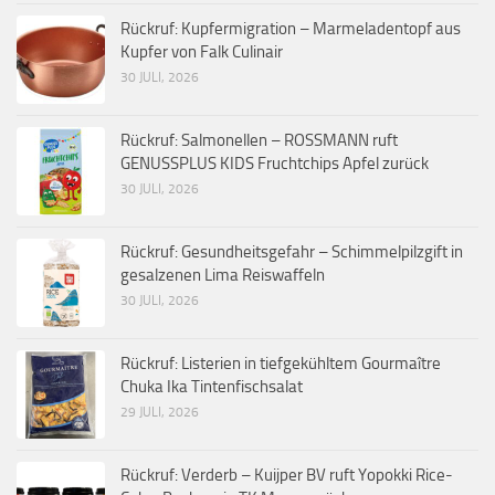
Rückruf: Kupfermigration – Marmeladentopf aus
Kupfer von Falk Culinair
30 JULI, 2026
Rückruf: Salmonellen – ROSSMANN ruft
GENUSSPLUS KIDS Fruchtchips Apfel zurück
30 JULI, 2026
Rückruf: Gesundheitsgefahr – Schimmelpilzgift in
gesalzenen Lima Reiswaffeln
30 JULI, 2026
Rückruf: Listerien in tiefgekühltem Gourmaître
Chuka Ika Tintenfischsalat
29 JULI, 2026
Rückruf: Verderb – Kuijper BV ruft Yopokki Rice-