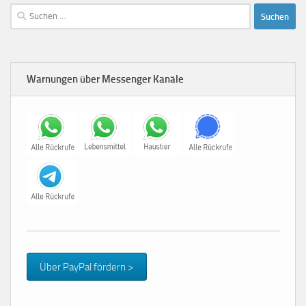
Suchen
nach:
Warnungen über Messenger Kanäle
Über PayPal fördern >