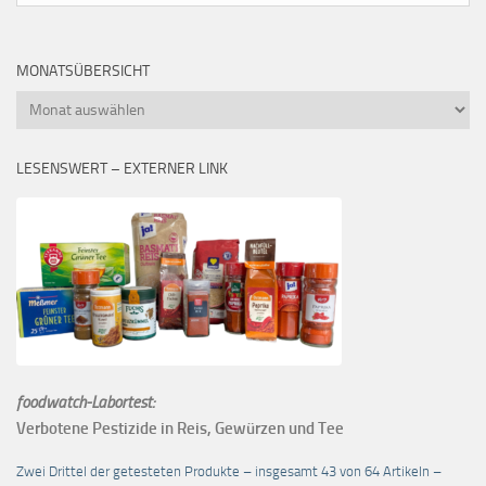
MONATSÜBERSICHT
Monatsübersicht
LESENSWERT – EXTERNER LINK
foodwatch-Labortest:
Verbotene Pestizide in Reis, Gewürzen und Tee
Zwei Drittel der getesteten Produkte – insgesamt 43 von 64 Artikeln –