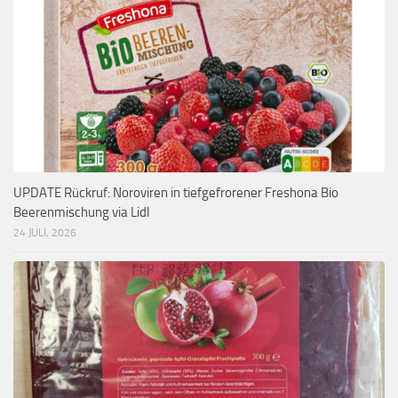
UPDATE Rückruf: Noroviren in tiefgefrorener Freshona Bio
Beerenmischung via Lidl
24 JULI, 2026