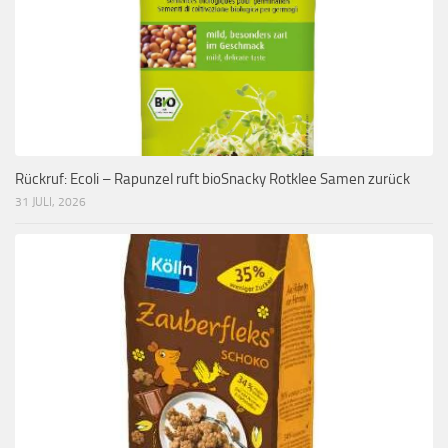
Rückruf: Ecoli – Rapunzel ruft bioSnacky Rotklee Samen zurück
31 JULI, 2026