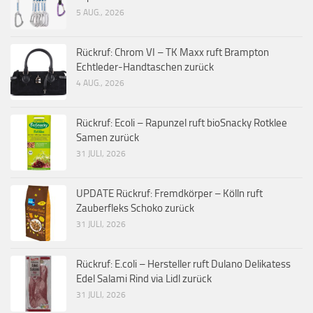
5 AUG., 2026
Rückruf: Chrom VI – TK Maxx ruft Brampton
Echtleder-Handtaschen zurück
4 AUG., 2026
Rückruf: Ecoli – Rapunzel ruft bioSnacky Rotklee
Samen zurück
31 JULI, 2026
UPDATE Rückruf: Fremdkörper – Kölln ruft
Zauberfleks Schoko zurück
31 JULI, 2026
Rückruf: E.coli – Hersteller ruft Dulano Delikatess
Edel Salami Rind via Lidl zurück
31 JULI, 2026