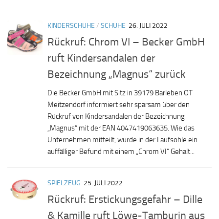
KINDERSCHUHE
/
SCHUHE
26. JULI 2022
Rückruf: Chrom VI – Becker GmbH
ruft Kindersandalen der
Bezeichnung „Magnus“ zurück
Die Becker GmbH mit Sitz in 39179 Barleben OT
Meitzendorf informiert sehr sparsam über den
Rückruf von Kindersandalen der Bezeichnung
„Magnus“ mit der EAN 4047419063635. Wie das
Unternehmen mitteilt, wurde in der Laufsohle ein
auffälliger Befund mit einem „Chrom VI“ Gehalt...
SPIELZEUG
25. JULI 2022
Rückruf: Erstickungsgefahr – Dille
& Kamille ruft Löwe-Tamburin aus