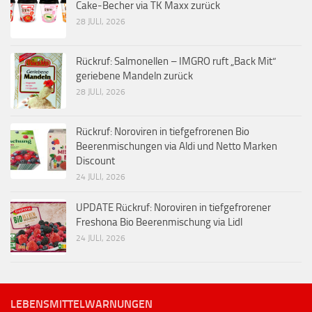
Cake-Becher via TK Maxx zurück
28 JULI, 2026
Rückruf: Salmonellen – IMGRO ruft „Back Mit“
geriebene Mandeln zurück
28 JULI, 2026
Rückruf: Noroviren in tiefgefrorenen Bio
Beerenmischungen via Aldi und Netto Marken
Discount
24 JULI, 2026
UPDATE Rückruf: Noroviren in tiefgefrorener
Freshona Bio Beerenmischung via Lidl
24 JULI, 2026
LEBENSMITTELWARNUNGEN