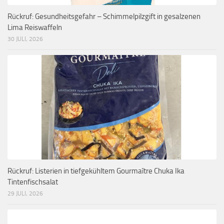
Rückruf: Gesundheitsgefahr – Schimmelpilzgift in gesalzenen
Lima Reiswaffeln
30 JULI, 2026
Rückruf: Listerien in tiefgekühltem Gourmaître Chuka Ika
Tintenfischsalat
29 JULI, 2026