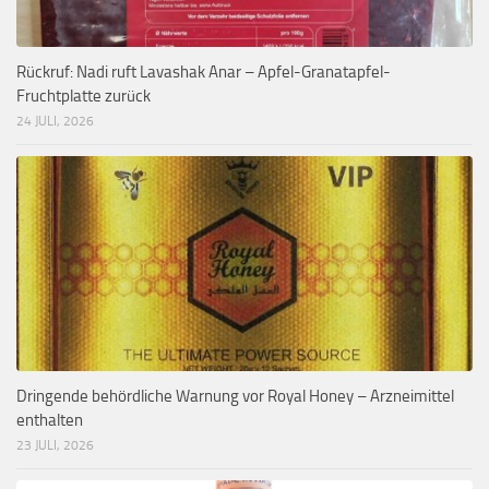
Rückruf: Nadi ruft Lavashak Anar – Apfel-Granatapfel-
Fruchtplatte zurück
24 JULI, 2026
Dringende behördliche Warnung vor Royal Honey – Arzneimittel
enthalten
23 JULI, 2026