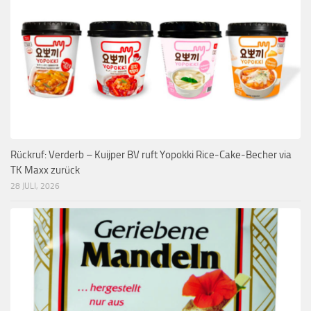
Rückruf: Verderb – Kuijper BV ruft Yopokki Rice-Cake-Becher via
TK Maxx zurück
28 JULI, 2026