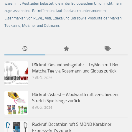
waren mit Pestiziden belastet, die in der Europäischen Union nicht mehr
zugelassen sind. Betroffen sind laut foodwatch unter anderem
Eigenmarken von REWE, Aldi, Edeka und Lidl sowie Produkte der Marken
Teekanne, Meßmer und Ostmann.
Rückruf: Gesundheitsgefahr – TryMoin ruft Bio
Matcha Tee via Rossmann und Globus zurück
7 AUG., 2026
Rückruf: Asbest – Woolworth ruft verschiedene
Stretch Spielzeuge zurück
6 AUG., 2026
Rückruf: Decathlon ruft SIMOND Karabiner
Express-Set’s zurück