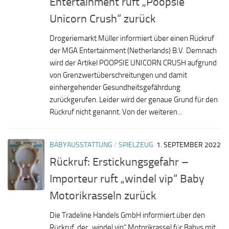
Entertainment ruft „Poopsie
Unicorn Crush“ zurück
Drogeriemarkt Müller informiert über einen Rückruf
der MGA Entertainment (Netherlands) B.V. Demnach
wird der Artikel POOPSIE UNICORN CRUSH aufgrund
von Grenzwertüberschreitungen und damit
einhergehender Gesundheitsgefährdung
zurückgerufen. Leider wird der genaue Grund für den
Rückruf nicht genannt. Von der weiteren...
BABYAUSSTATTUNG
/
SPIELZEUG
1. SEPTEMBER 2022
Rückruf: Erstickungsgefahr –
Importeur ruft „windel vip“ Baby
Motorikrasseln zurück
Die Tradeline Handels GmbH informiert über den
Rückruf der „windel vip“ Motorikrassel für Babys mit