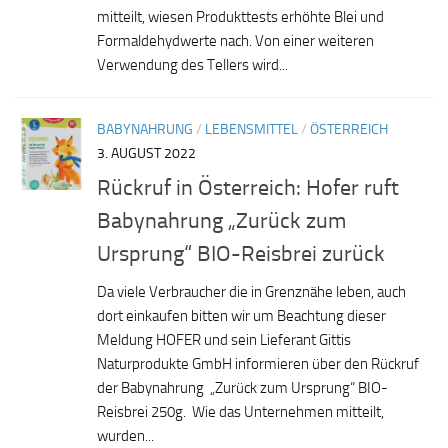
mitteilt, wiesen Produkttests erhöhte Blei und
Formaldehydwerte nach. Von einer weiteren
Verwendung des Tellers wird...
BABYNAHRUNG
/
LEBENSMITTEL
/
ÖSTERREICH
3. AUGUST 2022
Rückruf in Österreich: Hofer ruft
Babynahrung „Zurück zum
Ursprung“ BIO-Reisbrei zurück
Da viele Verbraucher die in Grenznähe leben, auch
dort einkaufen bitten wir um Beachtung dieser
Meldung HOFER und sein Lieferant Gittis
Naturprodukte GmbH informieren über den Rückruf
der Babynahrung „Zurück zum Ursprung“ BIO-
Reisbrei 250g. Wie das Unternehmen mitteilt,
wurden...