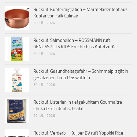
Rückruf: Kupfermigration – Marmeladentopf aus
Kupfer von Falk Culinair
30 JULI, 2026
Rückruf: Salmonellen – ROSSMANN ruft
GENUSSPLUS KIDS Fruchtchips Apfel zurück
30 JULI, 2026
Rückruf: Gesundheitsgefahr – Schimmelpilzgift in
gesalzenen Lima Reiswaffeln
30 JULI, 2026
Rückruf: Listerien in tiefgekühltem Gourmaître
Chuka Ika Tintenfischsalat
29 JULI, 2026
Rückruf: Verderb – Kuijper BV ruft Yopokki Rice-