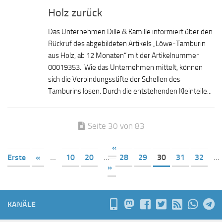
Holz zurück
Das Unternehmen Dille & Kamille informiert über den
Rückruf des abgebildeten Artikels „Löwe-Tamburin
aus Holz, ab 12 Monaten“ mit der Artikelnummer
00019353. Wie das Unternehmen mittelt, können
sich die Verbindungsstifte der Schellen des
Tamburins lösen. Durch die entstehenden Kleinteile...
Seite 30 von 83
«
Erste
«
...
10
20
...
28
29
30
31
32
...
»
KANÄLE