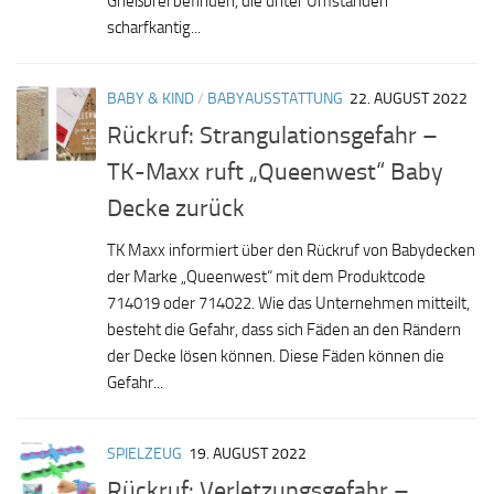
Grießbrei befinden, die unter Umständen
scharfkantig...
BABY & KIND
/
BABYAUSSTATTUNG
22. AUGUST 2022
Rückruf: Strangulationsgefahr –
TK-Maxx ruft „Queenwest“ Baby
Decke zurück
TK Maxx informiert über den Rückruf von Babydecken
der Marke „Queenwest“ mit dem Produktcode
714019 oder 714022. Wie das Unternehmen mitteilt,
besteht die Gefahr, dass sich Fäden an den Rändern
der Decke lösen können. Diese Fäden können die
Gefahr...
SPIELZEUG
19. AUGUST 2022
Rückruf: Verletzungsgefahr –