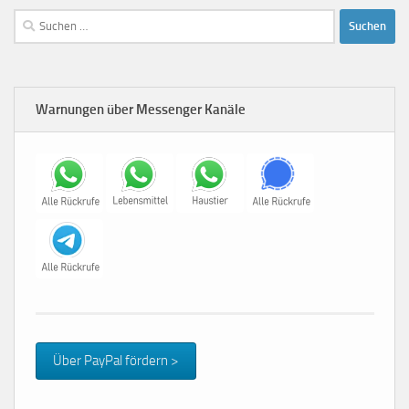
Suchen
nach:
Warnungen über Messenger Kanäle
Über PayPal fördern >