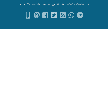
Verdeutlichung der hier veröffentlichten Inh
alte
Mastodon