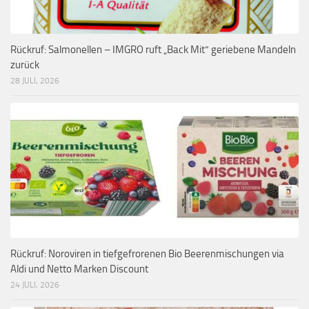
Rückruf: Salmonellen – IMGRO ruft „Back Mit“ geriebene Mandeln
zurück
28 JULI, 2026
Rückruf: Noroviren in tiefgefrorenen Bio Beerenmischungen via
Aldi und Netto Marken Discount
24 JULI, 2026