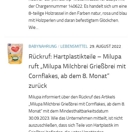
der Chargennummer 140622. Es handelt sich um eine
8-teilige Holzrassel in den Farben natur, rosa und blau
mit Holzperlen und daran befestigtem Glöckchen.
Wie...
BABYNAHRUNG
/
LEBENSMITTEL
29. AUGUST 2022
Rückruf: Hartplastikteile – Milupa
ruft „Milupa Milchbrei Grießbrei mit
Cornflakes, ab dem 8. Monat“
zurück
Milupa informiert über den Rückruf des Artikels
„Milupa Milchbrei Grießbrei mit Cornflakes, ab dem 8.
Monat“ mit dem Mindesthaltbarkeitsdatum
30.09.2023. Wie das Unternehmen mitteilt, ist nicht
auszuschließen, dass sich Teile von Hartplastik im