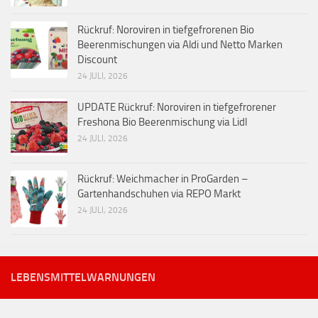
Rückruf: Noroviren in tiefgefrorenen Bio
Beerenmischungen via Aldi und Netto Marken
Discount
24 JULI, 2026
UPDATE Rückruf: Noroviren in tiefgefrorener
Freshona Bio Beerenmischung via Lidl
24 JULI, 2026
Rückruf: Weichmacher in ProGarden –
Gartenhandschuhen via REPO Markt
24 JULI, 2026
LEBENSMITTELWARNUNGEN