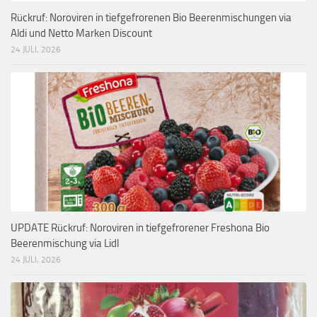
Rückruf: Noroviren in tiefgefrorenen Bio Beerenmischungen via
Aldi und Netto Marken Discount
24 JULI, 2026
UPDATE Rückruf: Noroviren in tiefgefrorener Freshona Bio
Beerenmischung via Lidl
24 JULI, 2026