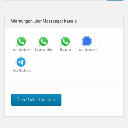
Warnungen über Messenger Kanäle
Über PayPal fördern >