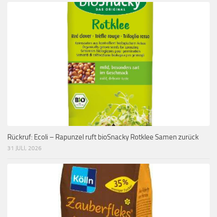
Rückruf: Ecoli – Rapunzel ruft bioSnacky Rotklee Samen zurück
31 JULI, 2026