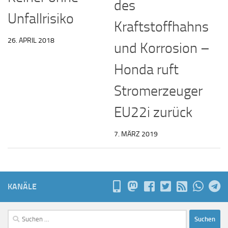
des
Unfallrisiko
Kraftstoffhahns
26. APRIL 2018
und Korrosion –
Honda ruft
Stromerzeuger
EU22i zurück
7. MÄRZ 2019
KANÄLE
Suchen
nach: