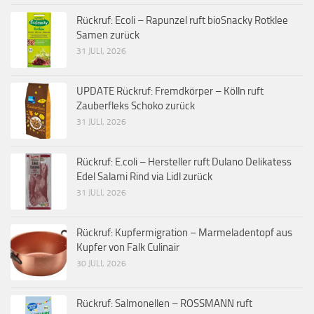
Rückruf: Ecoli – Rapunzel ruft bioSnacky Rotklee
Samen zurück
31 JULI, 2026
UPDATE Rückruf: Fremdkörper – Kölln ruft
Zauberfleks Schoko zurück
31 JULI, 2026
Rückruf: E.coli – Hersteller ruft Dulano Delikatess
Edel Salami Rind via Lidl zurück
31 JULI, 2026
Rückruf: Kupfermigration – Marmeladentopf aus
Kupfer von Falk Culinair
30 JULI, 2026
Rückruf: Salmonellen – ROSSMANN ruft