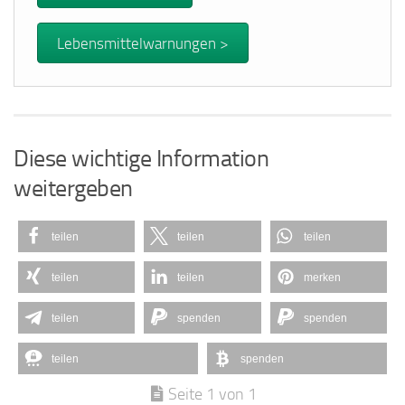
Lebensmittelwarnungen >
Diese wichtige Information
weitergeben
teilen
teilen
teilen
teilen
teilen
merken
teilen
spenden
spenden
teilen
spenden
Seite 1 von 1