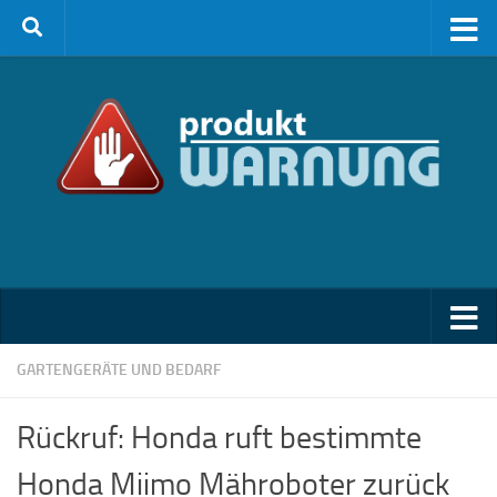
Zum Inhalt springen
GARTENGERÄTE UND BEDARF
Rückruf: Honda ruft bestimmte
Honda Miimo Mähroboter zurück