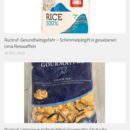
Rückruf: Gesundheitsgefahr – Schimmelpilzgift in gesalzenen
Lima Reiswaffeln
30 JULI, 2026
Rückruf: Listerien in tiefgekühltem Gourmaître Chuka Ika