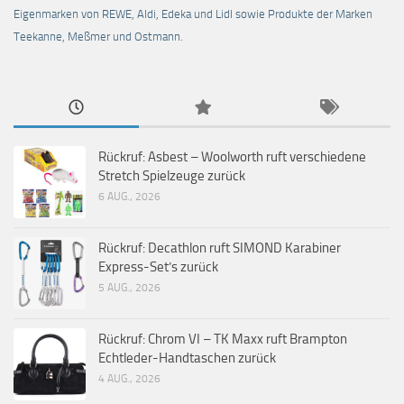
Eigenmarken von REWE, Aldi, Edeka und Lidl sowie Produkte der Marken
Teekanne, Meßmer und Ostmann.
Rückruf: Asbest – Woolworth ruft verschiedene
Stretch Spielzeuge zurück
6 AUG., 2026
Rückruf: Decathlon ruft SIMOND Karabiner
Express-Set’s zurück
5 AUG., 2026
Rückruf: Chrom VI – TK Maxx ruft Brampton
Echtleder-Handtaschen zurück
4 AUG., 2026