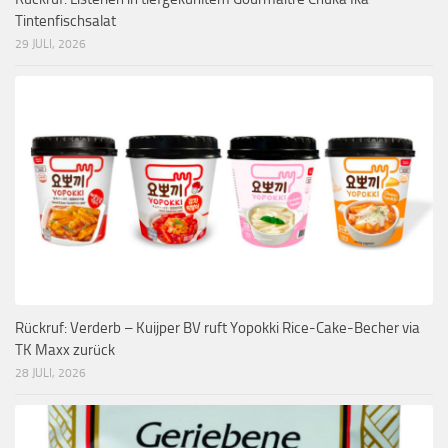
Tintenfischsalat
29 JULI, 2026
Rückruf: Verderb – Kuijper BV ruft Yopokki Rice-Cake-Becher via
TK Maxx zurück
28 JULI, 2026