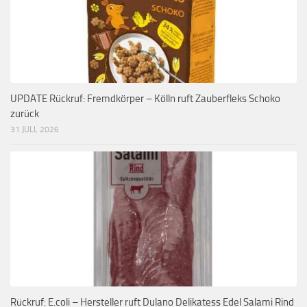
UPDATE Rückruf: Fremdkörper – Kölln ruft Zauberfleks Schoko
zurück
31 JULI, 2026
Rückruf: E.coli – Hersteller ruft Dulano Delikatess Edel Salami Rind