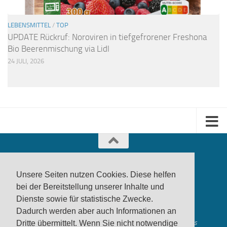
LEBENSMITTEL
/
TOP
UPDATE Rückruf: Noroviren in tiefgefrorener Freshona
Bio Beerenmischung via Lidl
24 JULI, 2026
Unsere Seiten nutzen Cookies. Diese helfen
bei der Bereitstellung unserer Inhalte und
Dienste sowie für statistische Zwecke.
produktwarnung.eu
- 2007-2026
Dadurch werden aber auch Informationen an
Made in Gerstetten |
Medienzentrum Gerstetten
Dritte übermittelt. Wenn Sie nicht notwendige
Alle genannten Marken, Warenzeichen und Logos innerhalb dieses