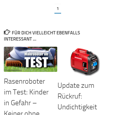
1
FÜR DICH VIELLEICHT EBENFALLS
INTERESSANT …
Rasenroboter
Update zum
im Test: Kinder
Rückruf:
in Gefahr –
Undichtigkeit
Keiner ohne