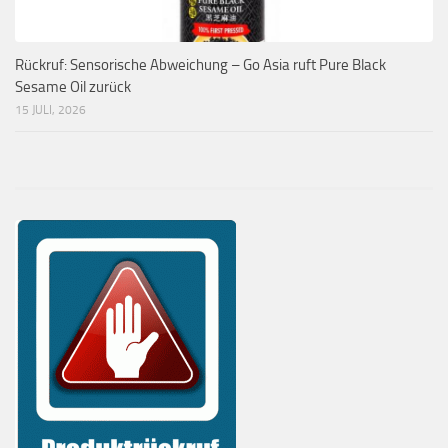
Rückruf: Sensorische Abweichung – Go Asia ruft Pure Black
Sesame Oil zurück
15 JULI, 2026