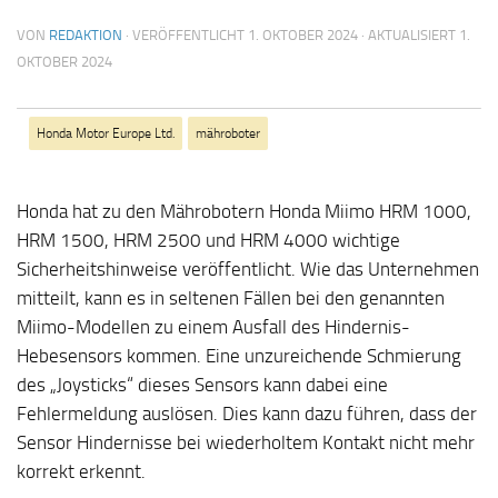
VON
REDAKTION
· VERÖFFENTLICHT
1. OKTOBER 2024
· AKTUALISIERT
1.
OKTOBER 2024
Honda Motor Europe Ltd.
mähroboter
Honda hat zu den Mährobotern Honda Miimo HRM 1000,
HRM 1500, HRM 2500 und HRM 4000 wichtige
Sicherheitshinweise veröffentlicht. Wie das Unternehmen
mitteilt, kann es in seltenen Fällen bei den genannten
Miimo-Modellen zu einem Ausfall des Hindernis-
Hebesensors kommen. Eine unzureichende Schmierung
des „Joysticks“ dieses Sensors kann dabei eine
Fehlermeldung auslösen. Dies kann dazu führen, dass der
Sensor Hindernisse bei wiederholtem Kontakt nicht mehr
korrekt erkennt.