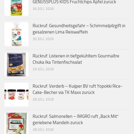
GENUSSPLUS KIDS Fruchtchips Apfel zurück
30 JULI, 2026
Rückruf: Gesundheitsgefahr – Schimmelpilzgift in
gesalzenen Lima Reiswaffeln
30 JULI, 2026
Rückruf: Listerien in tiefgekühltem Gourmaître
Chuka Ika Tintenfischsalat
29 JULI, 2026
Rückruf: Verderb – Kuijper BV ruft Yopokki Rice-
Cake-Becher via TK Maxx zurück
28 JULI, 2026
Rückruf: Salmonellen – IMGRO ruft „Back Mit“
geriebene Mandeln zurück
28 JULI, 2026