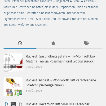
Zwei Drittel der getesteten Produkte – insgesamt 43 von 64 Artikeln –
waren mit Pestiziden belastet, die in der Europäischen Union nicht mehr
zugelassen sind. Betroffen sind laut foodwatch unter anderem
Eigenmarken von REWE, Aldi, Edeka und Lidl sowie Produkte der Marken
Teekanne, Meßmer und Ostmann.
Rückruf: Gesundheitsgefahr – TryMoin ruft Bio
Matcha Tee via Rossmann und Globus zurück
7 AUG., 2026
Rückruf: Asbest – Woolworth ruft verschiedene
Stretch Spielzeuge zurück
6 AUG., 2026
Rückruf: Decathlon ruft SIMOND Karabiner