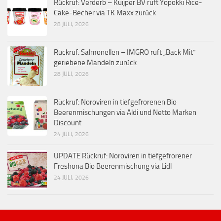
Rückruf: Verderb – Kuijper BV ruft Yopokki Rice-
Cake-Becher via TK Maxx zurück
28 JULI, 2026
Rückruf: Salmonellen – IMGRO ruft „Back Mit“
geriebene Mandeln zurück
28 JULI, 2026
Rückruf: Noroviren in tiefgefrorenen Bio
Beerenmischungen via Aldi und Netto Marken
Discount
24 JULI, 2026
UPDATE Rückruf: Noroviren in tiefgefrorener
Freshona Bio Beerenmischung via Lidl
24 JULI, 2026