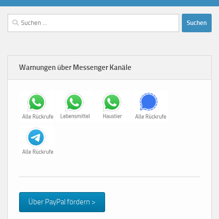
Suchen
nach:
Warnungen über Messenger Kanäle
Über PayPal fördern >