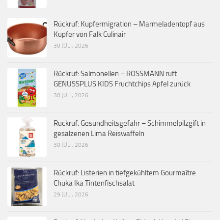
Rückruf: Kupfermigration – Marmeladentopf aus
Kupfer von Falk Culinair
30 JULI, 2026
Rückruf: Salmonellen – ROSSMANN ruft
GENUSSPLUS KIDS Fruchtchips Apfel zurück
30 JULI, 2026
Rückruf: Gesundheitsgefahr – Schimmelpilzgift in
gesalzenen Lima Reiswaffeln
30 JULI, 2026
Rückruf: Listerien in tiefgekühltem Gourmaître
Chuka Ika Tintenfischsalat
29 JULI, 2026