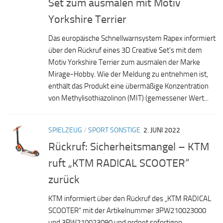
Set zum ausmalen mit Motiv
Yorkshire Terrier
Das europäische Schnellwarnsystem Rapex informiert
über den Rückruf eines 3D Creative Set’s mit dem
Motiv Yorkshire Terrier zum ausmalen der Marke
Mirage-Hobby. Wie der Meldung zu entnehmen ist,
enthält das Produkt eine übermäßige Konzentration
von Methylisothiazolinon (MIT) (gemessener Wert...
SPIELZEUG
/
SPORT SONSTIGE
2. JUNI 2022
Rückruf: Sicherheitsmangel – KTM
ruft „KTM RADICAL SCOOTER“
zurück
KTM informiert über den Rückruf des „KTM RADICAL
SCOOTER“ mit der Artikelnummer 3PW210023000
und 3PW210023090 und ordnet sofortigen