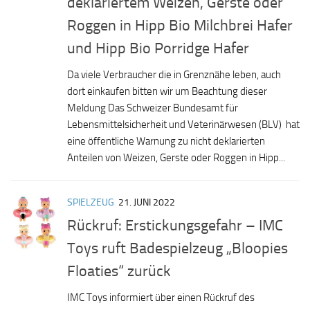
deklariertem Weizen, Gerste oder
Roggen in Hipp Bio Milchbrei Hafer
und Hipp Bio Porridge Hafer
Da viele Verbraucher die in Grenznähe leben, auch
dort einkaufen bitten wir um Beachtung dieser
Meldung Das Schweizer Bundesamt für
Lebensmittelsicherheit und Veterinärwesen (BLV) hat
eine öffentliche Warnung zu nicht deklarierten
Anteilen von Weizen, Gerste oder Roggen in Hipp...
SPIELZEUG
21. JUNI 2022
Rückruf: Erstickungsgefahr – IMC
Toys ruft Badespielzeug „Bloopies
Floaties“ zurück
IMC Toys informiert über einen Rückruf des