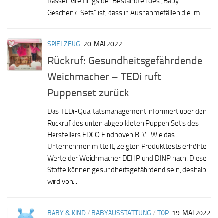
Rassel-Greiflings der Bestandteil des „Baby
Geschenk-Sets“ ist, dass in Ausnahmefällen die im...
SPIELZEUG
20. MAI 2022
Rückruf: Gesundheitsgefährdende
Weichmacher – TEDi ruft
Puppenset zurück
Das TEDi-Qualitätsmanagement informiert über den
Rückruf des unten abgebildeten Puppen Set’s des
Herstellers EDCO Eindhoven B. V.. Wie das
Unternehmen mitteilt, zeigten Produkttests erhöhte
Werte der Weichmacher DEHP und DINP nach. Diese
Stoffe können gesundheitsgefährdend sein, deshalb
wird von...
BABY & KIND
/
BABYAUSSTATTUNG
/
TOP
19. MAI 2022