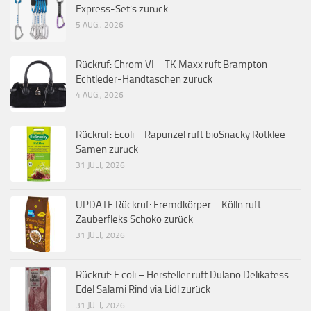
Express-Set’s zurück
5 AUG., 2026
Rückruf: Chrom VI – TK Maxx ruft Brampton
Echtleder-Handtaschen zurück
4 AUG., 2026
Rückruf: Ecoli – Rapunzel ruft bioSnacky Rotklee
Samen zurück
31 JULI, 2026
UPDATE Rückruf: Fremdkörper – Kölln ruft
Zauberfleks Schoko zurück
31 JULI, 2026
Rückruf: E.coli – Hersteller ruft Dulano Delikatess
Edel Salami Rind via Lidl zurück
31 JULI, 2026