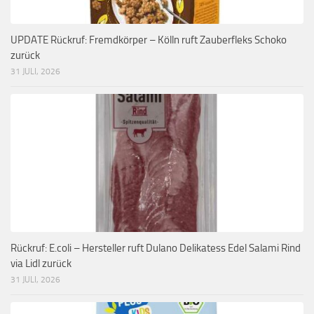
UPDATE Rückruf: Fremdkörper – Kölln ruft Zauberfleks Schoko
zurück
31 JULI, 2026
Rückruf: E.coli – Hersteller ruft Dulano Delikatess Edel Salami Rind
via Lidl zurück
31 JULI, 2026