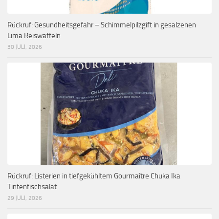
Rückruf: Gesundheitsgefahr – Schimmelpilzgift in gesalzenen
Lima Reiswaffeln
30 JULI, 2026
Rückruf: Listerien in tiefgekühltem Gourmaître Chuka Ika
Tintenfischsalat
29 JULI, 2026