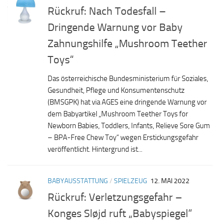
Rückruf: Nach Todesfall –
Dringende Warnung vor Baby
Zahnungshilfe „Mushroom Teether
Toys“
Das österreichische Bundesministerium für Soziales,
Gesundheit, Pflege und Konsumentenschutz
(BMSGPK) hat via AGES eine dringende Warnung vor
dem Babyartikel „Mushroom Teether Toys for
Newborn Babies, Toddlers, Infants, Relieve Sore Gum
– BPA-Free Chew Toy“ wegen Erstickungsgefahr
veröffentlicht. Hintergrund ist...
BABYAUSSTATTUNG
/
SPIELZEUG
12. MAI 2022
Rückruf: Verletzungsgefahr –
Konges Sløjd ruft „Babyspiegel“