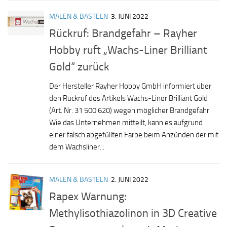
MALEN & BASTELN
3. JUNI 2022
Rückruf: Brandgefahr – Rayher
Hobby ruft „Wachs-Liner Brilliant
Gold“ zurück
Der Hersteller Rayher Hobby GmbH informiert über
den Rückruf des Artikels Wachs-Liner Brilliant Gold
(Art. Nr. 31 500 620) wegen möglicher Brandgefahr.
Wie das Unternehmen mitteilt, kann es aufgrund
einer falsch abgefüllten Farbe beim Anzünden der mit
dem Wachsliner...
MALEN & BASTELN
2. JUNI 2022
Rapex Warnung:
Methylisothiazolinon in 3D Creative