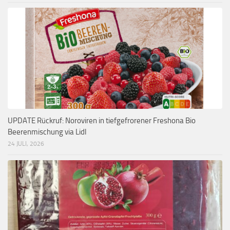
UPDATE Rückruf: Noroviren in tiefgefrorener Freshona Bio
Beerenmischung via Lidl
24 JULI, 2026