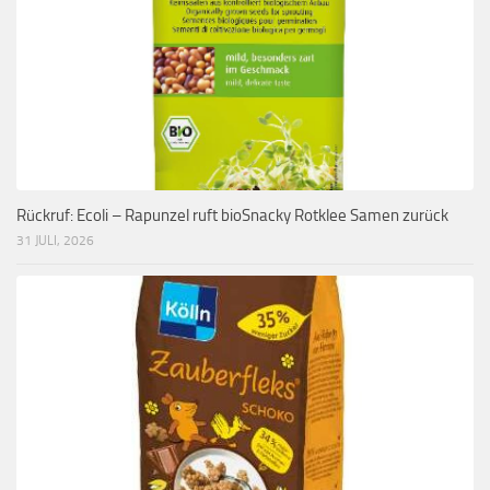
Rückruf: Ecoli – Rapunzel ruft bioSnacky Rotklee Samen zurück
31 JULI, 2026