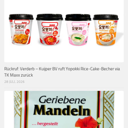
Rückruf: Verderb – Kuijper BV ruft Yopokki Rice-Cake-Becher via
TK Maxx zurück
28 JULI, 2026