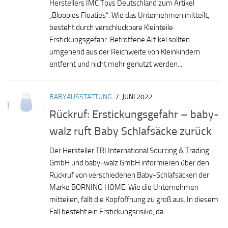
Herstellers IMC Toys Deutschland zum Artikel
„Bloopies Floaties“. Wie das Unternehmen mitteilt,
besteht durch verschluckbare Kleinteile
Erstickungsgefahr. Betroffene Artikel sollten
umgehend aus der Reichweite von Kleinkindern
entfernt und nicht mehr genutzt werden....
BABYAUSSTATTUNG
7. JUNI 2022
Rückruf: Erstickungsgefahr – baby-
walz ruft Baby Schlafsäcke zurück
Der Hersteller TRI International Sourcing & Trading
GmbH und baby-walz GmbH informieren über den
Rückruf von verschiedenen Baby-Schlafsäcken der
Marke BORNINO HOME. Wie die Unternehmen
mitteilen, fällt die Kopföffnung zu groß aus. In diesem
Fall besteht ein Erstickungsrisiko, da...