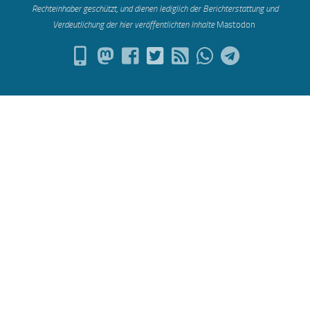
Rechteinhaber geschützt, und dienen lediglich der Berichterstattung und
Verdeutlichung der hier veröffentlichten Inh
alte
Mastodon