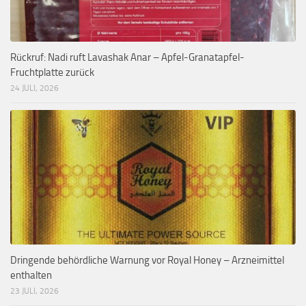
Rückruf: Nadi ruft Lavashak Anar – Apfel-Granatapfel-
Fruchtplatte zurück
24 JULI, 2026
Dringende behördliche Warnung vor Royal Honey – Arzneimittel
enthalten
23 JULI, 2026