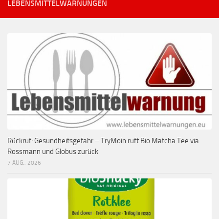
LEBENSMITTELWARNUNGEN
Rückruf: Gesundheitsgefahr – TryMoin ruft Bio Matcha Tee via
Rossmann und Globus zurück
7 AUG., 2026