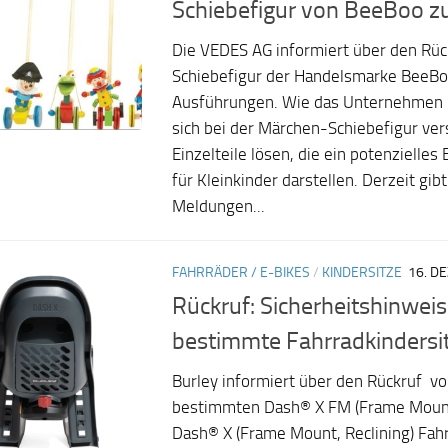
Schiebefigur von BeeBoo z
Die VEDES AG informiert über den Rüc
Schiebefigur der Handelsmarke BeeBo
Ausführungen. Wie das Unternehmen m
sich bei der Märchen-Schiebefigur ver
Einzelteile lösen, die ein potenzielles 
für Kleinkinder darstellen. Derzeit gibt
Meldungen...
FAHRRÄDER / E-BIKES
/
KINDERSITZE
16. D
Rückruf: Sicherheitshinweis
bestimmte Fahrradkindersi
Burley informiert über den Rückruf v
bestimmten Dash® X FM (Frame Mount,
Dash® X (Frame Mount, Reclining) Fahr