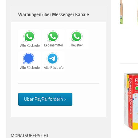
Warnungen über Messenger Kanäle
Über PayPal fördern >
MONATSÜBERSICHT