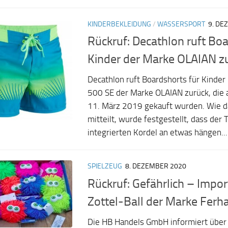
KINDERBEKLEIDUNG
/
WASSERSPORT
9. DE
Rückruf: Decathlon ruft Boa
Kinder der Marke OLAIAN z
Decathlon ruft Boardshorts für Kinde
500 SE der Marke OLAIAN zurück, die
11. März 2019 gekauft wurden. Wie 
mitteilt, wurde festgestellt, dass der 
integrierten Kordel an etwas hängen...
SPIELZEUG
8. DEZEMBER 2020
Rückruf: Gefährlich – Impor
Zottel-Ball der Marke Ferh
Die HB Handels GmbH informiert über