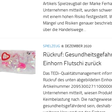
Artikels Spielzeugball der Marke Ferha
Unternehmen mitteilt, wurden schwe
mit einem hohen Risiko festgestellt.
Mängel und Risiken genauer beschrie
über die Handelswege...
SPIELZEUG
8. DEZEMBER 2020
Rückruf: Gesundheitsgefahr
Einhorn Flutschi zurück
Das TEDi-Qualitätsmanagement inform
Rückruf des unten abgebildeten Einhor
Artikelnummer 20953002711000000
Unternehmen mitteilt, wiesen Produkt
Keimbelastung nach. Die nachgewies
gesundheitsgefährdend sein, deshalb 