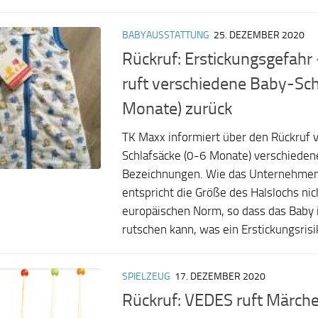
BABYAUSSTATTUNG
25. DEZEMBER 2020
Rückruf: Erstickungsgefahr
ruft verschiedene Baby-Sch
Monate) zurück
TK Maxx informiert über den Rückruf 
Schlafsäcke (0-6 Monate) verschiede
Bezeichnungen. Wie das Unternehmen 
entspricht die Größe des Halslochs nic
europäischen Norm, so dass das Baby 
rutschen kann, was ein Erstickungsrisik
SPIELZEUG
17. DEZEMBER 2020
Rückruf: VEDES ruft Märch