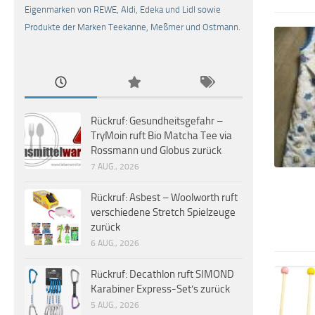
Eigenmarken von REWE, Aldi, Edeka und Lidl sowie
Produkte der Marken Teekanne, Meßmer und Ostmann.
Rückruf: Gesundheitsgefahr –
TryMoin ruft Bio Matcha Tee via
Rossmann und Globus zurück
7 AUG., 2026
Rückruf: Asbest – Woolworth ruft
verschiedene Stretch Spielzeuge
zurück
6 AUG., 2026
Rückruf: Decathlon ruft SIMOND
Karabiner Express-Set’s zurück
5 AUG., 2026