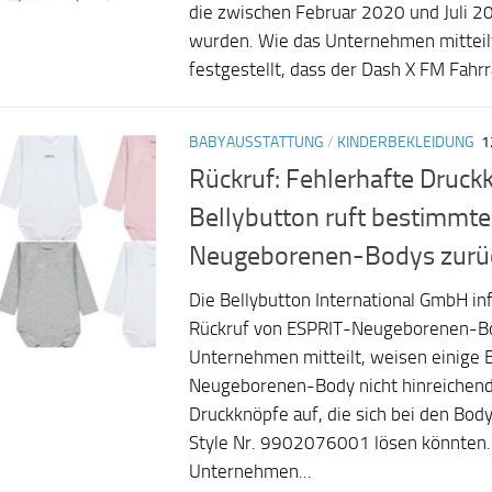
die zwischen Februar 2020 und Juli 2
wurden. Wie das Unternehmen mitteil
festgestellt, dass der Dash X FM Fahrra
BABYAUSSTATTUNG
/
KINDERBEKLEIDUNG
1
Rückruf: Fehlerhafte Druck
Bellybutton ruft bestimmt
Neugeborenen-Bodys zurü
Die Bellybutton International GmbH in
Rückruf von ESPRIT-Neugeborenen-Bo
Unternehmen mitteilt, weisen einige 
Neugeborenen-Body nicht hinreichend
Druckknöpfe auf, die sich bei den Body
Style Nr. 9902076001 lösen könnten.
Unternehmen...