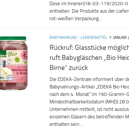
Dose im Inneren)18-03-119/2020-01
enthalten. Die Produkte aus der Liefer
rot-weißen Verpackung...
BABYNAHRUNG
/
LEBENSMITTEL
7. JANUAR 
Rückruf: Glasstücke mögli
ruft Babygläschen „Bio Hei
Birne“ zurück
Die EDEKA-Zentrale informiert über d
Babynahrungs-Artikel „EDEKA Bio Heid
nach dem 4. Monat“ im 190-Gramm-G
Mindesthaltbarkeitsdatum (MHD) 28.
Unternehmen mitteilt, ist nicht auszus
einzelnen Gläsern des betreffenden 
enthalten sein...