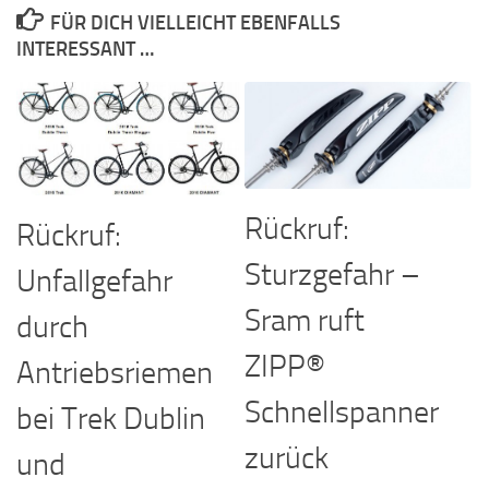
FÜR DICH VIELLEICHT EBENFALLS
INTERESSANT …
Rückruf:
Rückruf:
Sturzgefahr –
Unfallgefahr
Sram ruft
durch
ZIPP®
Antriebsriemen
Schnellspanner
bei Trek Dublin
zurück
und