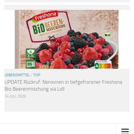
LEBENSMITTEL
/
TOP
UPDATE Rückruf: Noroviren in tiefgefrorener Freshona
Bio Beerenmischung via Lidl
24 JULI, 2026