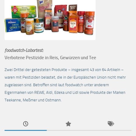
foodwatch-Labortest:
Verbotene Pestizide in Reis, Gewürzen und Tee
Zwei Drittel der getesteten Produkte – insgesamt 43 von 64 Artikeln –
waren mit Pestiziden belastet, die in der Europäischen Union nicht mehr
zugelassen sind. Betroffen sind laut foodwatch unter anderem
Eigenmarken von REWE, Aldi, Edeka und Lidl sowie Produkte der Marken
Teekanne, Meßmer und Ostmann.