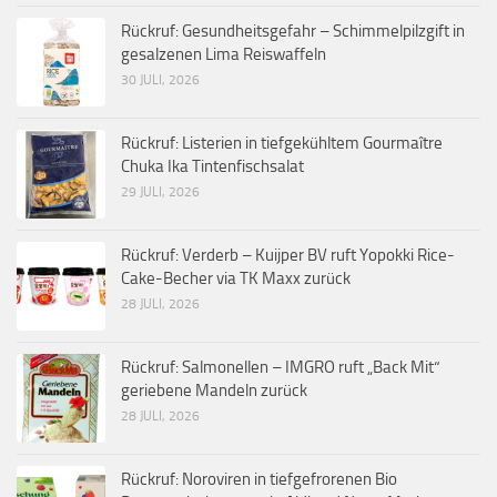
Rückruf: Gesundheitsgefahr – Schimmelpilzgift in
gesalzenen Lima Reiswaffeln
30 JULI, 2026
Rückruf: Listerien in tiefgekühltem Gourmaître
Chuka Ika Tintenfischsalat
29 JULI, 2026
Rückruf: Verderb – Kuijper BV ruft Yopokki Rice-
Cake-Becher via TK Maxx zurück
28 JULI, 2026
Rückruf: Salmonellen – IMGRO ruft „Back Mit“
geriebene Mandeln zurück
28 JULI, 2026
Rückruf: Noroviren in tiefgefrorenen Bio