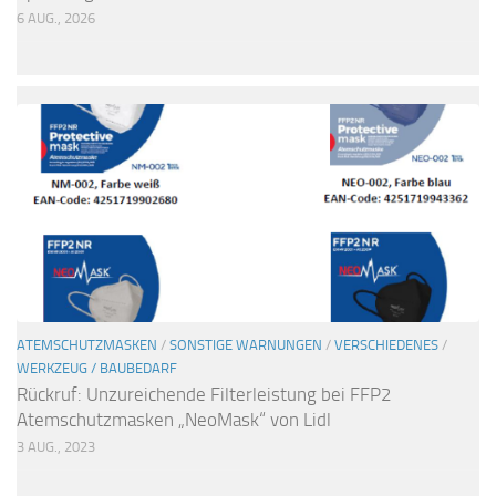
6 AUG., 2026
ATEMSCHUTZMASKEN
/
SONSTIGE WARNUNGEN
/
VERSCHIEDENES
/
WERKZEUG / BAUBEDARF
Rückruf: Unzureichende Filterleistung bei FFP2
Atemschutzmasken „NeoMask“ von Lidl
3 AUG., 2023