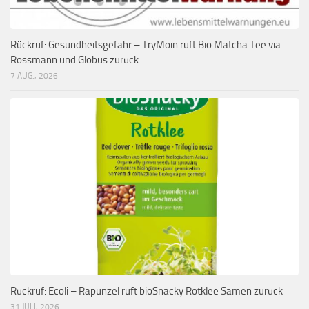
Rückruf: Gesundheitsgefahr – TryMoin ruft Bio Matcha Tee via
Rossmann und Globus zurück
7 AUG., 2026
Rückruf: Ecoli – Rapunzel ruft bioSnacky Rotklee Samen zurück
31 JULI, 2026