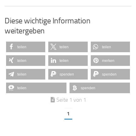
Diese wichtige Information
weitergeben
teilen
teilen
teilen
teilen
teilen
merken
teilen
spenden
spenden
teilen
spenden
Seite 1 von 1
1