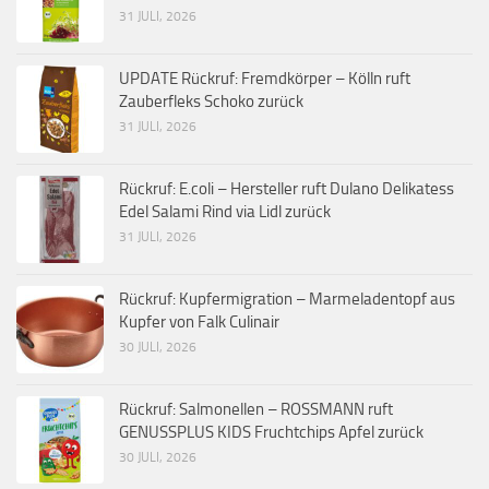
31 JULI, 2026
UPDATE Rückruf: Fremdkörper – Kölln ruft
Zauberfleks Schoko zurück
31 JULI, 2026
Rückruf: E.coli – Hersteller ruft Dulano Delikatess
Edel Salami Rind via Lidl zurück
31 JULI, 2026
Rückruf: Kupfermigration – Marmeladentopf aus
Kupfer von Falk Culinair
30 JULI, 2026
Rückruf: Salmonellen – ROSSMANN ruft
GENUSSPLUS KIDS Fruchtchips Apfel zurück
30 JULI, 2026