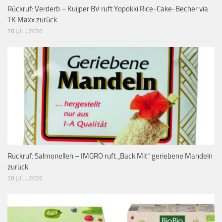
Rückruf: Verderb – Kuijper BV ruft Yopokki Rice-Cake-Becher via
TK Maxx zurück
28 JULI, 2026
Rückruf: Salmonellen – IMGRO ruft „Back Mit“ geriebene Mandeln
zurück
28 JULI, 2026