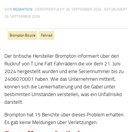
VON
REDAKTION
· VERÖFFENTLICHT
26. SEPTEMBER 2024
· AKTUALISIERT
26. SEPTEMBER 2024
Brompton Bicycle
Fahrrad
Der britische Hersteller Brompton informiert über den
Rückruf von T Line Falt Fahrrädern die vor dem 21. Juni
2024 hergestellt wurden und eine Seriennummer bis zu
2406070001 haben. Wie das Unternehmen mitteilt,
können sich die Lenkerhalterung und die Gabel unter
bestimmten Umständen verstellen, was ein Unfallrisiko
darstellt.
Brompton hat 15 Berichte über dieses Problem erhalten.
Es gab keine Meldungen über Verletzungen.