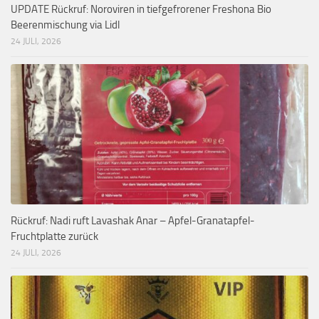
UPDATE Rückruf: Noroviren in tiefgefrorener Freshona Bio
Beerenmischung via Lidl
24 JULI, 2026
Rückruf: Nadi ruft Lavashak Anar – Apfel-Granatapfel-
Fruchtplatte zurück
24 JULI, 2026