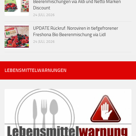
Beerenmischungen via Aldi und Netto Marken
Discount
24 JULI, 2026
UPDATE Rückruf: Noroviren in tiefgefrorener
Freshona Bio Beerenmischung via Lidl
24 JULI, 2026
LEBENSMITTELWARNUNGEN