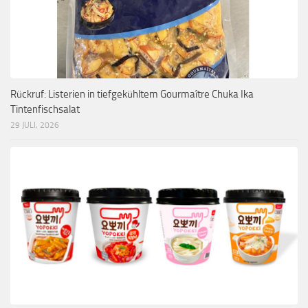
Rückruf: Listerien in tiefgekühltem Gourmaître Chuka Ika
Tintenfischsalat
29 JULI, 2026