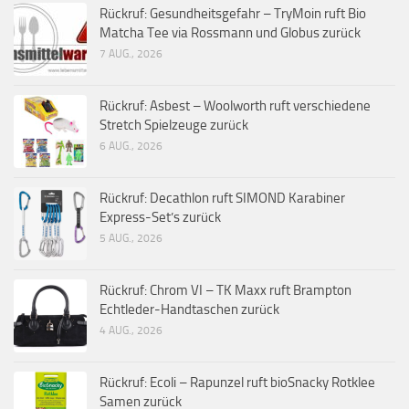
Rückruf: Gesundheitsgefahr – TryMoin ruft Bio
Matcha Tee via Rossmann und Globus zurück
7 AUG., 2026
Rückruf: Asbest – Woolworth ruft verschiedene
Stretch Spielzeuge zurück
6 AUG., 2026
Rückruf: Decathlon ruft SIMOND Karabiner
Express-Set’s zurück
5 AUG., 2026
Rückruf: Chrom VI – TK Maxx ruft Brampton
Echtleder-Handtaschen zurück
4 AUG., 2026
Rückruf: Ecoli – Rapunzel ruft bioSnacky Rotklee
Samen zurück