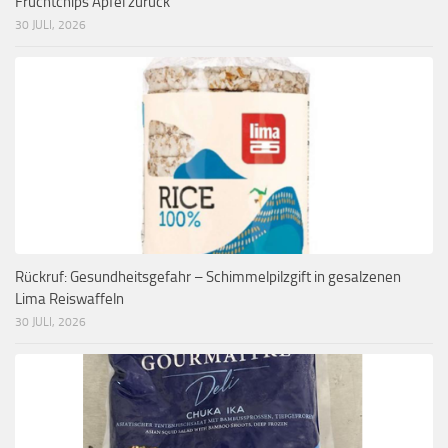
Fruchtchips Apfel zurück
30 JULI, 2026
Rückruf: Gesundheitsgefahr – Schimmelpilzgift in gesalzenen
Lima Reiswaffeln
30 JULI, 2026