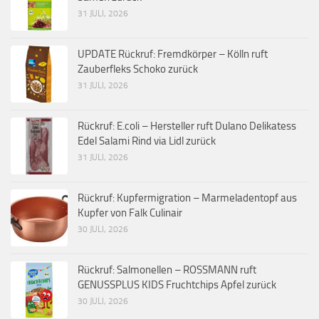
31 JULI, 2026
UPDATE Rückruf: Fremdkörper – Kölln ruft
Zauberfleks Schoko zurück
31 JULI, 2026
Rückruf: E.coli – Hersteller ruft Dulano Delikatess
Edel Salami Rind via Lidl zurück
31 JULI, 2026
Rückruf: Kupfermigration – Marmeladentopf aus
Kupfer von Falk Culinair
30 JULI, 2026
Rückruf: Salmonellen – ROSSMANN ruft
GENUSSPLUS KIDS Fruchtchips Apfel zurück
30 JULI, 2026