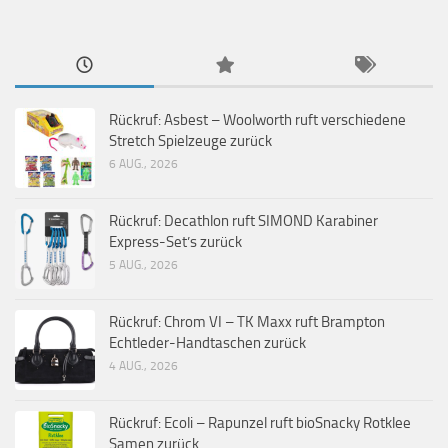
Rückruf: Asbest – Woolworth ruft verschiedene
Stretch Spielzeuge zurück
6 AUG., 2026
Rückruf: Decathlon ruft SIMOND Karabiner
Express-Set’s zurück
5 AUG., 2026
Rückruf: Chrom VI – TK Maxx ruft Brampton
Echtleder-Handtaschen zurück
4 AUG., 2026
Rückruf: Ecoli – Rapunzel ruft bioSnacky Rotklee
Samen zurück