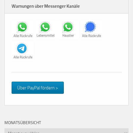
Warnungen über Messenger Kanäle
Über PayPal fördern >
MONATSÜBERSICHT
Monatsübersicht