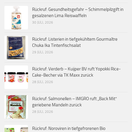
Rückruf: Gesundheitsgefahr – Schimmelpilzgift in
gesalzenen Lima Reiswaffeln
30 JULI, 2026
Rückruf: Listerien in tiefgekühltem Gourmaître
Chuka Ika Tintenfischsalat
29 JULI, 2026
Rückruf: Verderb – Kuijper BV ruft Yopokki Rice-
Cake-Becher via TK Maxx zurück
28 JULI, 2026
Rückruf: Salmonellen – IMGRO ruft „Back Mit“
geriebene Mandeln zurück
28 JULI, 2026
Rückruf: Noroviren in tiefgefrorenen Bio