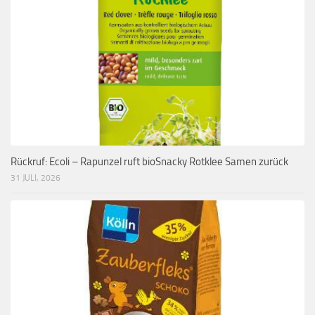
Rückruf: Ecoli – Rapunzel ruft bioSnacky Rotklee Samen zurück
31 JULI, 2026