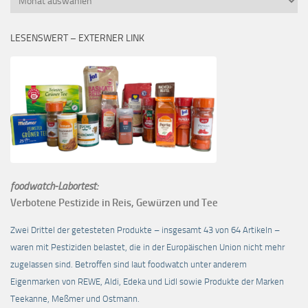
LESENSWERT – EXTERNER LINK
foodwatch-Labortest:
Verbotene Pestizide in Reis, Gewürzen und Tee
Zwei Drittel der getesteten Produkte – insgesamt 43 von 64 Artikeln –
waren mit Pestiziden belastet, die in der Europäischen Union nicht mehr
zugelassen sind. Betroffen sind laut foodwatch unter anderem
Eigenmarken von REWE, Aldi, Edeka und Lidl sowie Produkte der Marken
Teekanne, Meßmer und Ostmann.