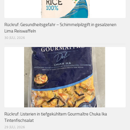
Rückruf: Gesundheitsgefahr – Schimmelpilzgift in gesalzenen
Lima Reiswaffeln
30 JULI, 2026
Rückruf: Listerien in tiefgekühltem Gourmaître Chuka Ika
Tintenfischsalat
29 JULI, 2026