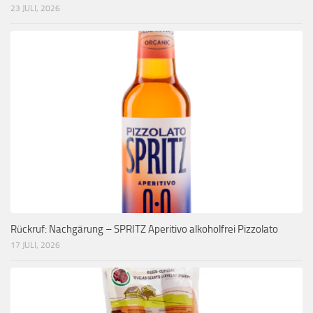
23 JULI, 2026
Rückruf: Nachgärung – SPRITZ Aperitivo alkoholfrei Pizzolato
17 JULI, 2026