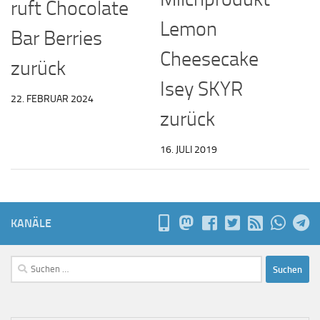
ruft Chocolate
Lemon
Bar Berries
Cheesecake
zurück
Isey SKYR
22. FEBRUAR 2024
zurück
16. JULI 2019
KANÄLE
Suchen
nach: