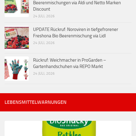
Beerenmischungen via Aldi und Netto Marken
Discount
24 JULI, 2026
UPDATE Rückruf: Noroviren in tiefgefrorener
Freshona Bio Beerenmischung via Lidl
24 JULI, 2026
Rückruf: Weichmacher in ProGarden –
Gartenhandschuhen via REPO Markt
24 JULI, 2026
LEBENSMITTELWARNUNGEN