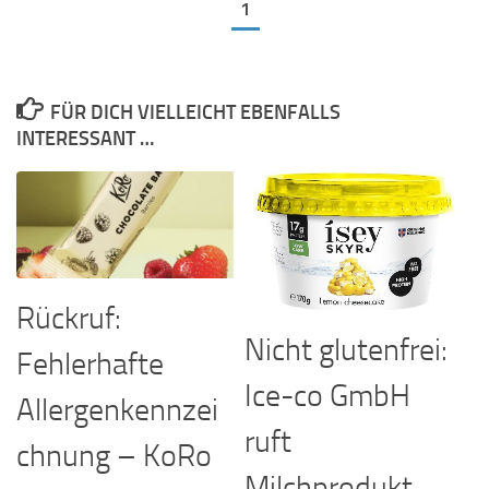
1
FÜR DICH VIELLEICHT EBENFALLS
INTERESSANT …
Rückruf:
Nicht glutenfrei:
Fehlerhafte
Ice-co GmbH
Allergenkennzei
ruft
chnung – KoRo
Milchprodukt