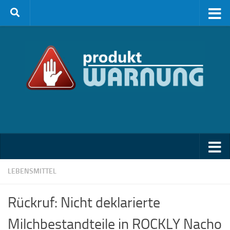
Zum Inhalt springen
LEBENSMITTEL
Rückruf: Nicht deklarierte
Milchbestandteile in ROCKLY Nacho