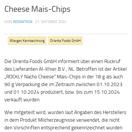
Cheese Mais-Chips
VON
REDAKTION
·
21. OKTOBER 2024
Allergen Kennzeichnung
Orienta Foods GmbH
Die Orienta Foods GmbH informiert über einen Rückruf
des Lieferanten Al-Khier B.V., NL. Betroffen ist der Artikel
„ROCKLY Nacho Cheese“ Mais-Chips in der 18 g als auch
90 g Verpackung die im Zeitraum zwischen 01.10.2023
und 01.10.2024 produziert, bzw. bis zum 15.10.2024
verkauft wurden.
Wie mitgeteilt wird, wurden laut Angaben des Herstellers
in dem Produkt Milcherzeugnisse verwendet, die nicht
den Vorschriften entsprechend gekennzeichnet wurden.