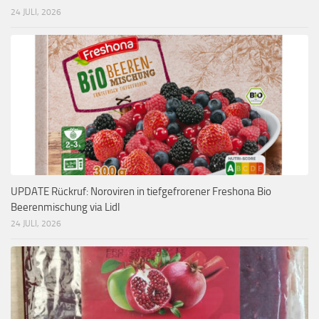
24 JULI, 2026
UPDATE Rückruf: Noroviren in tiefgefrorener Freshona Bio
Beerenmischung via Lidl
24 JULI, 2026