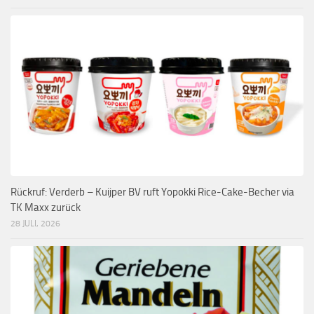
Rückruf: Verderb – Kuijper BV ruft Yopokki Rice-Cake-Becher via
TK Maxx zurück
28 JULI, 2026