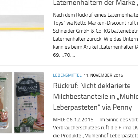
Laternenhaltern der Marke
Nach dem Rückruf eines Laternenhalte
Toys“ via Netto Marken-Discount ruft 
Schneider GmbH & Co. KG batteriebet
Laternenhalter zurück. Wie das Untern
kann es beim Artikel „Laternenhalter 
69, ..70,...
LEBENSMITTEL
11. NOVEMBER 2015
Rückruf: Nicht deklarierte
Milchbestandteile in „Mühl
Leberpasteten“ via Penny
MHD: 06.12.2015 – Im Sinne des vo
Verbraucherschutzes ruft die Firma 
die Produkte „Mühlenhof Leberpastete 