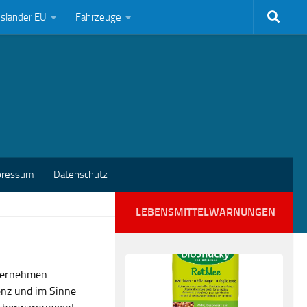
bsländer EU
Fahrzeuge
pressum
Datenschutz
LEBENSMITTELWARNUNGEN
nternehmen
enz und im Sinne