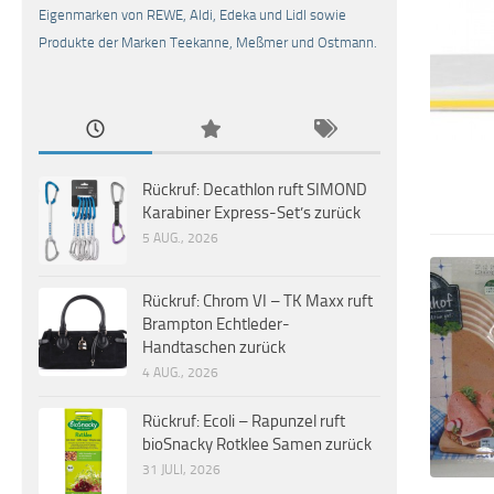
Eigenmarken von REWE, Aldi, Edeka und Lidl sowie
Produkte der Marken Teekanne, Meßmer und Ostmann.
Rückruf: Decathlon ruft SIMOND
Karabiner Express-Set’s zurück
5 AUG., 2026
Rückruf: Chrom VI – TK Maxx ruft
Brampton Echtleder-
Handtaschen zurück
4 AUG., 2026
Rückruf: Ecoli – Rapunzel ruft
bioSnacky Rotklee Samen zurück
31 JULI, 2026