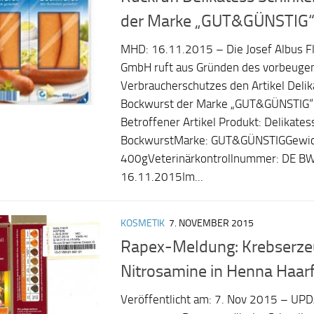
der Marke „GUT&GÜNSTIG
MHD: 16.11.2015 – Die Josef Albus F
GmbH ruft aus Gründen des vorbeuge
Verbraucherschutzes den Artikel Deli
Bockwurst der Marke „GUT&GÜNSTIG“
Betroffener Artikel Produkt: Delikates
BockwurstMarke: GUT&GÜNSTIGGewic
400gVeterinärkontrollnummer: DE 
16.11.2015Im...
KOSMETIK
7. NOVEMBER 2015
Rapex-Meldung: Krebserz
Nitrosamine in Henna Haar
Veröffentlicht am: 7. Nov 2015 – UP