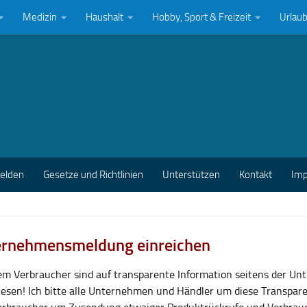
Medizin
Haushalt
Hobby, Sport & Freizeit
Urlau
melden
Gesetze und Richtlinien
Unterstützen
Kontakt
Im
rnehmensmeldung einreichen
lem Verbraucher sind auf transparente Information seitens der U
esen! Ich bitte alle Unternehmen und Händler um diese Transpar