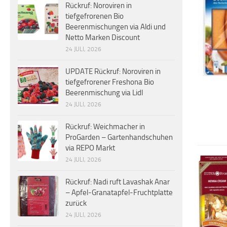
Rückruf: Noroviren in
tiefgefrorenen Bio
Beerenmischungen via Aldi und
Netto Marken Discount
24 JULI, 2026
UPDATE Rückruf: Noroviren in
tiefgefrorener Freshona Bio
Beerenmischung via Lidl
24 JULI, 2026
Rückruf: Weichmacher in
ProGarden – Gartenhandschuhen
via REPO Markt
24 JULI, 2026
Rückruf: Nadi ruft Lavashak Anar
– Apfel-Granatapfel-Fruchtplatte
zurück
24 JULI, 2026