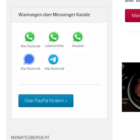
aller 
Warnungen über Messenger Kanäle
Mel
Über PayPal fördern >
MONATSÜBERSICHT