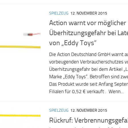
SPIELZEUG
12. NOVEMBER 2015
Action warnt vor möglicher
Überhitzungsgefahr bei Lat
von „Eddy Toys“
Die Action Deutschland GmbH warnt a
vorbeugenden Verbraucherschutzes vo
Überhitzungsgefahr bei dem Artikel „L
Marke „Eddy Toys“. Betroffen sind z
Das Produkt wurde seit Anfang Septem
Filialen für 0,52 € verkauft . Wenn...
SPIELZEUG
12. NOVEMBER 2015
Rückruf: Verbrennungsgefa