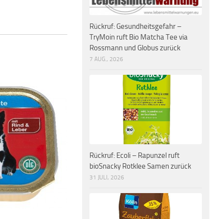
Rückruf: Gesundheitsgefahr –
TryMoin ruft Bio Matcha Tee via
Rossmann und Globus zurück
7 AUG., 2026
Rückruf: Ecoli – Rapunzel ruft
bioSnacky Rotklee Samen zurück
31 JULI, 2026