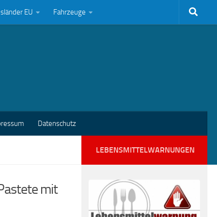
bsländer EU
Fahrzeuge
pressum
Datenschutz
LEBENSMITTELWARNUNGEN
 Pastete mit