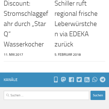
Discount:
Schiller ruft
Stromschlaggef
regional frische
ahr durch „Star
Leberwürstche
Q“
n via EDEKA
Wasserkocher
zurück
11. MAI 2017
5. FEBRUAR 2018
KANÄLE
Suchen
nach: