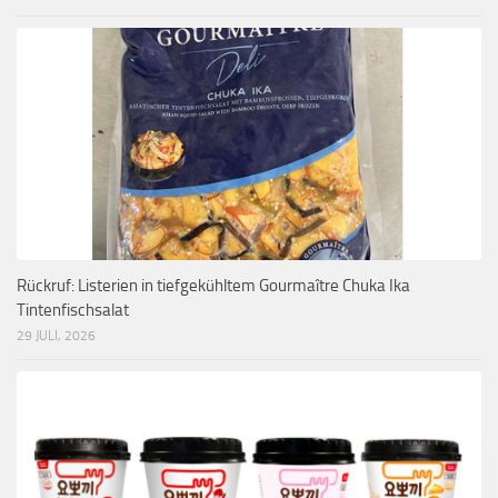
Rückruf: Listerien in tiefgekühltem Gourmaître Chuka Ika
Tintenfischsalat
29 JULI, 2026