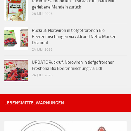
Rückruf: Salmonellen – IMGRO ruft „Back Mit“
geriebene Mandeln zurück
28 JULI, 2026
Rückruf: Noroviren in tiefgefrorenen Bio
Beerenmischungen via Aldi und Netto Marken
Discount
24 JULI, 2026
UPDATE Rückruf: Noroviren in tiefgefrorener
Freshona Bio Beerenmischung via Lidl
24 JULI, 2026
LEBENSMITTELWARNUNGEN