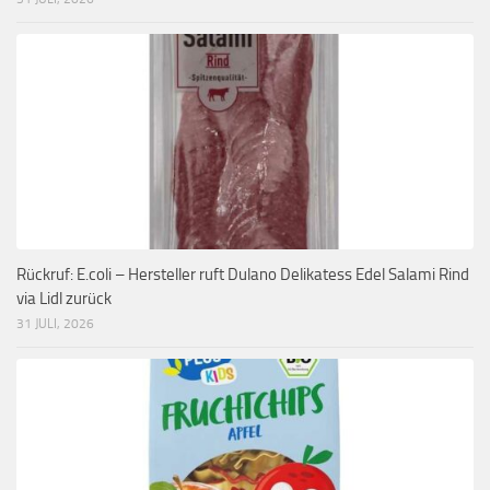
Rückruf: E.coli – Hersteller ruft Dulano Delikatess Edel Salami Rind
via Lidl zurück
31 JULI, 2026