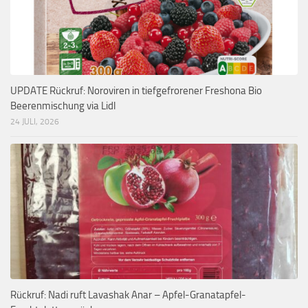
UPDATE Rückruf: Noroviren in tiefgefrorener Freshona Bio
Beerenmischung via Lidl
24 JULI, 2026
Rückruf: Nadi ruft Lavashak Anar – Apfel-Granatapfel-