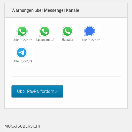
Warnungen über Messenger Kanäle
Über PayPal fördern >
MONATSÜBERSICHT