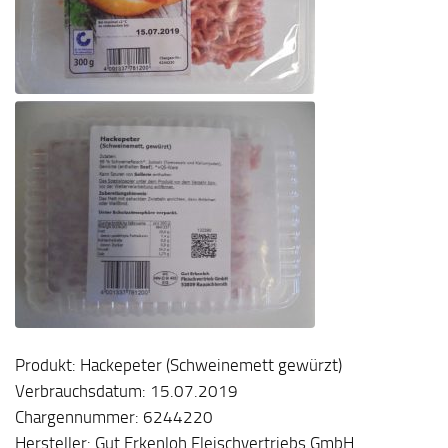
Produkt: Hackepeter (Schweinemett gewürzt)
Verbrauchsdatum: 15.07.2019
Chargennummer: 6244220
Hersteller: Gut Erkenloh Fleischvertriebs GmbH