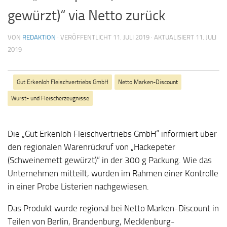
gewürzt)“ via Netto zurück
VON
REDAKTION
· VERÖFFENTLICHT
11. JULI 2019
· AKTUALISIERT
11. JULI
2019
Gut Erkenloh Fleischvertriebs GmbH
Netto Marken-Discount
Wurst- und Fleischerzeugnisse
Die „Gut Erkenloh Fleischvertriebs GmbH“ informiert über
den regionalen Warenrückruf von „Hackepeter
(Schweinemett gewürzt)“ in der 300 g Packung. Wie das
Unternehmen mitteilt, wurden im Rahmen einer Kontrolle
in einer Probe Listerien nachgewiesen.
Das Produkt wurde regional bei Netto Marken-Discount in
Teilen von Berlin, Brandenburg, Mecklenburg-