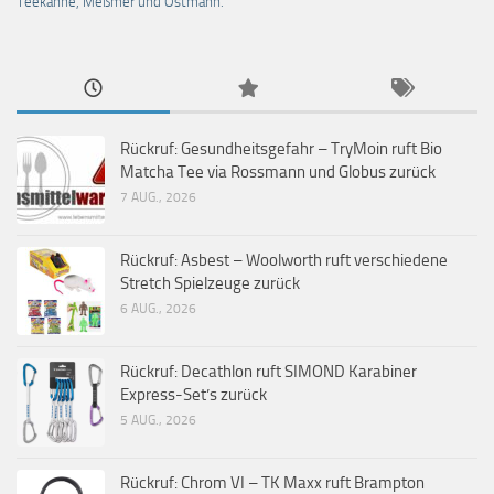
Teekanne, Meßmer und Ostmann.
Rückruf: Gesundheitsgefahr – TryMoin ruft Bio
Matcha Tee via Rossmann und Globus zurück
7 AUG., 2026
Rückruf: Asbest – Woolworth ruft verschiedene
Stretch Spielzeuge zurück
6 AUG., 2026
Rückruf: Decathlon ruft SIMOND Karabiner
Express-Set’s zurück
5 AUG., 2026
Rückruf: Chrom VI – TK Maxx ruft Brampton