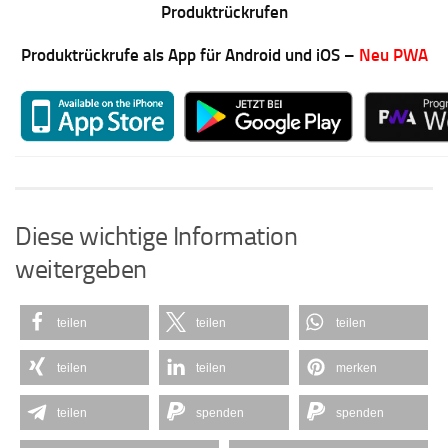
Produktrückrufen
Produktrückrufe als App für Android und iOS –
Neu PWA
Diese wichtige Information
weitergeben
teilen
teilen
teilen
teilen
teilen
merken
teilen
spenden
spenden