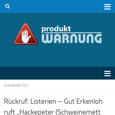
Zum Inhalt springen
LEBENSMITTEL
Rückruf: Listerien – Gut Erkenloh
ruft „Hackepeter (Schweinemett