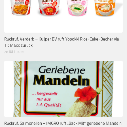
Rückruf: Verderb – Kuijper BV ruft Yopokki Rice-Cake-Becher via
TK Maxx zurück
28 JULI, 2026
Rückruf: Salmonellen – IMGRO ruft „Back Mit“ geriebene Mandeln