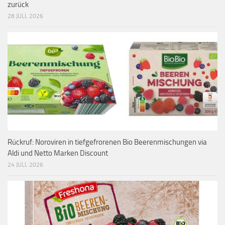
zurück
28 JULI, 2026
Rückruf: Noroviren in tiefgefrorenen Bio Beerenmischungen via
Aldi und Netto Marken Discount
24 JULI, 2026