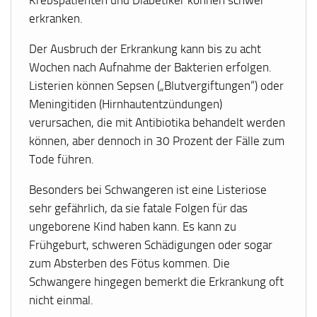
Krebspatienten und Diabetiker können schwer
erkranken.
Der Ausbruch der Erkrankung kann bis zu acht
Wochen nach Aufnahme der Bakterien erfolgen.
Listerien können Sepsen („Blutvergiftungen“) oder
Meningitiden (Hirnhautentzündungen)
verursachen, die mit Antibiotika behandelt werden
können, aber dennoch in 30 Prozent der Fälle zum
Tode führen.
Besonders bei Schwangeren ist eine Listeriose
sehr gefährlich, da sie fatale Folgen für das
ungeborene Kind haben kann. Es kann zu
Frühgeburt, schweren Schädigungen oder sogar
zum Absterben des Fötus kommen. Die
Schwangere hingegen bemerkt die Erkrankung oft
nicht einmal.