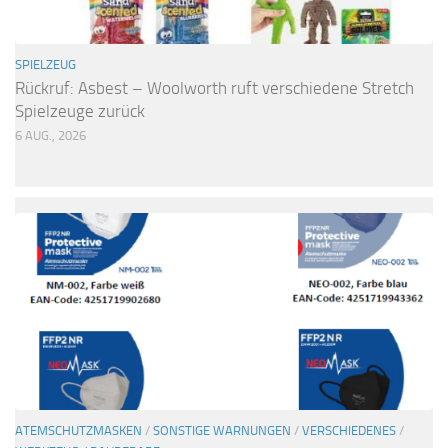
SPIELZEUG
Rückruf: Asbest – Woolworth ruft verschiedene Stretch
Spielzeuge zurück
6 AUG., 2026
ATEMSCHUTZMASKEN
/
SONSTIGE WARNUNGEN
/
VERSCHIEDENES
/