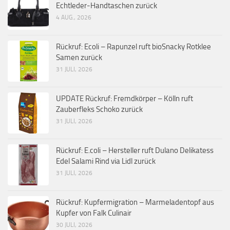
Echtleder-Handtaschen zurück
4 AUG., 2026
Rückruf: Ecoli – Rapunzel ruft bioSnacky Rotklee
Samen zurück
31 JULI, 2026
UPDATE Rückruf: Fremdkörper – Kölln ruft
Zauberfleks Schoko zurück
31 JULI, 2026
Rückruf: E.coli – Hersteller ruft Dulano Delikatess
Edel Salami Rind via Lidl zurück
31 JULI, 2026
Rückruf: Kupfermigration – Marmeladentopf aus
Kupfer von Falk Culinair
30 JULI, 2026