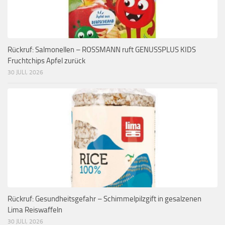
Rückruf: Salmonellen – ROSSMANN ruft GENUSSPLUS KIDS
Fruchtchips Apfel zurück
30 JULI, 2026
Rückruf: Gesundheitsgefahr – Schimmelpilzgift in gesalzenen
Lima Reiswaffeln
30 JULI, 2026