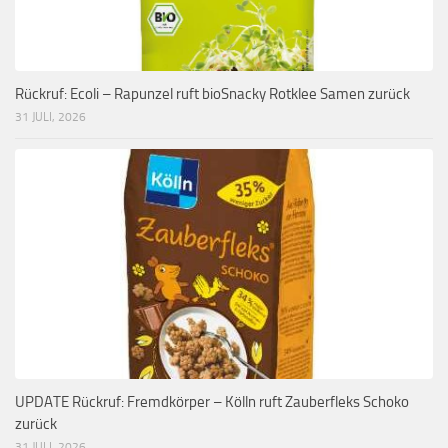
Rückruf: Ecoli – Rapunzel ruft bioSnacky Rotklee Samen zurück
31 JULI, 2026
UPDATE Rückruf: Fremdkörper – Kölln ruft Zauberfleks Schoko
zurück
31 JULI, 2026