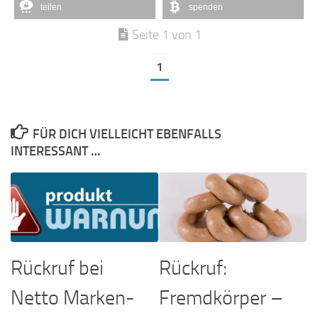
teilen
spenden
Seite 1 von 1
1
FÜR DICH VIELLEICHT EBENFALLS
INTERESSANT …
Rückruf bei
Rückruf:
Netto Marken-
Fremdkörper –