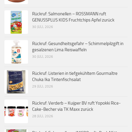
Rückruf: Salmonellen – ROSSMANN ruft
GENUSSPLUS KIDS Fruchtchips Apfel zurück
30 JULI, 2026
Rückruf: Gesundheitsgefahr – Schimmelpilzgift in
gesalzenen Lima Reiswaffeln
30 JULI, 2026
Rückruf: Listerien in tiefgekühltem Gourmaître
Chuka Ika Tintenfischsalat
29 JULI, 2026
Rückruf: Verderb – Kuijper BV ruft Yopokki Rice-
Cake-Becher via TK Maxx zurück
28 JULI, 2026