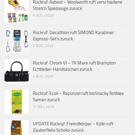
Rückruf: Asbest – Woolworth ruft verschiedene
Stretch Spielzeuge zurück
6 AUG., 2026
Rückruf: Decathlon ruft SIMOND Karabiner
Express-Set’s zurück
5 AUG., 2026
Rückruf: Chrom VI – TK Maxx ruft Brampton
Echtleder-Handtaschen zurück
4 AUG., 2026
Rückruf: Ecoli – Rapunzel ruft bioSnacky Rotklee
Samen zurück
31 JULI, 2026
UPDATE Rückruf: Fremdkörper – Kölln ruft
Zauberfleks Schoko zurück