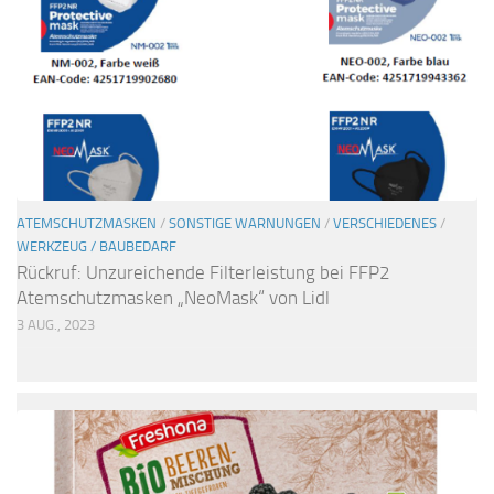
ATEMSCHUTZMASKEN
/
SONSTIGE WARNUNGEN
/
VERSCHIEDENES
/
WERKZEUG / BAUBEDARF
Rückruf: Unzureichende Filterleistung bei FFP2
Atemschutzmasken „NeoMask“ von Lidl
3 AUG., 2023