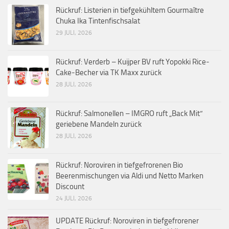
Rückruf: Listerien in tiefgekühltem Gourmaître
Chuka Ika Tintenfischsalat
29 JULI, 2026
Rückruf: Verderb – Kuijper BV ruft Yopokki Rice-
Cake-Becher via TK Maxx zurück
28 JULI, 2026
Rückruf: Salmonellen – IMGRO ruft „Back Mit“
geriebene Mandeln zurück
28 JULI, 2026
Rückruf: Noroviren in tiefgefrorenen Bio
Beerenmischungen via Aldi und Netto Marken
Discount
24 JULI, 2026
UPDATE Rückruf: Noroviren in tiefgefrorener