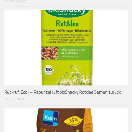
7 AUG., 2026
Rückruf: Ecoli – Rapunzel ruft bioSnacky Rotklee Samen zurück
31 JULI, 2026