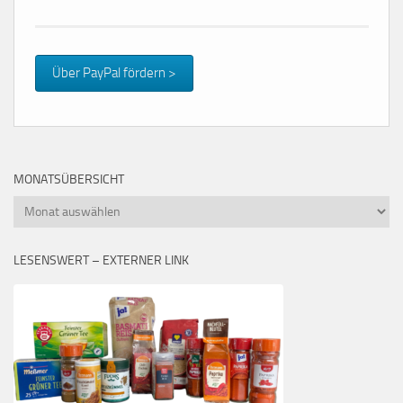
Über PayPal fördern >
MONATSÜBERSICHT
Monatsübersicht
LESENSWERT – EXTERNER LINK