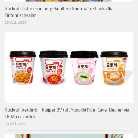
Rückruf: Listerien in tiefgekühltem Gourmaître Chuka Ika
Tintenfischsalat
29 JULI, 2026
Rückruf: Verderb – Kuijper BV ruft Yopokki Rice-Cake-Becher via
TK Maxx zurück
28 JULI, 2026