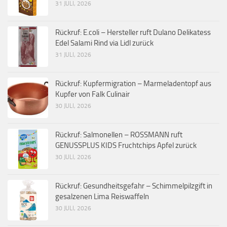
31 JULI, 2026
Rückruf: E.coli – Hersteller ruft Dulano Delikatess
Edel Salami Rind via Lidl zurück
31 JULI, 2026
Rückruf: Kupfermigration – Marmeladentopf aus
Kupfer von Falk Culinair
30 JULI, 2026
Rückruf: Salmonellen – ROSSMANN ruft
GENUSSPLUS KIDS Fruchtchips Apfel zurück
30 JULI, 2026
Rückruf: Gesundheitsgefahr – Schimmelpilzgift in
gesalzenen Lima Reiswaffeln
30 JULI, 2026