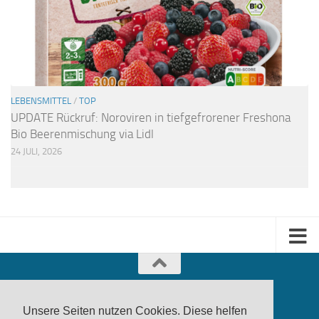
LEBENSMITTEL
/
TOP
UPDATE Rückruf: Noroviren in tiefgefrorener Freshona
Bio Beerenmischung via Lidl
24 JULI, 2026
Unsere Seiten nutzen Cookies. Diese helfen