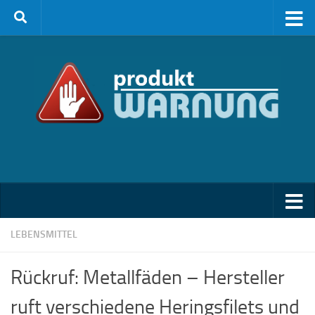
Zum Inhalt springen
LEBENSMITTEL
Rückruf: Metallfäden – Hersteller
ruft verschiedene Heringsfilets und