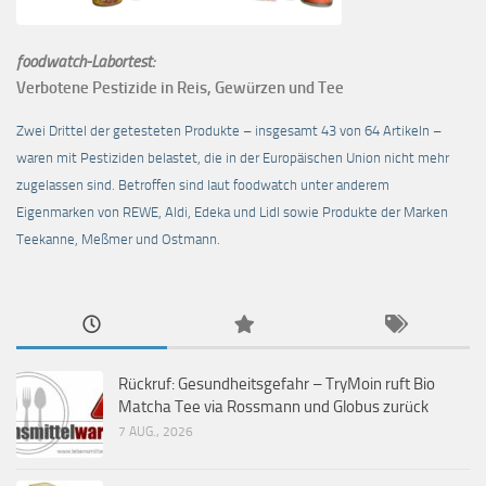
foodwatch-Labortest:
Verbotene Pestizide in Reis, Gewürzen und Tee
Zwei Drittel der getesteten Produkte – insgesamt 43 von 64 Artikeln –
waren mit Pestiziden belastet, die in der Europäischen Union nicht mehr
zugelassen sind. Betroffen sind laut foodwatch unter anderem
Eigenmarken von REWE, Aldi, Edeka und Lidl sowie Produkte der Marken
Teekanne, Meßmer und Ostmann.
Rückruf: Gesundheitsgefahr – TryMoin ruft Bio
Matcha Tee via Rossmann und Globus zurück
7 AUG., 2026