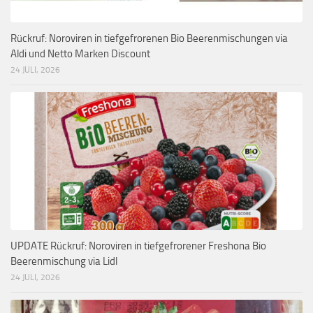
Rückruf: Noroviren in tiefgefrorenen Bio Beerenmischungen via
Aldi und Netto Marken Discount
24 JULI, 2026
UPDATE Rückruf: Noroviren in tiefgefrorener Freshona Bio
Beerenmischung via Lidl
24 JULI, 2026