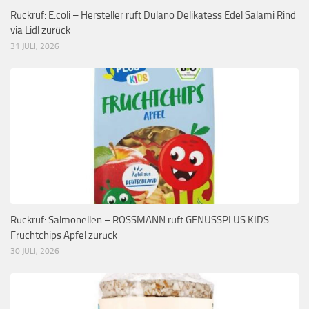
Rückruf: E.coli – Hersteller ruft Dulano Delikatess Edel Salami Rind
via Lidl zurück
31 JULI, 2026
Rückruf: Salmonellen – ROSSMANN ruft GENUSSPLUS KIDS
Fruchtchips Apfel zurück
30 JULI, 2026