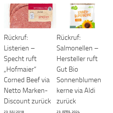
Rückruf:
Rückruf:
Listerien –
Salmonellen –
Specht ruft
Hersteller ruft
„Hofmaier“
Gut Bio
Corned Beef via
Sonnenblumen
Netto Marken-
kerne via Aldi
Discount zurück
zurück
23. JULI 2018
23. APRIL 2024