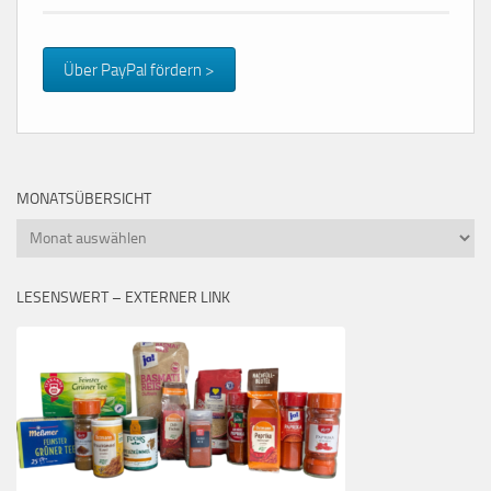
Über PayPal fördern >
MONATSÜBERSICHT
Monatsübersicht
LESENSWERT – EXTERNER LINK