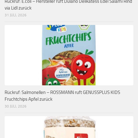
Rückruf: E.coli – Hersteller ruft Dulano Delikatess Edel Salami Rind
via Lidl zurück
31 JULI, 2026
Rückruf: Salmonellen – ROSSMANN ruft GENUSSPLUS KIDS
Fruchtchips Apfel zurück
30 JULI, 2026