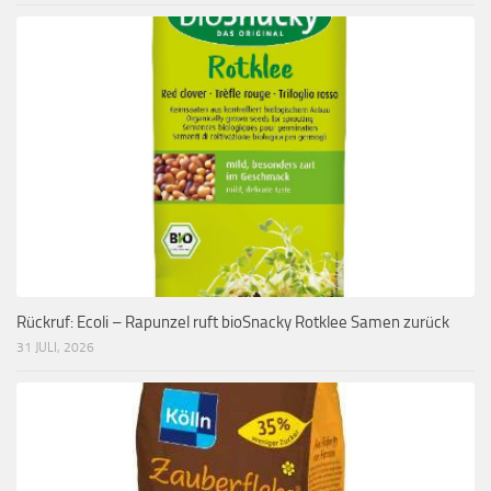
Rückruf: Ecoli – Rapunzel ruft bioSnacky Rotklee Samen zurück
31 JULI, 2026