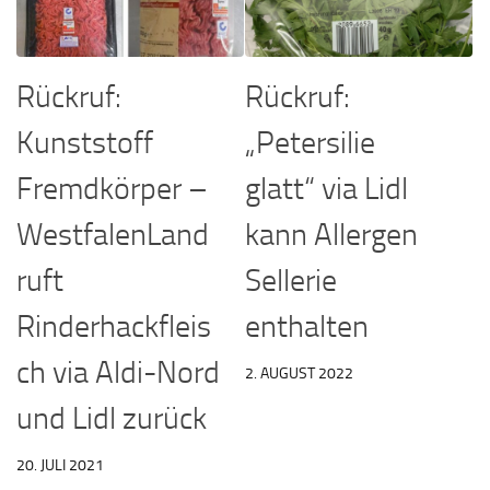
Rückruf:
Rückruf:
Kunststoff
„Petersilie
Fremdkörper –
glatt“ via Lidl
WestfalenLand
kann Allergen
ruft
Sellerie
Rinderhackfleis
enthalten
ch via Aldi-Nord
2. AUGUST 2022
und Lidl zurück
20. JULI 2021