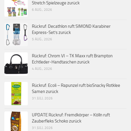
Stretch Spielzeuge zurück
6 AUG., 2026
Rückruf: Decathlon ruft SIMOND Karabiner
Express-Set’s zurück
5 AUG., 2026
Rückruf: Chrom VI – TK Maxx ruft Brampton
Echtleder-Handtaschen zurück
4 AUG., 2026
Rückruf: Ecoli – Rapunzel ruft bioSnacky Rotklee
Samen zurück
31 JULI, 2026
UPDATE Rückruf: Fremdkörper – Kölln ruft
Zauberfleks Schoko zurück
31 JULI, 2026