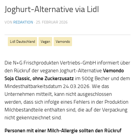
Joghurt-Alternative via Lidl
VON
REDAKTION
·
25. FEBRUAR 2026
Lidl Deutschland
Vegan
Vemondo
Die N+G Frischprodukten Vertriebs-GmbH informiert über
den Rückruf der veganen Joghurt-Alternative
Vemondo
Soja Classic, ohne Zuckerzusatz
im 500g Becher und dem
Mindesthaltbarkeitsdatum 24.03.2026. Wie das
Unternehmen mitteilt, kann nicht ausgeschlossen
werden, dass sich infolge eines Fehlers in der Produktion
Milchbestandteile enthalten sind, die auf der Verpackung
nicht gekennzeichnet sind.
Personen mit einer Milch-Allergie sollten den Rückruf