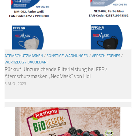
ATEMSCHUTZMASKEN
/
SONSTIGE WARNUNGEN
/
VERSCHIEDENES
/
WERKZEUG / BAUBEDARF
Rückruf: Unzureichende Filterleistung bei FFP2
Atemschutzmasken „NeoMask“ von Lidl
3 AUG., 2023