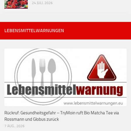
24 JULI, 2026
LEBENSMITTELWARNUNGEN
Rückruf: Gesundheitsgefahr – TryMoin ruft Bio Matcha Tee via
Rossmann und Globus zurück
7 AUG., 2026