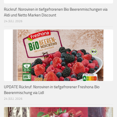
Rückruf: Noroviren in tiefgefrorenen Bio Beerenmischungen via
Aldi und Netto Marken Discount
24 JULI, 2026
UPDATE Rückruf: Noroviren in tiefgefrorener Freshona Bio
Beerenmischung via Lidl
24 JULI, 2026