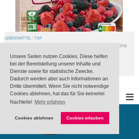
LEBENSMITTEL
/
TOP
UPDATE Rückruf: Noroviren in tiefgefrorener Freshona
Bio Beerenmischung via Lidl
Unsere Seiten nutzen Cookies. Diese helfen
24 JULI, 2026
bei der Bereitstellung unserer Inhalte und
Dienste sowie für statistische Zwecke.
Dadurch werden aber auch Informationen an
Dritte übermittelt. Wenn Sie nicht notwendige
Cookies ablehnen, hat das für Sie keinerlei
Nachteile!
Mehr erfahren
Cookies ablehnen
Cookies erlauben