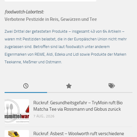
foodwatch-Labortest:
Verbotene Pestizide in Reis, Gewürzen und Tee
Zwei Drittel der getesteten Produkte – insgesamt 43 von 64 Artikeln –
waren mit Pestiziden belastet, die in der Europäischen Union nicht mehr
zugelassen sind. Betroffen sind laut foodwatch unter anderem
Eigenmarken von REWE, Aldi, Edeka und Lidl sowie Produkte der Marken
Teekanne, Meßmer und Ostmann.
Rückruf: Gesundheitsgefahr – TryMoin ruft Bio
Matcha Tee via Rossmann und Globus zurück
7 AUG., 2026
Rückruf: Asbest – Woolworth ruft verschiedene