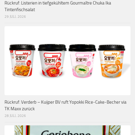
Rückruf: Listerien in tiefgekühltem Gourmaître Chuka Ika
Tintenfischsalat
29 JULI, 2026
Rückruf: Verderb – Kuijper BV ruft Yopokki Rice-Cake-Becher via
TK Maxx zurück
28 JULI, 2026