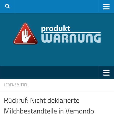
Zum Inhalt springen
LEBENSMITTEL
Rückruf: Nicht deklarierte
Milchbestandteile in Vemondo