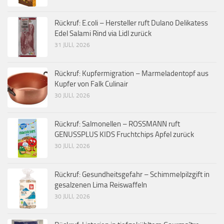
Rückruf: E.coli – Hersteller ruft Dulano Delikatess
Edel Salami Rind via Lidl zurück
31 JULI, 2026
Rückruf: Kupfermigration – Marmeladentopf aus
Kupfer von Falk Culinair
30 JULI, 2026
Rückruf: Salmonellen – ROSSMANN ruft
GENUSSPLUS KIDS Fruchtchips Apfel zurück
30 JULI, 2026
Rückruf: Gesundheitsgefahr – Schimmelpilzgift in
gesalzenen Lima Reiswaffeln
30 JULI, 2026