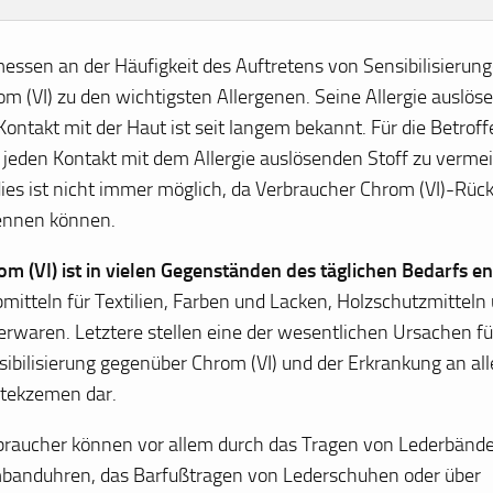
essen an der Häufigkeit des Auftretens von Sensibilisierung
om (VI) zu den wichtigsten Allergenen. Seine Allergie auslö
Kontakt mit der Haut ist seit langem bekannt. Für die Betroff
, jeden Kontakt mit dem Allergie auslösenden Stoff zu vermei
 dies ist nicht immer möglich, da Verbraucher Chrom (VI)-Rüc
ennen können.
om (VI) ist in vielen Gegenständen des täglichen Bedarfs e
bmitteln für Textilien, Farben und Lacken, Holzschutzmitteln
erwaren. Letztere stellen eine der wesentlichen Ursachen fü
sibilisierung gegenüber Chrom (VI) und der Erkrankung an al
tekzemen dar.
braucher können vor allem durch das Tragen von Lederbände
banduhren, das Barfußtragen von Lederschuhen oder über