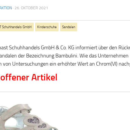
AKTION
·
26. OKTOBER 2021
T Schuhhandels GmbH
Kinderschuhe
Sandalen
nast Schuhhandels GmbH & Co. KG informiert über den Rück
andalen der Bezeichnung Bambulini. Wie das Unternehmen m
von Untersuchungen ein erhöhter Wert an Chrom(VI) nach
offener Artikel