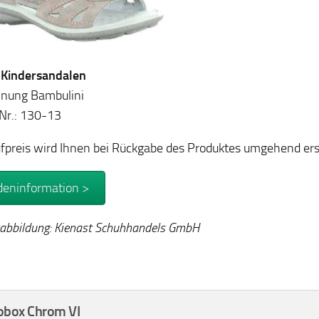
: Kindersandalen
hnung Bambulini
-Nr.: 130-13
fpreis wird Ihnen bei Rückgabe des Produktes umgehend ers
eninformation >
abbildung: Kienast Schuhhandels GmbH
obox Chrom VI