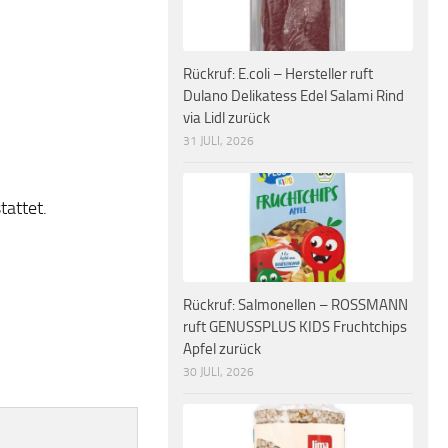
Rückruf: E.coli – Hersteller ruft
Dulano Delikatess Edel Salami Rind
via Lidl zurück
31 JULI, 2026
tattet.
Rückruf: Salmonellen – ROSSMANN
ruft GENUSSPLUS KIDS Fruchtchips
Apfel zurück
30 JULI, 2026