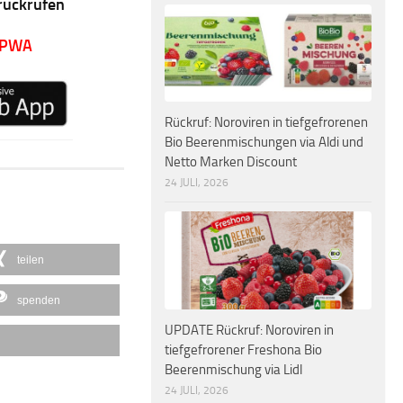
rückrufen
 PWA
Rückruf: Noroviren in tiefgefrorenen
Bio Beerenmischungen via Aldi und
Netto Marken Discount
24 JULI, 2026
teilen
spenden
UPDATE Rückruf: Noroviren in
tiefgefrorener Freshona Bio
Beerenmischung via Lidl
24 JULI, 2026