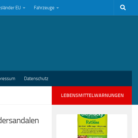
bsländer EU
Fahrzeuge
pressum
Datenschutz
LEBENSMITTELWARNUNGEN
ndersandalen