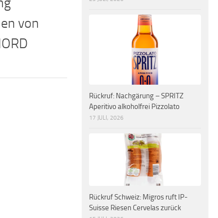
ng
len von
NORD
Rückruf: Nachgärung – SPRITZ
Aperitivo alkoholfrei Pizzolato
17 JULI, 2026
Rückruf Schweiz: Migros ruft IP-
Suisse Riesen Cervelas zurück