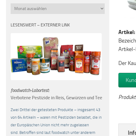
Monatsübersicht
LESENSWERT – EXTERNER LINK
Artikel
Bezeic
Artikel
Der Kau
Kund
foodwatch-Labortest:
Produkt
Verbotene Pestizide in Reis, Gewürzen und Tee
Zwei Drittel der getesteten Produkte – insgesamt 43
von 64 Artikeln – waren mit Pestiziden belastet, die in
der Europäischen Union nicht mehr zugelassen
Inf
sind. Betroffen sind laut foodwatch unter anderem