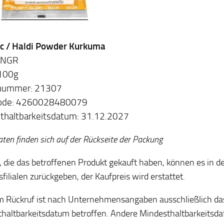
c / Haldi Powder Kurkuma
 NGR
 100g
lnummer: 21307
ode: 4260028480079
thaltbarkeitsdatum: 31.12.2027
ten finden sich auf der Rückseite der Packung
 die das betroffenen Produkt gekauft haben, können es in de
sfilialen zurückgeben, der Kaufpreis wird erstattet.
 Rückruf ist nach Unternehmensangaben ausschließlich d
haltbarkeitsdatum betroffen. Andere Mindesthaltbarkeitsda