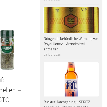
Dringende behördliche Warnung vor
Royal Honey – Arzneimittel
enthalten
23 JULI, 2026
f:
ellen –
STO
Rückruf: Nachgärung – SPRITZ