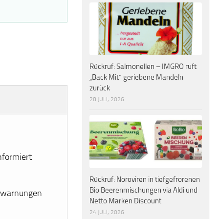
Rückruf: Salmonellen – IMGRO ruft
„Back Mit“ geriebene Mandeln
zurück
28 JULI, 2026
nformiert
Rückruf: Noroviren in tiefgefrorenen
Bio Beerenmischungen via Aldi und
erwarnungen
Netto Marken Discount
24 JULI, 2026