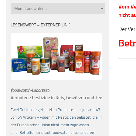
Vom Ver
Monatsübersicht
nicht a
LESENSWERT – EXTERNER LINK
Der Ver
Betr
foodwatch-Labortest:
Verbotene Pestizide in Reis, Gewürzen und Tee
Zwei Drittel der getesteten Produkte – insgesamt 43
von 64 Artikeln – waren mit Pestiziden belastet, die in
der Europäischen Union nicht mehr zugelassen
sind. Betroffen sind laut foodwatch unter anderem