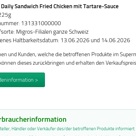
 Daily Sandwich Fried Chicken mit Tartare-Sauce
 225g
elnummer: 131331000000
sorte: Migros-Filialen ganze Schweiz
fenes Haltbarkeitsdatum:
13.06.2026 und 14.06.2026
en und Kunden, welche die betroffenen Produkte im Superm
können dieses zurückbringen und erhalten den Verkaufspreis 
eninformation >
rbraucherinformation
teller, Händler oder Verkäufer des/der betroffenen Produkte informiert