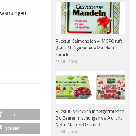
erwarnungen
Rückruf: Salmonellen – IMGRO ruft
„Back Mit“ geriebene Mandeln
zurück
28 JULI, 2026
Rückruf: Noroviren in tiefgefrorenen
teilen
Bio Beerenmischungen via Aldi und
Netto Marken Discount
spenden
24 JULI, 2026