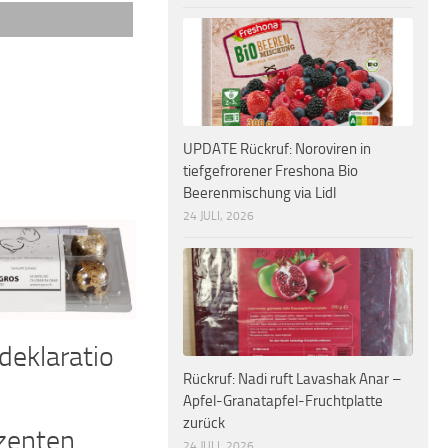
UPDATE Rückruf: Noroviren in
tiefgefrorener Freshona Bio
Beerenmischung via Lidl
24 JULI, 2026
deklaratio
Rückruf: Nadi ruft Lavashak Anar –
Apfel-Granatapfel-Fruchtplatte
zurück
zenten
24 JULI, 2026