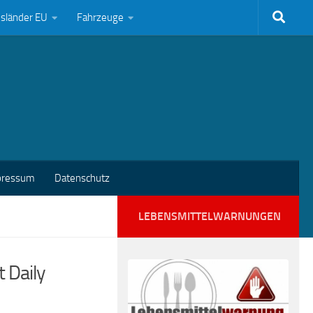
bsländer EU
Fahrzeuge
pressum
Datenschutz
LEBENSMITTELWARNUNGEN
t Daily