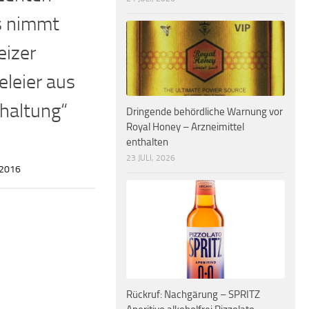
s nimmt
eizer
leier aus
haltung“
Dringende behördliche Warnung vor
Royal Honey – Arzneimittel
enthalten
23 JULI, 2026
 2016
Rückruf: Nachgärung – SPRITZ