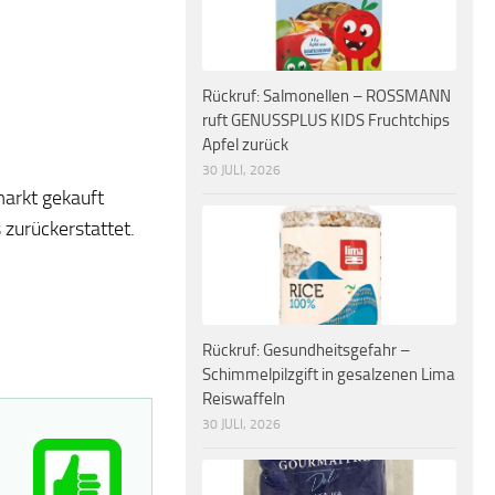
Rückruf: Salmonellen – ROSSMANN
ruft GENUSSPLUS KIDS Fruchtchips
Apfel zurück
30 JULI, 2026
arkt gekauft
zurückerstattet.
Rückruf: Gesundheitsgefahr –
Schimmelpilzgift in gesalzenen Lima
Reiswaffeln
30 JULI, 2026