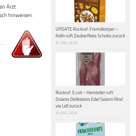
en Arzt
isch hinweisen.
UPDATE Rückruf: Fremdkörper –
Kölln ruft Zauberfleks Schoko zurück
31 JULI, 2026
Rückruf: E.coli – Hersteller ruft
Dulano Delikatess Edel Salami Rind
via Lidl zurück
31 JULI, 2026