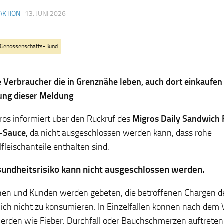
AKTION
·
13. JUNI 2026
-Genossenschafts-Bund
e Verbraucher die in Grenznähe leben, auch dort einkaufen
ung dieser Meldung
ros informiert über den Rückruf des
Migros Daily Sandwich 
-Sauce,
da nicht ausgeschlossen werden kann, dass rohe
lfleischanteile enthalten sind.
sundheitsrisiko kann nicht ausgeschlossen werden.
en und Kunden werden gebeten, die betroffenen Chargen d
lich nicht zu konsumieren. In Einzelfällen können nach dem 
rden wie Fieber, Durchfall oder Bauchschmerzen auftrete