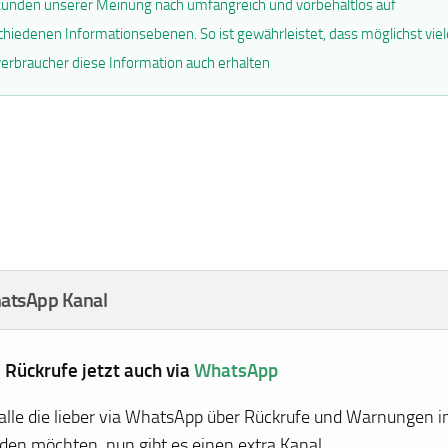
unden unserer Meinung nach umfangreich und vorbehaltlos auf
chiedenen Informationsebenen. So ist gewährleistet, dass möglichst viel
erbraucher diese Information auch erhalten
atsApp Kanal
e Rückrufe jetzt auch via
WhatsApp
 alle die lieber via WhatsApp über Rückrufe und Warnungen i
den möchten, nun gibt es einen extra Kanal