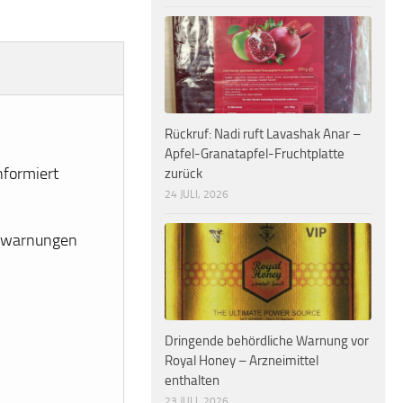
Rückruf: Nadi ruft Lavashak Anar –
Apfel-Granatapfel-Fruchtplatte
nformiert
zurück
24 JULI, 2026
erwarnungen
Dringende behördliche Warnung vor
Royal Honey – Arzneimittel
enthalten
23 JULI, 2026