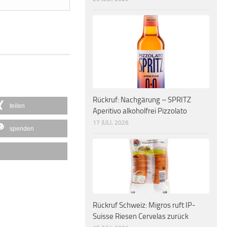
Rückruf: Nachgärung – SPRITZ
teilen
Aperitivo alkoholfrei Pizzolato
17 JULI, 2026
spenden
Rückruf Schweiz: Migros ruft IP-
Suisse Riesen Cervelas zurück