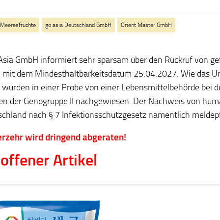
 Meeresfrüchte
go asia Deutschland GmbH
Orient Master GmbH
Asia GmbH informiert sehr sparsam über den Rückruf von ge
 mit dem Mindesthaltbarkeitsdatum 25.04.2027. Wie das 
t, wurden in einer Probe von einer Lebensmittelbehörde bei 
en der Genogruppe II nachgewiesen. Der Nachweis von huma
schland nach § 7 Infektionsschutzgesetz namentlich meldepfl
rzehr wird dringend abgeraten!
offener Artikel