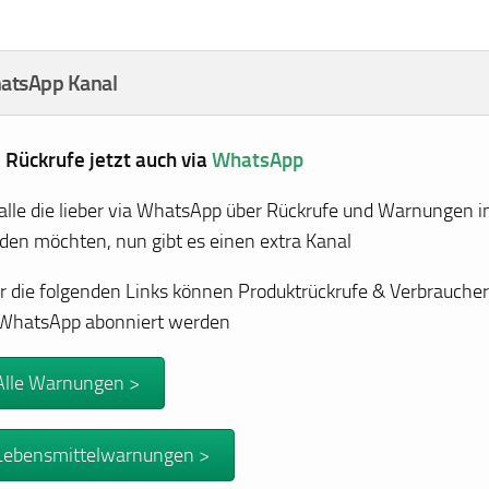
atsApp Kanal
e Rückrufe jetzt auch via
WhatsApp
 alle die lieber via WhatsApp über Rückrufe und Warnungen i
den möchten, nun gibt es einen extra Kanal
r die folgenden Links können Produktrückrufe & Verbrauch
 WhatsApp abonniert werden
Alle Warnungen >
Lebensmittelwarnungen >