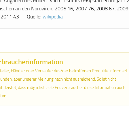
h Angaben des Robert-Koch-Instituts (RKI) starben im Jahr
schen an den Noroviren, 2006 16, 2007 76, 2008 67, 2009
 2011 43 – Quelle:
wikipedia
rbraucherinformation
teller, Händler oder Verkäufer des/der betroffenen Produkte informiert
unden, aber unserer Meinung nach nicht ausreichend. So ist nicht
hrleistet, dass möglichst viele Endverbraucher diese Information auch
lten