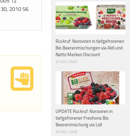
 2005 12
 30, 2010 56
Rückruf: Noroviren in tiefgefrorenen
Bio Beerenmischungen via Aldi und
Netto Marken Discount
24 JULI, 2026
UPDATE Rückruf: Noroviren in
tiefgefrorener Freshona Bio
Beerenmischung via Lidl
24 JULI, 2026