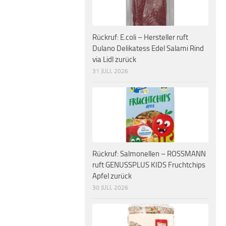
Rückruf: E.coli – Hersteller ruft
Dulano Delikatess Edel Salami Rind
via Lidl zurück
31 JULI, 2026
Rückruf: Salmonellen – ROSSMANN
ruft GENUSSPLUS KIDS Fruchtchips
Apfel zurück
30 JULI, 2026