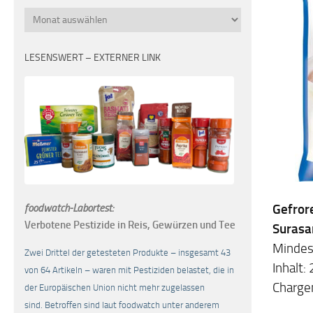
Monatsübersicht
LESENSWERT – EXTERNER LINK
Gefror
foodwatch-Labortest:
Verbotene Pestizide in Reis, Gewürzen und Tee
Surasan
Mindes
Zwei Drittel der getesteten Produkte – insgesamt 43
Inhalt:
von 64 Artikeln – waren mit Pestiziden belastet, die in
Charge
der Europäischen Union nicht mehr zugelassen
sind. Betroffen sind laut foodwatch unter anderem