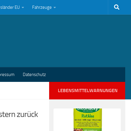
bsländer EU
Fahrzeuge
pressum
Datenschutz
LEBENSMITTELWARNUNGEN
stern zurück