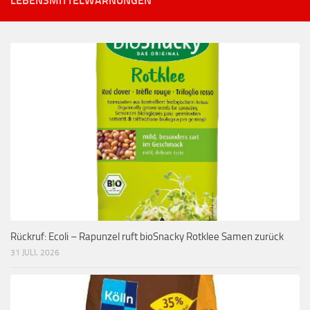
LEBENSMITTELWARNUNGEN
Rückruf: Ecoli – Rapunzel ruft bioSnacky Rotklee Samen zurück
31 JULI, 2026