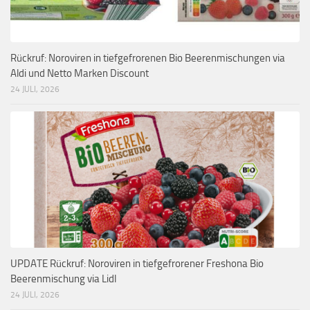
Rückruf: Noroviren in tiefgefrorenen Bio Beerenmischungen via
Aldi und Netto Marken Discount
24 JULI, 2026
UPDATE Rückruf: Noroviren in tiefgefrorener Freshona Bio
Beerenmischung via Lidl
24 JULI, 2026