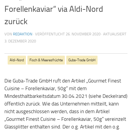
Forellenkaviar“ via Aldi-Nord
zurück
VON
REDAKTION
· VERÖFFENTLICHT
26. NOVEMBER 2020
· AKTUALISIERT
3. DEZEMBER 2020
Aldi-Nord
Fisch & Meeresfrüchte
Guba-Trade GmbH
Die Guba-Trade GmbH ruft den Artikel „Gourmet Finest
Cuisine – Forellenkaviar, 50g“ mit dem
Mindesthaltbarkeitsdatum 30.04.2021 (siehe Deckelrand)
öffentlich zurück. Wie das Unternehmen mitteilt, kann
nicht ausgeschlossen werden, dass in dem Artikel
„Gourmet Finest Cuisine – Forellenkaviar, 50g“ vereinzelt
Glassplitter enthalten sind. Der o.g. Artikel mit den o.g.