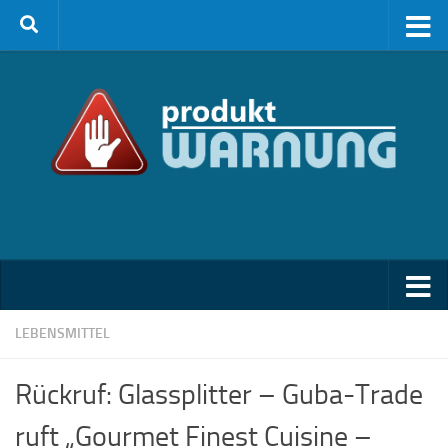
Zum Inhalt springen
LEBENSMITTEL
Rückruf: Glassplitter – Guba-Trade
ruft „Gourmet Finest Cuisine –