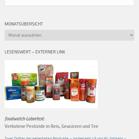
MONATSÜBERSICHT
Monatsübersicht
LESENSWERT – EXTERNER LINK
foodwatch-Labortest:
Verbotene Pestizide in Reis, Gewürzen und Tee
Zwei Drittel der getesteten Produkte – insgesamt 43 von 64 Artikeln –