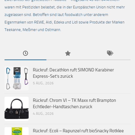
waren mit Pestiziden belastet, die in der Europäischen Union nicht mehr
zugelassen sind. Betroffen sind laut foodwatch unter anderem
Eigenmarken von REWE, Aldi, Edeka und Lidl sowie Produkte der Marken
Teekanne, Meßmer und Ostmann.
Rückruf: Decathlon ruft SIMOND Karabiner
Express-Set’s zurück
5 AUG., 2026
Rückruf: Chrom VI – TK Maxx ruft Brampton
Echtleder-Handtaschen zurück
4 AUG., 2026
Rückruf: Ecoli – Rapunzel ruft bioSnacky Rotklee