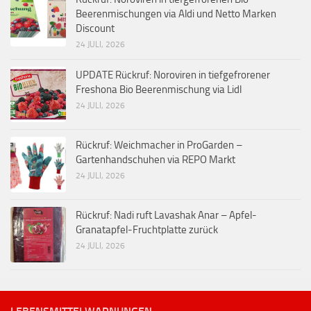
Beerenmischungen via Aldi und Netto Marken
Discount
24 JULI, 2026
UPDATE Rückruf: Noroviren in tiefgefrorener
Freshona Bio Beerenmischung via Lidl
24 JULI, 2026
Rückruf: Weichmacher in ProGarden –
Gartenhandschuhen via REPO Markt
24 JULI, 2026
Rückruf: Nadi ruft Lavashak Anar – Apfel-
Granatapfel-Fruchtplatte zurück
24 JULI, 2026