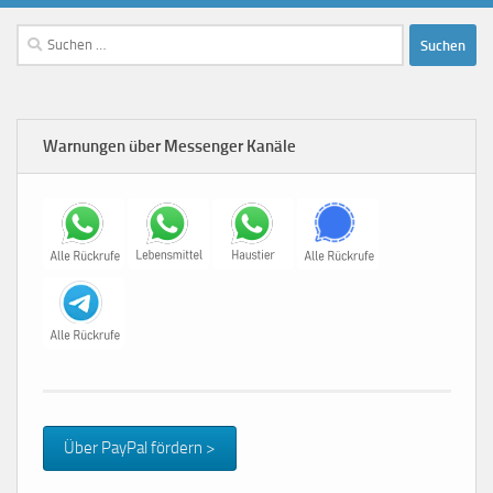
Suchen
nach:
Warnungen über Messenger Kanäle
Über PayPal fördern >