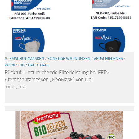
ATEMSCHUTZMASKEN
/
SONSTIGE WARNUNGEN
/
VERSCHIEDENES
/
WERKZEUG / BAUBEDARF
Rückruf: Unzureichende Filterleistung bei FFP2
Atemschutzmasken „NeoMask“ von Lidl
3 AUG., 2023