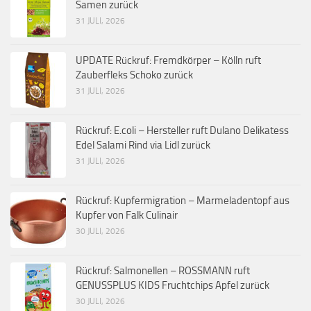
Samen zurück
31 JULI, 2026
UPDATE Rückruf: Fremdkörper – Kölln ruft
Zauberfleks Schoko zurück
31 JULI, 2026
Rückruf: E.coli – Hersteller ruft Dulano Delikatess
Edel Salami Rind via Lidl zurück
31 JULI, 2026
Rückruf: Kupfermigration – Marmeladentopf aus
Kupfer von Falk Culinair
30 JULI, 2026
Rückruf: Salmonellen – ROSSMANN ruft
GENUSSPLUS KIDS Fruchtchips Apfel zurück
30 JULI, 2026