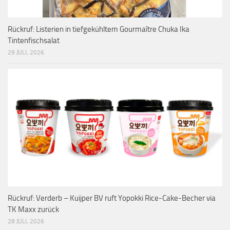
Rückruf: Listerien in tiefgekühltem Gourmaître Chuka Ika
Tintenfischsalat
29 JULI, 2026
Rückruf: Verderb – Kuijper BV ruft Yopokki Rice-Cake-Becher via
TK Maxx zurück
28 JULI, 2026