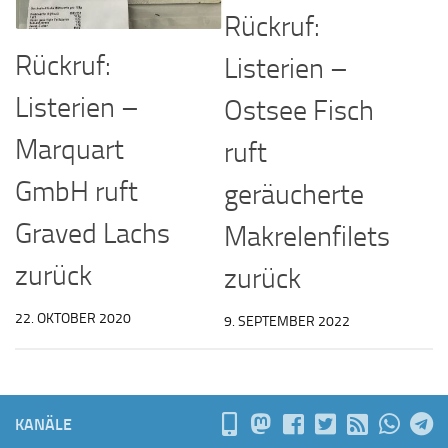
Rückruf:
Rückruf:
Listerien –
Listerien –
Ostsee Fisch
Marquart
ruft
GmbH ruft
geräucherte
Graved Lachs
Makrelenfilets
zurück
zurück
22. OKTOBER 2020
9. SEPTEMBER 2022
KANÄLE