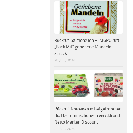
Rückruf: Salmonellen – IMGRO ruft
„Back Mit“ geriebene Mandeln
zurück
28 JULI, 2026
Rückruf: Noroviren in tiefgefrorenen
Bio Beerenmischungen via Aldi und
Netto Marken Discount
24 JULI, 2026