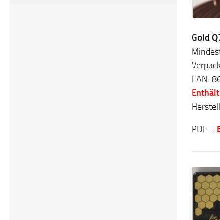
Gold Q
Mindes
Verpack
EAN: 8
Enthält
Herstel
PDF –