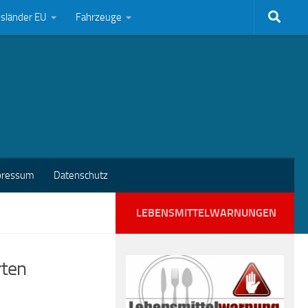
bsländer EU
Fahrzeuge
pressum
Datenschutz
LEBENSMITTELWARNUNGEN
rten