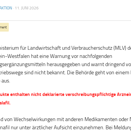
AKTION
·
11. JUNI 2026
ment
isterium für Landwirtschaft und Verbraucherschutz (MLV) 
in-Westfalen hat eine Warnung vor nachfolgenden
sergänzungsmitteln herausgegeben und warnt dringend vo
triebswege sind nicht bekannt. Die Behörde geht von eine
 aus.
ukte enthalten nicht deklarierte verschreibungspflichtige Arzneim
lafil.
nd von Wechselwirkungen mit anderen Medikamenten oder
denafil nur unter ärztlicher Aufsicht einzunehmen. Bei Meldu