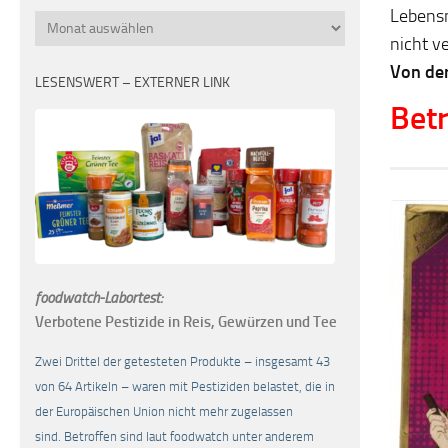
Lebensm
Monatsübersicht
nicht v
Von de
LESENSWERT – EXTERNER LINK
Betr
foodwatch-Labortest:
Verbotene Pestizide in Reis, Gewürzen und Tee
Zwei Drittel der getesteten Produkte – insgesamt 43
von 64 Artikeln – waren mit Pestiziden belastet, die in
der Europäischen Union nicht mehr zugelassen
sind. Betroffen sind laut foodwatch unter anderem