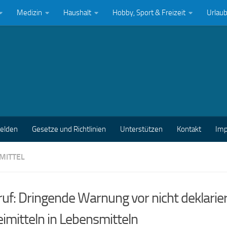
Medizin
Haushalt
Hobby, Sport & Freizeit
Urlau
melden
Gesetze und Richtlinien
Unterstützen
Kontakt
Im
MITTEL
uf: Dringende Warnung vor nicht deklarie
imitteln in Lebensmitteln