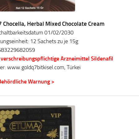
7 Chocella, Herbal Mixed Chocolate Cream
thaltbarkeitsdatum 01/02/2030
ungseinheit: 12 Sachets zu je 15g
683229682059
 verschreibungspflichtige Arzneimittel Sildenafil
ler: www.goldq7bitkisel.com, Türkei
Behördliche Warnung >