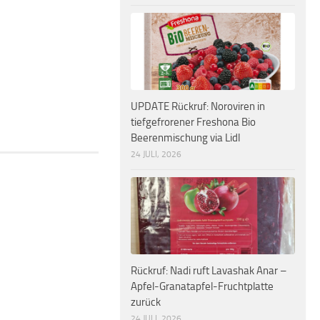
UPDATE Rückruf: Noroviren in
tiefgefrorener Freshona Bio
Beerenmischung via Lidl
24 JULI, 2026
Rückruf: Nadi ruft Lavashak Anar –
Apfel-Granatapfel-Fruchtplatte
zurück
24 JULI, 2026