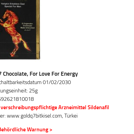
7 Chocolate, For Love For Energy
thaltbarkeitsdatum 01/02/2030
ungseinheit: 25g
692621810018
 verschreibungspflichtige Arzneimittel Sildenafil
ler: www.goldq7bitkisel.com, Türkei
Behördliche Warnung >