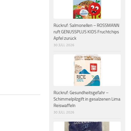
Rückruf: Salmonellen – ROSSMANN
ruft GENUSSPLUS KIDS Fruchtchips
Apfel zurück
30 JULI, 2026
Rückruf: Gesundheitsgefahr –
Schimmelpilzgift in gesalzenen Lima
Reiswaffeln
30 JULI, 2026