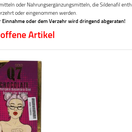
itteln oder Nahrungsergänzungsmitteln, die Sildenafil entha
erzehrt oder eingenommen werden.
r Einnahme oder dem Verzehr wird dringend abgeraten!
offene Artikel