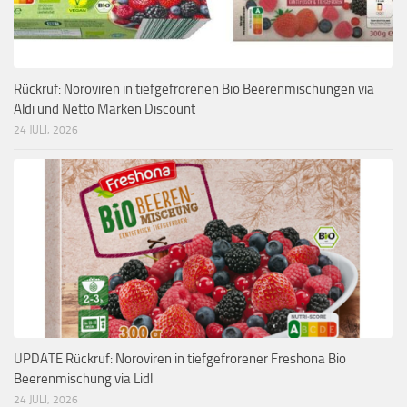
Rückruf: Noroviren in tiefgefrorenen Bio Beerenmischungen via
Aldi und Netto Marken Discount
24 JULI, 2026
UPDATE Rückruf: Noroviren in tiefgefrorener Freshona Bio
Beerenmischung via Lidl
24 JULI, 2026