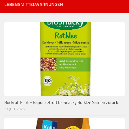
LEBENSMITTELWARNUNGEN
Rückruf: Ecoli – Rapunzel ruft bioSnacky Rotklee Samen zurück
31 JULI, 2026