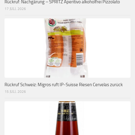
Rückruf: Nachgärung – SPRITZ Aperitivo alkoholfrei Pizzolato
17 JULI, 2026
Rückruf Schweiz: Migros ruft IP-Suisse Riesen Cervelas zurück
15 JULI, 2026