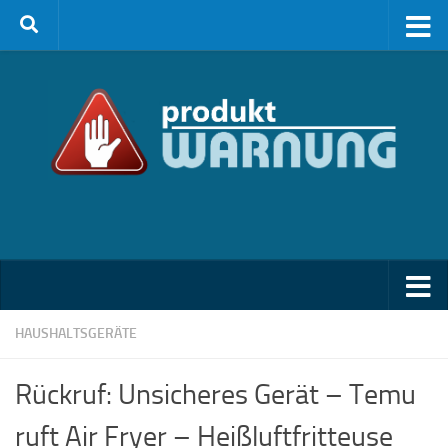
Zum Inhalt springen
HAUSHALTSGERÄTE
Rückruf: Unsicheres Gerät – Temu
ruft Air Fryer – Heißluftfritteuse