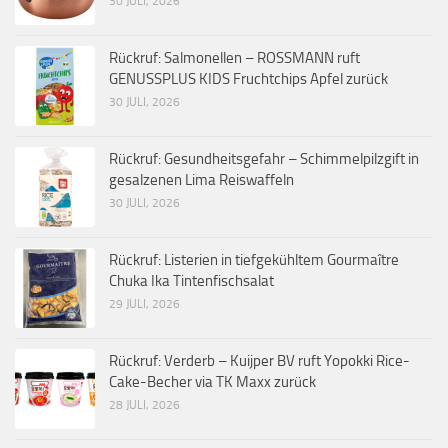
30 JULI, 2026
Rückruf: Salmonellen – ROSSMANN ruft
GENUSSPLUS KIDS Fruchtchips Apfel zurück
30 JULI, 2026
Rückruf: Gesundheitsgefahr – Schimmelpilzgift in
gesalzenen Lima Reiswaffeln
30 JULI, 2026
Rückruf: Listerien in tiefgekühltem Gourmaître
Chuka Ika Tintenfischsalat
29 JULI, 2026
Rückruf: Verderb – Kuijper BV ruft Yopokki Rice-
Cake-Becher via TK Maxx zurück
28 JULI, 2026