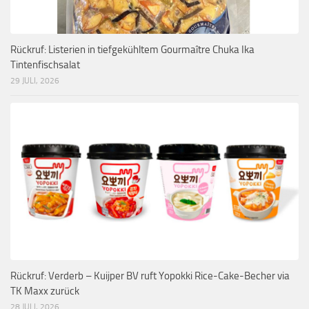
Rückruf: Listerien in tiefgekühltem Gourmaître Chuka Ika
Tintenfischsalat
29 JULI, 2026
Rückruf: Verderb – Kuijper BV ruft Yopokki Rice-Cake-Becher via
TK Maxx zurück
28 JULI, 2026