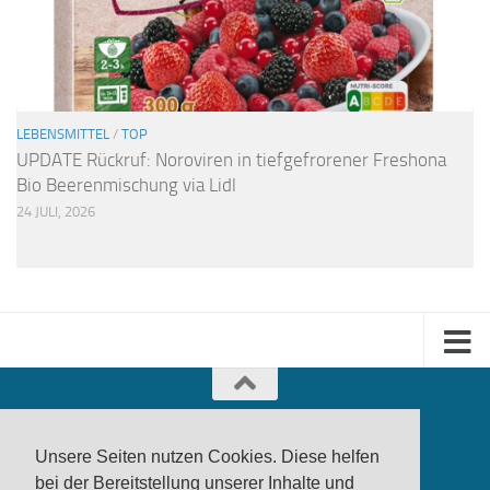
LEBENSMITTEL
/
TOP
UPDATE Rückruf: Noroviren in tiefgefrorener Freshona
Bio Beerenmischung via Lidl
24 JULI, 2026
Unsere Seiten nutzen Cookies. Diese helfen
bei der Bereitstellung unserer Inhalte und