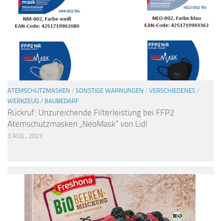
ATEMSCHUTZMASKEN
/
SONSTIGE WARNUNGEN
/
VERSCHIEDENES
/
WERKZEUG / BAUBEDARF
Rückruf: Unzureichende Filterleistung bei FFP2
Atemschutzmasken „NeoMask“ von Lidl
3 AUG., 2023