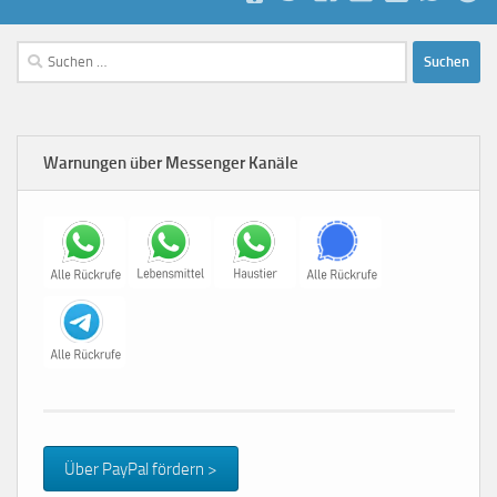
Suchen
nach:
Warnungen über Messenger Kanäle
Über PayPal fördern >