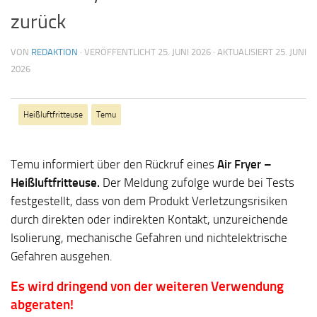
zurück
VON
REDAKTION
· VERÖFFENTLICHT
25. JUNI 2026
· AKTUALISIERT
25. JUNI
2026
Heißluftfritteuse
Temu
Temu informiert über den Rückruf eines
Air Fryer –
Heißluftfritteuse.
Der Meldung zufolge wurde bei Tests
festgestellt, dass von dem Produkt Verletzungsrisiken
durch direkten oder indirekten Kontakt, unzureichende
Isolierung, mechanische Gefahren und nichtelektrische
Gefahren ausgehen.
Es wird dringend von der weiteren Verwendung
abgeraten!