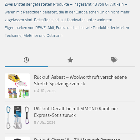
Zwei Drittel der getesteten Produkte – insgesamt 43 von 64 Artikeln –
waren mit Pestiziden belastet, die in der Europäischen Union nicht mehr
zugelassen sind. Betroffen sind laut foodwatch unter anderem
Eigenmarken von REWE, Aldi, Edeka und Lidl sowie Produkte der Marken
Teekanne, Meßmer und Ostmann.
Rückruf: Asbest – Woolworth ruft verschiedene
Stretch Spielzeuge zurück
6 AUG., 2026
Rückruf: Decathlon ruft SIMOND Karabiner
Express-Set’s zurück
5 AUG., 2026