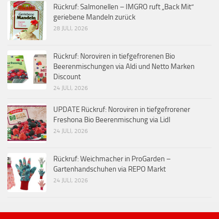
Rückruf: Salmonellen – IMGRO ruft „Back Mit“
geriebene Mandeln zurück
28 JULI, 2026
Rückruf: Noroviren in tiefgefrorenen Bio
Beerenmischungen via Aldi und Netto Marken
Discount
24 JULI, 2026
UPDATE Rückruf: Noroviren in tiefgefrorener
Freshona Bio Beerenmischung via Lidl
24 JULI, 2026
Rückruf: Weichmacher in ProGarden –
Gartenhandschuhen via REPO Markt
24 JULI, 2026