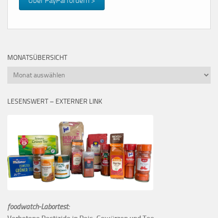
Über PayPal fördern >
MONATSÜBERSICHT
Monatsübersicht
LESENSWERT – EXTERNER LINK
foodwatch-Labortest: