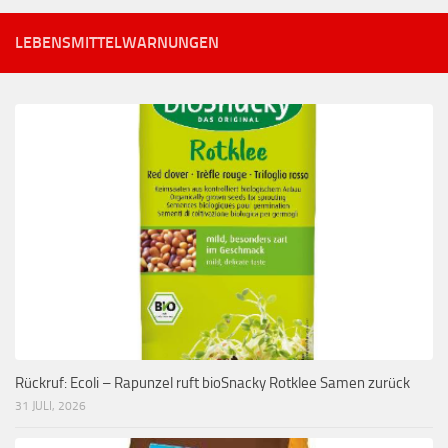
LEBENSMITTELWARNUNGEN
Rückruf: Ecoli – Rapunzel ruft bioSnacky Rotklee Samen zurück
31 JULI, 2026