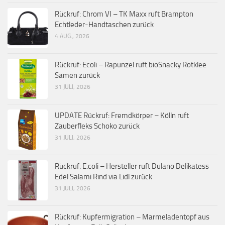
Rückruf: Chrom VI – TK Maxx ruft Brampton
Echtleder-Handtaschen zurück
4 AUG., 2026
Rückruf: Ecoli – Rapunzel ruft bioSnacky Rotklee
Samen zurück
31 JULI, 2026
UPDATE Rückruf: Fremdkörper – Kölln ruft
Zauberfleks Schoko zurück
31 JULI, 2026
Rückruf: E.coli – Hersteller ruft Dulano Delikatess
Edel Salami Rind via Lidl zurück
31 JULI, 2026
Rückruf: Kupfermigration – Marmeladentopf aus