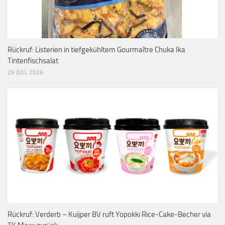
Rückruf: Listerien in tiefgekühltem Gourmaître Chuka Ika
Tintenfischsalat
29 JULI, 2026
Rückruf: Verderb – Kuijper BV ruft Yopokki Rice-Cake-Becher via