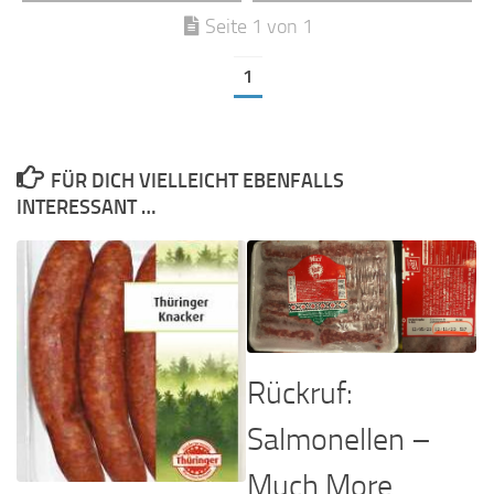
Seite 1 von 1
1
FÜR DICH VIELLEICHT EBENFALLS
INTERESSANT …
Rückruf:
Salmonellen –
Much More