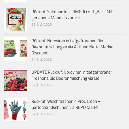
Rückruf: Salmonellen – IMGRO ruft „Back Mit“
geriebene Mandeln zurück
28 JULI, 2026
Rückruf: Noroviren in tiefgefrorenen Bio
Beerenmischungen via Aldi und Netto Marken
Discount
24 JULI, 2026
UPDATE Rückruf: Noroviren in tiefgefrorener
Freshona Bio Beerenmischung via Lidl
24 JULI, 2026
Rückruf: Weichmacher in ProGarden –
Gartenhandschuhen via REPO Markt
24 JULI, 2026