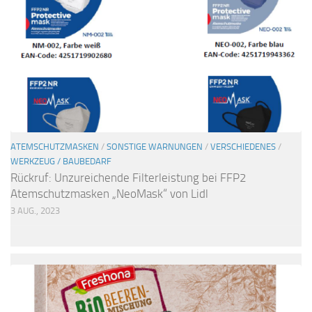
ATEMSCHUTZMASKEN
/
SONSTIGE WARNUNGEN
/
VERSCHIEDENES
/
WERKZEUG / BAUBEDARF
Rückruf: Unzureichende Filterleistung bei FFP2
Atemschutzmasken „NeoMask“ von Lidl
3 AUG., 2023