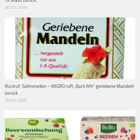
TK Maxx zurück
28 JULI, 2026
Rückruf: Salmonellen – IMGRO ruft „Back Mit“ geriebene Mandeln
zurück
28 JULI, 2026