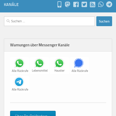
KANÄLE
Suchen
nach:
Warnungen über Messenger Kanäle