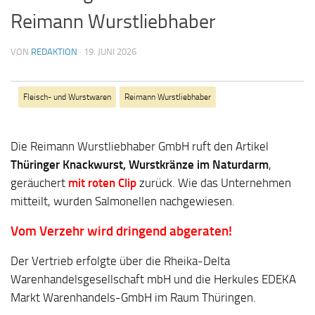
Reimann Wurstliebhaber
VON
REDAKTION
·
19. JUNI 2026
Fleisch- und Wurstwaren
Reimann Wurstliebhaber
Die Reimann Wurstliebhaber GmbH ruft den Artikel
Thüringer Knackwurst, Wurstkränze im Naturdarm
,
geräuchert
mit roten Clip
zurück. Wie das Unternehmen
mitteilt, wurden Salmonellen nachgewiesen.
Vom Verzehr wird dringend abgeraten!
Der Vertrieb erfolgte über die Rheika-Delta
Warenhandelsgesellschaft mbH und die Herkules EDEKA
Markt Warenhandels-GmbH im Raum Thüringen.