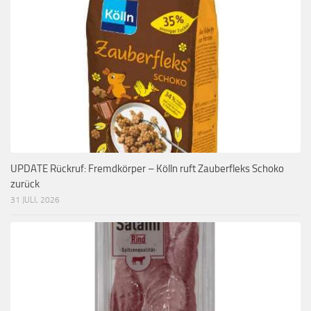
UPDATE Rückruf: Fremdkörper – Kölln ruft Zauberfleks Schoko
zurück
31 JULI, 2026