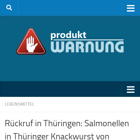
Zum Inhalt springen
LEBENSMITTEL
Rückruf in Thüringen: Salmonellen
in Thüringer Knackwurst von