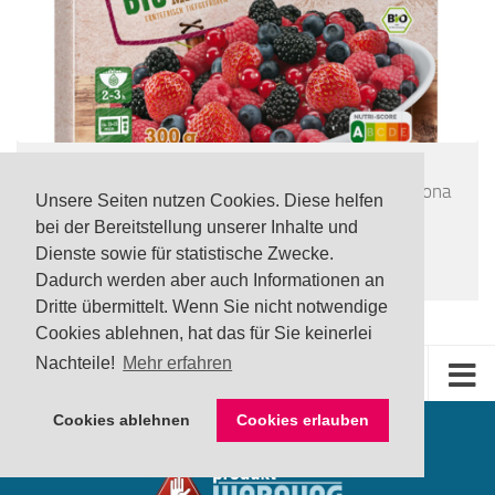
LEBENSMITTEL
/
TOP
UPDATE Rückruf: Noroviren in tiefgefrorener Freshona
Unsere Seiten nutzen Cookies. Diese helfen
Bio Beerenmischung via Lidl
bei der Bereitstellung unserer Inhalte und
24 JULI, 2026
Dienste sowie für statistische Zwecke.
Dadurch werden aber auch Informationen an
Dritte übermittelt. Wenn Sie nicht notwendige
Cookies ablehnen, hat das für Sie keinerlei
Nachteile!
Mehr erfahren
Cookies ablehnen
Cookies erlauben