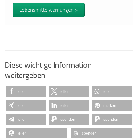
Lebensmittelwarnungen >
Diese wichtige Information
weitergeben
teilen
teilen
teilen
teilen
teilen
merken
teilen
spenden
spenden
teilen
spenden