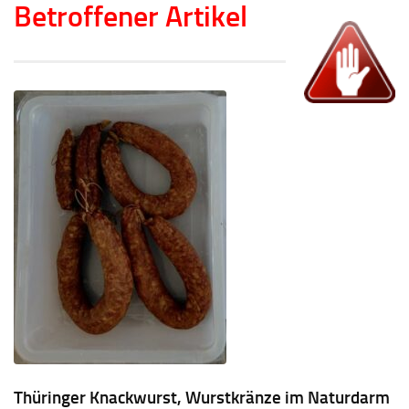
Betroffener Artikel
Thüringer Knackwurst, Wurstkränze im Naturdarm