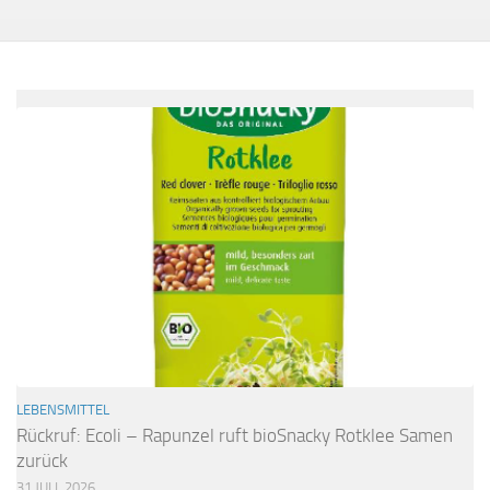
LEBENSMITTEL
Rückruf: Ecoli – Rapunzel ruft bioSnacky Rotklee Samen
zurück
31 JULI, 2026