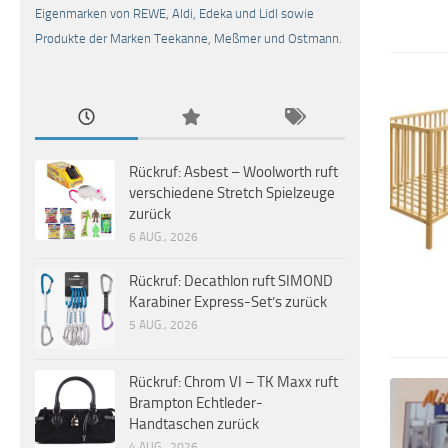
Eigenmarken von REWE, Aldi, Edeka und Lidl sowie
Produkte der Marken Teekanne, Meßmer und Ostmann.
Rückruf: Asbest – Woolworth ruft
verschiedene Stretch Spielzeuge
zurück
6 AUG., 2026
Rückruf: Decathlon ruft SIMOND
Karabiner Express-Set’s zurück
5 AUG., 2026
Rückruf: Chrom VI – TK Maxx ruft
Brampton Echtleder-
Handtaschen zurück
4 AUG., 2026