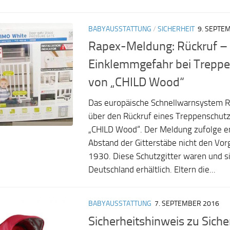
BABYAUSSTATTUNG
/
SICHERHEIT
9. SEPTE
Rapex-Meldung: Rückruf –
Einklemmgefahr bei Treppe
von „CHILD Wood“
Das europäische Schnellwarnsystem R
über den Rückruf eines Treppenschutz
„CHILD Wood“. Der Meldung zufolge en
Abstand der Gitterstäbe nicht den Vo
1930. Diese Schutzgitter waren und si
Deutschland erhältlich. Eltern die...
BABYAUSSTATTUNG
7. SEPTEMBER 2016
Sicherheitshinweis zu Sich