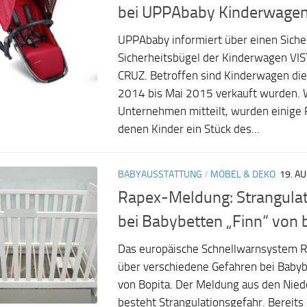
bei UPPAbaby Kinderwage
UPPAbaby informiert über einen Sich
Sicherheitsbügel der Kinderwagen VI
CRUZ. Betroffen sind Kinderwagen di
2014 bis Mai 2015 verkauft wurden. 
Unternehmen mitteilt, wurden einige Fä
denen Kinder ein Stück des...
BABYAUSSTATTUNG
/
MÖBEL & DEKO
19. A
Rapex-Meldung: Strangulat
bei Babybetten „Finn“ von 
Das europäische Schnellwarnsystem R
über verschiedene Gefahren bei Babyb
von Bopita. Der Meldung aus den Nied
besteht Strangulationsgefahr. Bereit