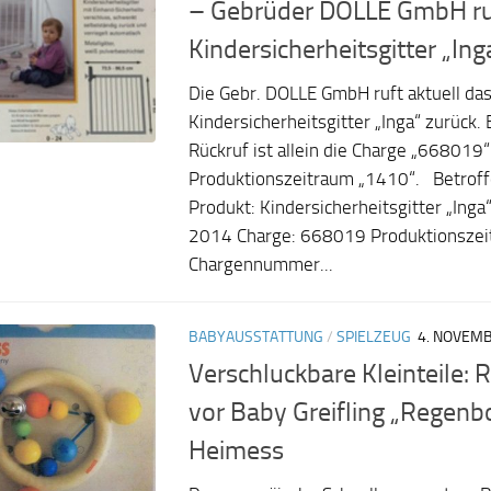
– Gebrüder DOLLE GmbH ru
Kindersicherheitsgitter „Ing
Die Gebr. DOLLE GmbH ruft aktuell da
Kindersicherheitsgitter „Inga“ zurück
Rückruf ist allein die Charge „668019
Produktionszeitraum „1410“. Betroffe
Produkt: Kindersicherheitsgitter „Inga
2014 Charge: 668019 Produktionszei
Chargennummer...
BABYAUSSTATTUNG
/
SPIELZEUG
4. NOVEM
Verschluckbare Kleinteile: 
vor Baby Greifling „Regen
Heimess