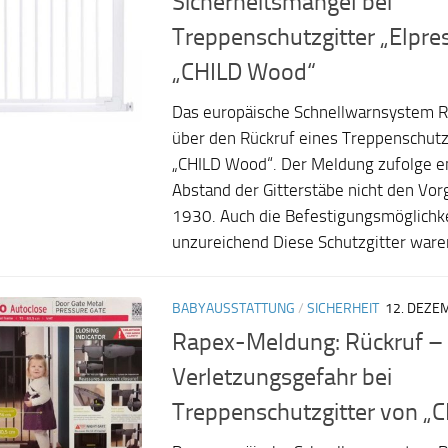
Sicherheitsmängel bei
Treppenschutzgitter „Elpre
„CHILD Wood“
Das europäische Schnellwarnsystem R
über den Rückruf eines Treppenschutz
„CHILD Wood“. Der Meldung zufolge en
Abstand der Gitterstäbe nicht den Vo
1930. Auch die Befestigungsmöglichke
unzureichend Diese Schutzgitter waren
BABYAUSSTATTUNG
/
SICHERHEIT
12. DEZE
Rapex-Meldung: Rückruf –
Verletzungsgefahr bei
Treppenschutzgitter von „