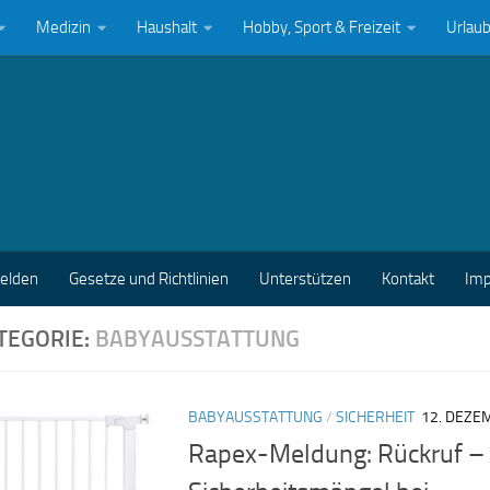
Medizin
Haushalt
Hobby, Sport & Freizeit
Urlau
melden
Gesetze und Richtlinien
Unterstützen
Kontakt
Im
TEGORIE:
BABYAUSSTATTUNG
BABYAUSSTATTUNG
/
SICHERHEIT
12. DEZE
Rapex-Meldung: Rückruf –