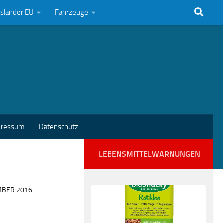
bsländer EU
Fahrzeuge
pressum
Datenschutz
LEBENSMITTELWARNUNGEN
MBER 2016