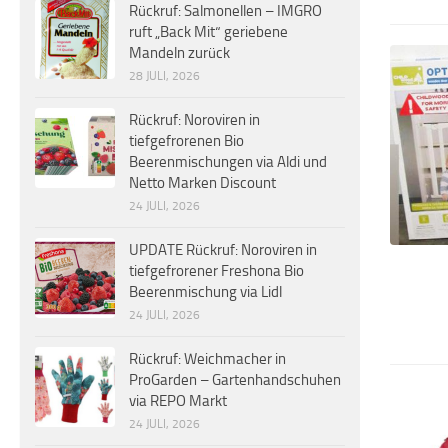
Rückruf: Salmonellen – IMGRO
ruft „Back Mit“ geriebene
Mandeln zurück
28 JULI, 2026
Rückruf: Noroviren in
tiefgefrorenen Bio
Beerenmischungen via Aldi und
Netto Marken Discount
24 JULI, 2026
UPDATE Rückruf: Noroviren in
tiefgefrorener Freshona Bio
Beerenmischung via Lidl
24 JULI, 2026
Rückruf: Weichmacher in
ProGarden – Gartenhandschuhen
via REPO Markt
24 JULI, 2026