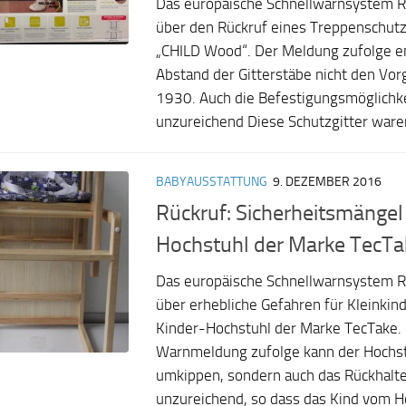
Das europäische Schnellwarnsystem R
über den Rückruf eines Treppenschutz
„CHILD Wood“. Der Meldung zufolge en
Abstand der Gitterstäbe nicht den Vo
1930. Auch die Befestigungsmöglichke
unzureichend Diese Schutzgitter waren
BABYAUSSTATTUNG
9. DEZEMBER 2016
Rückruf: Sicherheitsmängel
Hochstuhl der Marke TecTa
Das europäische Schnellwarnsystem R
über erhebliche Gefahren für Kleinkin
Kinder-Hochstuhl der Marke TecTake.
Warnmeldung zufolge kann der Hochstu
umkippen, sondern auch das Rückhalt
unzureichend, so dass das Kind vom Ho