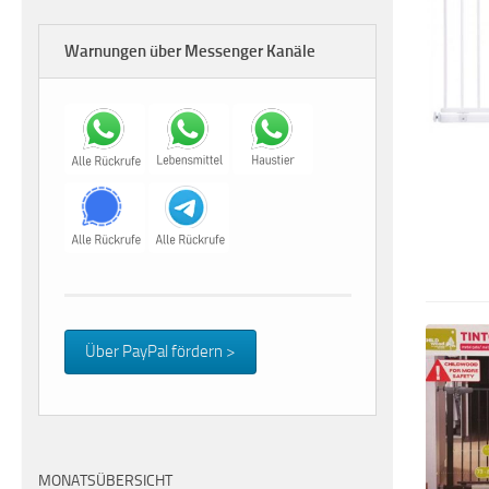
Warnungen über Messenger Kanäle
Über PayPal fördern >
MONATSÜBERSICHT