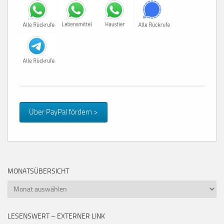
Über PayPal fördern >
MONATSÜBERSICHT
Monatsübersicht
LESENSWERT – EXTERNER LINK