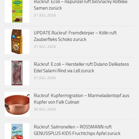
Rückruf: Ecoli – Rapunzel ruft bioSnacky Rotklee
Samen zurück
31 JULI, 2026
UPDATE Rückruf: Fremdkörper – Kölln ruft
Zauberfleks Schoko zurück
31 JULI, 2026
Rückruf: E.coli – Hersteller ruft Dulano Delikatess
Edel Salami Rind via Lidl zurück
31 JULI, 2026
Rückruf: Kupfermigration – Marmeladentopf aus
Kupfer von Falk Culinair
30 JULI, 2026
Rückruf: Salmonellen – ROSSMANN ruft
GENUSSPLUS KIDS Fruchtchips Apfel zurück