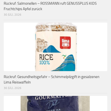
Rückruf: Salmonellen – ROSSMANN ruft GENUSSPLUS KIDS
Fruchtchips Apfel zurück
30 JULI, 2026
Rückruf: Gesundheitsgefahr – Schimmelpilzgift in gesalzenen
Lima Reiswaffeln
30 JULI, 2026