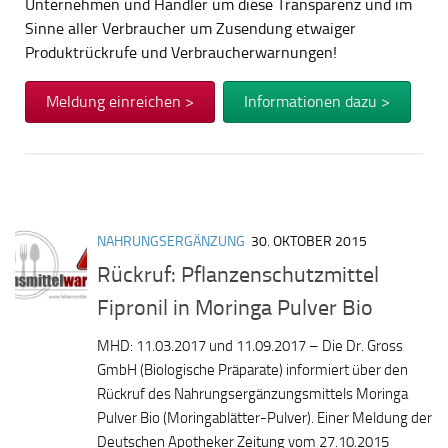
Unternehmen und Händler um diese Transparenz und im
Sinne aller Verbraucher um Zusendung etwaiger
Produktrückrufe und Verbraucherwarnungen!
Meldung einreichen >
Informationen dazu >
NAHRUNGSERGÄNZUNG
30. OKTOBER 2015
Rückruf: Pflanzenschutzmittel
Fipronil in Moringa Pulver Bio
MHD: 11.03.2017 und 11.09.2017 – Die Dr. Gross
GmbH (Biologische Präparate) informiert über den
Rückruf des Nahrungsergänzungsmittels Moringa
Pulver Bio (Moringablätter-Pulver). Einer Meldung der
Deutschen Apotheker Zeitung vom 27.10.2015