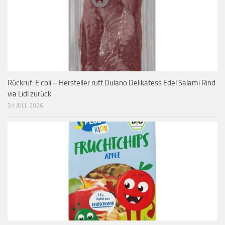
Rückruf: E.coli – Hersteller ruft Dulano Delikatess Edel Salami Rind
via Lidl zurück
31 JULI, 2026