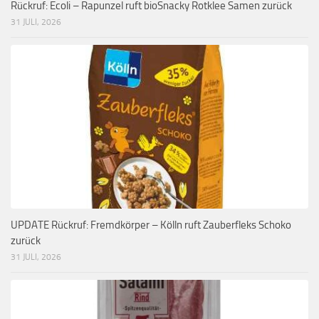
Rückruf: Ecoli – Rapunzel ruft bioSnacky Rotklee Samen zurück
31 JULI, 2026
UPDATE Rückruf: Fremdkörper – Kölln ruft Zauberfleks Schoko
zurück
31 JULI, 2026