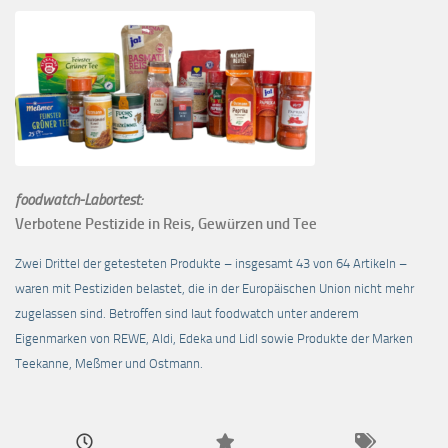
foodwatch-Labortest:
Verbotene Pestizide in Reis, Gewürzen und Tee
Zwei Drittel der getesteten Produkte – insgesamt 43 von 64 Artikeln –
waren mit Pestiziden belastet, die in der Europäischen Union nicht mehr
zugelassen sind. Betroffen sind laut foodwatch unter anderem
Eigenmarken von REWE, Aldi, Edeka und Lidl sowie Produkte der Marken
Teekanne, Meßmer und Ostmann.