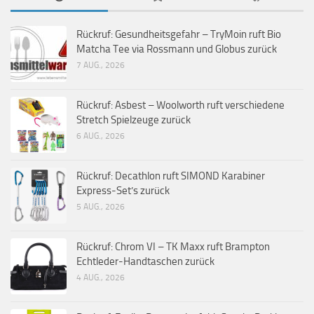
Rückruf: Gesundheitsgefahr – TryMoin ruft Bio
Matcha Tee via Rossmann und Globus zurück
7 AUG., 2026
Rückruf: Asbest – Woolworth ruft verschiedene
Stretch Spielzeuge zurück
6 AUG., 2026
Rückruf: Decathlon ruft SIMOND Karabiner
Express-Set’s zurück
5 AUG., 2026
Rückruf: Chrom VI – TK Maxx ruft Brampton
Echtleder-Handtaschen zurück
4 AUG., 2026