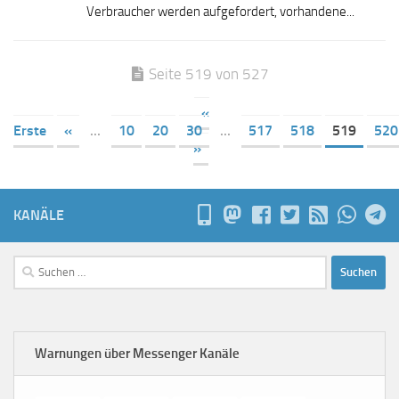
Verbraucher werden aufgefordert, vorhandene...
Seite 519 von 527
«
Erste
«
...
10
20
30
...
517
518
519
520
»
KANÄLE
Suchen
nach:
Warnungen über Messenger Kanäle