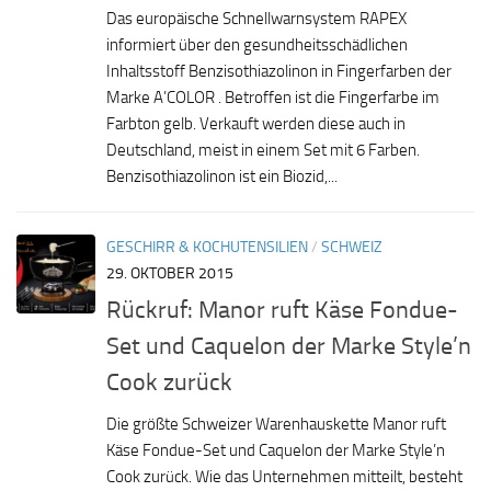
Das europäische Schnellwarnsystem RAPEX
informiert über den gesundheitsschädlichen
Inhaltsstoff Benzisothiazolinon in Fingerfarben der
Marke A’COLOR . Betroffen ist die Fingerfarbe im
Farbton gelb. Verkauft werden diese auch in
Deutschland, meist in einem Set mit 6 Farben.
Benzisothiazolinon ist ein Biozid,...
GESCHIRR & KOCHUTENSILIEN
/
SCHWEIZ
29. OKTOBER 2015
Rückruf: Manor ruft Käse Fondue-
Set und Caquelon der Marke Style’n
Cook zurück
Die größte Schweizer Warenhauskette Manor ruft
Käse Fondue-Set und Caquelon der Marke Style’n
Cook zurück. Wie das Unternehmen mitteilt, besteht