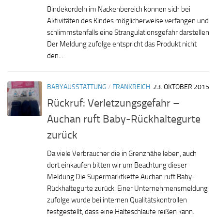
Bindekordeln im Nackenbereich können sich bei
Aktivitäten des Kindes möglicherweise verfangen und
schlimmstenfalls eine Strangulationsgefahr darstellen
Der Meldung zufolge entspricht das Produkt nicht
den...
BABYAUSSTATTUNG
/
FRANKREICH
23. OKTOBER 2015
Rückruf: Verletzungsgefahr –
Auchan ruft Baby-Rückhaltegurte
zurück
Da viele Verbraucher die in Grenznähe leben, auch
dort einkaufen bitten wir um Beachtung dieser
Meldung Die Supermarktkette Auchan ruft Baby-
Rückhaltegurte zurück. Einer Unternehmensmeldung
zufolge wurde bei internen Qualitätskontrollen
festgestellt, dass eine Halteschlaufe reißen kann.