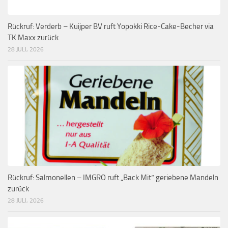
Rückruf: Verderb – Kuijper BV ruft Yopokki Rice-Cake-Becher via
TK Maxx zurück
28 JULI, 2026
Rückruf: Salmonellen – IMGRO ruft „Back Mit“ geriebene Mandeln
zurück
28 JULI, 2026