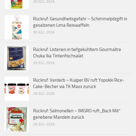
30 JULI, 2026
Rückruf: Gesundheitsgefahr – Schimmelpilzgift in
gesalzenen Lima Reiswaffeln
30 JULI, 2026
Rückruf: Listerien in tiefgekühltem Gourmaître
Chuka Ika Tintenfischsalat
29 JULI, 2026
Rückruf: Verderb – Kuijper BV ruft Yopokki Rice-
Cake-Becher via TK Maxx zurück
28 JULI, 2026
Rückruf: Salmonellen – IMGRO ruft „Back Mit“
geriebene Mandeln zurück
28 JULI, 2026