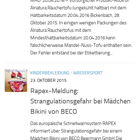
MHD: 20.04.2016 – Vorsorglicher Produkt-Rückruf:
Alnatura Räuchertofu (ungekühlt haltbar) mit dem
Haltbarkeitsdatum 20.04.2016 Bickenbach, 28.
Oktober 2015. In einigen wenigen Packungen des
Alnatura Räucher­tofus mit dem
Mindesthaltbarkeitsdatum 20.04.2016 kann
fälschlicher­weise Mandel-Nuss-Tofu enthalten sein.
Der Fehler entstand bei der Etikettierung...
KINDERBEKLEIDUNG
/
WASSERSPORT
23. OKTOBER 2015
Rapex-Meldung:
Strangulationsgefahr bei Mädchen
Bikini von BECO
Das europäische Schnellwarnsystem RAPEX
informiert über Strangulationsgefahr bei einem
Mädchen Bikini von BECO Beermann GmbH Die