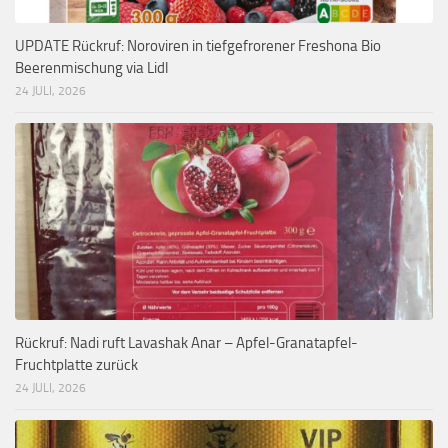
UPDATE Rückruf: Noroviren in tiefgefrorener Freshona Bio
Beerenmischung via Lidl
24 JULI, 2026
Rückruf: Nadi ruft Lavashak Anar – Apfel-Granatapfel-
Fruchtplatte zurück
24 JULI, 2026