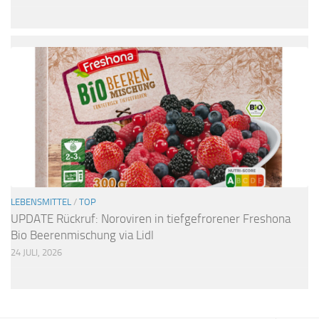
LEBENSMITTEL
/
TOP
UPDATE Rückruf: Noroviren in tiefgefrorener Freshona
Bio Beerenmischung via Lidl
24 JULI, 2026