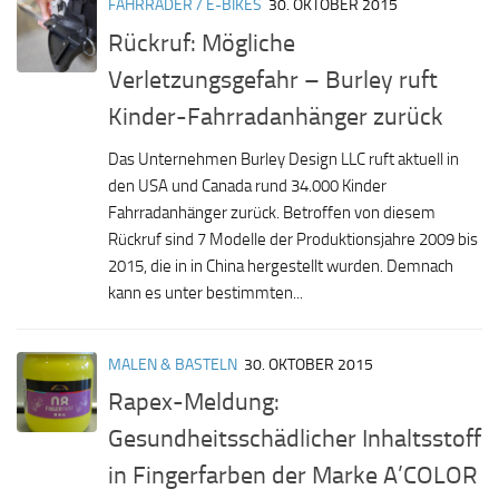
FAHRRÄDER / E-BIKES
30. OKTOBER 2015
Rückruf: Mögliche
Verletzungsgefahr – Burley ruft
Kinder-Fahrradanhänger zurück
Das Unternehmen Burley Design LLC ruft aktuell in
den USA und Canada rund 34.000 Kinder
Fahrradanhänger zurück. Betroffen von diesem
Rückruf sind 7 Modelle der Produktionsjahre 2009 bis
2015, die in in China hergestellt wurden. Demnach
kann es unter bestimmten...
MALEN & BASTELN
30. OKTOBER 2015
Rapex-Meldung:
Gesundheitsschädlicher Inhaltsstoff
in Fingerfarben der Marke A’COLOR