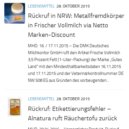
LEBENSMITTEL
28. OKTOBER 2015
Rückruf in NRW: Metallfremdkörper
in Frischer Vollmilch via Netto
Marken-Discount
MHD: 16. / 17.11.2015 – Die DMK Deutsches
Milchkontor GmbH ruft den Artikel Frische Vollmilch
3,5 Prozent Fett (1-Liter-Packung) der Marke „Gutes
Land“ mit den Mindesthaltbarkeitsdaten 16.11.2015
und 17.11.2015 und der Veterinärkontrollnummer DE
NW 508 EG aus Gründen des vorbeugenden...
LEBENSMITTEL
28. OKTOBER 2015
Rückruf: Etikettierungsfehler –
Alnatura ruft Räuchertofu zurück