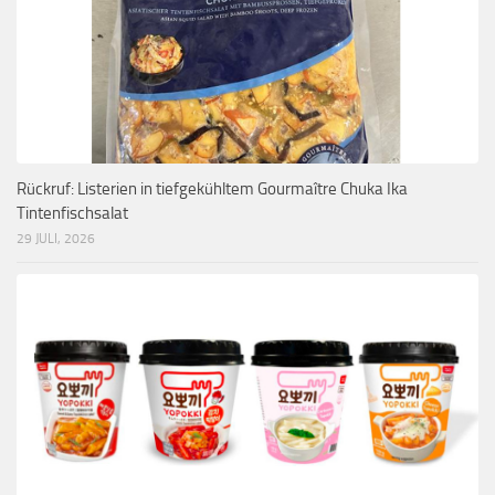
Rückruf: Listerien in tiefgekühltem Gourmaître Chuka Ika
Tintenfischsalat
29 JULI, 2026