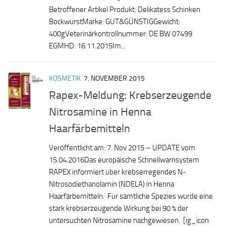
Betroffener Artikel Produkt: Delikatess Schinken
BockwurstMarke: GUT&GÜNSTIGGewicht:
400gVeterinärkontrollnummer: DE BW 07499
EGMHD: 16.11.2015Im...
KOSMETIK
7. NOVEMBER 2015
Rapex-Meldung: Krebserzeugende
Nitrosamine in Henna
Haarfärbemitteln
Veröffentlicht am: 7. Nov 2015 – UPDATE vom
15.04.2016Das europäische Schnellwarnsystem
RAPEX informiert über krebserregendes N-
Nitrosodiethanolamin (NDELA) in Henna
Haarfärbemitteln. Für sämtliche Spezies wurde eine
stark krebserzeugende Wirkung bei 90 % der
untersuchten Nitrosamine nachgewiesen. [ig_icon