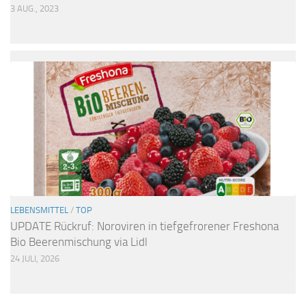
3 AUG., 2023
LEBENSMITTEL
/
TOP
UPDATE Rückruf: Noroviren in tiefgefrorener Freshona
Bio Beerenmischung via Lidl
24 JULI, 2026