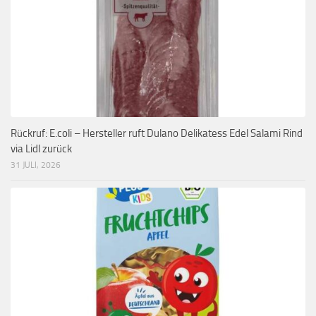
Rückruf: E.coli – Hersteller ruft Dulano Delikatess Edel Salami Rind
via Lidl zurück
31 JULI, 2026