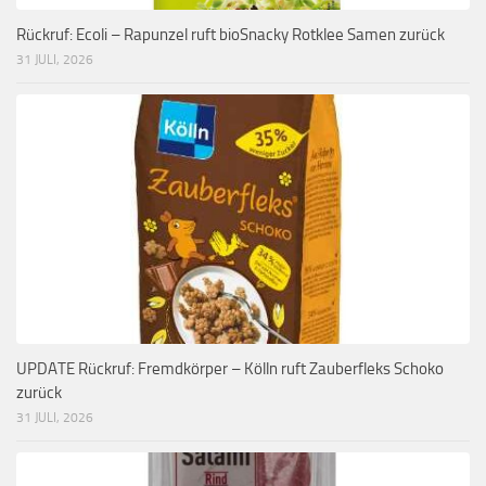
Rückruf: Ecoli – Rapunzel ruft bioSnacky Rotklee Samen zurück
31 JULI, 2026
UPDATE Rückruf: Fremdkörper – Kölln ruft Zauberfleks Schoko
zurück
31 JULI, 2026