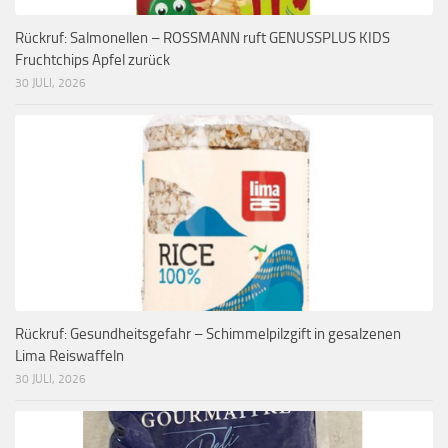
Rückruf: Salmonellen – ROSSMANN ruft GENUSSPLUS KIDS
Fruchtchips Apfel zurück
30 JULI, 2026
Rückruf: Gesundheitsgefahr – Schimmelpilzgift in gesalzenen
Lima Reiswaffeln
30 JULI, 2026