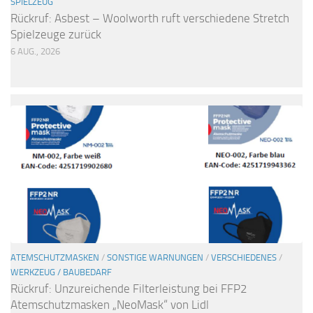
SPIELZEUG
Rückruf: Asbest – Woolworth ruft verschiedene Stretch
Spielzeuge zurück
6 AUG., 2026
ATEMSCHUTZMASKEN
/
SONSTIGE WARNUNGEN
/
VERSCHIEDENES
/
WERKZEUG / BAUBEDARF
Rückruf: Unzureichende Filterleistung bei FFP2
Atemschutzmasken „NeoMask“ von Lidl