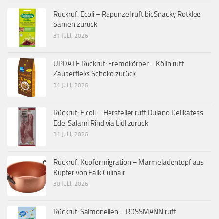
Rückruf: Ecoli – Rapunzel ruft bioSnacky Rotklee
Samen zurück
31 JULI, 2026
UPDATE Rückruf: Fremdkörper – Kölln ruft
Zauberfleks Schoko zurück
31 JULI, 2026
Rückruf: E.coli – Hersteller ruft Dulano Delikatess
Edel Salami Rind via Lidl zurück
31 JULI, 2026
Rückruf: Kupfermigration – Marmeladentopf aus
Kupfer von Falk Culinair
30 JULI, 2026
Rückruf: Salmonellen – ROSSMANN ruft