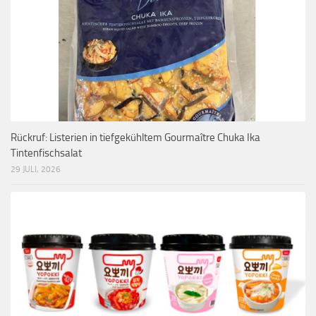
Rückruf: Listerien in tiefgekühltem Gourmaître Chuka Ika
Tintenfischsalat
29 JULI, 2026