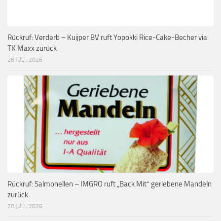
Rückruf: Verderb – Kuijper BV ruft Yopokki Rice-Cake-Becher via
TK Maxx zurück
28 JULI, 2026
Rückruf: Salmonellen – IMGRO ruft „Back Mit“ geriebene Mandeln
zurück
28 JULI, 2026