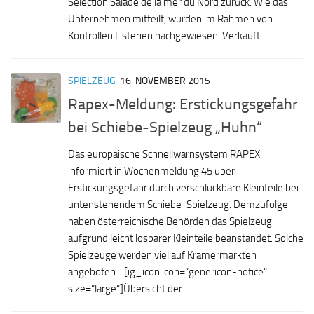
Selection Salade de la mer du Nord zurück. Wie das
Unternehmen mitteilt, wurden im Rahmen von
Kontrollen Listerien nachgewiesen. Verkauft...
SPIELZEUG
16. NOVEMBER 2015
Rapex-Meldung: Erstickungsgefahr
bei Schiebe-Spielzeug „Huhn“
Das europäische Schnellwarnsystem RAPEX
informiert in Wochenmeldung 45 über
Erstickungsgefahr durch verschluckbare Kleinteile bei
untenstehendem Schiebe-Spielzeug. Demzufolge
haben österreichische Behörden das Spielzeug
aufgrund leicht lösbarer Kleinteile beanstandet. Solche
Spielzeuge werden viel auf Krämermärkten
angeboten. [ig_icon icon=“genericon-notice“
size=“large“]Übersicht der...