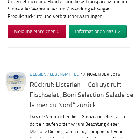
Unternehmen und Händler um diese Transparenz und im
Sinne aller Verbraucher um Zusendung etwaiger
Produktrückrufe und Verbraucherwarnungen!
Meldung einreichen >
Informationen dazu >
BELGIEN
/
LEBENSMITTEL
17. NOVEMBER 2015
Rückruf: Listerien – Colruyt ruft
Fischsalat „Boni Selection Salade de
la mer du Nord“ zurück
Da viele Verbraucher die in Grenznähe leben, auch
dort einkaufen bitten wir um Beachtung dieser
Meldung Die belgische Colruyt-Gruppe ruft Boni