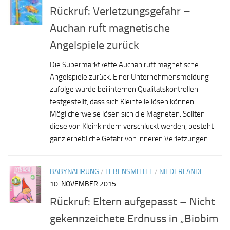
Rückruf: Verletzungsgefahr –
Auchan ruft magnetische
Angelspiele zurück
Die Supermarktkette Auchan ruft magnetische
Angelspiele zurück. Einer Unternehmensmeldung
zufolge wurde bei internen Qualitätskontrollen
festgestellt, dass sich Kleinteile lösen können.
Möglicherweise lösen sich die Magneten. Sollten
diese von Kleinkindern verschluckt werden, besteht
ganz erhebliche Gefahr von inneren Verletzungen.
BABYNAHRUNG
/
LEBENSMITTEL
/
NIEDERLANDE
10. NOVEMBER 2015
Rückruf: Eltern aufgepasst – Nicht
gekennzeichete Erdnuss in „Biobim