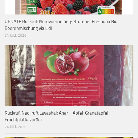
UPDATE Rückruf: Noroviren in tiefgefrorener Freshona Bio
Beerenmischung via Lidl
24 JULI, 2026
Rückruf: Nadi ruft Lavashak Anar – Apfel-Granatapfel-
Fruchtplatte zurück
24 JULI, 2026