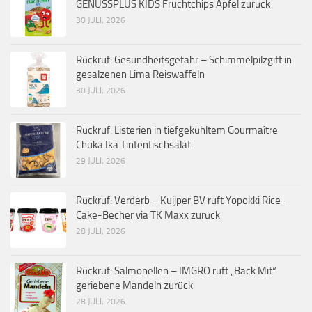
GENUSSPLUS KIDS Fruchtchips Apfel zurück
30 JULI, 2026
Rückruf: Gesundheitsgefahr – Schimmelpilzgift in
gesalzenen Lima Reiswaffeln
30 JULI, 2026
Rückruf: Listerien in tiefgekühltem Gourmaître
Chuka Ika Tintenfischsalat
29 JULI, 2026
Rückruf: Verderb – Kuijper BV ruft Yopokki Rice-
Cake-Becher via TK Maxx zurück
28 JULI, 2026
Rückruf: Salmonellen – IMGRO ruft „Back Mit“
geriebene Mandeln zurück
28 JULI, 2026