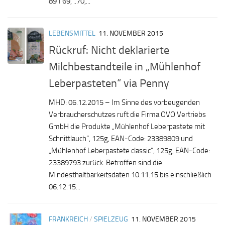
891 69, ..70,...
LEBENSMITTEL
11. NOVEMBER 2015
Rückruf: Nicht deklarierte
Milchbestandteile in „Mühlenhof
Leberpasteten“ via Penny
MHD: 06.12.2015 – Im Sinne des vorbeugenden
Verbraucherschutzes ruft die Firma OVO Vertriebs
GmbH die Produkte „Mühlenhof Leberpastete mit
Schnittlauch“, 125g, EAN-Code: 23389809 und
„Mühlenhof Leberpastete classic“, 125g, EAN-Code:
23389793 zurück. Betroffen sind die
Mindesthaltbarkeitsdaten 10.11.15 bis einschließlich
06.12.15...
FRANKREICH
/
SPIELZEUG
11. NOVEMBER 2015