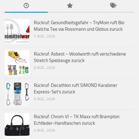
Rückruf: Gesundheitsgefahr – TryMoin ruft Bio
Matcha Tee via Rossmann und Globus zurück
7 AUG., 2026
Rückruf: Asbest – Woolworth ruft verschiedene
Stretch Spielzeuge zurück
6 AUG., 2026
Rückruf: Decathlon ruft SIMOND Karabiner
Express-Set’s zurück
5 AUG., 2026
Rückruf: Chrom VI – TK Maxx ruft Brampton
Echtleder-Handtaschen zurück
4 AUG., 2026