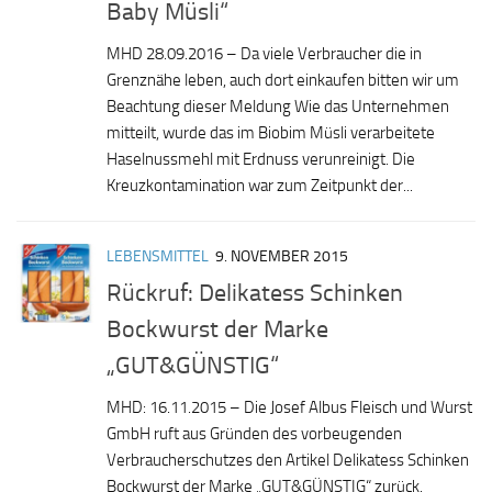
Baby Müsli“
MHD 28.09.2016 – Da viele Verbraucher die in
Grenznähe leben, auch dort einkaufen bitten wir um
Beachtung dieser Meldung Wie das Unternehmen
mitteilt, wurde das im Biobim Müsli verarbeitete
Haselnussmehl mit Erdnuss verunreinigt. Die
Kreuzkontamination war zum Zeitpunkt der...
LEBENSMITTEL
9. NOVEMBER 2015
Rückruf: Delikatess Schinken
Bockwurst der Marke
„GUT&GÜNSTIG“
MHD: 16.11.2015 – Die Josef Albus Fleisch und Wurst
GmbH ruft aus Gründen des vorbeugenden
Verbraucherschutzes den Artikel Delikatess Schinken
Bockwurst der Marke „GUT&GÜNSTIG“ zurück.