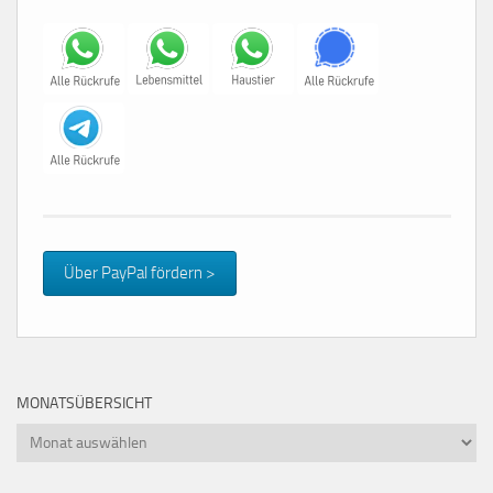
Über PayPal fördern >
MONATSÜBERSICHT
Monatsübersicht