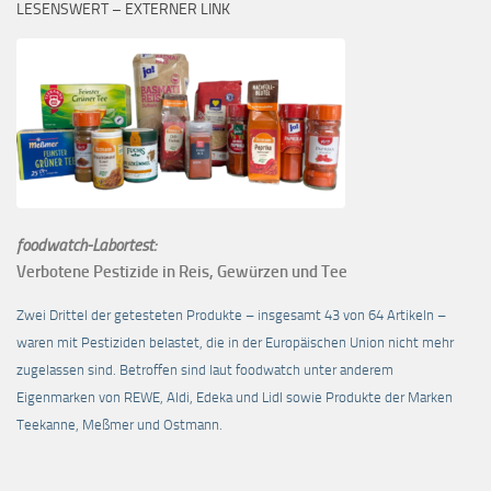
LESENSWERT – EXTERNER LINK
foodwatch-Labortest:
Verbotene Pestizide in Reis, Gewürzen und Tee
Zwei Drittel der getesteten Produkte – insgesamt 43 von 64 Artikeln –
waren mit Pestiziden belastet, die in der Europäischen Union nicht mehr
zugelassen sind. Betroffen sind laut foodwatch unter anderem
Eigenmarken von REWE, Aldi, Edeka und Lidl sowie Produkte der Marken
Teekanne, Meßmer und Ostmann.