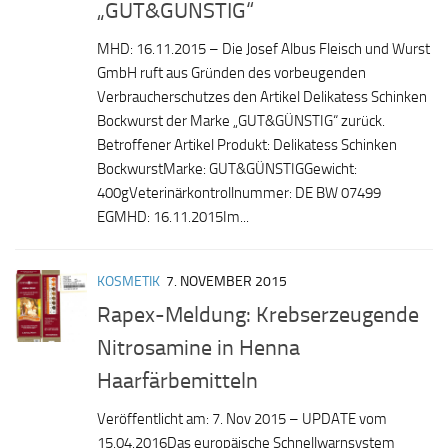
„GUT&GÜNSTIG“
MHD: 16.11.2015 – Die Josef Albus Fleisch und Wurst
GmbH ruft aus Gründen des vorbeugenden
Verbraucherschutzes den Artikel Delikatess Schinken
Bockwurst der Marke „GUT&GÜNSTIG“ zurück.
Betroffener Artikel Produkt: Delikatess Schinken
BockwurstMarke: GUT&GÜNSTIGGewicht:
400gVeterinärkontrollnummer: DE BW 07499
EGMHD: 16.11.2015Im...
KOSMETIK
7. NOVEMBER 2015
Rapex-Meldung: Krebserzeugende
Nitrosamine in Henna
Haarfärbemitteln
Veröffentlicht am: 7. Nov 2015 – UPDATE vom
15.04.2016Das europäische Schnellwarnsystem