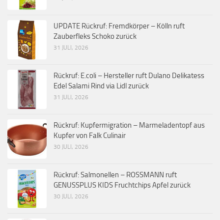
UPDATE Rückruf: Fremdkörper – Kölln ruft
Zauberfleks Schoko zurück
31 JULI, 2026
Rückruf: E.coli – Hersteller ruft Dulano Delikatess
Edel Salami Rind via Lidl zurück
31 JULI, 2026
Rückruf: Kupfermigration – Marmeladentopf aus
Kupfer von Falk Culinair
30 JULI, 2026
Rückruf: Salmonellen – ROSSMANN ruft
GENUSSPLUS KIDS Fruchtchips Apfel zurück
30 JULI, 2026