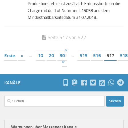
Produktionsfehler ist zusätzlich Erdnussbutter in die
Charge mit der Lot Nummer L 15058 und dem
Mindesthaltbarkeitsdatum 31.07.2018...
Seite 517 von 527
«
Erste
«
...
10
20
30
...
515
516
517
518
»
KANÄLE
Suchen
nach:
Warnungen über Messenger Kanäle