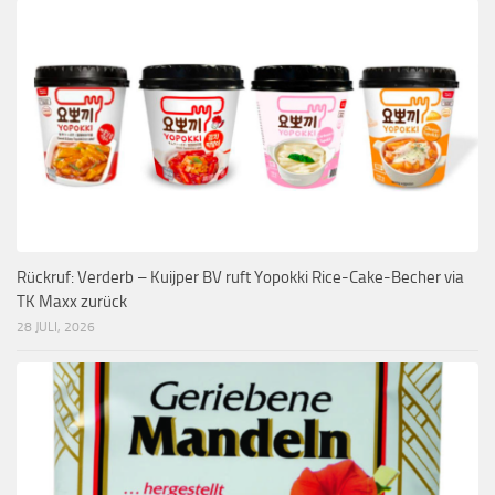
Rückruf: Verderb – Kuijper BV ruft Yopokki Rice-Cake-Becher via
TK Maxx zurück
28 JULI, 2026