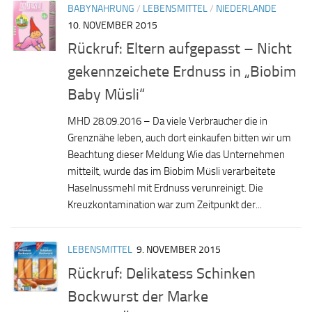
BABYNAHRUNG
/
LEBENSMITTEL
/
NIEDERLANDE
10. NOVEMBER 2015
Rückruf: Eltern aufgepasst – Nicht
gekennzeichete Erdnuss in „Biobim
Baby Müsli“
MHD 28.09.2016 – Da viele Verbraucher die in
Grenznähe leben, auch dort einkaufen bitten wir um
Beachtung dieser Meldung Wie das Unternehmen
mitteilt, wurde das im Biobim Müsli verarbeitete
Haselnussmehl mit Erdnuss verunreinigt. Die
Kreuzkontamination war zum Zeitpunkt der...
LEBENSMITTEL
9. NOVEMBER 2015
Rückruf: Delikatess Schinken
Bockwurst der Marke