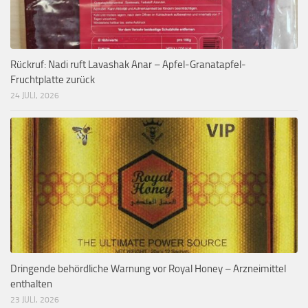
Rückruf: Nadi ruft Lavashak Anar – Apfel-Granatapfel-
Fruchtplatte zurück
24 JULI, 2026
Dringende behördliche Warnung vor Royal Honey – Arzneimittel
enthalten
23 JULI, 2026