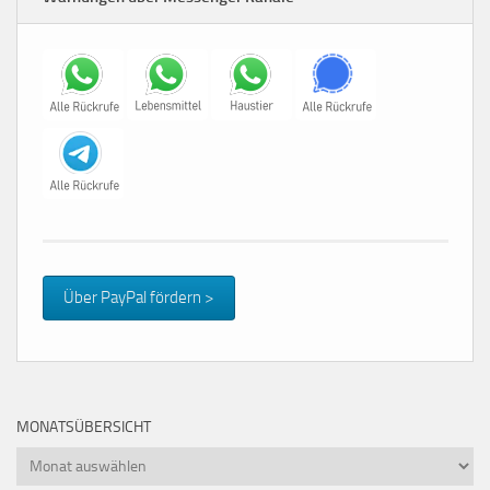
Über PayPal fördern >
MONATSÜBERSICHT
Monatsübersicht