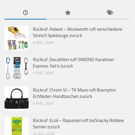
Rückruf: Asbest – Woolworth ruft verschiedene
Stretch Spielzeuge zurück
6 AUG., 2026
Rückruf: Decathlon ruft SIMOND Karabiner
Express-Set’s zurück
5 AUG., 2026
Rückruf: Chrom VI – TK Maxx ruft Brampton
Echtleder-Handtaschen zurück
4 AUG., 2026
Rückruf: Ecoli – Rapunzel ruft bioSnacky Rotklee
Samen zurück
31 JULI, 2026