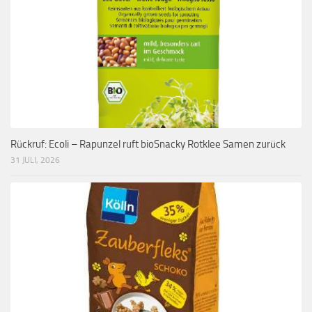
Rückruf: Ecoli – Rapunzel ruft bioSnacky Rotklee Samen zurück
31 JULI, 2026