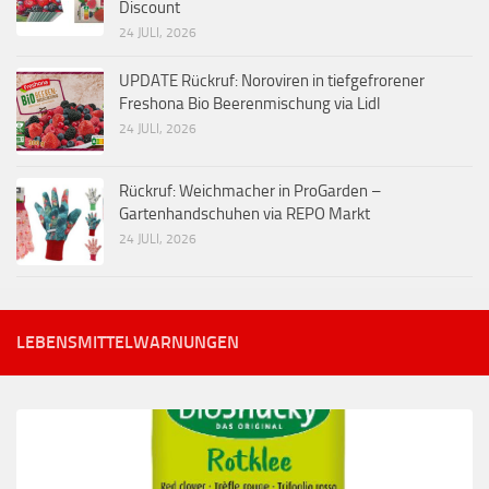
Discount
24 JULI, 2026
UPDATE Rückruf: Noroviren in tiefgefrorener
Freshona Bio Beerenmischung via Lidl
24 JULI, 2026
Rückruf: Weichmacher in ProGarden –
Gartenhandschuhen via REPO Markt
24 JULI, 2026
LEBENSMITTELWARNUNGEN