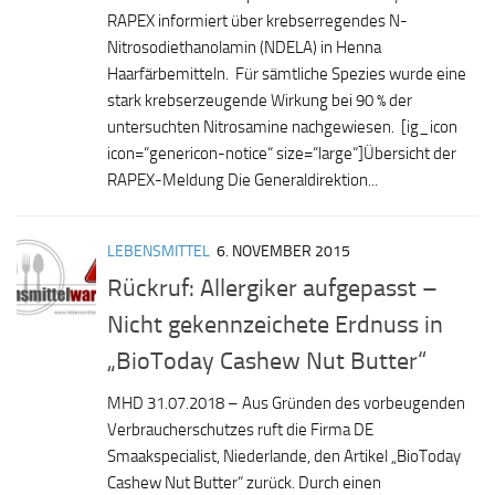
RAPEX informiert über krebserregendes N-
Nitrosodiethanolamin (NDELA) in Henna
Haarfärbemitteln. Für sämtliche Spezies wurde eine
stark krebserzeugende Wirkung bei 90 % der
untersuchten Nitrosamine nachgewiesen. [ig_icon
icon=“genericon-notice“ size=“large“]Übersicht der
RAPEX-Meldung Die Generaldirektion...
LEBENSMITTEL
6. NOVEMBER 2015
Rückruf: Allergiker aufgepasst –
Nicht gekennzeichete Erdnuss in
„BioToday Cashew Nut Butter“
MHD 31.07.2018 – Aus Gründen des vorbeugenden
Verbraucherschutzes ruft die Firma DE
Smaakspecialist, Niederlande, den Artikel „BioToday
Cashew Nut Butter“ zurück. Durch einen