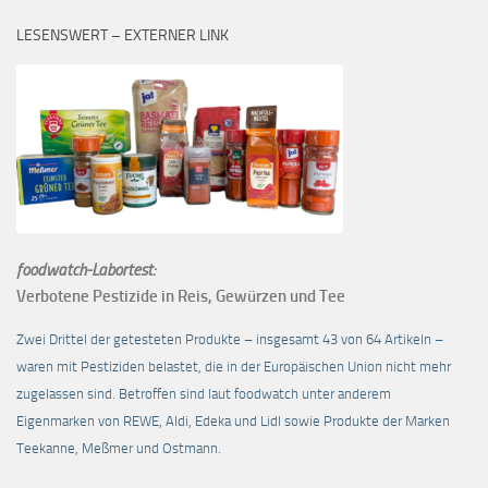
LESENSWERT – EXTERNER LINK
foodwatch-Labortest:
Verbotene Pestizide in Reis, Gewürzen und Tee
Zwei Drittel der getesteten Produkte – insgesamt 43 von 64 Artikeln –
waren mit Pestiziden belastet, die in der Europäischen Union nicht mehr
zugelassen sind. Betroffen sind laut foodwatch unter anderem
Eigenmarken von REWE, Aldi, Edeka und Lidl sowie Produkte der Marken
Teekanne, Meßmer und Ostmann.