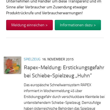
Unternehmen und Händler um diese Transparenz und im
Sinne aller Verbraucher um Zusendung etwaiger
Produktrückrufe und Verbraucherwarnungen!
Meldung einreichen >
Informationen dazu >
SPIELZEUG
16. NOVEMBER 2015
Rapex-Meldung: Erstickungsgefahr
bei Schiebe-Spielzeug „Huhn“
Das europäische Schnellwarnsystem RAPEX
informiert in Wochenmeldung 45 über
Erstickungsgefahr durch verschluckbare Kleinteile bei
untenstehendem Schiebe-Spielzeug. Demzufolge
haben österreichische Behörden das Spielzeug