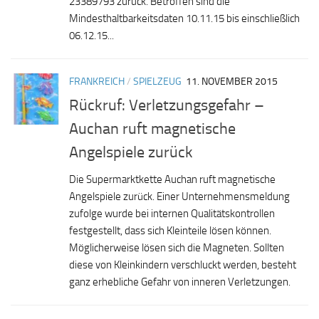
23389793 zurück. Betroffen sind die
Mindesthaltbarkeitsdaten 10.11.15 bis einschließlich
06.12.15...
FRANKREICH
/
SPIELZEUG
11. NOVEMBER 2015
Rückruf: Verletzungsgefahr –
Auchan ruft magnetische
Angelspiele zurück
Die Supermarktkette Auchan ruft magnetische
Angelspiele zurück. Einer Unternehmensmeldung
zufolge wurde bei internen Qualitätskontrollen
festgestellt, dass sich Kleinteile lösen können.
Möglicherweise lösen sich die Magneten. Sollten
diese von Kleinkindern verschluckt werden, besteht
ganz erhebliche Gefahr von inneren Verletzungen.