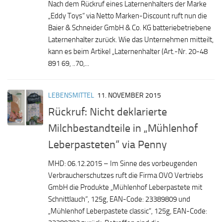
Nach dem Rückruf eines Laternenhalters der Marke
„Eddy Toys“ via Netto Marken-Discount ruft nun die
Baier & Schneider GmbH & Co. KG batteriebetriebene
Laternenhalter zurück. Wie das Unternehmen mitteilt,
kann es beim Artikel „Laternenhalter (Art.-Nr. 20-48
891 69, ..70,...
LEBENSMITTEL
11. NOVEMBER 2015
Rückruf: Nicht deklarierte
Milchbestandteile in „Mühlenhof
Leberpasteten“ via Penny
MHD: 06.12.2015 – Im Sinne des vorbeugenden
Verbraucherschutzes ruft die Firma OVO Vertriebs
GmbH die Produkte „Mühlenhof Leberpastete mit
Schnittlauch“, 125g, EAN-Code: 23389809 und
„Mühlenhof Leberpastete classic“, 125g, EAN-Code: