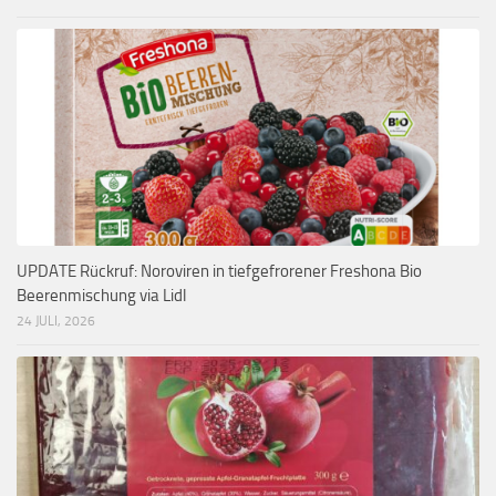
UPDATE Rückruf: Noroviren in tiefgefrorener Freshona Bio
Beerenmischung via Lidl
24 JULI, 2026