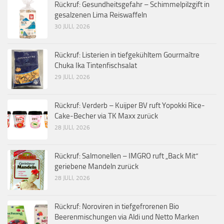
Rückruf: Gesundheitsgefahr – Schimmelpilzgift in
gesalzenen Lima Reiswaffeln
30 JULI, 2026
Rückruf: Listerien in tiefgekühltem Gourmaître
Chuka Ika Tintenfischsalat
29 JULI, 2026
Rückruf: Verderb – Kuijper BV ruft Yopokki Rice-
Cake-Becher via TK Maxx zurück
28 JULI, 2026
Rückruf: Salmonellen – IMGRO ruft „Back Mit“
geriebene Mandeln zurück
28 JULI, 2026
Rückruf: Noroviren in tiefgefrorenen Bio
Beerenmischungen via Aldi und Netto Marken