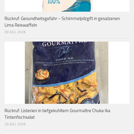
Rückruf: Gesundheitsgefahr – Schimmelpilzgift in gesalzenen
Lima Reiswaffeln
30 JULI, 2026
Rückruf: Listerien in tiefgekühltem Gourmaître Chuka Ika
Tintenfischsalat
29 JULI, 2026