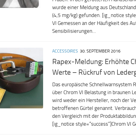
wurde einer Meldung aus Deutschland
(4,5 mg/kg) gefunden. [ig_notice sty
VI Gemessen an der Häufigkeit des Au
Sensibilisierungen...
ACCESSOIRES
30. SEPTEMBER 2016
Rapex-Meldung: Erhöhte C
Werte – Rückruf von Lederg
Das europäische Schnellwarnsystem R
über Chrom VI Belastung in braunen Le
wird weder ein Hersteller, noch der V
betroffenen Gürtel genannt. Verbrauch
den Vergleich mit der Produktabbildu
[ig_notice style=“success“]Chrom VI G