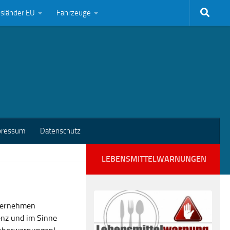
bsländer EU
Fahrzeuge
pressum
Datenschutz
LEBENSMITTELWARNUNGEN
nternehmen
enz und im Sinne