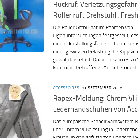
Rückruf: Verletzungsgefah
Roller ruft Drehstuhl „Fres
Die Roller GmbH hat im Rahmen von
Eigenuntersuchungen festgestellt, da
einen Herstellungsfehler – beim Drehs
einer gewissen Belastung die Kippsich
gewährleistet ist. Dadurch kann es zu
kommen Betroffener Artikel Produkt: 
ACCESSOIRES
30. SEPTEMBER 2016
Rapex-Meldung: Chrom VI 
Lederhandschuhen von Acc
Das europäische Schnellwarnsystem R
über Chrom VI Belastung in Lederhand
Frauen. In den gefütterten Handschuh