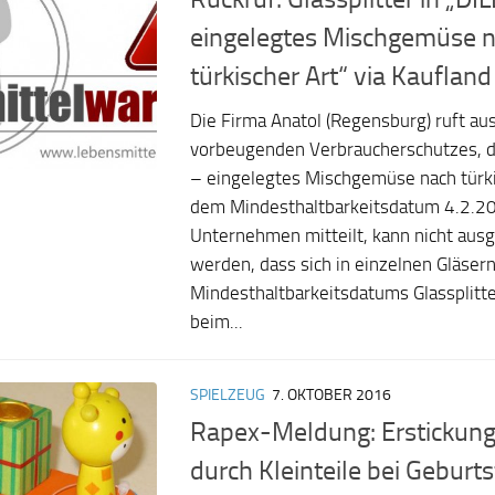
eingelegtes Mischgemüse 
türkischer Art“ via Kaufland
Die Firma Anatol (Regensburg) ruft a
vorbeugenden Verbraucherschutzes, d
– eingelegtes Mischgemüse nach türki
dem Mindesthaltbarkeitsdatum 4.2.20
Unternehmen mitteilt, kann nicht aus
werden, dass sich in einzelnen Gläser
Mindesthaltbarkeitsdatums Glassplitte
beim...
SPIELZEUG
7. OKTOBER 2016
Rapex-Meldung: Erstickung
durch Kleinteile bei Geburt