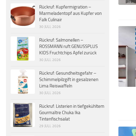
Rückruf: Kupfermigration –
Marmeladentopf aus Kupfer von
Falk Culinair
30 JULI, 2026
Rückruf: Salmonellen –
ROSSMANN ruft GENUSSPLUS
KIDS Fruchtchips Apfel zurück
30 JULI, 2026
Rückruf: Gesundheitsgefahr –
Schimmelpilzgift in gesalzenen
Lima Reiswaffeln
30 JULI, 2026
Rückruf: Listerien in tiefgekühltem
Gourmaître Chuka Ika
Tintenfischsalat
29 JULI, 2026