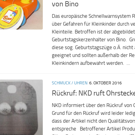
von Bino
Das europäische Schnellwarnsystem R
über Gefahren für Kleinkinder durch v
Kleinteile. Betroffen ist der abgebildet
Geburtstagskerzenhalter von Bino. Gr
diese sog. Geburtstagszüge o.Ä. nicht 
geeignet und sollten außerhalb der R
Kleinkindern aufbewahrt werden. ...
SCHMUCK / UHREN
6. OKTOBER 2016
Rückruf: NKD ruft Ohrsteck
NKD informiert über den Rückruf von 
Grund für den Rückruf wird leider ledi
dass der Artikel nicht den Qualitätsvo
entspreche Betroffener Artikel Produk