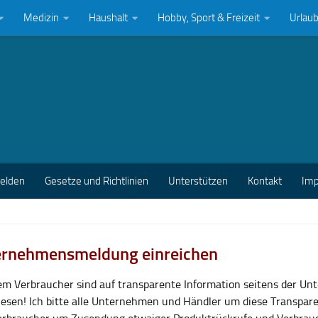
Medizin
Haushalt
Hobby, Sport & Freizeit
Urlau
melden
Gesetze und Richtlinien
Unterstützen
Kontakt
Im
rnehmensmeldung einreichen
lem Verbraucher sind auf transparente Information seitens der U
esen! Ich bitte alle Unternehmen und Händler um diese Transpar