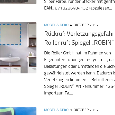
Silber Farbe: runder Stecker mit geriff
EAN.: 8718286484132 (abzulesen...
MÖBEL & DEKO
4. OKTOBER 2016
Rückruf: Verletzungsgefah
Roller ruft Spiegel „ROBIN“
Die Roller GmbH hat im Rahmen von
Eigenuntersuchungen festgestellt, da
Belastungen oder Umständen die Siche
gewährleistet werden kann. Dadurch k
Verletzungen kommen. Betroffener Ar
Spiegel „ROBIN“ Artikelnummer: 1254
Importeur: Fa....
MÖBEL & DEKO
1. OKTOBER 2016