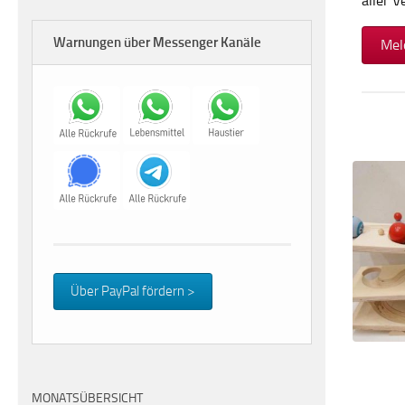
aller 
Warnungen über Messenger Kanäle
Mel
Über PayPal fördern >
MONATSÜBERSICHT