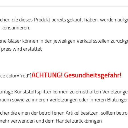
cher, die dieses Produkt bereits gekauft haben, werden aufge
u konsumieren.
ene Gläser können in den jeweiligen Verkaufsstellen zurück
fpreis wird erstattet
ACHTUNG! Gesundheitsgefahr!
ice color=“red“]
antige Kunststoffsplitter können zu ernsthaften Verletzun
aum sowie zu inneren Verletzungen oder inneren Blutungen
cher die einen der betroffenen Artikel besitzen, sollten betr
mehr verwenden und dem Handel zurückbringen