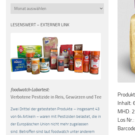
Monatsübersicht
LESENSWERT – EXTERNER LINK
foodwatch-Labortest:
Produkt
Verbotene Pestizide in Reis, Gewürzen und Tee
Inhalt:
Zwei Drittel der getesteten Produkte – insgesamt 43
MHD: 2
von 64 Artikeln – waren mit Pestiziden belastet, die in
Los Nr
der Europäischen Union nicht mehr zugelassen
Barcod
sind. Betroffen sind laut foodwatch unter anderem