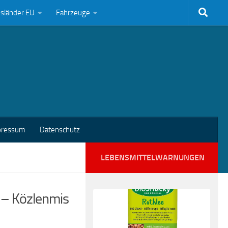
bsländer EU
Fahrzeuge
pressum
Datenschutz
LEBENSMITTELWARNUNGEN
e – Közlenmis