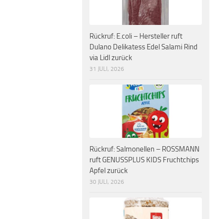
Rückruf: E.coli – Hersteller ruft
Dulano Delikatess Edel Salami Rind
via Lidl zurück
31 JULI, 2026
Rückruf: Salmonellen – ROSSMANN
ruft GENUSSPLUS KIDS Fruchtchips
Apfel zurück
30 JULI, 2026