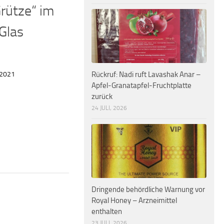
rütze“ im
Glas
Rückruf: Nadi ruft Lavashak Anar –
 2021
Apfel-Granatapfel-Fruchtplatte
zurück
24 JULI, 2026
Dringende behördliche Warnung vor
Royal Honey – Arzneimittel
enthalten
23 JULI, 2026