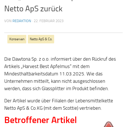
Netto ApS zurück
VON
REDAKTION
·
22. FEBRUAR 2023
Konserven
Netto ApS & Co.
Die Dawtona Sp. z o.o. informiert über den Rückruf des
Artikels „Harvest Best Apfelmus“ mit dem
Mindesthaltbarkeitsdatum 11.03.2025. Wie das
Unternehmen mitteilt, kann nicht ausgeschlossen
werden, dass sich Glassplitter im Produkt befinden.
Der Artikel wurde über Filialen der Lebensmittelkette
Netto ApS & Co.KG (mit dem Scottie) vertrieben.
Betroffener Artikel