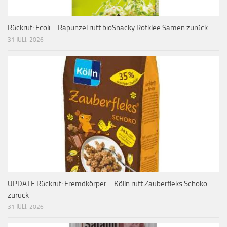
Rückruf: Ecoli – Rapunzel ruft bioSnacky Rotklee Samen zurück
31 JULI, 2026
UPDATE Rückruf: Fremdkörper – Kölln ruft Zauberfleks Schoko
zurück
31 JULI, 2026