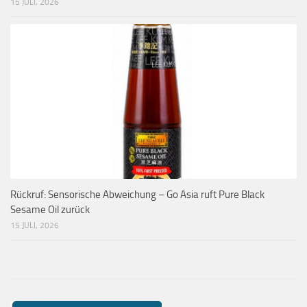
15 JULI, 2026
Rückruf: Sensorische Abweichung – Go Asia ruft Pure Black
Sesame Oil zurück
15 JULI, 2026