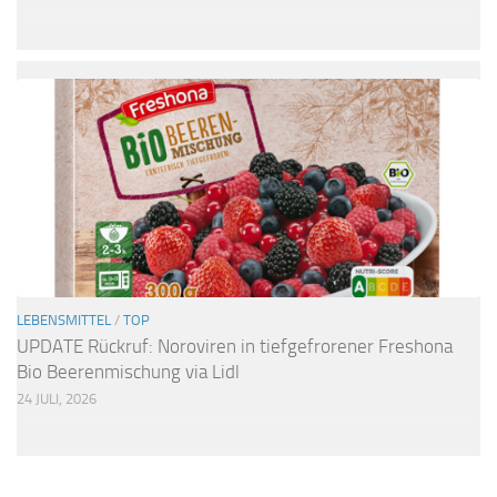
LEBENSMITTEL
/
TOP
UPDATE Rückruf: Noroviren in tiefgefrorener Freshona
Bio Beerenmischung via Lidl
24 JULI, 2026