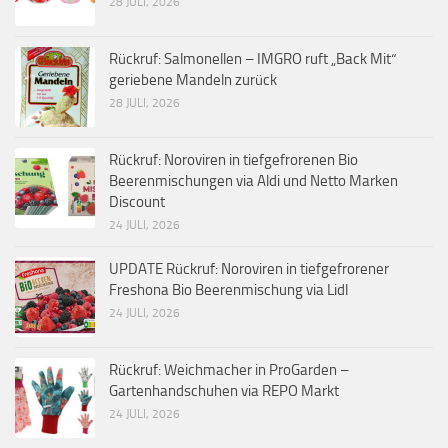
28 JULI, 2026
Rückruf: Salmonellen – IMGRO ruft „Back Mit“
geriebene Mandeln zurück
28 JULI, 2026
Rückruf: Noroviren in tiefgefrorenen Bio
Beerenmischungen via Aldi und Netto Marken
Discount
24 JULI, 2026
UPDATE Rückruf: Noroviren in tiefgefrorener
Freshona Bio Beerenmischung via Lidl
24 JULI, 2026
Rückruf: Weichmacher in ProGarden –
Gartenhandschuhen via REPO Markt
24 JULI, 2026