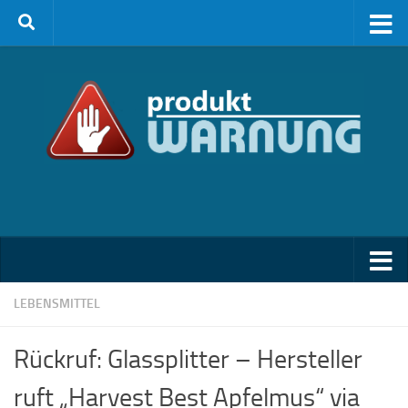
Zum Inhalt springen
LEBENSMITTEL
Rückruf: Glassplitter – Hersteller
ruft „Harvest Best Apfelmus“ via