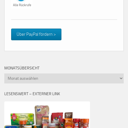
Über PayPal fördern >
MONATSÜBERSICHT
Monatsübersicht
LESENSWERT – EXTERNER LINK