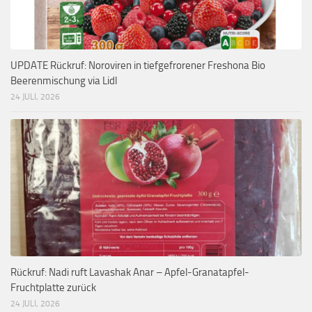
UPDATE Rückruf: Noroviren in tiefgefrorener Freshona Bio
Beerenmischung via Lidl
24 JULI, 2026
Rückruf: Nadi ruft Lavashak Anar – Apfel-Granatapfel-
Fruchtplatte zurück
24 JULI, 2026