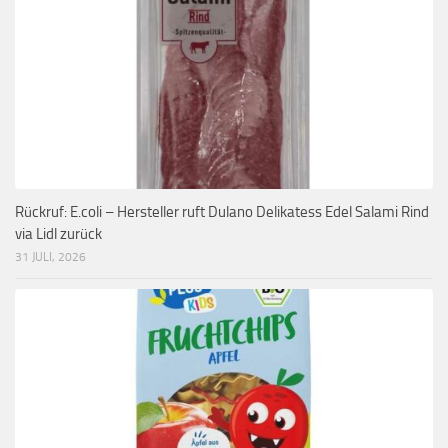
Rückruf: E.coli – Hersteller ruft Dulano Delikatess Edel Salami Rind
via Lidl zurück
31 JULI, 2026