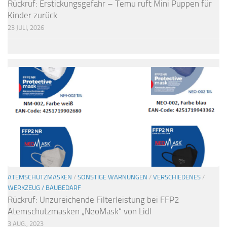
Rückruf: Erstickungsgefahr – Temu ruft Mini Puppen für
Kinder zurück
23 JULI, 2026
ATEMSCHUTZMASKEN
/
SONSTIGE WARNUNGEN
/
VERSCHIEDENES
/
WERKZEUG / BAUBEDARF
Rückruf: Unzureichende Filterleistung bei FFP2
Atemschutzmasken „NeoMask“ von Lidl
3 AUG., 2023