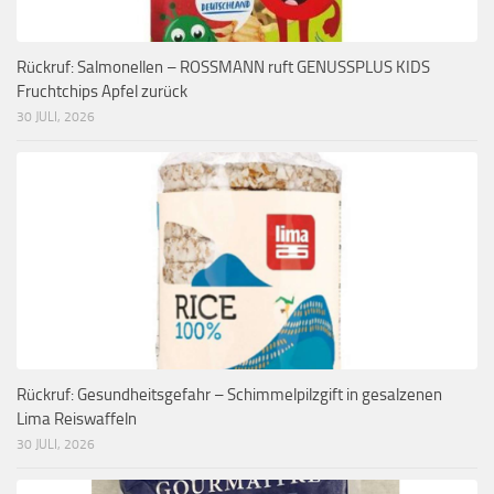
Rückruf: Salmonellen – ROSSMANN ruft GENUSSPLUS KIDS
Fruchtchips Apfel zurück
30 JULI, 2026
Rückruf: Gesundheitsgefahr – Schimmelpilzgift in gesalzenen
Lima Reiswaffeln
30 JULI, 2026