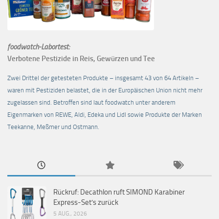
foodwatch-Labortest:
Verbotene Pestizide in Reis, Gewürzen und Tee
Zwei Drittel der getesteten Produkte – insgesamt 43 von 64 Artikeln –
waren mit Pestiziden belastet, die in der Europäischen Union nicht mehr
zugelassen sind. Betroffen sind laut foodwatch unter anderem
Eigenmarken von REWE, Aldi, Edeka und Lidl sowie Produkte der Marken
Teekanne, Meßmer und Ostmann.
Rückruf: Decathlon ruft SIMOND Karabiner
Express-Set’s zurück
5 AUG., 2026