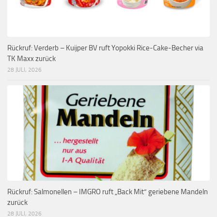
Rückruf: Verderb – Kuijper BV ruft Yopokki Rice-Cake-Becher via
TK Maxx zurück
28 JULI, 2026
Rückruf: Salmonellen – IMGRO ruft „Back Mit“ geriebene Mandeln
zurück
28 JULI, 2026