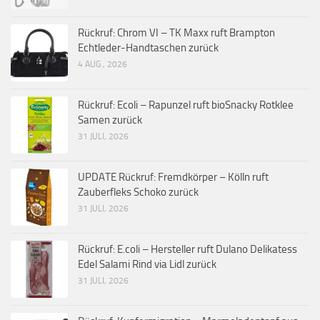
Rückruf: Chrom VI – TK Maxx ruft Brampton
Echtleder-Handtaschen zurück
4 AUG., 2026
Rückruf: Ecoli – Rapunzel ruft bioSnacky Rotklee
Samen zurück
31 JULI, 2026
UPDATE Rückruf: Fremdkörper – Kölln ruft
Zauberfleks Schoko zurück
31 JULI, 2026
Rückruf: E.coli – Hersteller ruft Dulano Delikatess
Edel Salami Rind via Lidl zurück
31 JULI, 2026