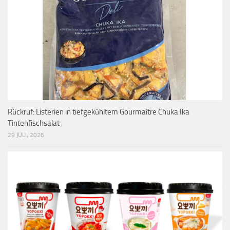
Rückruf: Listerien in tiefgekühltem Gourmaître Chuka Ika
Tintenfischsalat
29 JULI, 2026