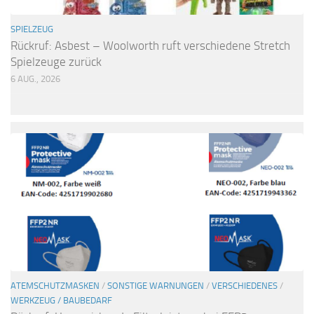
SPIELZEUG
Rückruf: Asbest – Woolworth ruft verschiedene Stretch
Spielzeuge zurück
6 AUG., 2026
ATEMSCHUTZMASKEN
/
SONSTIGE WARNUNGEN
/
VERSCHIEDENES
/
WERKZEUG / BAUBEDARF