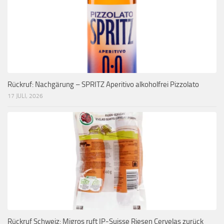
Rückruf: Nachgärung – SPRITZ Aperitivo alkoholfrei Pizzolato
17 JULI, 2026
Rückruf Schweiz: Migros ruft IP-Suisse Riesen Cervelas zurück