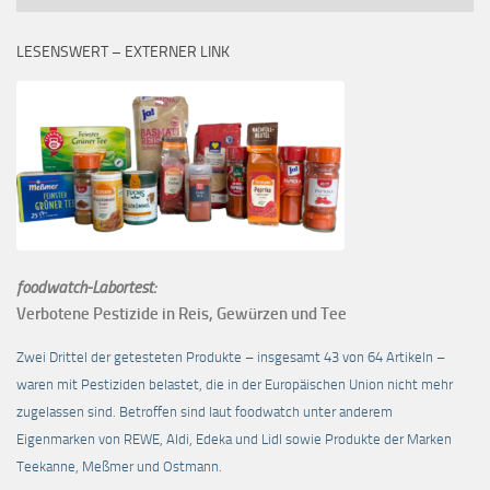
LESENSWERT – EXTERNER LINK
foodwatch-Labortest:
Verbotene Pestizide in Reis, Gewürzen und Tee
Zwei Drittel der getesteten Produkte – insgesamt 43 von 64 Artikeln –
waren mit Pestiziden belastet, die in der Europäischen Union nicht mehr
zugelassen sind. Betroffen sind laut foodwatch unter anderem
Eigenmarken von REWE, Aldi, Edeka und Lidl sowie Produkte der Marken
Teekanne, Meßmer und Ostmann.