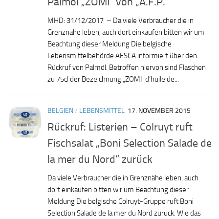
Palmöl „ZOMI“ von „A.F.P.“
MHD: 31/12/2017 – Da viele Verbraucher die in
Grenznähe leben, auch dort einkaufen bitten wir um
Beachtung dieser Meldung Die belgische
Lebensmittelbehörde AFSCA informiert über den
Rückruf von Palmöl. Betroffen hiervon sind Flaschen
zu 75cl der Bezeichnung „ZOMI d’huile de...
BELGIEN
/
LEBENSMITTEL
17. NOVEMBER 2015
Rückruf: Listerien – Colruyt ruft
Fischsalat „Boni Selection Salade de
la mer du Nord“ zurück
Da viele Verbraucher die in Grenznähe leben, auch
dort einkaufen bitten wir um Beachtung dieser
Meldung Die belgische Colruyt-Gruppe ruft Boni
Selection Salade de la mer du Nord zurück. Wie das