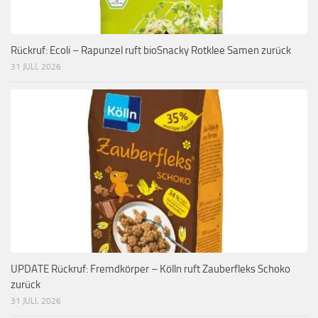
Rückruf: Ecoli – Rapunzel ruft bioSnacky Rotklee Samen zurück
31 JULI, 2026
UPDATE Rückruf: Fremdkörper – Kölln ruft Zauberfleks Schoko
zurück
31 JULI, 2026