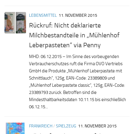
LEBENSMITTEL
11. NOVEMBER 2015
Rückruf: Nicht deklarierte
Milchbestandteile in „Mühlenhof
Leberpasteten“ via Penny
MHD: 06.12.2015 – Im Sinne des vorbeugenden
Verbraucherschutzes ruft die Firma OVO Vertriebs
GmbH die Produkte „Mühlenhof Leberpastete mit
Schnittlauch“, 125g, EAN-Code: 23389809 und
„Mühlenhof Leberpastete classic“, 125g, EAN-Code:
23389793 zurück. Betroffen sind die
Mindesthaltbarkeitsdaten 10.11.15 bis einschließlich
06.12.15...
FRANKREICH
/
SPIELZEUG
11. NOVEMBER 2015