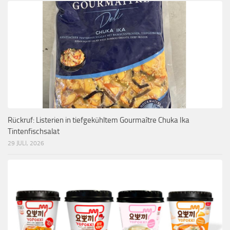
Rückruf: Listerien in tiefgekühltem Gourmaître Chuka Ika
Tintenfischsalat
29 JULI, 2026