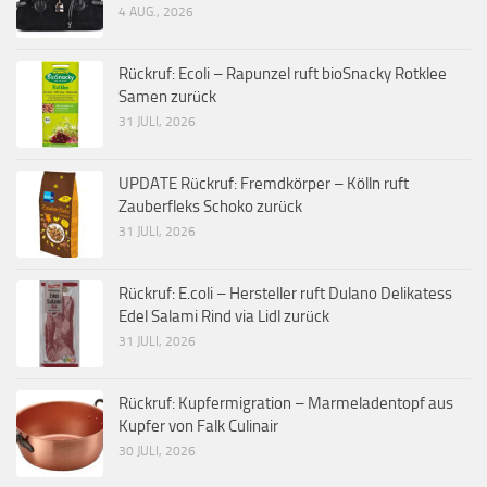
4 AUG., 2026
Rückruf: Ecoli – Rapunzel ruft bioSnacky Rotklee
Samen zurück
31 JULI, 2026
UPDATE Rückruf: Fremdkörper – Kölln ruft
Zauberfleks Schoko zurück
31 JULI, 2026
Rückruf: E.coli – Hersteller ruft Dulano Delikatess
Edel Salami Rind via Lidl zurück
31 JULI, 2026
Rückruf: Kupfermigration – Marmeladentopf aus
Kupfer von Falk Culinair
30 JULI, 2026