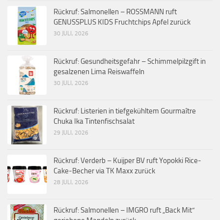
Rückruf: Salmonellen – ROSSMANN ruft
GENUSSPLUS KIDS Fruchtchips Apfel zurück
30 JULI, 2026
Rückruf: Gesundheitsgefahr – Schimmelpilzgift in
gesalzenen Lima Reiswaffeln
30 JULI, 2026
Rückruf: Listerien in tiefgekühltem Gourmaître
Chuka Ika Tintenfischsalat
29 JULI, 2026
Rückruf: Verderb – Kuijper BV ruft Yopokki Rice-
Cake-Becher via TK Maxx zurück
28 JULI, 2026
Rückruf: Salmonellen – IMGRO ruft „Back Mit“