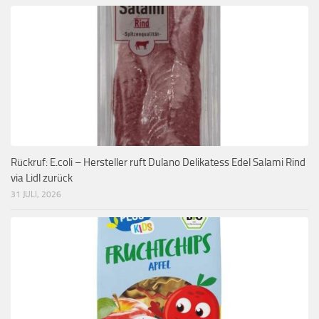
Rückruf: E.coli – Hersteller ruft Dulano Delikatess Edel Salami Rind
via Lidl zurück
31 JULI, 2026