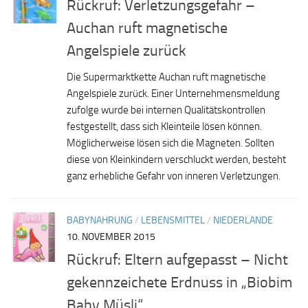
Rückruf: Verletzungsgefahr –
Auchan ruft magnetische
Angelspiele zurück
Die Supermarktkette Auchan ruft magnetische
Angelspiele zurück. Einer Unternehmensmeldung
zufolge wurde bei internen Qualitätskontrollen
festgestellt, dass sich Kleinteile lösen können.
Möglicherweise lösen sich die Magneten. Sollten
diese von Kleinkindern verschluckt werden, besteht
ganz erhebliche Gefahr von inneren Verletzungen.
BABYNAHRUNG
/
LEBENSMITTEL
/
NIEDERLANDE
10. NOVEMBER 2015
Rückruf: Eltern aufgepasst – Nicht
gekennzeichete Erdnuss in „Biobim
Baby Müsli“