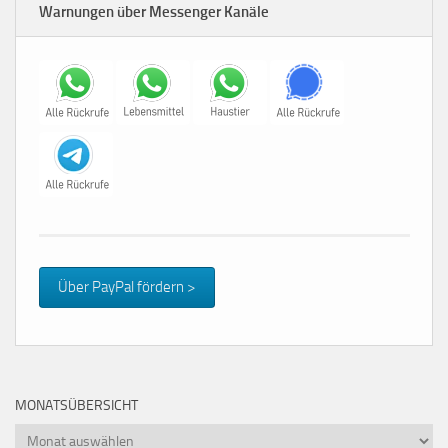
Warnungen über Messenger Kanäle
Über PayPal fördern >
MONATSÜBERSICHT
Monatsübersicht