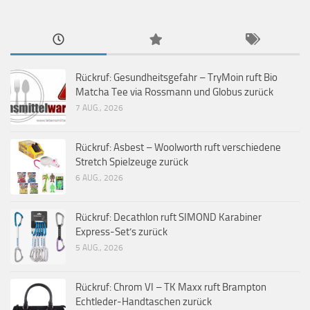
Rückruf: Gesundheitsgefahr – TryMoin ruft Bio
Matcha Tee via Rossmann und Globus zurück
7 AUG., 2026
Rückruf: Asbest – Woolworth ruft verschiedene
Stretch Spielzeuge zurück
6 AUG., 2026
Rückruf: Decathlon ruft SIMOND Karabiner
Express-Set’s zurück
5 AUG., 2026
Rückruf: Chrom VI – TK Maxx ruft Brampton
Echtleder-Handtaschen zurück