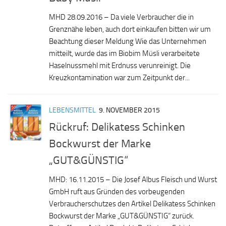
MHD 28.09.2016 – Da viele Verbraucher die in
Grenznähe leben, auch dort einkaufen bitten wir um
Beachtung dieser Meldung Wie das Unternehmen
mitteilt, wurde das im Biobim Müsli verarbeitete
Haselnussmehl mit Erdnuss verunreinigt. Die
Kreuzkontamination war zum Zeitpunkt der...
LEBENSMITTEL
9. NOVEMBER 2015
Rückruf: Delikatess Schinken
Bockwurst der Marke
„GUT&GÜNSTIG“
MHD: 16.11.2015 – Die Josef Albus Fleisch und Wurst
GmbH ruft aus Gründen des vorbeugenden
Verbraucherschutzes den Artikel Delikatess Schinken
Bockwurst der Marke „GUT&GÜNSTIG“ zurück.