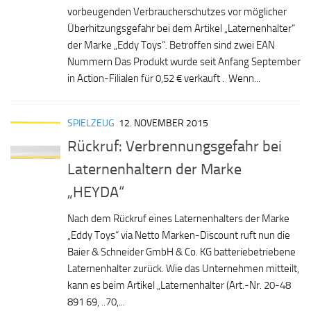
vorbeugenden Verbraucherschutzes vor möglicher
Überhitzungsgefahr bei dem Artikel „Laternenhalter“
der Marke „Eddy Toys“. Betroffen sind zwei EAN
Nummern Das Produkt wurde seit Anfang September
in Action-Filialen für 0,52 € verkauft . Wenn...
SPIELZEUG
12. NOVEMBER 2015
Rückruf: Verbrennungsgefahr bei
Laternenhaltern der Marke
„HEYDA“
Nach dem Rückruf eines Laternenhalters der Marke
„Eddy Toys“ via Netto Marken-Discount ruft nun die
Baier & Schneider GmbH & Co. KG batteriebetriebene
Laternenhalter zurück. Wie das Unternehmen mitteilt,
kann es beim Artikel „Laternenhalter (Art.-Nr. 20-48
891 69, ..70,...