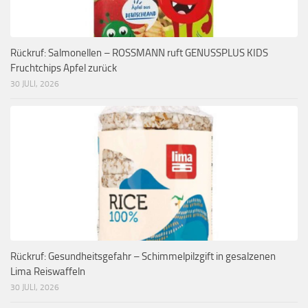
Rückruf: Salmonellen – ROSSMANN ruft GENUSSPLUS KIDS
Fruchtchips Apfel zurück
30 JULI, 2026
Rückruf: Gesundheitsgefahr – Schimmelpilzgift in gesalzenen
Lima Reiswaffeln
30 JULI, 2026