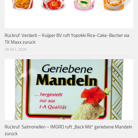
Rückruf: Verderb – Kuijper BV ruft Yopokki Rice-Cake-Becher via
TK Maxx zurück
28 JULI, 2026
Rückruf: Salmonellen – IMGRO ruft „Back Mit“ geriebene Mandeln
zurück