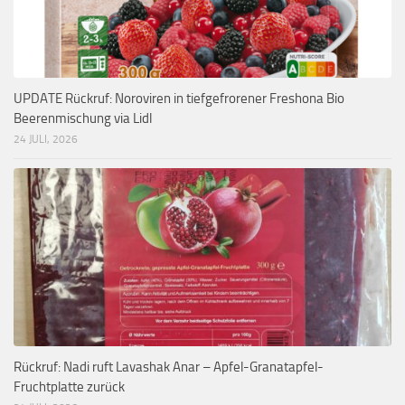
UPDATE Rückruf: Noroviren in tiefgefrorener Freshona Bio
Beerenmischung via Lidl
24 JULI, 2026
Rückruf: Nadi ruft Lavashak Anar – Apfel-Granatapfel-
Fruchtplatte zurück