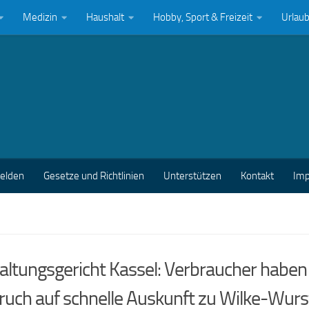
Medizin
Haushalt
Hobby, Sport & Freizeit
Urlau
melden
Gesetze und Richtlinien
Unterstützen
Kontakt
Im
ltungsgericht Kassel: Verbraucher haben
uch auf schnelle Auskunft zu Wilke-Wurs