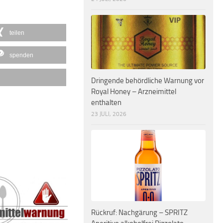
teilen
spenden
Dringende behördliche Warnung vor
Royal Honey – Arzneimittel
enthalten
23 JULI, 2026
Rückruf: Nachgärung – SPRITZ