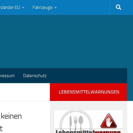
bsländer EU
Fahrzeuge
pressum
Datenschutz
LEBENSMITTELWARNUNGEN
 keinen
t