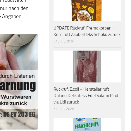
n nur nach den
ie Angaben
UPDATE Rückruf: Fremdkörper –
Kölln ruft Zauberfleks Schoko zurück
31 JULI, 2026
Rückruf: E.coli – Hersteller ruft
Dulano Delikatess Edel Salami Rind
via Lidl zurück
31 JULI, 2026