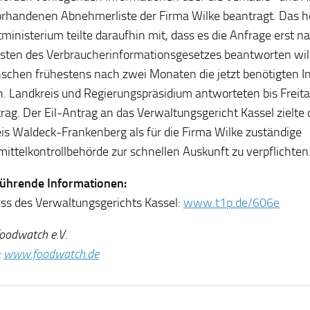
orhandenen Abnehmerliste der Firma Wilke beantragt. Das h
inisterium teilte daraufhin mit, dass es die Anfrage erst n
isten des Verbraucherinformationsgesetzes beantworten wil
schen frühestens nach zwei Monaten die jetzt benötigten 
n. Landkreis und Regierungspräsidium antworteten bis Freita
rag. Der Eil-Antrag an das Verwaltungsgericht Kassel zielte 
is Waldeck-Frankenberg als für die Firma Wilke zuständige
ittelkontrollbehörde zur schnellen Auskunft zu verpflichten
führende Informationen:
ss des Verwaltungsgerichts Kassel:
www.t1p.de/606e
foodwatch e.V.
:
www.foodwatch.de