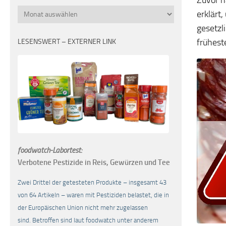
Monatsübersicht
erklärt
gesetzl
frühest
LESENSWERT – EXTERNER LINK
foodwatch-Labortest:
Verbotene Pestizide in Reis, Gewürzen und Tee
Zwei Drittel der getesteten Produkte – insgesamt 43
von 64 Artikeln – waren mit Pestiziden belastet, die in
der Europäischen Union nicht mehr zugelassen
sind. Betroffen sind laut foodwatch unter anderem