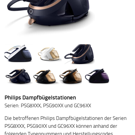
Philips Dampfbügelstationen
Serien: PSG8XXX, PSG90XX und GC96XX
Die betroffenen Philips Dampfbügelstationen der Serien
PSG8XXX, PSG90XX und GC96XX können anhand der
folgenden Typennummern und Herstellungscodes