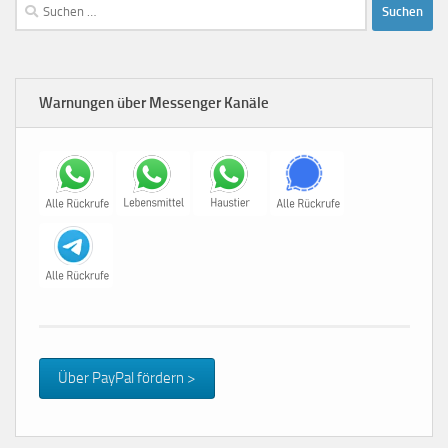
Suchen
nach:
Warnungen über Messenger Kanäle
Über PayPal fördern >