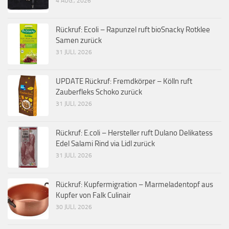
4 AUG., 2026
Rückruf: Ecoli – Rapunzel ruft bioSnacky Rotklee
Samen zurück
31 JULI, 2026
UPDATE Rückruf: Fremdkörper – Kölln ruft
Zauberfleks Schoko zurück
31 JULI, 2026
Rückruf: E.coli – Hersteller ruft Dulano Delikatess
Edel Salami Rind via Lidl zurück
31 JULI, 2026
Rückruf: Kupfermigration – Marmeladentopf aus
Kupfer von Falk Culinair
30 JULI, 2026