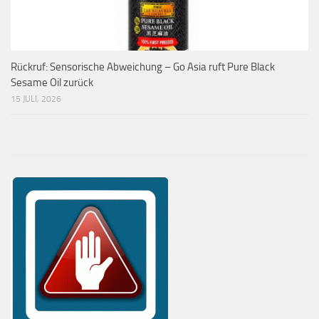
Rückruf: Sensorische Abweichung – Go Asia ruft Pure Black
Sesame Oil zurück
15 JULI, 2026