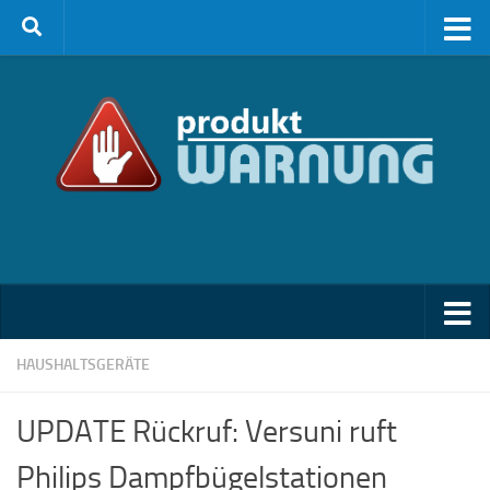
Zum Inhalt springen
HAUSHALTSGERÄTE
UPDATE Rückruf: Versuni ruft
Philips Dampfbügelstationen