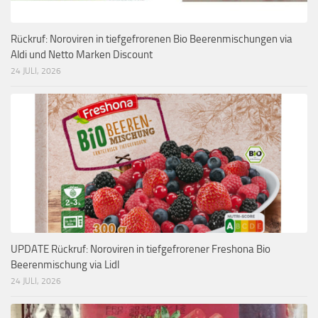
Rückruf: Noroviren in tiefgefrorenen Bio Beerenmischungen via
Aldi und Netto Marken Discount
24 JULI, 2026
UPDATE Rückruf: Noroviren in tiefgefrorener Freshona Bio
Beerenmischung via Lidl
24 JULI, 2026