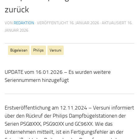
zurück
VON
REDAKTION
· VERÖFFENTLICHT
16. JANUAR 2026
· AKTUALISIERT
16.
JANUAR 2026
Bügeleisen
Philips
Versuni
UPDATE vom 16.01.2026 – Es wurden weitere
Seriennummern hinzugefügt
Erstveröffentlichung am 12.11.2024 – Versuni informiert
über den Rückruf der Philips Dampfbügelstationen der
Serien PSG8XXX, PSG90XX und GC96XX. Wie das
Unternehmen mitteilt, ist ein Fertigungsfehler an der