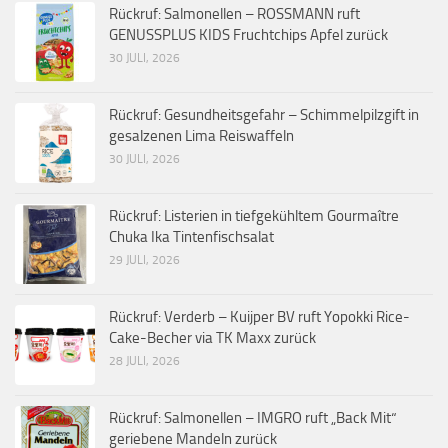
Rückruf: Salmonellen – ROSSMANN ruft
GENUSSPLUS KIDS Fruchtchips Apfel zurück
30 JULI, 2026
Rückruf: Gesundheitsgefahr – Schimmelpilzgift in
gesalzenen Lima Reiswaffeln
30 JULI, 2026
Rückruf: Listerien in tiefgekühltem Gourmaître
Chuka Ika Tintenfischsalat
29 JULI, 2026
Rückruf: Verderb – Kuijper BV ruft Yopokki Rice-
Cake-Becher via TK Maxx zurück
28 JULI, 2026
Rückruf: Salmonellen – IMGRO ruft „Back Mit“
geriebene Mandeln zurück