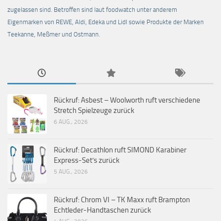
zugelassen sind. Betroffen sind laut foodwatch unter anderem
Eigenmarken von REWE, Aldi, Edeka und Lidl sowie Produkte der Marken
Teekanne, Meßmer und Ostmann.
Rückruf: Asbest – Woolworth ruft verschiedene
Stretch Spielzeuge zurück
6 AUG., 2026
Rückruf: Decathlon ruft SIMOND Karabiner
Express-Set’s zurück
5 AUG., 2026
Rückruf: Chrom VI – TK Maxx ruft Brampton
Echtleder-Handtaschen zurück