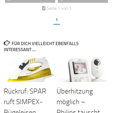
Seite 1 von 1
1
FÜR DICH VIELLEICHT EBENFALLS
INTERESSANT …
Rückruf: SPAR
Überhitzung
ruft SIMPEX-
möglich –
Bügeleisen
Philips tauscht