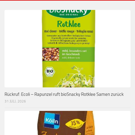
Rückruf: Ecoli – Rapunzel ruft bioSnacky Rotklee Samen zurück
31 JULI, 2026