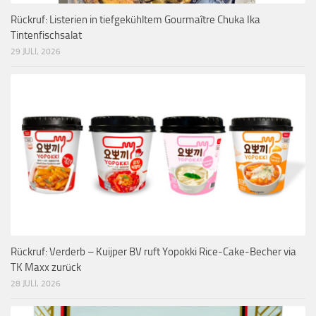
Rückruf: Listerien in tiefgekühltem Gourmaître Chuka Ika
Tintenfischsalat
29 JULI, 2026
Rückruf: Verderb – Kuijper BV ruft Yopokki Rice-Cake-Becher via
TK Maxx zurück
28 JULI, 2026