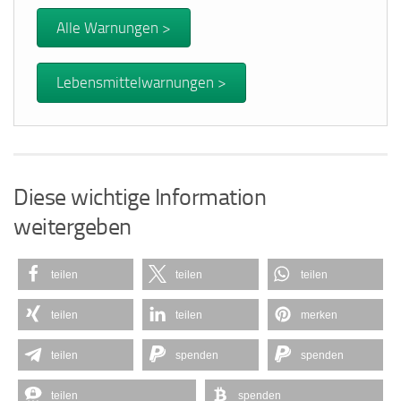
Alle Warnungen >
Lebensmittelwarnungen >
Diese wichtige Information
weitergeben
teilen
teilen
teilen
teilen
teilen
merken
teilen
spenden
spenden
teilen
spenden