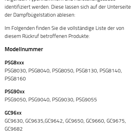
identifiziert werden. Diese lassen sich auf der Unterseite
der Dampfbügelstation ablesen:
Im Folgenden finden Sie die vollständige Liste der von
diesem Rückruf betroffenen Produkte:
Modellnummer
PSG8xxx
PSG8030, PSG8040, PSG8050, PSG8130, PSG8140,
PSG8160
PSG90xx
PSG9050, PSG9040, PSG9030, PSG9055
GC96xx
GC9630, GC9635,GC9642, GC9650, GC9660, GC9675,
GC9682