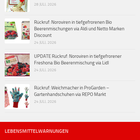
28 JULI, 2026
Rückruf: Noroviren in tiefgefrorenen Bio
Beerenmischungen via Aldi und Netto Marken
Discount
24 JULI, 2026
UPDATE Rückruf: Noroviren in tiefgefrorener
Freshona Bio Beerenmischung via Lidl
24 JULI, 2026
Rückruf: Weichmacher in ProGarden –
Gartenhandschuhen via REPO Markt
24 JULI, 2026
LEBENSMITTELWARNUNGEN