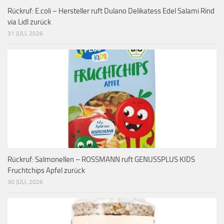
Rückruf: E.coli – Hersteller ruft Dulano Delikatess Edel Salami Rind
via Lidl zurück
31 JULI, 2026
Rückruf: Salmonellen – ROSSMANN ruft GENUSSPLUS KIDS
Fruchtchips Apfel zurück
30 JULI, 2026