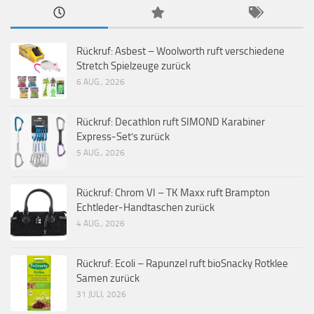
Rückruf: Asbest – Woolworth ruft verschiedene
Stretch Spielzeuge zurück
6 AUG., 2026
Rückruf: Decathlon ruft SIMOND Karabiner
Express-Set’s zurück
5 AUG., 2026
Rückruf: Chrom VI – TK Maxx ruft Brampton
Echtleder-Handtaschen zurück
4 AUG., 2026
Rückruf: Ecoli – Rapunzel ruft bioSnacky Rotklee
Samen zurück
31 JULI, 2026