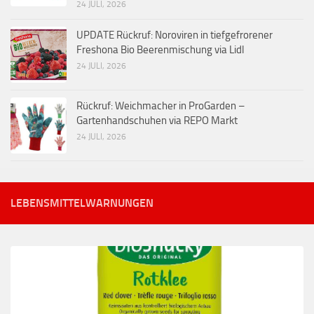
24 JULI, 2026
UPDATE Rückruf: Noroviren in tiefgefrorener
Freshona Bio Beerenmischung via Lidl
24 JULI, 2026
Rückruf: Weichmacher in ProGarden –
Gartenhandschuhen via REPO Markt
24 JULI, 2026
LEBENSMITTELWARNUNGEN