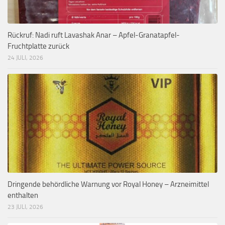
Rückruf: Nadi ruft Lavashak Anar – Apfel-Granatapfel-
Fruchtplatte zurück
24 JULI, 2026
Dringende behördliche Warnung vor Royal Honey – Arzneimittel
enthalten
23 JULI, 2026