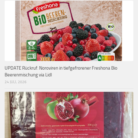
UPDATE Rückruf: Noroviren in tiefgefrorener Freshona Bio
Beerenmischung via Lidl
24 JULI, 2026