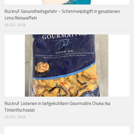
Rückruf: Gesundheitsgefahr – Schimmelpilzgift in gesalzenen
Lima Reiswaffeln
30 JULI, 2026
Rückruf: Listerien in tiefgekühltem Gourmaître Chuka Ika
Tintenfischsalat
29 JULI, 2026