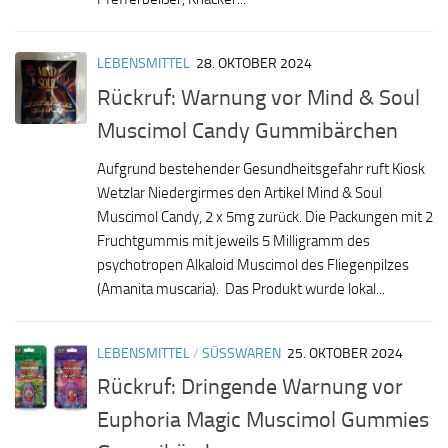
LEBENSMITTEL
28. OKTOBER 2024
Rückruf: Warnung vor Mind & Soul
Muscimol Candy Gummibärchen
Aufgrund bestehender Gesundheitsgefahr ruft Kiosk
Wetzlar Niedergirmes den Artikel Mind & Soul
Muscimol Candy, 2 x 5mg zurück. Die Packungen mit 2
Fruchtgummis mit jeweils 5 Milligramm des
psychotropen Alkaloid Muscimol des Fliegenpilzes
(Amanita muscaria). Das Produkt wurde lokal...
LEBENSMITTEL
/
SÜSSWAREN
25. OKTOBER 2024
Rückruf: Dringende Warnung vor
Euphoria Magic Muscimol Gummies