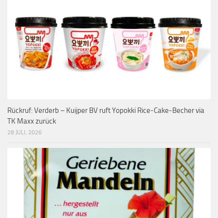
Rückruf: Verderb – Kuijper BV ruft Yopokki Rice-Cake-Becher via
TK Maxx zurück
28 JULI, 2026