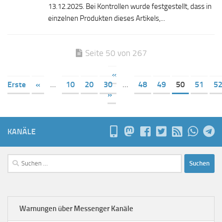
13.12.2025. Bei Kontrollen wurde festgestellt, dass in
einzelnen Produkten dieses Artikels,...
Seite 50 von 267
«
Erste
«
...
10
20
30
...
48
49
50
51
5
»
KANÄLE
Suchen
nach:
Warnungen über Messenger Kanäle