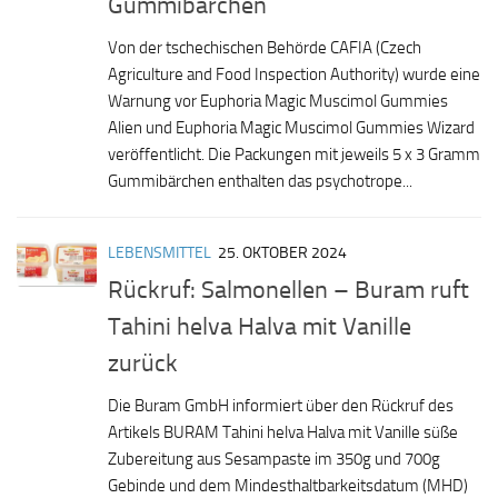
Gummibärchen
Von der tschechischen Behörde CAFIA (Czech
Agriculture and Food Inspection Authority) wurde eine
Warnung vor Euphoria Magic Muscimol Gummies
Alien und Euphoria Magic Muscimol Gummies Wizard
veröffentlicht. Die Packungen mit jeweils 5 x 3 Gramm
Gummibärchen enthalten das psychotrope...
LEBENSMITTEL
25. OKTOBER 2024
Rückruf: Salmonellen – Buram ruft
Tahini helva Halva mit Vanille
zurück
Die Buram GmbH informiert über den Rückruf des
Artikels BURAM Tahini helva Halva mit Vanille süße
Zubereitung aus Sesampaste im 350g und 700g
Gebinde und dem Mindesthaltbarkeitsdatum (MHD)