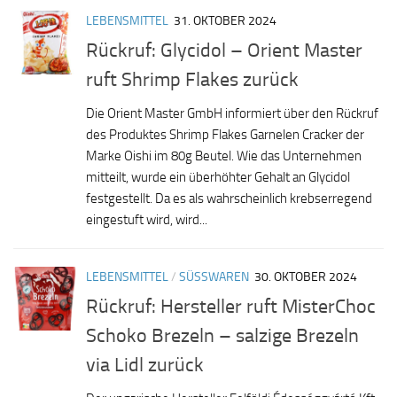
LEBENSMITTEL
31. OKTOBER 2024
Rückruf: Glycidol – Orient Master
ruft Shrimp Flakes zurück
Die Orient Master GmbH informiert über den Rückruf
des Produktes Shrimp Flakes Garnelen Cracker der
Marke Oishi im 80g Beutel. Wie das Unternehmen
mitteilt, wurde ein überhöhter Gehalt an Glycidol
festgestellt. Da es als wahrscheinlich krebserregend
eingestuft wird, wird...
LEBENSMITTEL
/
SÜSSWAREN
30. OKTOBER 2024
Rückruf: Hersteller ruft MisterChoc
Schoko Brezeln – salzige Brezeln
via Lidl zurück