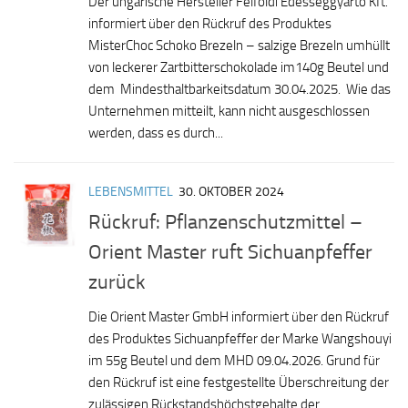
Der ungarische Hersteller Felföldi Édességgyártó Kft.
informiert über den Rückruf des Produktes
MisterChoc Schoko Brezeln – salzige Brezeln umhüllt
von leckerer Zartbitterschokolade im140g Beutel und
dem Mindesthaltbarkeitsdatum 30.04.2025. Wie das
Unternehmen mitteilt, kann nicht ausgeschlossen
werden, dass es durch...
LEBENSMITTEL
30. OKTOBER 2024
Rückruf: Pflanzenschutzmittel –
Orient Master ruft Sichuanpfeffer
zurück
Die Orient Master GmbH informiert über den Rückruf
des Produktes Sichuanpfeffer der Marke Wangshouyi
im 55g Beutel und dem MHD 09.04.2026. Grund für
den Rückruf ist eine festgestellte Überschreitung der
zulässigen Rückstandshöchstgehalte der