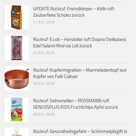
UPDATE Rückruf: Fremdkörper – Kölln ruft
Zauberfleks Schoko zurück
31 JULI, 2026
Rückruf: E.coli – Hersteller ruft Dulano Delikatess
Edel Salami Rind via Lidl zurück
31 JULI, 2026
Rückruf: Kupfermigration – Marmeladentopf aus
Kupfer von Falk Culinair
30 JULI, 2026
Rückruf: Salmonellen – ROSSMANN ruft
GENUSSPLUS KIDS Fruchtchips Apfel zurück
30 JULI, 2026
Rückruf: Gesundheitsgefahr – Schimmelpilzgift in