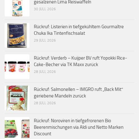
gesalzenen Lima Reiswaffeln
30 JULI, 2026
Rückruf: Listerien in tiefgekühltem Gourmaître
Chuka Ika Tintenfischsalat
29 JULI, 2026
Rückruf: Verderb – Kuijper BV ruft Yopokki Rice-
Cake-Becher via TK Maxx zurück
28 JULI, 2026
Rückruf: Salmonellen – IMGRO ruft „Back Mit“
geriebene Mandeln zurück
28 JULI, 2026
Rückruf: Noroviren in tiefgefrorenen Bio
Beerenmischungen via Aldi und Netto Marken
Discount