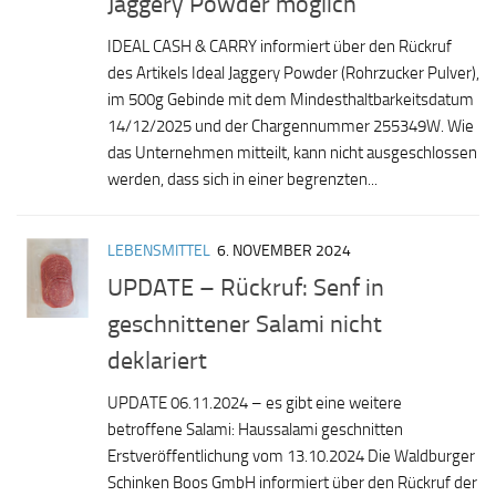
Jaggery Powder möglich
IDEAL CASH & CARRY informiert über den Rückruf
des Artikels Ideal Jaggery Powder (Rohrzucker Pulver),
im 500g Gebinde mit dem Mindesthaltbarkeitsdatum
14/12/2025 und der Chargennummer 255349W. Wie
das Unternehmen mitteilt, kann nicht ausgeschlossen
werden, dass sich in einer begrenzten...
LEBENSMITTEL
6. NOVEMBER 2024
UPDATE – Rückruf: Senf in
geschnittener Salami nicht
deklariert
UPDATE 06.11.2024 – es gibt eine weitere
betroffene Salami: Haussalami geschnitten
Erstveröffentlichung vom 13.10.2024 Die Waldburger
Schinken Boos GmbH informiert über den Rückruf der