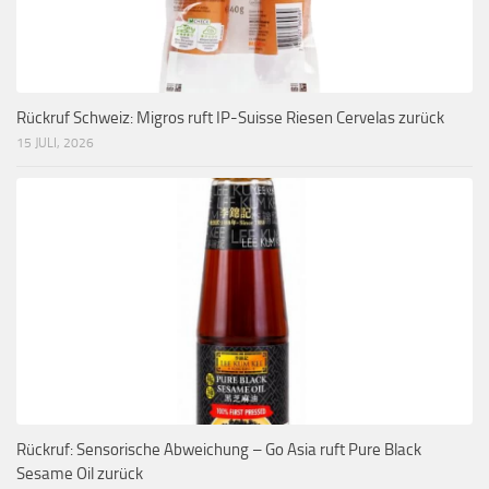
Rückruf Schweiz: Migros ruft IP-Suisse Riesen Cervelas zurück
15 JULI, 2026
Rückruf: Sensorische Abweichung – Go Asia ruft Pure Black
Sesame Oil zurück