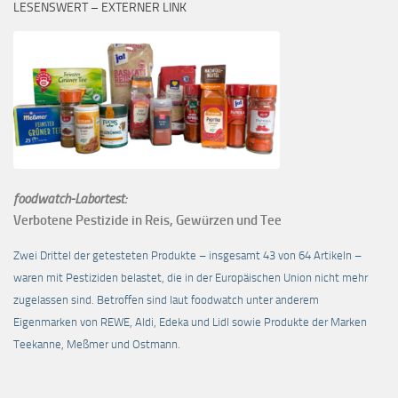
LESENSWERT – EXTERNER LINK
foodwatch-Labortest:
Verbotene Pestizide in Reis, Gewürzen und Tee
Zwei Drittel der getesteten Produkte – insgesamt 43 von 64 Artikeln –
waren mit Pestiziden belastet, die in der Europäischen Union nicht mehr
zugelassen sind. Betroffen sind laut foodwatch unter anderem
Eigenmarken von REWE, Aldi, Edeka und Lidl sowie Produkte der Marken
Teekanne, Meßmer und Ostmann.