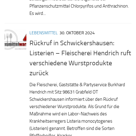
Pflanzenschutzmittel Chlorpyrifos und Anthrachinon.
Es wird...
LEBENSMITTEL
30. OKTOBER 2024
Rückruf in Schwickershausen:
Listerien – Fleischerei Hendrich ruft
verschiedene Wurstprodukte
zurück
Die Fleischerei, Gaststätte & Partyservice Burkhard
Hendrich mit Sitz 98631 Grabfeld OT
Schwickershausen informiert über den Rückruf
verschiedener Wurstprodukte. Als Grund für die
Maßnahme wird ein Labor-Nachweis des
Krankheitserregers Listeria monocytogenes
(Listerien) genannt. Betroffen sind die Sorten
Pfefferbeißer, Knacker...