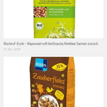
Rückruf: Ecoli – Rapunzel ruft bioSnacky Rotklee Samen zurück
31 JULI, 2026