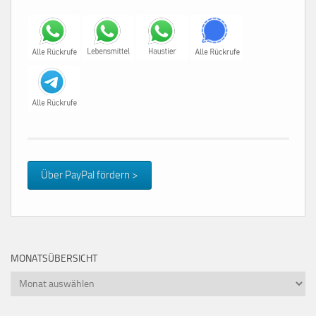
Über PayPal fördern >
MONATSÜBERSICHT
Monatsübersicht